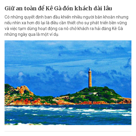
Giữ an toàn để Kê Gà đón khách dài lâu
Có những quyết định ban đầu khiến nhiều người băn khoăn nhưng
nếu nhìn xa hơn đó lại là điều cần thiết cho sự phát triển bền vững
và việc tạm dừng hoạt động ca nô chở khách ra hải đăng Kê Gà
những ngày qua là một ví dụ.