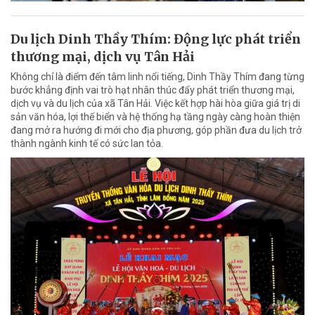
Du lịch Dinh Thầy Thím: Động lực phát triển
thương mại, dịch vụ Tân Hải
Không chỉ là điểm đến tâm linh nổi tiếng, Dinh Thầy Thím đang từng
bước khẳng định vai trò hạt nhân thúc đẩy phát triển thương mại,
dịch vụ và du lịch của xã Tân Hải. Việc kết hợp hài hòa giữa giá trị di
sản văn hóa, lợi thế biển và hệ thống hạ tầng ngày càng hoàn thiện
đang mở ra hướng đi mới cho địa phương, góp phần đưa du lịch trở
thành ngành kinh tế có sức lan tỏa.