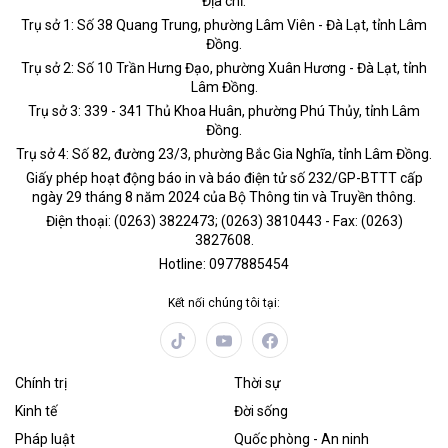
Địa chỉ:
Trụ sở 1: Số 38 Quang Trung, phường Lâm Viên - Đà Lạt, tỉnh Lâm
Đồng.
Trụ sở 2: Số 10 Trần Hưng Đạo, phường Xuân Hương - Đà Lạt, tỉnh
Lâm Đồng.
Trụ sở 3: 339 - 341 Thủ Khoa Huân, phường Phú Thủy, tỉnh Lâm
Đồng.
Trụ sở 4: Số 82, đường 23/3, phường Bắc Gia Nghĩa, tỉnh Lâm Đồng.
Giấy phép hoạt động báo in và báo điện tử số 232/GP-BTTT cấp
ngày 29 tháng 8 năm 2024 của Bộ Thông tin và Truyền thông.
Điện thoại: (0263) 3822473; (0263) 3810443 - Fax: (0263)
3827608.
Hotline: 0977885454
Kết nối chúng tôi tại:
Chính trị
Thời sự
Kinh tế
Đời sống
Pháp luật
Quốc phòng - An ninh