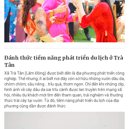
Đánh thức tiềm năng phát triển du lịch ở Trà
Tân
Xã Trà Tân (Lâm Đồng) được biết đến là địa phương phát triển công
nghiệp. Thế nhưng, ít ai biết nơi đây còn sở hữu những vườn dâu da,
chôm chôm, sầu riêng… trĩu quả, thơm ngon. Chỉ đến khi những clip,
hình ảnh về cây dâu da sai trĩu cành được lan truyền trên mạng xã
hội, nhiều du khách mới tìm đến tham quan, trải nghiệm và thưởng
thức trái cây tại vườn. Từ đó, tiềm năng phát triển du lịch của địa
phương cũng dần được đánh thức.