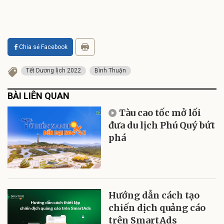
Chia sẻ Facebook
Tết Dương lịch 2022
Bình Thuận
BÀI LIÊN QUAN
Tàu cao tốc mở lối
đưa du lịch Phú Quý bứt
phá
Hướng dẫn cách tạo
chiến dịch quảng cáo
trên SmartAds