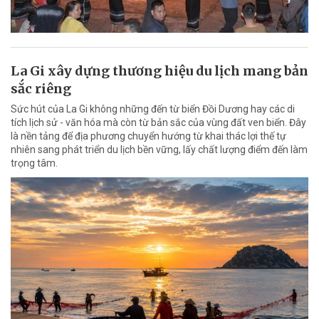
La Gi xây dựng thương hiệu du lịch mang bản
sắc riêng
Sức hút của La Gi không những đến từ biển Đồi Dương hay các di
tích lịch sử - văn hóa mà còn từ bản sắc của vùng đất ven biển. Đây
là nền tảng để địa phương chuyển hướng từ khai thác lợi thế tự
nhiên sang phát triển du lịch bền vững, lấy chất lượng điểm đến làm
trọng tâm.