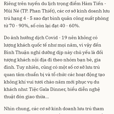
Riêng trên tuyến du lịch trọng điểm Hàm Tiến -
Mũi Né (TP. Phan Thiết), các cơ sở kinh doanh lưu
trú hạng 4 - 5 sao đạt bình quân công suất phòng
từ 70 - 90%, số còn lại đạt 40 - 60%.
Do ảnh hưởng dịch Covid - 19 nên không có
lượng khách quốc tế như mọi năm, vì vậy đến
Bình Thuận nghỉ dưỡng dịp này chủ yếu là đối
tượng khách nội địa đi theo nhóm bạn bè, gia
đình. Tuy nhiên, cũng có một số cơ sở lưu trú
quan tâm chuẩn bị và tổ chức các hoạt động tạo
không khí vui tươi chào năm mới phục vụ du
khách như: Tiệc Gala Dinner, biểu diễn nghệ
thuật đón giao thừa…
Nhìn chung, các cơ sở kinh doanh lưu trú tham