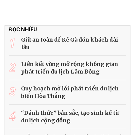
ĐỌC NHIỀU
1
Giữ an toàn để Kê Gà đón khách dài
lâu
2
Liên kết vùng mở rộng không gian
phát triển du lịch Lâm Đồng
3
Quy hoạch mở lối phát triển du lịch
biển Hòa Thắng
4
“Ðánh thức” bản sắc, tạo sinh kế từ
du lịch cộng đồng