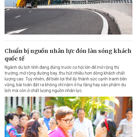
Chuẩn bị nguồn nhân lực đón làn sóng khách
quốc tế
Ngành du lịch tỉnh đang đứng trước cơ hội lớn để mở rộng thị
trường, mở rộng đường bay, thu hút nhiều hơn dòng khách chất
lượng cao. Tuy nhiên, để biến lợi thế ấy thành sức cạnh tranh bền
vững, bài toán đặt ra không chỉ nằm ở hạ tầng hay sản phẩm du
lịch mà còn ở chất lượng nguồn nhân lực.