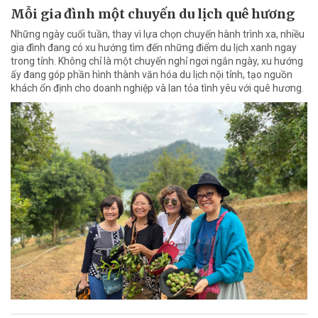
Mỗi gia đình một chuyến du lịch quê hương
Những ngày cuối tuần, thay vì lựa chọn chuyến hành trình xa, nhiều
gia đình đang có xu hướng tìm đến những điểm du lịch xanh ngay
trong tỉnh. Không chỉ là một chuyến nghỉ ngơi ngắn ngày, xu hướng
ấy đang góp phần hình thành văn hóa du lịch nội tỉnh, tạo nguồn
khách ổn định cho doanh nghiệp và lan tỏa tình yêu với quê hương.