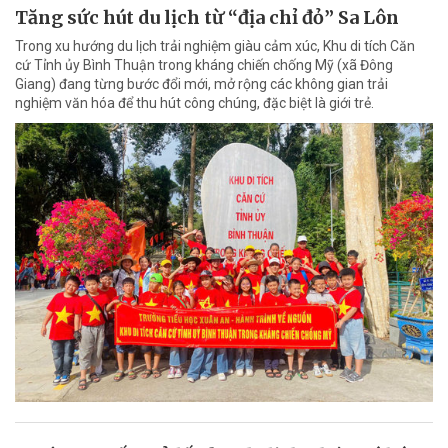
Tăng sức hút du lịch từ “địa chỉ đỏ” Sa Lôn
Trong xu hướng du lịch trải nghiệm giàu cảm xúc, Khu di tích Căn
cứ Tỉnh ủy Bình Thuận trong kháng chiến chống Mỹ (xã Đông
Giang) đang từng bước đổi mới, mở rộng các không gian trải
nghiệm văn hóa để thu hút công chúng, đặc biệt là giới trẻ.