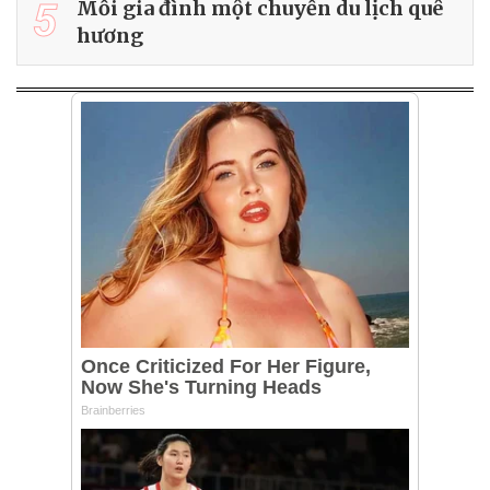
5
Mỗi gia đình một chuyến du lịch quê
hương