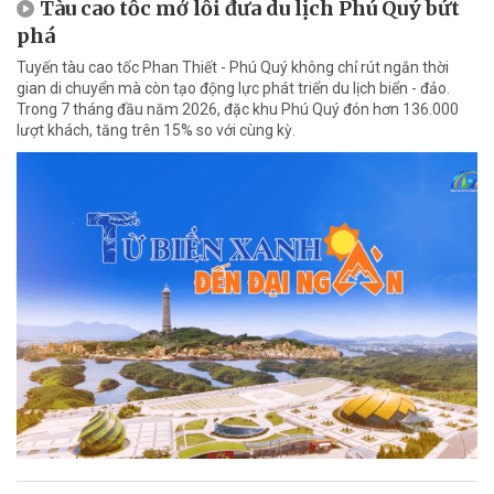
Tàu cao tốc mở lối đưa du lịch Phú Quý bứt
phá
Tuyến tàu cao tốc Phan Thiết - Phú Quý không chỉ rút ngắn thời
gian di chuyển mà còn tạo động lực phát triển du lịch biển - đảo.
Trong 7 tháng đầu năm 2026, đặc khu Phú Quý đón hơn 136.000
lượt khách, tăng trên 15% so với cùng kỳ.