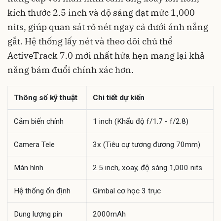
kích thước 2.5 inch và độ sáng đạt mức 1,000
nits, giúp quan sát rõ nét ngay cả dưới ánh nắng
gắt. Hệ thống lấy nét và theo dõi chủ thể
ActiveTrack 7.0 mới nhất hứa hẹn mang lại khả
năng bám đuổi chính xác hơn.
Thông số kỹ thuật
Chi tiết dự kiến
Cảm biến chính
1 inch (Khẩu độ f/1.7 - f/2.8)
Camera Tele
3x (Tiêu cự tương đương 70mm)
Màn hình
2.5 inch, xoay, độ sáng 1,000 nits
Hệ thống ổn định
Gimbal cơ học 3 trục
Dung lượng pin
2000mAh