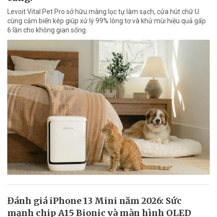
Levoit Vital Pet Pro sở hữu màng lọc tự làm sạch, cửa hút chữ U
cùng cảm biến kép giúp xử lý 99% lông tơ và khử mùi hiệu quả gấp
6 lần cho không gian sống.
Đánh giá iPhone 13 Mini năm 2026: Sức
mạnh chip A15 Bionic và màn hình OLED