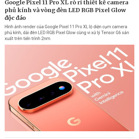
Google Pixel 11 Pro XL rò rỉ thiết kế camera
phủ kính và vòng đèn LED RGB Pixel Glow
độc đáo
Hình ảnh render của Google Pixel 11 Pro XL lộ diện cụm camera
phủ kính, dải đèn LED RGB Pixel Glow cùng vi xử lý Tensor G6 sản
xuất trên tiến trình 2nm.