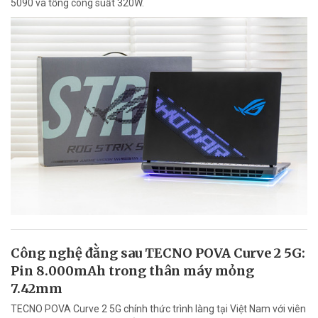
5090 và tổng công suất 320W.
Công nghệ đằng sau TECNO POVA Curve 2 5G:
Pin 8.000mAh trong thân máy mỏng
7.42mm
TECNO POVA Curve 2 5G chính thức trình làng tại Việt Nam với viên