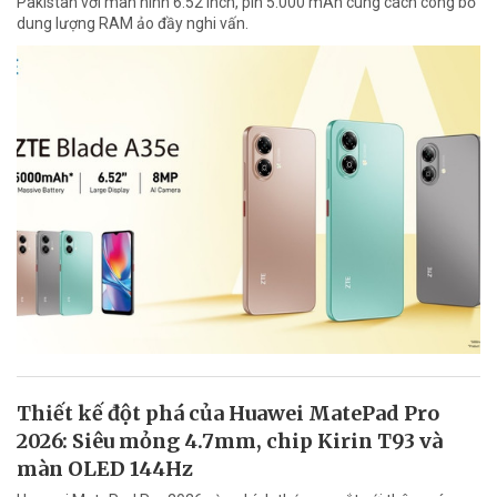
Pakistan với màn hình 6.52 inch, pin 5.000 mAh cùng cách công bố
dung lượng RAM ảo đầy nghi vấn.
Thiết kế đột phá của Huawei MatePad Pro
2026: Siêu mỏng 4.7mm, chip Kirin T93 và
màn OLED 144Hz