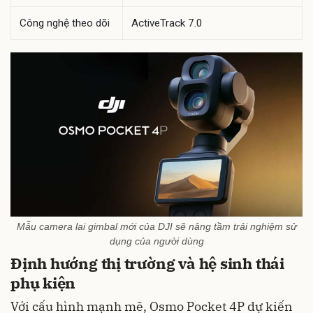
Công nghệ theo dõi
ActiveTrack 7.0
Mẫu camera lai gimbal mới của DJI sẽ nâng tầm trải nghiệm sử
dụng của người dùng
Định hướng thị trường và hệ sinh thái
phụ kiện
Với cấu hình mạnh mẽ, Osmo Pocket 4P dự kiến