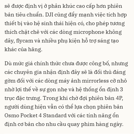
sẽ được định vị ở phân khúc cao cấp hơn phiên
bản tiêu chuẩn. DJI cũng đẩy mạnh việc tích hợp
thiết bị vào hệ sinh thái hiện có, cho phép tương
thích chặt chẽ với các dòng microphone không
dây, flycam và nhiều phụ kiện hỗ trợ sáng tạo
khác của hãng.
Dù mức giá chính thức chưa được công bố, nhưng
các chuyên gia nhận định đây sẽ là đối thủ đáng
gờm đối với các dòng máy ảnh mirrorless cỡ nhỏ
nhờ lợi thế về sự gọn nhẹ và hệ thống ổn định 3
trục đặc trưng. Trong khi chờ đợi phiên bản 4P,
người dùng hiện vẫn có thể lựa chọn phiên bản
Osmo Pocket 4 Standard với các tính năng ổn
định cơ bản cho nhu cầu quay phim hàng ngày.