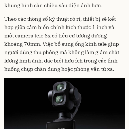
khung hình cần chiều sâu điện ảnh hơn.
Theo các thông số kỹ thuật rò rỉ, thiết bị sẽ kết
hợp giữa cảm biến chính kích thước 1 inch và
một camera tele 3x có tiêu cự tương đương
khoảng 70mm. Việc bổ sung ống kính tele giúp
người dùng thu phóng mà không làm giảm chất
lượng hình ảnh, đặc biệt hữu ích trong các tình
huống chụp chân dung hoặc phỏng vấn từ xa.