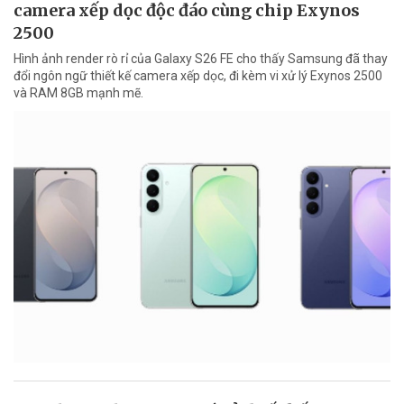
camera xếp dọc độc đáo cùng chip Exynos
2500
Hình ảnh render rò rỉ của Galaxy S26 FE cho thấy Samsung đã thay
đổi ngôn ngữ thiết kế camera xếp dọc, đi kèm vi xử lý Exynos 2500
và RAM 8GB mạnh mẽ.