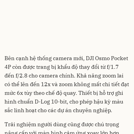
Bên cạnh hệ thống camera mới, DJI Osmo Pocket
4P còn được trang bị khẩu độ thay đổi từ f/1.7
đến f/2.8 cho camera chính. Khả năng zoom lai
có thể lên đến 12x và zoom không mất chi tiết đạt
mức 6x tùy theo chế độ quay. Thiết bị hỗ trợ ghi
hình chuẩn D-Log 10-bit, cho phép hậu kỳ màu
sắc linh hoạt cho các dự án chuyên nghiệp.
Trải nghiệm người dùng cũng được chú trọng
nâng cấp với màn hình cảm ứng xoay lớn hơn,