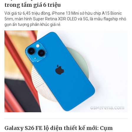
trong tầm giá 6 triệu
Với giá từ 6,45 triệu đồng, iPhone 13 Mini sở hữu chip A15 Bionic
5nm, màn hình Super Retina XDR OLED và 5G, là mẫu flagship nhỏ
gọn ấn tượng phân khúc giá rẻ.
Galaxy S26 FE lộ diện thiết kế mới: Cụm