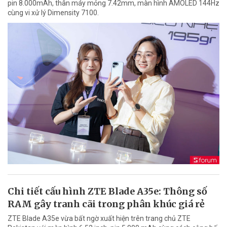
pin 8.000mAh, thân máy mỏng 7.42mm, màn hình AMOLED 144Hz
cùng vi xử lý Dimensity 7100.
Chi tiết cấu hình ZTE Blade A35e: Thông số
RAM gây tranh cãi trong phân khúc giá rẻ
ZTE Blade A35e vừa bất ngờ xuất hiện trên trang chủ ZTE