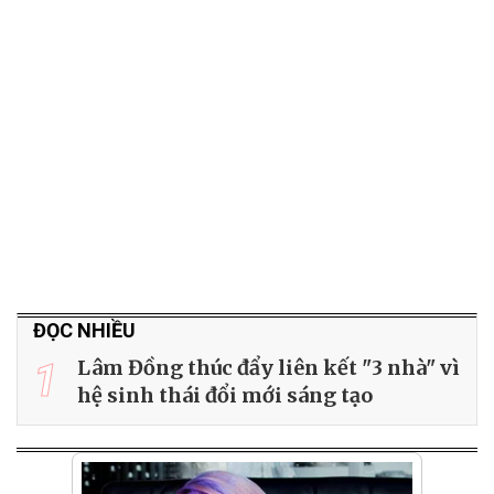
ĐỌC NHIỀU
1
Lâm Đồng thúc đẩy liên kết "3 nhà" vì
hệ sinh thái đổi mới sáng tạo