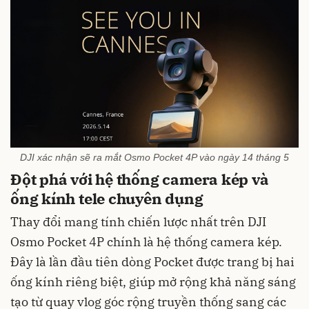
DJI xác nhận sẽ ra mắt Osmo Pocket 4P vào ngày 14 tháng 5
Đột phá với hệ thống camera kép và
ống kính tele chuyên dụng
Thay đổi mang tính chiến lược nhất trên DJI
Osmo Pocket 4P chính là hệ thống camera kép.
Đây là lần đầu tiên dòng Pocket được trang bị hai
ống kính riêng biệt, giúp mở rộng khả năng sáng
tạo từ quay vlog góc rộng truyền thống sang các