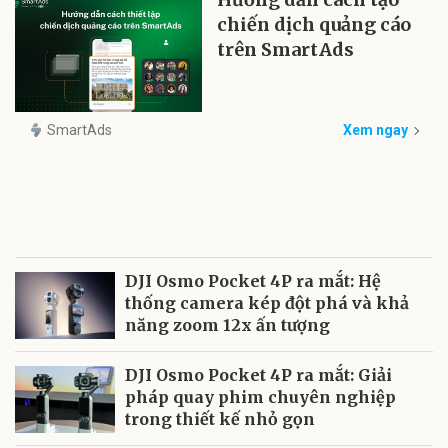
chiến dịch quảng cáo
trên SmartAds
SmartAds
Xem ngay
DJI Osmo Pocket 4P ra mắt: Hệ
thống camera kép đột phá và khả
năng zoom 12x ấn tượng
DJI Osmo Pocket 4P ra mắt: Giải
pháp quay phim chuyên nghiệp
trong thiết kế nhỏ gọn