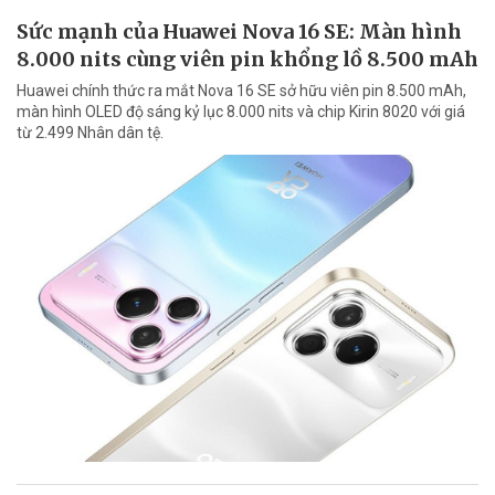
Sức mạnh của Huawei Nova 16 SE: Màn hình
8.000 nits cùng viên pin khổng lồ 8.500 mAh
Huawei chính thức ra mắt Nova 16 SE sở hữu viên pin 8.500 mAh,
màn hình OLED độ sáng kỷ lục 8.000 nits và chip Kirin 8020 với giá
từ 2.499 Nhân dân tệ.