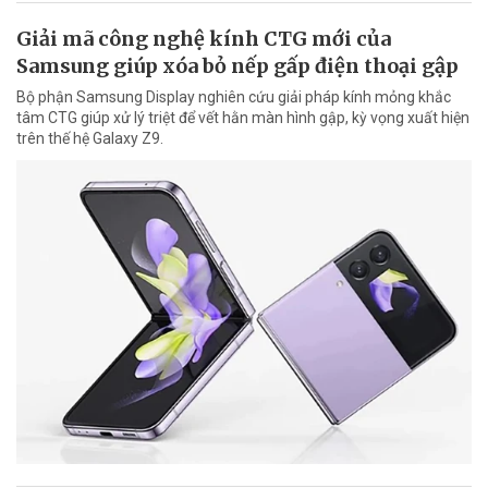
Giải mã công nghệ kính CTG mới của
Samsung giúp xóa bỏ nếp gấp điện thoại gập
Bộ phận Samsung Display nghiên cứu giải pháp kính mỏng khắc
tâm CTG giúp xử lý triệt để vết hằn màn hình gập, kỳ vọng xuất hiện
trên thế hệ Galaxy Z9.