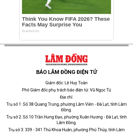
BÁO LÂM ĐỒNG ĐIỆN TỬ
Giám đốc: Lê Huy Toàn
Phó Giám đốc phụ trách báo điện tử: Vũ Ngọc Tú
Địa chỉ:
Trụ sở 1: Số 38 Quang Trung, phường Lâm Viên - Đà Lạt, tỉnh Lâm
Đồng.
Trụ sở 2: Số 10 Trần Hưng Đạo, phường Xuân Hương - Đà Lạt, tỉnh
Lâm Đồng.
Trụ sở 3: 339 - 341 Thủ Khoa Huân, phường Phú Thủy, tỉnh Lâm