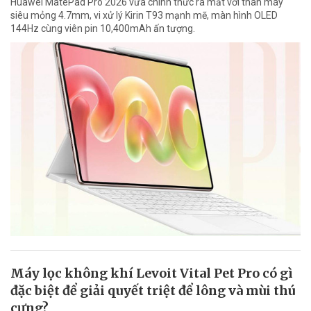
Huawei MatePad Pro 2026 vừa chính thức ra mắt với thân máy
siêu mỏng 4.7mm, vi xử lý Kirin T93 mạnh mẽ, màn hình OLED
144Hz cùng viên pin 10,400mAh ấn tượng.
Máy lọc không khí Levoit Vital Pet Pro có gì
đặc biệt để giải quyết triệt để lông và mùi thú
cưng?