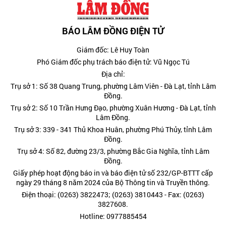
BÁO LÂM ĐỒNG ĐIỆN TỬ
Giám đốc: Lê Huy Toàn
Phó Giám đốc phụ trách báo điện tử: Vũ Ngọc Tú
Địa chỉ:
Trụ sở 1: Số 38 Quang Trung, phường Lâm Viên - Đà Lạt, tỉnh Lâm
Đồng.
Trụ sở 2: Số 10 Trần Hưng Đạo, phường Xuân Hương - Đà Lạt, tỉnh
Lâm Đồng.
Trụ sở 3: 339 - 341 Thủ Khoa Huân, phường Phú Thủy, tỉnh Lâm
Đồng.
Trụ sở 4: Số 82, đường 23/3, phường Bắc Gia Nghĩa, tỉnh Lâm
Đồng.
Giấy phép hoạt động báo in và báo điện tử số 232/GP-BTTT cấp
ngày 29 tháng 8 năm 2024 của Bộ Thông tin và Truyền thông.
Điện thoại: (0263) 3822473; (0263) 3810443 - Fax: (0263)
3827608.
Hotline: 0977885454