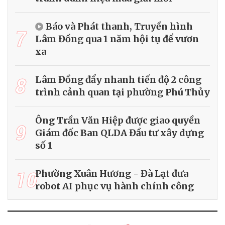
Báo và Phát thanh, Truyền hình
7
Lâm Đồng qua 1 năm hội tụ để vươn
xa
8
Lâm Đồng đẩy nhanh tiến độ 2 công
trình cảnh quan tại phường Phú Thủy
Ông Trần Văn Hiệp được giao quyền
9
Giám đốc Ban QLDA Đầu tư xây dựng
số 1
10
Phường Xuân Hương - Đà Lạt đưa
robot AI phục vụ hành chính công