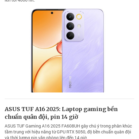
ASUS TUF A16 2025: Laptop gaming bền
chuẩn quân đội, pin 14 giờ
ASUS TUF Gaming A16 2025 FA608UH gây chú ý trong phân khúc
tầm trung với hiệu năng từ GPU RTX 5050, độ bền chuẩn quân đội
và thời lượng pin văn phòng lên đến 14 giờ.