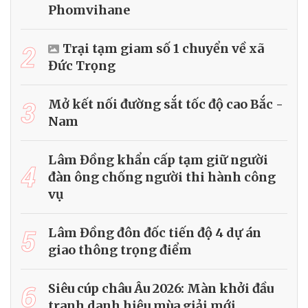
Phomvihane
2
Trại tạm giam số 1 chuyển về xã
Đức Trọng
3
Mở kết nối đường sắt tốc độ cao Bắc -
Nam
Lâm Đồng khẩn cấp tạm giữ người
4
đàn ông chống người thi hành công
vụ
5
Lâm Đồng đôn đốc tiến độ 4 dự án
giao thông trọng điểm
6
Siêu cúp châu Âu 2026: Màn khởi đầu
tranh danh hiệu mùa giải mới