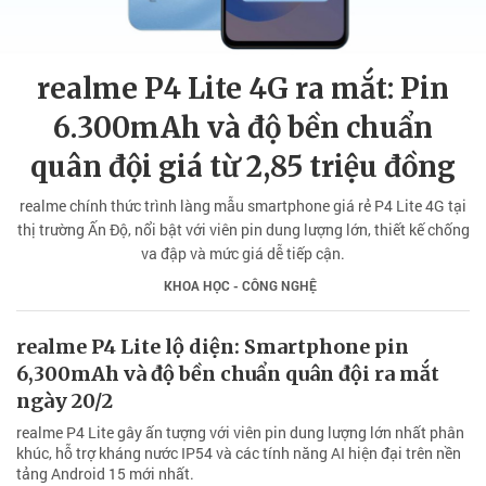
realme P4 Lite 4G ra mắt: Pin
6.300mAh và độ bền chuẩn
quân đội giá từ 2,85 triệu đồng
realme chính thức trình làng mẫu smartphone giá rẻ P4 Lite 4G tại
thị trường Ấn Độ, nổi bật với viên pin dung lượng lớn, thiết kế chống
va đập và mức giá dễ tiếp cận.
KHOA HỌC - CÔNG NGHỆ
realme P4 Lite lộ diện: Smartphone pin
6,300mAh và độ bền chuẩn quân đội ra mắt
ngày 20/2
realme P4 Lite gây ấn tượng với viên pin dung lượng lớn nhất phân
khúc, hỗ trợ kháng nước IP54 và các tính năng AI hiện đại trên nền
tảng Android 15 mới nhất.