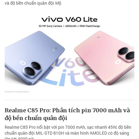
và độ bền chuẩn quân đội Mỹ.
Realme C85 Pro: Phân tích pin 7000 mAh và
độ bền chuẩn quân đội
Realme C85 Pro nổi bật với pin 7000 mAh, sạc nhanh 45W, độ bền
chuẩn quân đội MIL-STD 810H và màn hình AMOLED có độ sáng
lên tới 4000 nit.