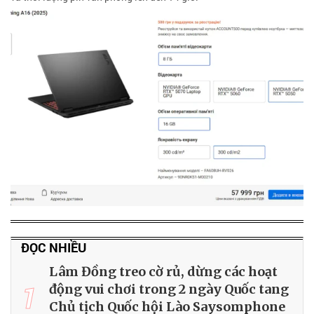
ĐỌC NHIỀU
Lâm Đồng treo cờ rủ, dừng các hoạt
1
động vui chơi trong 2 ngày Quốc tang
Chủ tịch Quốc hội Lào Saysomphone