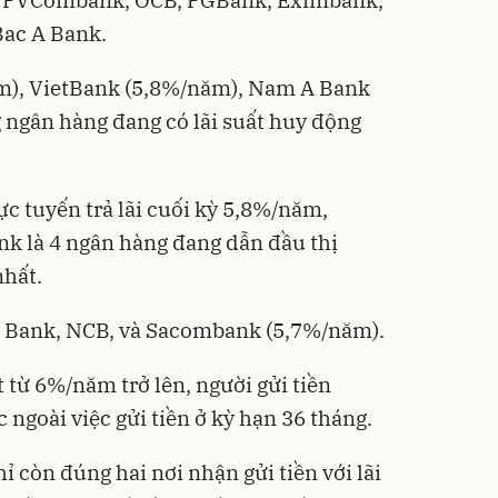
, PVCombank, OCB, PGBank, Eximbank,
ac A Bank.
m), VietBank (5,8%/năm), Nam A Bank
ngân hàng đang có lãi suất huy động
ực tuyến trả lãi cuối kỳ 5,8%/năm,
k là 4 ngân hàng đang dẫn đầu thị
nhất.
 Bank, NCB, và Sacombank (5,7%/năm).
ất từ 6%/năm trở lên, người gửi tiền
ngoài việc gửi tiền ở kỳ hạn 36 tháng.
ỉ còn đúng hai nơi nhận gửi tiền với lãi