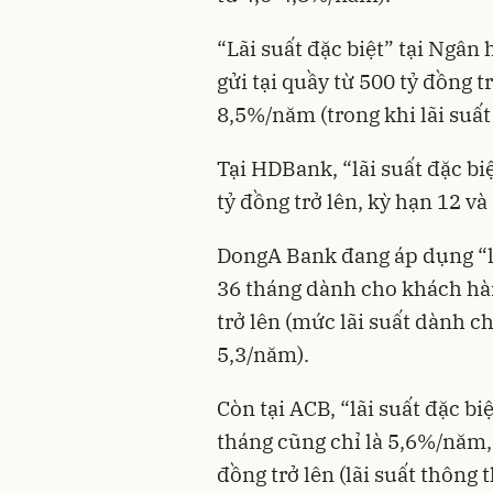
“Lãi suất đặc biệt” tại Ngân
gửi tại quầy từ 500 tỷ đồng t
8,5%/năm (trong khi lãi suấ
Tại HDBank, “lãi suất đặc biệ
tỷ đồng trở lên, kỳ hạn 12 v
DongA Bank đang áp dụng “lã
36 tháng dành cho khách hàng
trở lên (mức lãi suất dành c
5,3/năm).
Còn tại ACB, “lãi suất đặc b
tháng cũng chỉ là 5,6%/năm,
đồng trở lên (lãi suất thông