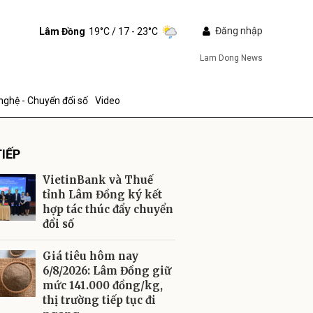
Đăng nhập
Lâm Đồng
19°C
/ 17 - 23°C
Lam Dong News
nghệ - Chuyển đổi số
Video
IẾP
VietinBank và Thuế
tỉnh Lâm Đồng ký kết
hợp tác thúc đẩy chuyển
đổi số
ửi
Giá tiêu hôm nay
6/8/2026: Lâm Đồng giữ
mức 141.000 đồng/kg,
thị trường tiếp tục đi