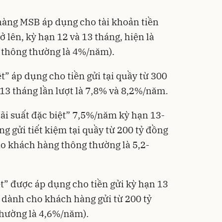
 hàng MSB áp dụng cho tài khoản tiền
rở lên, kỳ hạn 12 và 13 tháng, hiện là
t thông thường là 4%/năm).
t” áp dụng cho tiền gửi tại quầy từ 300
à 13 tháng lần lượt là 7,8% và 8,2%/năm.
i suất đặc biệt” 7,5%/năm kỳ hạn 13-
 gửi tiết kiệm tại quầy từ 200 tỷ đồng
ho khách hàng thông thường là 5,2-
iệt” được áp dụng cho tiền gửi kỳ hạn 13
 dành cho khách hàng gửi từ 200 tỷ
 thường là 4,6%/năm).