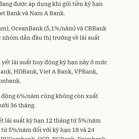
đang được áp dụng khi gửi tiền kỳ hạn
iet Bank và Nam A Bank.
ăm), OceanBank (5,1%/năm) và CBBank
nhóm dẫn đầu thị trường về lãi suất
yết lãi suất huy động kỳ hạn này ở mức
ank, HDBank, Viet A Bank, VPBank,
onbank.
uy động 6%/năm cũng không còn xuất
dưới 36 tháng.
t lãi suất kỳ hạn 12 tháng từ 5%/năm
ất từ 5%/năm đối với kỳ hạn 18 và 24