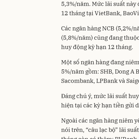
5,3%/năm. Mức lãi suất này 
12 tháng tại VietBank, BaoV
Các ngân hàng NCB (5,2%/n
(5,8%/năm) cũng đang thuộc 
huy động kỳ hạn 12 tháng.
Một số ngân hàng đang niêm 
5%/năm gồm: SHB, Dong A B
Sacombank, LPBank và Saig
Đáng chú ý, mức lãi suất h
hiện tại các kỳ hạn tiền gửi 
Ngoài các ngân hàng niêm yế
nói trên, “câu lạc bộ” lãi su