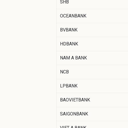
SHB
OCEANBANK
BVBANK
HDBANK
NAM A BANK
NCB
LPBANK
BAOVIETBANK
SAIGONBANK
VIET A BANK