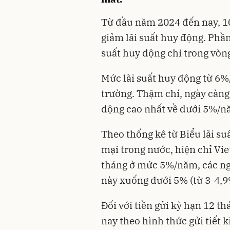
Từ đầu năm 2024 đến nay, 
giảm lãi suất huy động. Phần 
suất huy động chỉ trong vòn
Mức lãi suất huy động từ 6%
trường. Thậm chí, ngày càng
động cao nhất về dưới 5%/n
Theo thống kê từ Biểu lãi s
mại trong nước, hiện chỉ Vie
tháng ở mức 5%/năm, các ngâ
này xuống dưới 5% (từ 3-4,
Đối với tiền gửi kỳ hạn 12 th
nay theo hình thức gửi tiết k