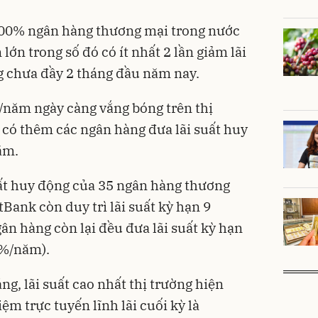
100% ngân hàng thương mại trong nước
lớn trong số đó có ít nhất 2 lần giảm lãi
g chưa đầy 2 tháng đầu năm nay.
/năm ngày càng vắng bóng trên thị
 có thêm các ngân hàng đưa lãi suất huy
ăm.
uất huy động của 35 ngân hàng thương
tBank còn duy trì lãi suất kỳ hạn 9
n hàng còn lại đều đưa lãi suất kỳ hạn
9%/năm).
áng, lãi suất cao nhất thị trường hiện
iệm trực tuyến lĩnh lãi cuối kỳ là