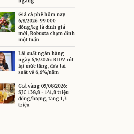
ngang
Giá cà phê hôm nay
6/8/2026: 99.000
đồng/kg là đỉnh giá
mới, Robusta chạm đỉnh
một tuần
Lãi suất ngân hàng
ngày 6/8/2026: BIDV rút
lại mức tăng, đưa lãi
suất về 6,6%/năm
Giá vàng 05/08/2026:
SJC 138,8 - 141,8 triệu
đồng/lượng, tăng 1,3
triệu