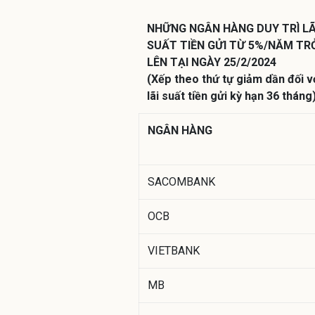
NHỮNG NGÂN HÀNG DUY TRÌ LÃ
SUẤT TIỀN GỬI TỪ 5%/NĂM TR
LÊN TẠI NGÀY 25/2/2024
(Xếp theo thứ tự giảm dần đối v
lãi suất tiền gửi kỳ hạn 36 tháng
NGÂN HÀNG
SACOMBANK
OCB
VIETBANK
MB