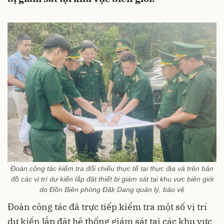
Đoàn công tác kiểm tra đối chiếu thực tế tại thực địa và trên bản
đồ các vị trí dự kiến lắp đặt thiết bị giám sát tại khu vực biên giới
do Đồn Biên phòng Đăk Dang quản lý, bảo vệ
Đoàn công tác đã trực tiếp kiểm tra một số vị trí
dự kiến lắp đặt hệ thống giám sát tại các khu vực