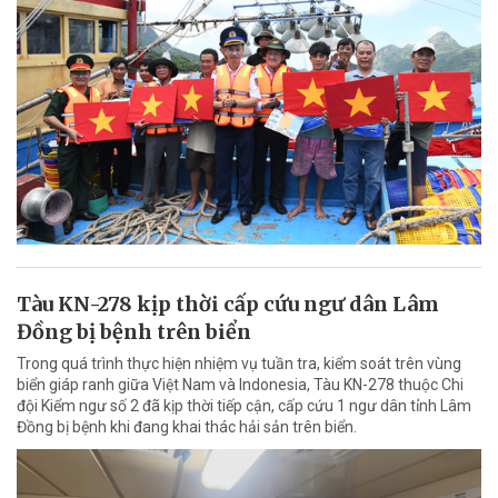
Tàu KN-278 kịp thời cấp cứu ngư dân Lâm
Đồng bị bệnh trên biển
Trong quá trình thực hiện nhiệm vụ tuần tra, kiểm soát trên vùng
biển giáp ranh giữa Việt Nam và Indonesia, Tàu KN-278 thuộc Chi
đội Kiểm ngư số 2 đã kịp thời tiếp cận, cấp cứu 1 ngư dân tỉnh Lâm
Đồng bị bệnh khi đang khai thác hải sản trên biển.