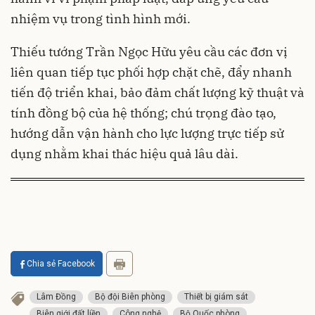
nhiệm vụ trong tình hình mới.
Thiếu tướng Trần Ngọc Hữu yêu cầu các đơn vị
liên quan tiếp tục phối hợp chặt chẽ, đẩy nhanh
tiến độ triển khai, bảo đảm chất lượng kỹ thuật và
tính đồng bộ của hệ thống; chú trọng đào tạo,
hướng dẫn vận hành cho lực lượng trực tiếp sử
dụng nhằm khai thác hiệu quả lâu dài.
Chia sẻ Facebook
Lâm Đồng
Bộ đội Biên phòng
Thiết bị giám sát
Biên giới đất liền
Công nghệ
Bộ Quốc phòng