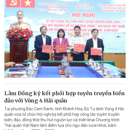
Lâm Đồng ký kết phối hợp tuyên truyền biển
đảo với Vùng 4 Hải quân
Tại phường Bắc Cam Ranh, tỉnh Khánh Hòa, Bộ Tư lệnh Vùng 4 Hải
quân vừa tổ chức Hội nghị ký kết phối hợp công tác tuyên truyền
biển, đảo, đồng thời thu hút nguồn lực và triển khai Chương trình
“Hải quân Việt Nam làm điểm tựa cho ngư dân vươn khơi, bám