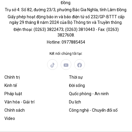
Đồng.
Trụ sở 4: Số 82, đường 23/3, phường Bắc Gia Nghĩa, tỉnh Lâm Đồng.
Giấy phép hoạt động báo in và báo điện tử số 232/GP-BTTT cấp
ngày 29 tháng 8 năm 2024 của Bộ Thông tin và Truyền thông.
Điện thoại: (0263) 3822473; (0263) 3810443 - Fax: (0263)
3827608.
Hotline: 0977885454
Kết nối chúng tôi tại:
Chính trị
Thời sự
Kinh tế
Đời sống
Pháp luật
Quốc phòng - An ninh
Văn hóa - Giải trí
Du lịch
Chính sách
Công nghệ - Chuyển đổi số
Video