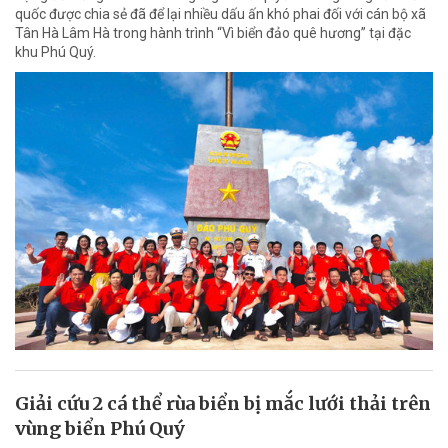
quốc được chia sẻ đã để lại nhiều dấu ấn khó phai đối với cán bộ xã
Tân Hà Lâm Hà trong hành trình “Vì biển đảo quê hương” tại đặc
khu Phú Quý.
Giải cứu 2 cá thể rùa biển bị mắc lưới thải trên
vùng biển Phú Quý