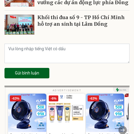
vướng các dự án động lực phía Đông
Khối thi đua số 9 - TP Hồ Chí Minh
hỗ trợ an sinh tại Lâm Đồng
Gửi bình luận
ADVERTISEMENT
-63%
-6%
-63%