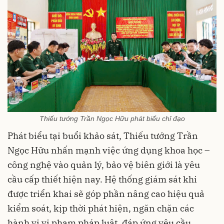
Thiếu tướng Trần Ngọc Hữu phát biểu chỉ đạo
Phát biểu tại buổi khảo sát, Thiếu tướng Trần
Ngọc Hữu nhấn mạnh việc ứng dụng khoa học –
công nghệ vào quản lý, bảo vệ biên giới là yêu
cầu cấp thiết hiện nay. Hệ thống giám sát khi
được triển khai sẽ góp phần nâng cao hiệu quả
kiểm soát, kịp thời phát hiện, ngăn chặn các
hành vi vi phạm pháp luật, đáp ứng yêu cầu