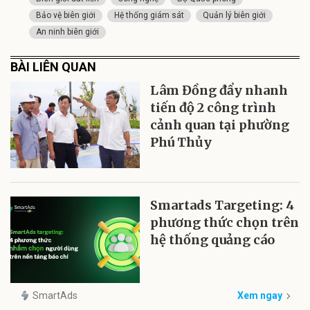
Bảo vệ biên giới
Hệ thống giám sát
Quản lý biên giới
An ninh biên giới
BÀI LIÊN QUAN
Lâm Đồng đẩy nhanh
tiến độ 2 công trình
cảnh quan tại phường
Phú Thủy
Smartads Targeting: 4
phương thức chọn trên
hệ thống quảng cáo
SmartAds
Xem ngay