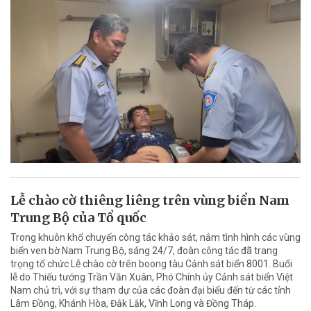
Lễ chào cờ thiêng liêng trên vùng biển Nam
Trung Bộ của Tổ quốc
Trong khuôn khổ chuyến công tác khảo sát, nắm tình hình các vùng
biển ven bờ Nam Trung Bộ, sáng 24/7, đoàn công tác đã trang
trọng tổ chức Lễ chào cờ trên boong tàu Cảnh sát biển 8001. Buổi
lễ do Thiếu tướng Trần Văn Xuân, Phó Chính ủy Cảnh sát biển Việt
Nam chủ trì, với sự tham dự của các đoàn đại biểu đến từ các tỉnh
Lâm Đồng, Khánh Hòa, Đắk Lắk, Vĩnh Long và Đồng Tháp.