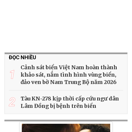
ĐỌC NHIỀU
Cảnh sát biển Việt Nam hoàn thành
1
khảo sát, nắm tình hình vùng biển,
đảo ven bờ Nam Trung Bộ năm 2026
2
Tàu KN-278 kịp thời cấp cứu ngư dân
Lâm Đồng bị bệnh trên biển