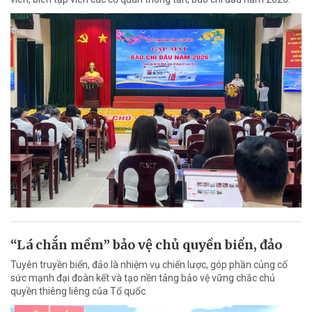
“Lá chắn mềm” bảo vệ chủ quyền biển, đảo
Tuyên truyền biển, đảo là nhiệm vụ chiến lược, góp phần củng cố
sức mạnh đại đoàn kết và tạo nền tảng bảo vệ vững chắc chủ
quyền thiêng liêng của Tổ quốc.