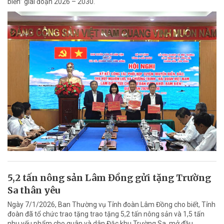
biển” giai đoạn 2026 – 2030.
5,2 tấn nông sản Lâm Đồng gửi tặng Trường
Sa thân yêu
Ngày 7/1/2026, Ban Thường vụ Tỉnh đoàn Lâm Đồng cho biết, Tỉnh
đoàn đã tổ chức trao tặng trao tặng 5,2 tấn nông sản và 1,5 tấn
nhu yếu phẩm cho quân và dân Đặc khu Trường Sa, mở đầu