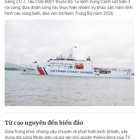
Sáng 21/7, Tàu CSB 8001 thuộc Bộ Tư lệnh Vùng Cảnh sát biển 3
rời cảng, đưa đoàn công tác thực hiện nhiệm vụ khảo sát, nắm tình
hình các vùng biển, đảo ven bờ Nam Trung Bộ năm 2026.
Từ cao nguyên đến biển đảo
Giữa trùng khơi, những câu chuyện về phát triển kinh tế biển, xây
dựng đời sống Nhân dân và giữ gìn chủ quyền thiêng liêng của Tổ