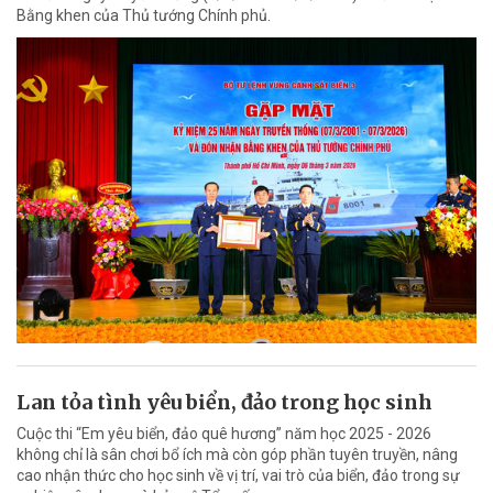
Bằng khen của Thủ tướng Chính phủ.
Lan tỏa tình yêu biển, đảo trong học sinh
Cuộc thi “Em yêu biển, đảo quê hương” năm học 2025 - 2026
không chỉ là sân chơi bổ ích mà còn góp phần tuyên truyền, nâng
cao nhận thức cho học sinh về vị trí, vai trò của biển, đảo trong sự