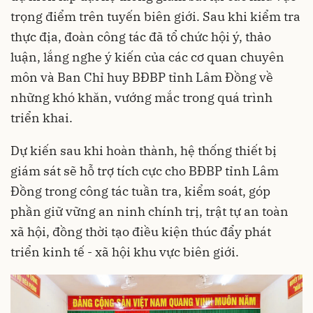
trọng điểm trên tuyến biên giới. Sau khi kiểm tra
thực địa, đoàn công tác đã tổ chức hội ý, thảo
luận, lắng nghe ý kiến của các cơ quan chuyên
môn và Ban Chỉ huy BĐBP tỉnh Lâm Đồng về
những khó khăn, vướng mắc trong quá trình
triển khai.
Dự kiến sau khi hoàn thành, hệ thống thiết bị
giám sát sẽ hỗ trợ tích cực cho BĐBP tỉnh Lâm
Đồng trong công tác tuần tra, kiểm soát, góp
phần giữ vững an ninh chính trị, trật tự an toàn
xã hội, đồng thời tạo điều kiện thúc đẩy phát
triển kinh tế - xã hội khu vực biên giới.