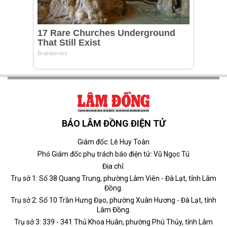
BÁO LÂM ĐỒNG ĐIỆN TỬ
Giám đốc: Lê Huy Toàn
Phó Giám đốc phụ trách báo điện tử: Vũ Ngọc Tú
Địa chỉ:
Trụ sở 1: Số 38 Quang Trung, phường Lâm Viên - Đà Lạt, tỉnh Lâm
Đồng.
Trụ sở 2: Số 10 Trần Hưng Đạo, phường Xuân Hương - Đà Lạt, tỉnh
Lâm Đồng.
Trụ sở 3: 339 - 341 Thủ Khoa Huân, phường Phú Thủy, tỉnh Lâm