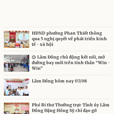
HĐND phường Phan Thiết thông
qua 5 nghị quyết về phát triển kinh
tế - xã hội
Lâm Đồng chủ động kết nối, mở
đường bay mới trên tinh thần “Win -
Win”
Lâm Đồng hôm nay 07/08
Phó Bí thư Thường trực Tỉnh ủy Lâm
Đồng Đặng Hồng Sỹ chỉ đạo gỡ