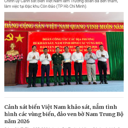
Chính ủy Cảnh sát biển Việt Nam làm Trưởng đoàn đã đến thăm,
làm việc tại Đặc khu Côn Đảo (TP Hồ Chí Minh).
Cảnh sát biển Việt Nam khảo sát, nắm tình
hình các vùng biển, đảo ven bờ Nam Trung Bộ
năm 2026