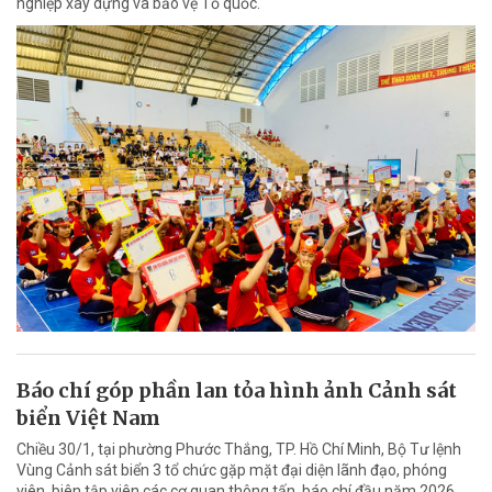
nghiệp xây dựng và bảo vệ Tổ quốc.
Báo chí góp phần lan tỏa hình ảnh Cảnh sát
biển Việt Nam
Chiều 30/1, tại phường Phước Thắng, TP. Hồ Chí Minh, Bộ Tư lệnh
Vùng Cảnh sát biển 3 tổ chức gặp mặt đại diện lãnh đạo, phóng
viên, biên tập viên các cơ quan thông tấn, báo chí đầu năm 2026.