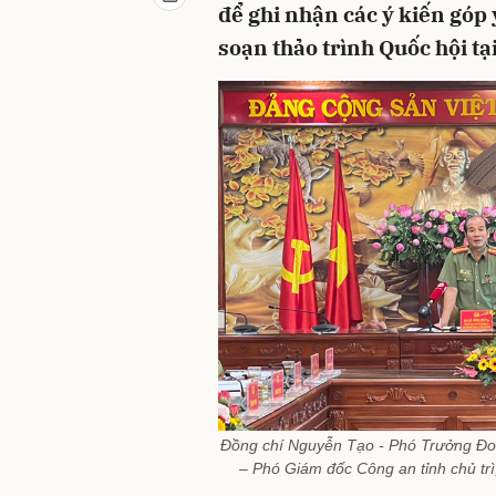
để ghi nhận các ý kiến góp 
soạn thảo trình Quốc hội tại
Đồng chí Nguyễn Tạo - Phó Trưởng Đo
– Phó Giám đốc Công an tỉnh chủ trì