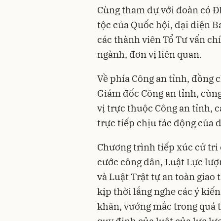
Cùng tham dự với đoàn có Đ
tộc của Quốc hội, đại diện
các thành viên Tổ Tư vấn chí
ngành, đơn vị liên quan.
Về phía Công an tỉnh, đồng 
Giám đốc Công an tỉnh, cùng
vị trực thuộc Công an tỉnh, c
trực tiếp chịu tác động của 
Chương trình tiếp xúc cử tr
cước công dân, Luật Lực lượn
và Luật Trật tự an toàn giao
kịp thời lắng nghe các ý kiến
khăn, vướng mắc trong quá t