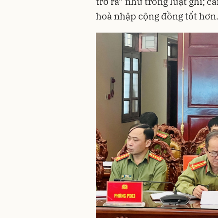
trở ra” như trong luật ghi; 
hoà nhập cộng đồng tốt hơ