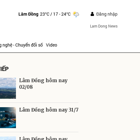
Lâm Đồng
23°C
/ 17 - 24°C
Đăng nhập
Lam Dong News
 nghệ - Chuyển đổi số
Video
IẾP
Lâm Đồng hôm nay
02/08
ửi
Lâm Đồng hôm nay 31/7
Lâm Đồng hôm nay