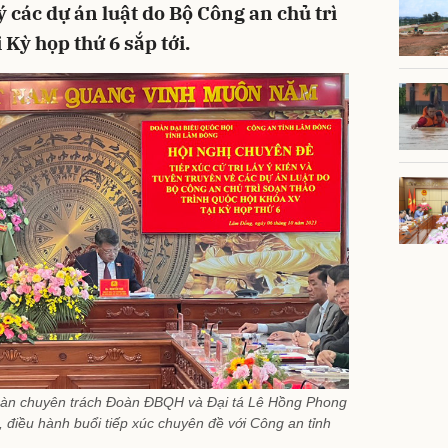
ý các dự án luật do Bộ Công an chủ trì
 Kỳ họp thứ 6 sắp tới.
àn chuyên trách Đoàn ĐBQH và Đại tá Lê Hồng Phong
, điều hành buổi tiếp xúc chuyên đề với Công an tỉnh