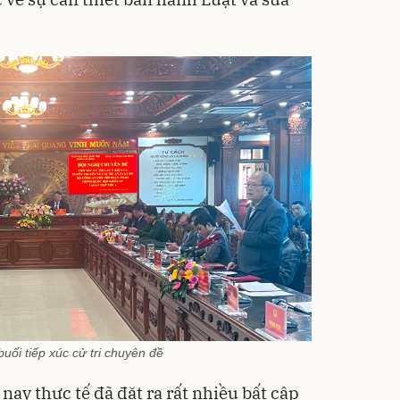
ổi tiếp xúc cử tri chuyên đề
nay thực tế đã đặt ra rất nhiều bất cập