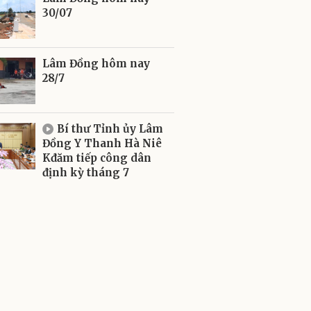
30/07
Lâm Đồng hôm nay
28/7
Bí thư Tỉnh ủy Lâm
Đồng Y Thanh Hà Niê
Kđăm tiếp công dân
định kỳ tháng 7