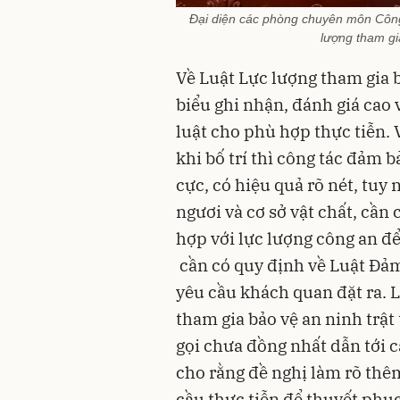
Đại diện các phòng chuyên môn Công
lượng tham gia
Về Luật Lực lượng tham gia bả
biểu ghi nhận, đánh giá cao 
luật cho phù hợp thực tiễn. 
khi bố trí thì công tác đảm 
cực, có hiệu quả rõ nét, tuy
ngươi và cơ sở vật chất, cần 
hợp với lực lượng công an để 
cần có quy định về Luật Đảm
yêu cầu khách quan đặt ra. 
tham gia bảo vệ an ninh trật
gọi chưa đồng nhất dẫn tới cá
cho rằng đề nghị làm rõ thêm 
cầu thực tiễn để thuyết phục