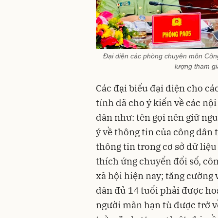
Đại diện các phòng chuyên môn Công
lượng tham gia
Các đại biểu đại diện cho cá
tỉnh đã cho ý kiến về các n
dân như: tên gọi nên giữ ngu
ý về thông tin của công dân t
thông tin trong cơ sở dữ liệ
thích ứng chuyển đổi số, cô
xã hội hiện nay; tăng cường 
dân đủ 14 tuổi phải được ho
người mãn hạn tù được trở 