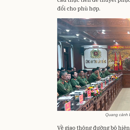
đổi cho phù hợp.
Quang cảnh bu
Về giao thông đường bộ hiện 