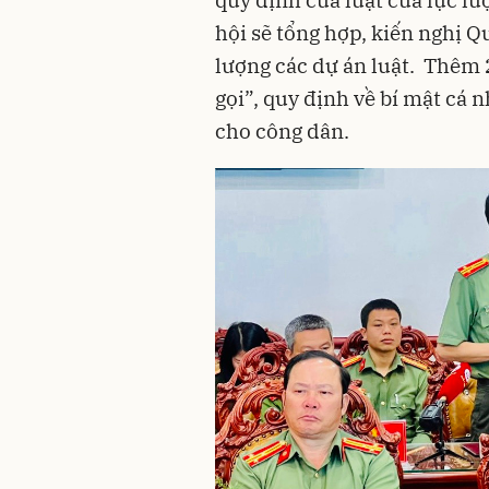
quy định của luật của lực l
hội sẽ tổng hợp, kiến nghị 
lượng các dự án luật. Thêm 2
gọi”, quy định về bí mật cá
cho công dân.