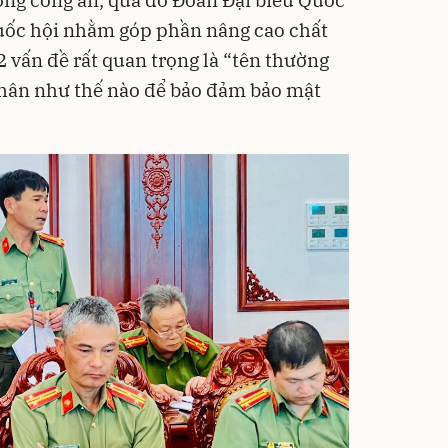
ượng công an, qua đó Đoàn Đại biểu Quốc
Quốc hội nhằm góp phần nâng cao chất
 vấn đề rất quan trọng là “tên thường
 nhân như thế nào để bảo đảm bảo mật