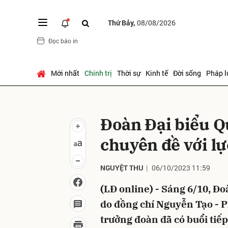
Thứ Bảy,
08/08/2026
Đọc báo in
Gửi 
Mới nhất
Chính trị
Thời sự
Kinh tế
Đời sống
Pháp l
Đoàn Đại biểu Qu
chuyên đề với lự
NGUYỆT THU
06/10/2023 11:59
(LĐ online) - Sáng 6/10, Đ
do đồng chí Nguyễn Tạo - 
trưởng đoàn đã có buổi tiếp