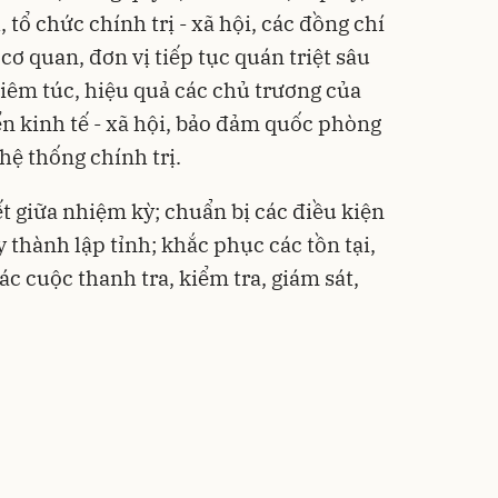
tổ chức chính trị - xã hội, các đồng chí
cơ quan, đơn vị tiếp tục quán triệt sâu
hiêm túc, hiệu quả các chủ trương của
ển kinh tế - xã hội, bảo đảm quốc phòng
hệ thống chính trị.
t giữa nhiệm kỳ; chuẩn bị các điều kiện
thành lập tỉnh; khắc phục các tồn tại,
ác cuộc thanh tra, kiểm tra, giám sát,