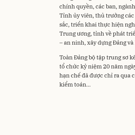
chính quyền, các ban, ngành, 
Tỉnh ủy viên, thủ trưởng các 
sắc, triển khai thực hiện ng
Trung ương, tỉnh về phát tri
– an ninh, xây dựng Đảng và 
Toàn Đảng bộ tập trung sơ kế
tổ chức kỷ niệm 20 năm ngày 
hạn chế đã được chỉ ra qua c
kiểm toán...