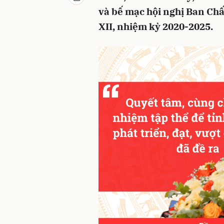
và bế mạc hội nghị Ban Ch
XII, nhiệm kỳ 2020-2025.