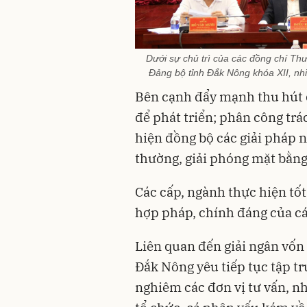
Dưới sự chủ trì của các đồng chí Thư
Đảng bộ tỉnh Đắk Nông khóa XII, nh
Bên cạnh đẩy mạnh thu hút đ
để phát triển; phân công trá
hiện đồng bộ các giải pháp n
thường, giải phóng mặt bằng,
Các cấp, ngành thực hiện tố
hợp pháp, chính đáng của cá
Liên quan đến giải ngân vốn 
Đắk Nông yêu tiếp tục tập tru
nghiêm các đơn vị tư vấn, nh