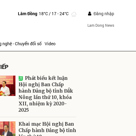
Lâm Đồng
18°C
/ 17 - 24°C
Đăng nhập
Lam Dong News
 nghệ - Chuyển đổi số
Video
IẾP
Phát biểu kết luận
Hội nghị Ban Chấp
hành Đảng bộ tỉnh Đắk
Nông lần thứ 10, khóa
ửi
XII, nhiệm kỳ 2020-
2025
Khai mạc Hội nghị Ban
Chấp hành Đảng bộ tỉnh