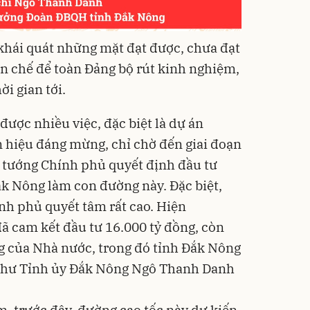
khái quát những mặt đạt được, chưa đạt
n chế để toàn Đảng bộ rút kinh nghiệm,
i gian tới.
ược nhiều việc, đặc biệt là dự án
n hiệu đáng mừng, chỉ chờ đến giai đoạn
 tướng Chính phủ quyết định đầu tư
ắk Nông làm con đường này. Đặc biệt,
h phủ quyết tâm rất cao. Hiện
 cam kết đầu tư 16.000 tỷ đồng, còn
ng của Nhà nước, trong đó tỉnh Đắk Nông
í thư Tỉnh ủy Đắk Nông Ngô Thanh Danh