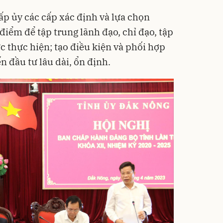
cấp ủy các cấp xác định và lựa chọn
điểm để tập trung lãnh đạo, chỉ đạo, tập
c thực hiện; tạo điều kiện và phối hợp
 đầu tư lâu dài, ổn định.