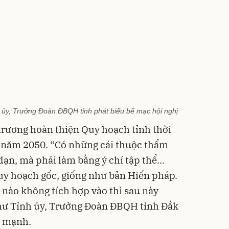
 ủy, Trưởng Đoàn ĐBQH tỉnh phát biểu bế mạc hội nghị
trương hoàn thiện Quy hoạch tỉnh thời
 năm 2050. “Có những cái thuộc thẩm
ạn, mà phải làm bằng ý chí tập thể...
uy hoạch gốc, giống như bản Hiến pháp.
 nào không tích hợp vào thì sau này
thư Tỉnh ủy, Trưởng Đoàn ĐBQH tỉnh Đắk
 mạnh.