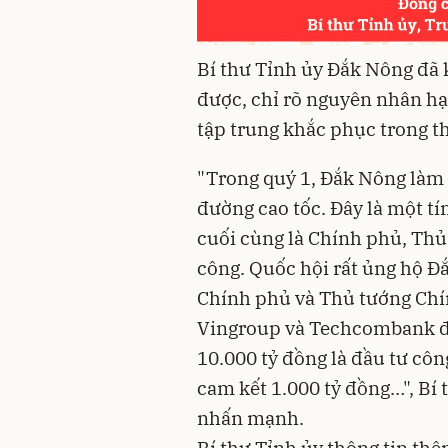
Bí thư Tỉnh ủy Đắk Nông đã 
được, chỉ rõ nguyên nhân hạ
tập trung khắc phục trong thờ
"Trong quý 1, Đắk Nông làm đ
đường cao tốc. Đây là một tí
cuối cùng là Chính phủ, Thủ
công. Quốc hội rất ủng hộ Đ
Chính phủ và Thủ tướng Chín
Vingroup và Techcombank đã
10.000 tỷ đồng là đầu tư cô
cam kết 1.000 tỷ đồng…", B
nhấn mạnh.