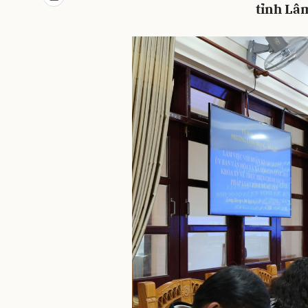
tỉnh Lâ