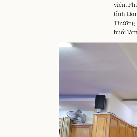
viên, Ph
tỉnh Lâm
Thường 
buổi làm