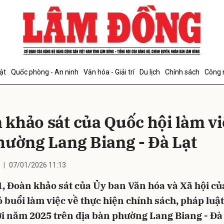
bình luận
ật
Quốc phòng - An ninh
Văn hóa - Giải trí
Du lịch
Chính sách
Công 
 khảo sát của Quốc hội làm vi
phường Lang Biang - Đà Lạt
07/01/2026 11:13
Hủy
G
1, Đoàn khảo sát của Ủy ban Văn hóa và Xã hội c
ó buổi làm việc về thực hiện chính sách, pháp luậ
i năm 2025 trên địa bàn phường Lang Biang - Đà 