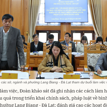
o các sở, ngành và phường Lang Biang - Đà Lạt tham dự buổi làm việc 
 làm việc, Đoàn khảo sát đã ghi nhận các cách làm 
u quả trong triển khai chính sách, pháp luật về bìn
 phường Lang Biang - Đà Lạt; đánh giá cao các hoạt 