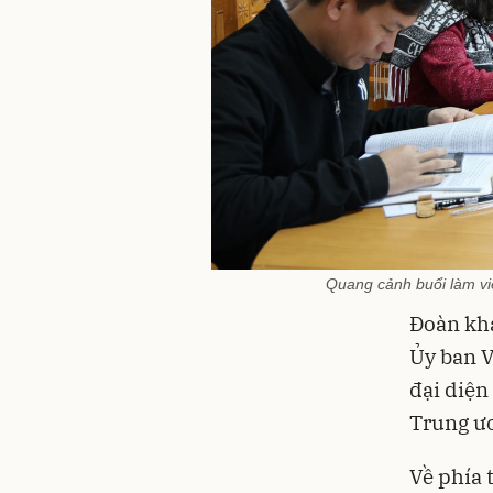
Quang cảnh buổi làm vi
Đoàn kh
Ủy ban V
đại diện
Trung ươ
Về phía 