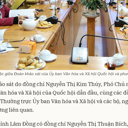
ệc giữa Đoàn khảo sát của Ủy ban Văn hóa và Xã hội Quốc hội và phư
ảo sát do đồng chí Nguyễn Thị Kim Thúy, Phó Chủ
ăn hóa và Xã hội của Quốc hội dẫn đầu, cùng các đ
 Thường trực Ủy ban Văn hóa và Xã hội và các bộ, n
ng liên quan.
tỉnh Lâm Đồng có đồng chí Nguyễn Thị Thuận Bích,