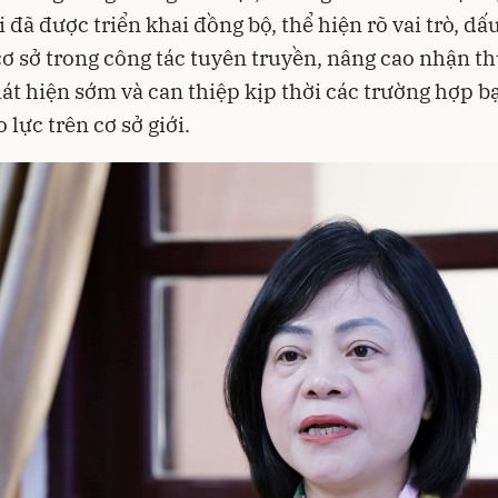
i đã được triển khai đồng bộ, thể hiện rõ vai trò, dấ
ơ sở trong công tác tuyên truyền, nâng cao nhận t
át hiện sớm và can thiệp kịp thời các trường hợp bạ
 lực trên cơ sở giới.