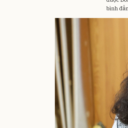
bình đẳn