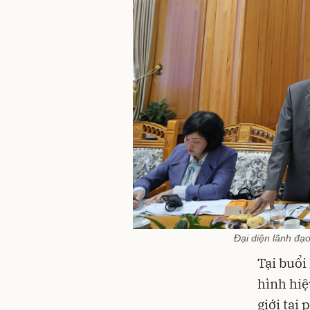
Đại diện lãnh đạ
Tại buổi
hình hiệ
giới tại