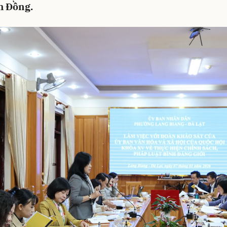
m Đồng.