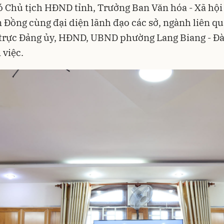
ó Chủ tịch HĐND tỉnh, Trưởng Ban Văn hóa - Xã h
 Đồng cùng đại diện lãnh đạo các sở, ngành liên qu
trực Đảng ủy, HĐND, UBND phường Lang Biang - Đà
 việc.