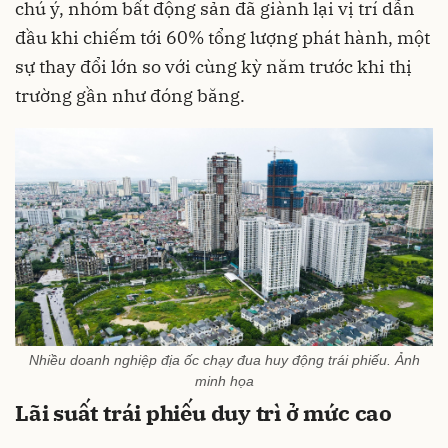
chú ý, nhóm bất động sản đã giành lại vị trí dẫn
đầu khi chiếm tới 60% tổng lượng phát hành, một
sự thay đổi lớn so với cùng kỳ năm trước khi thị
trường gần như đóng băng.
Nhiều doanh nghiệp địa ốc chạy đua huy động trái phiếu. Ảnh
minh họa
Lãi suất trái phiếu duy trì ở mức cao