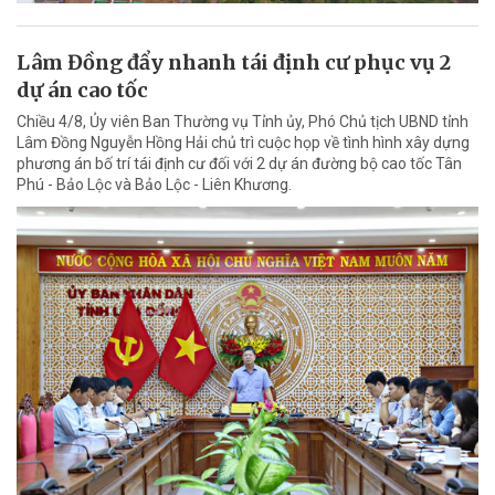
Lâm Đồng đẩy nhanh tái định cư phục vụ 2
dự án cao tốc
Chiều 4/8, Ủy viên Ban Thường vụ Tỉnh ủy, Phó Chủ tịch UBND tỉnh
Lâm Đồng Nguyễn Hồng Hải chủ trì cuộc họp về tình hình xây dựng
phương án bố trí tái định cư đối với 2 dự án đường bộ cao tốc Tân
Phú - Bảo Lộc và Bảo Lộc - Liên Khương.