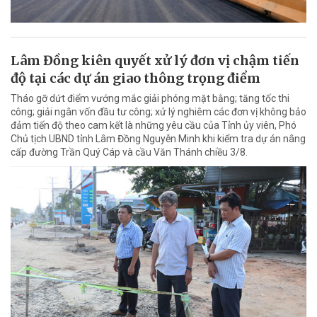
Lâm Đồng kiên quyết xử lý đơn vị chậm tiến
độ tại các dự án giao thông trọng điểm
Tháo gỡ dứt điểm vướng mắc giải phóng mặt bằng; tăng tốc thi
công; giải ngân vốn đầu tư công; xử lý nghiêm các đơn vị không bảo
đảm tiến độ theo cam kết là những yêu cầu của Tỉnh ủy viên, Phó
Chủ tịch UBND tỉnh Lâm Đồng Nguyễn Minh khi kiểm tra dự án nâng
cấp đường Trần Quý Cáp và cầu Văn Thánh chiều 3/8.