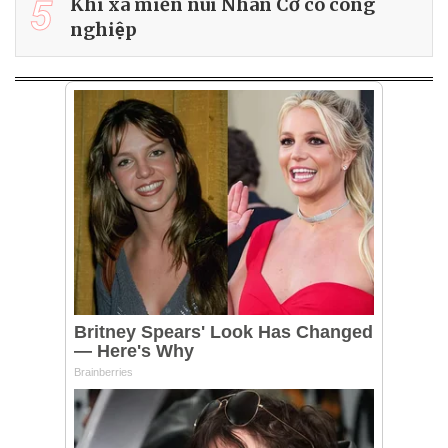
5
Khi xã miền núi Nhân Cơ có công
nghiệp