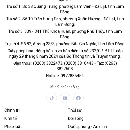
Trụ sở 1: Số 38 Quang Trung, phường Lâm Viên - Đà Lạt, tỉnh Lâm
Đồng.
Trụ sở 2: Số 10 Trần Hưng Đạo, phường Xuân Hương - Đà Lạt, tỉnh
Lâm Đồng.
Trụ sở 3: 339 - 341 Thủ Khoa Huân, phường Phú Thủy, tỉnh Lâm
Đồng.
Trụ sở 4: Số 82, đường 23/3, phường Bắc Gia Nghĩa, tỉnh Lâm Đồng.
Giấy phép hoạt động báo in và báo điện tử số 232/GP-BTTT cấp
ngày 29 tháng 8 năm 2024 của Bộ Thông tin và Truyền thông.
Điện thoại: (0263) 3822473; (0263) 3810443 - Fax: (0263)
3827608.
Hotline: 0977885454
Kết nối chúng tôi tại:
Chính trị
Thời sự
Kinh tế
Đời sống
Pháp luật
Quốc phòng - An ninh