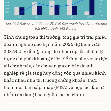
Theo VIS Rating, chủ đẩu tư BĐS sẽ đẩy mạnh huy động vốn qua
trái phiếu. Ảnh: VIS Rating
Tính chung toàn thị trường, tổng giá trị trái phiếu
doanh nghiệp đáo hạn năm 2026 dự kiến vượt
203.900 tỷ đồng, trong đó nhóm địa ốc chiếm tỷ
trọng chi phối khoảng 61%. Để ứng phó với áp lực
tài chính này, các chuyên gia dự báo doanh
nghiệp sẽ gia tăng huy động vốn qua nhiều kênh
khác nhau như thị trường chứng khoán, thực
hiện mua bán sáp nhập (M&A) và hợp tác đầu tư
nhằm đa dạng hóa nguồn lực tài chính.