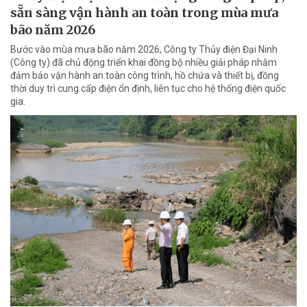
sẵn sàng vận hành an toàn trong mùa mưa
bão năm 2026
Bước vào mùa mưa bão năm 2026, Công ty Thủy điện Đại Ninh
(Công ty) đã chủ động triển khai đồng bộ nhiều giải pháp nhằm
đảm bảo vận hành an toàn công trình, hồ chứa và thiết bị, đồng
thời duy trì cung cấp điện ổn định, liên tục cho hệ thống điện quốc
gia.