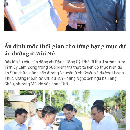
Ấn định mốc thời gian cho từng hạng mục dự
án đường ở Mũi Né
Đây là yêu cầu của đồng chí Đặng Hồng Sỹ, Phó Bí thư Thường trực
Tỉnh ủy Lâm Đồng trong buổi kiểm tra thực tế tiến độ thực hiện dự
án Sửa chữa, nâng cấp đường Nguyễn Đình Chiểu và đường Huỳnh
Thúc Kháng (đoạn từ Khu du lịch Hoàng Ngọc đến ngã ba Làng
Chài), phường Mũi Né vào sáng 3/8.