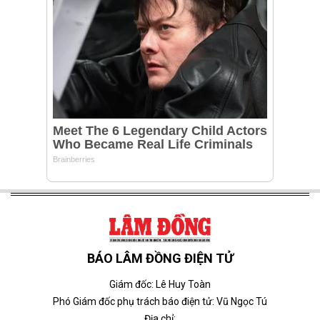
BÁO LÂM ĐỒNG ĐIỆN TỬ
Giám đốc: Lê Huy Toàn
Phó Giám đốc phụ trách báo điện tử: Vũ Ngọc Tú
Địa chỉ: