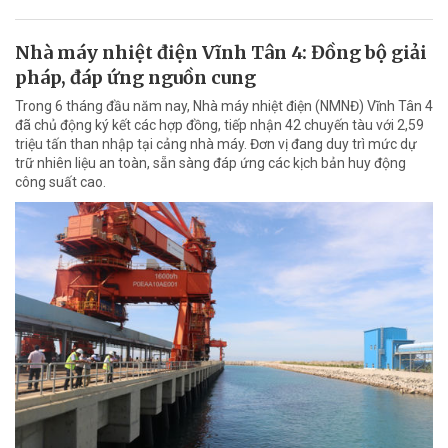
Nhà máy nhiệt điện Vĩnh Tân 4: Đồng bộ giải
pháp, đáp ứng nguồn cung
Trong 6 tháng đầu năm nay, Nhà máy nhiệt điện (NMNĐ) Vĩnh Tân 4
đã chủ động ký kết các hợp đồng, tiếp nhận 42 chuyến tàu với 2,59
triệu tấn than nhập tại cảng nhà máy. Đơn vị đang duy trì mức dự
trữ nhiên liệu an toàn, sẵn sàng đáp ứng các kịch bản huy động
công suất cao.