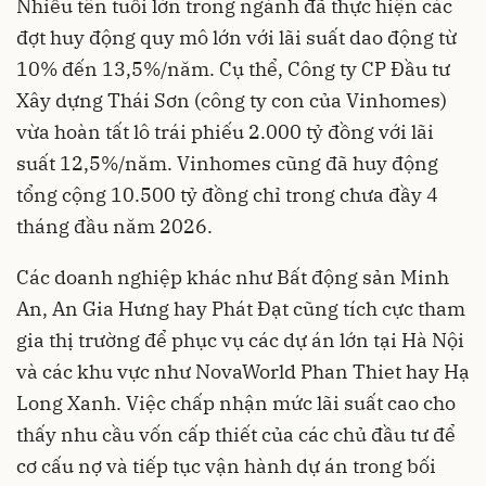
Nhiều tên tuổi lớn trong ngành đã thực hiện các
đợt huy động quy mô lớn với lãi suất dao động từ
10% đến 13,5%/năm. Cụ thể, Công ty CP Đầu tư
Xây dựng Thái Sơn (công ty con của Vinhomes)
vừa hoàn tất lô trái phiếu 2.000 tỷ đồng với lãi
suất 12,5%/năm. Vinhomes cũng đã huy động
tổng cộng 10.500 tỷ đồng chỉ trong chưa đầy 4
tháng đầu năm 2026.
Các doanh nghiệp khác như Bất động sản Minh
An, An Gia Hưng hay Phát Đạt cũng tích cực tham
gia thị trường để phục vụ các dự án lớn tại Hà Nội
và các khu vực như NovaWorld Phan Thiet hay Hạ
Long Xanh. Việc chấp nhận mức lãi suất cao cho
thấy nhu cầu vốn cấp thiết của các chủ đầu tư để
cơ cấu nợ và tiếp tục vận hành dự án trong bối