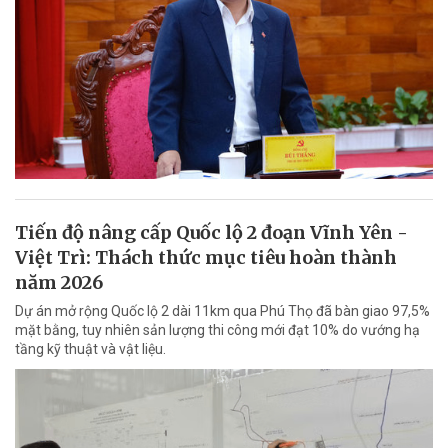
Tiến độ nâng cấp Quốc lộ 2 đoạn Vĩnh Yên -
Việt Trì: Thách thức mục tiêu hoàn thành
năm 2026
Dự án mở rộng Quốc lộ 2 dài 11km qua Phú Thọ đã bàn giao 97,5%
mặt bằng, tuy nhiên sản lượng thi công mới đạt 10% do vướng hạ
tầng kỹ thuật và vật liệu.