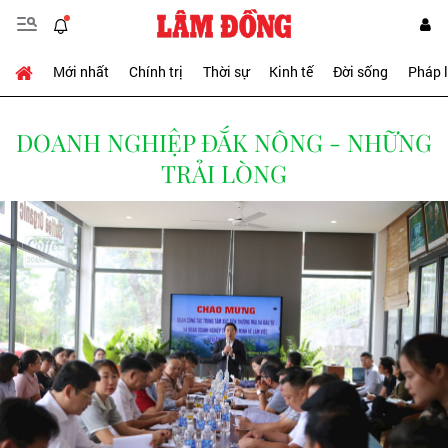
Mới nhất
Chính trị
Thời sự
Kinh tế
Đời sống
Pháp 
DOANH NGHIỆP ĐẮK NÔNG - NHỮNG
TRẢI LÒNG