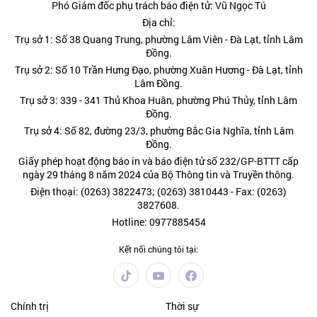
Phó Giám đốc phụ trách báo điện tử: Vũ Ngọc Tú
Địa chỉ:
Trụ sở 1: Số 38 Quang Trung, phường Lâm Viên - Đà Lạt, tỉnh Lâm
Đồng.
Trụ sở 2: Số 10 Trần Hưng Đạo, phường Xuân Hương - Đà Lạt, tỉnh
Lâm Đồng.
Trụ sở 3: 339 - 341 Thủ Khoa Huân, phường Phú Thủy, tỉnh Lâm
Đồng.
Trụ sở 4: Số 82, đường 23/3, phường Bắc Gia Nghĩa, tỉnh Lâm
Đồng.
Giấy phép hoạt động báo in và báo điện tử số 232/GP-BTTT cấp
ngày 29 tháng 8 năm 2024 của Bộ Thông tin và Truyền thông.
Điện thoại: (0263) 3822473; (0263) 3810443 - Fax: (0263)
3827608.
Hotline: 0977885454
Kết nối chúng tôi tại:
Chính trị
Thời sự