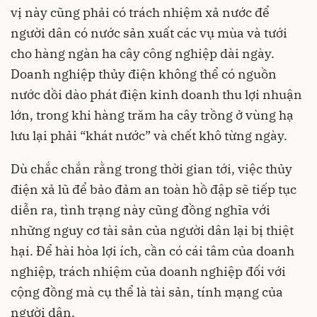
vị này cũng phải có trách nhiệm xả nước để
người dân có nước sản xuất các vụ mùa và tưới
cho hàng ngàn ha cây công nghiệp dài ngày.
Doanh nghiệp thủy điện không thể có nguồn
nước dồi dào phát điện kinh doanh thu lợi nhuận
lớn, trong khi hàng trăm ha cây trồng ở vùng hạ
lưu lại phải “khát nước” và chết khô từng ngày.
Dù chắc chắn rằng trong thời gian tới, việc thủy
điện xả lũ để bảo đảm an toàn hồ đập sẽ tiếp tục
diễn ra, tình trạng này cũng đồng nghĩa với
những nguy cơ tài sản của người dân lại bị thiệt
hại. Để hài hòa lợi ích, cần có cái tâm của doanh
nghiệp, trách nhiệm của doanh nghiệp đối với
cộng đồng mà cụ thể là tài sản, tính mạng của
người dân.