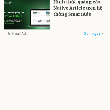
Hình thức quảng cáo
Native Article trên hệ
thống SmartAds
SmartAds
Xem ngay