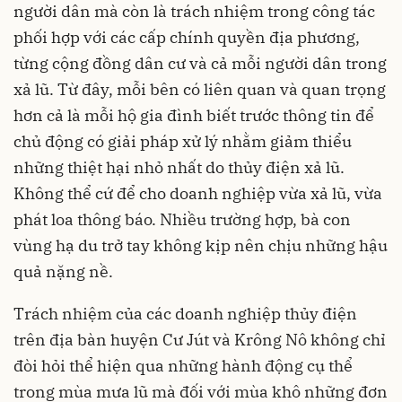
người dân mà còn là trách nhiệm trong công tác
phối hợp với các cấp chính quyền địa phương,
từng cộng đồng dân cư và cả mỗi người dân trong
xả lũ. Từ đây, mỗi bên có liên quan và quan trọng
hơn cả là mỗi hộ gia đình biết trước thông tin để
chủ động có giải pháp xử lý nhằm giảm thiểu
những thiệt hại nhỏ nhất do thủy điện xả lũ.
Không thể cứ để cho doanh nghiệp vừa xả lũ, vừa
phát loa thông báo. Nhiều trường hợp, bà con
vùng hạ du trở tay không kịp nên chịu những hậu
quả nặng nề.
Trách nhiệm của các doanh nghiệp thủy điện
trên địa bàn huyện Cư Jút và Krông Nô không chỉ
đòi hỏi thể hiện qua những hành động cụ thể
trong mùa mưa lũ mà đối với mùa khô những đơn