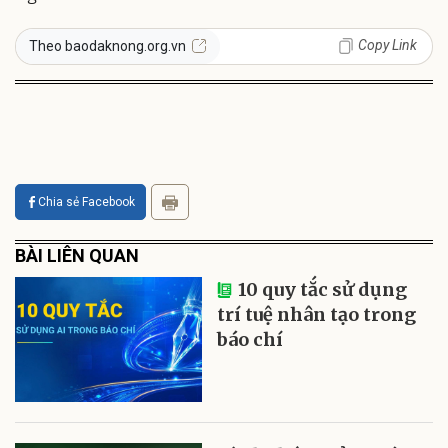
Copy Link
Theo baodaknong.org.vn
Chia sẻ Facebook
BÀI LIÊN QUAN
10 quy tắc sử dụng
trí tuệ nhân tạo trong
báo chí