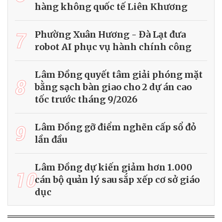
hàng không quốc tế Liên Khương
7
Phường Xuân Hương - Đà Lạt đưa
robot AI phục vụ hành chính công
Lâm Đồng quyết tâm giải phóng mặt
8
bằng sạch bàn giao cho 2 dự án cao
tốc trước tháng 9/2026
9
Lâm Đồng gỡ điểm nghẽn cấp sổ đỏ
lần đầu
Lâm Đồng dự kiến giảm hơn 1.000
10
cán bộ quản lý sau sắp xếp cơ sở giáo
dục