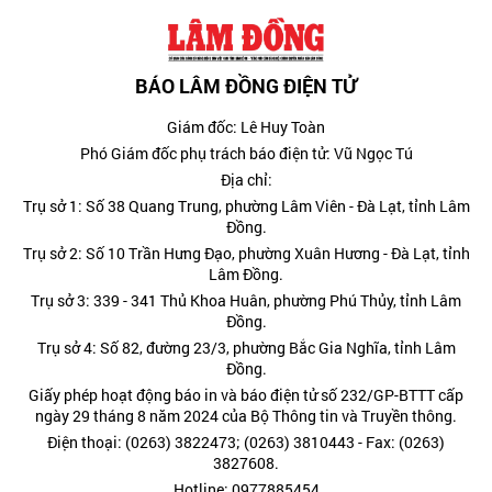
BÁO LÂM ĐỒNG ĐIỆN TỬ
Giám đốc: Lê Huy Toàn
Phó Giám đốc phụ trách báo điện tử: Vũ Ngọc Tú
Địa chỉ:
Trụ sở 1: Số 38 Quang Trung, phường Lâm Viên - Đà Lạt, tỉnh Lâm
Đồng.
Trụ sở 2: Số 10 Trần Hưng Đạo, phường Xuân Hương - Đà Lạt, tỉnh
Lâm Đồng.
Trụ sở 3: 339 - 341 Thủ Khoa Huân, phường Phú Thủy, tỉnh Lâm
Đồng.
Trụ sở 4: Số 82, đường 23/3, phường Bắc Gia Nghĩa, tỉnh Lâm
Đồng.
Giấy phép hoạt động báo in và báo điện tử số 232/GP-BTTT cấp
ngày 29 tháng 8 năm 2024 của Bộ Thông tin và Truyền thông.
Điện thoại: (0263) 3822473; (0263) 3810443 - Fax: (0263)
3827608.
Hotline: 0977885454