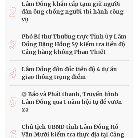
Lâm Đồng khẩn cấp tạm giữ người
2
đàn ông chống người thi hành công
vụ
Phó Bí thư Thường trực Tỉnh ủy Lâm
3
Đồng Đặng Hồng Sỹ kiểm tra tiến độ
Cảng hàng không Phan Thiết
4
Lâm Đồng đôn đốc tiến độ 4 dự án
giao thông trọng điểm
Báo và Phát thanh, Truyền hình
5
Lâm Đồng qua 1 năm hội tụ để vươn
xa
Chủ tịch UBND tỉnh Lâm Đồng Hồ
6
Văn Mười kiểm tra thực địa tại Cảng