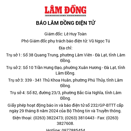
BÁO LÂM ĐỒNG ĐIỆN TỬ
Giám đốc: Lê Huy Toàn
Phó Giám đốc phụ trách báo điện tử: Vũ Ngọc Tú
Địa chỉ:
Trụ sở 1: Số 38 Quang Trung, phường Lâm Viên - Đà Lạt, tỉnh Lâm
Đồng.
Trụ sở 2: Số 10 Trần Hưng Đạo, phường Xuân Hương - Đà Lạt, tỉnh
Lâm Đồng.
Trụ sở 3: 339 - 341 Thủ Khoa Huân, phường Phú Thủy, tỉnh Lâm
Đồng.
Trụ sở 4: Số 82, đường 23/3, phường Bắc Gia Nghĩa, tỉnh Lâm
Đồng.
Giấy phép hoạt động báo in và báo điện tử số 232/GP-BTTT cấp
ngày 29 tháng 8 năm 2024 của Bộ Thông tin và Truyền thông.
Điện thoại: (0263) 3822473; (0263) 3810443 - Fax: (0263)
3827608.
Hotline: 0977885454