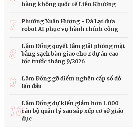
hàng không quốc tế Liên Khương
7
Phường Xuân Hương - Đà Lạt đưa
robot AI phục vụ hành chính công
Lâm Đồng quyết tâm giải phóng mặt
8
bằng sạch bàn giao cho 2 dự án cao
tốc trước tháng 9/2026
9
Lâm Đồng gỡ điểm nghẽn cấp sổ đỏ
lần đầu
Lâm Đồng dự kiến giảm hơn 1.000
10
cán bộ quản lý sau sắp xếp cơ sở giáo
dục