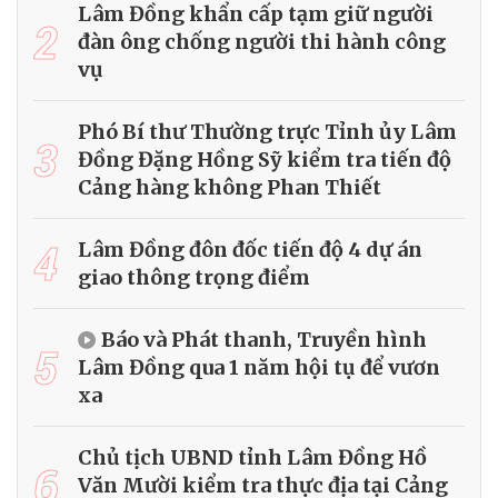
Lâm Đồng khẩn cấp tạm giữ người
2
đàn ông chống người thi hành công
vụ
Phó Bí thư Thường trực Tỉnh ủy Lâm
3
Đồng Đặng Hồng Sỹ kiểm tra tiến độ
Cảng hàng không Phan Thiết
4
Lâm Đồng đôn đốc tiến độ 4 dự án
giao thông trọng điểm
Báo và Phát thanh, Truyền hình
5
Lâm Đồng qua 1 năm hội tụ để vươn
xa
Chủ tịch UBND tỉnh Lâm Đồng Hồ
6
Văn Mười kiểm tra thực địa tại Cảng