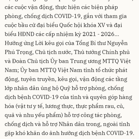
các cuộc vận động, thực hiện các biện pháp
phòng, chống dịch COVID-19, gắn với tham gia
cuộc bầu cử đại biểu Quốc hội khóa XV và đại
biểu HĐND các cấp nhiệm kỳ 2021 - 2026...
Hưởng ứng Lời kêu gọi của Tổng Bí thư Nguyễn
Phú Trọng, Chủ tịch nước, Thủ tướng Chính phủ
và Đoàn Chủ tịch Ủy ban Trung ương MTTQ Việt
Nam; Ủy ban MTTQ Việt Nam tỉnh tổ chức phát
động, tuyên truyền, kêu gọi, vận động các tầng
lớp nhân dân ủng hộ Quỹ hỗ trợ phòng, chống
dịch bệnh COVID-19 của tỉnh và quyên góp hàng
hóa (vật tư y tế, lương thực, thực phẩm rau, củ,
quả và nhu yếu phẩm) hỗ trợ công tác phòng,
chống dịch và hỗ trợ Nhân dân trong, ngoài tỉnh
gặp khó khăn do ảnh hưởng dịch bệnh COVID-19.