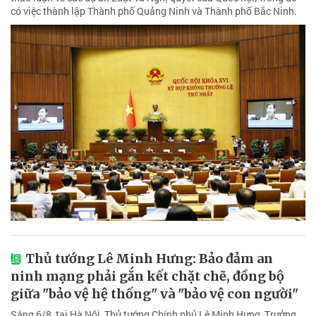
có việc thành lập Thành phố Quảng Ninh và Thành phố Bắc Ninh.
Thủ tướng Lê Minh Hưng: Bảo đảm an
ninh mạng phải gắn kết chặt chẽ, đồng bộ
giữa "bảo vệ hệ thống" và "bảo vệ con người"
Sáng 6/8, tại Hà Nội, Thủ tướng Chính phủ Lê Minh Hưng, Trưởng