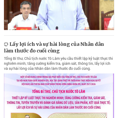
Lấy lợi ích và sự hài lòng của Nhân dân
làm thước đo cuối cùng
Tổng Bí thư, Chủ tịch nước Tô Lâm yêu cầu thiết lập kỷ luật thực thi
nghiêm minh; tăng cường kiểm tra, giám sát, thông tin, lấy lợi ích
và sự hài lòng của Nhân dân làm thước đo cuối cùng.