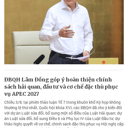
ĐBQH Lâm Đồng góp ý hoàn thiện chính
sách hải quan, đầu tư và cơ chế đặc thù phục
vụ APEC 2027
Chiều 3/8, tại phiên thảo luận Tổ 7 trong khuôn khổ Kỳ họp không
thường lệ thứ nhất, Quốc hội khóa XVI, các ĐBQH đã cho ý kiến đối
với dự án Luật sửa đổi, bổ sung một số điều của Luật Hải quan; dự
án Luật sửa đổi, bổ sung Điều 6 và Phụ lục IV của Luật Đầu tư; dự
thảo Nghị quyết về cơ chế, chính sách đặc thù phục vụ Hội nghị cấp