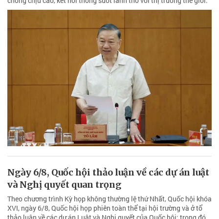
chống chịu cao, kết nối thông suốt lãnh thổ với thị trường thế giới.
Ngày 6/8, Quốc hội thảo luận về các dự án luật
và Nghị quyết quan trọng
Theo chương trình Kỳ họp không thường lệ thứ Nhất, Quốc hội khóa
XVI, ngày 6/8, Quốc hội họp phiên toàn thể tại hội trường và ở tổ
thảo luận về các dự án Luật và Nghị quyết của Quốc hội; trong đó