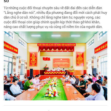
sở
Từ những cuộc đối thoại chuyên sâu về đất đai đến các diễn đàn
“Lắng nghe dân nói”, nhiều địa phương đang đổi mới cách phát huy
dân chủ ở cơ sở. Không chỉ lắng nghe tâm tư, nguyện vọng, các
cuộc đối thoại còn giúp chính quyền kịp thời tháo gỡ khó khăn,
nâng cao chất lượng phục vụ và củng cố niềm tin của người dân.