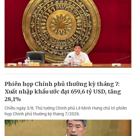
Phiên họp Chính phủ thường kỳ tháng 7:
Xuất nhập khẩu ước đạt 659,6 tỷ USD, tăng
28,1%
Chiều ngày 3/8, Thủ tướng Chính phủ Lê Minh Hưng chủ trì phiên
họp Chính phủ thường kỳ tháng 7/2026.