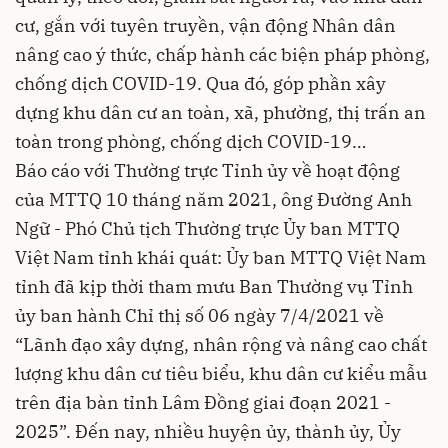
cư, gắn với tuyên truyền, vận động Nhân dân
nâng cao ý thức, chấp hành các biện pháp phòng,
chống dịch COVID-19. Qua đó, góp phần xây
dựng khu dân cư an toàn, xã, phường, thị trấn an
toàn trong phòng, chống dịch COVID-19…
Báo cáo với Thường trực Tỉnh ủy về hoạt động
của MTTQ 10 tháng năm 2021, ông Đường Anh
Ngữ - Phó Chủ tịch Thường trực Ủy ban MTTQ
Việt Nam tỉnh khái quát: Ủy ban MTTQ Việt Nam
tỉnh đã kịp thời tham mưu Ban Thường vụ Tỉnh
ủy ban hành Chỉ thị số 06 ngày 7/4/2021 về
“Lãnh đạo xây dựng, nhân rộng và nâng cao chất
lượng khu dân cư tiêu biểu, khu dân cư kiểu mẫu
trên địa bàn tỉnh Lâm Đồng giai đoạn 2021 -
2025”. Đến nay, nhiều huyện ủy, thành ủy, Ủy