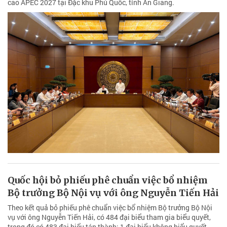
cao APEC 2027 tại Đặc khu Phú Quốc, tỉnh An Giang.
Quốc hội bỏ phiếu phê chuẩn việc bổ nhiệm
Bộ trưởng Bộ Nội vụ với ông Nguyễn Tiến Hải
Theo kết quả bỏ phiếu phê chuẩn việc bổ nhiệm Bộ trưởng Bộ Nội
vụ với ông Nguyễn Tiến Hải, có 484 đại biểu tham gia biểu quyết,
trong đó có 483 đại biểu tán thành; 1 đại biểu không biểu quyết.