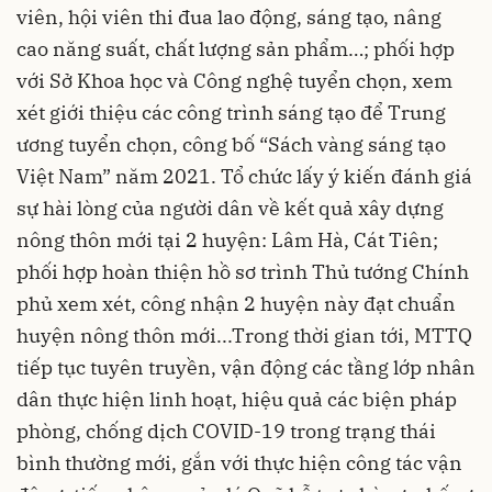
viên, hội viên thi đua lao động, sáng tạo, nâng
cao năng suất, chất lượng sản phẩm…; phối hợp
với Sở Khoa học và Công nghệ tuyển chọn, xem
xét giới thiệu các công trình sáng tạo để Trung
ương tuyển chọn, công bố “Sách vàng sáng tạo
Việt Nam” năm 2021. Tổ chức lấy ý kiến đánh giá
sự hài lòng của người dân về kết quả xây dựng
nông thôn mới tại 2 huyện: Lâm Hà, Cát Tiên;
phối hợp hoàn thiện hồ sơ trình Thủ tướng Chính
phủ xem xét, công nhận 2 huyện này đạt chuẩn
huyện nông thôn mới...Trong thời gian tới, MTTQ
tiếp tục tuyên truyền, vận động các tầng lớp nhân
dân thực hiện linh hoạt, hiệu quả các biện pháp
phòng, chống dịch COVID-19 trong trạng thái
bình thường mới, gắn với thực hiện công tác vận