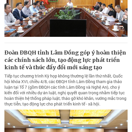
Đoàn ĐBQH tỉnh Lâm Đồng góp ý hoàn thiện
các chính sách lớn, tạo động lực phát triển
kinh tế và thúc đẩy đổi mới sáng tạo
Tiếp tục chương trình Kỳ họp không thường lệ lần thứ nhất, Quốc
hội khóa XVI, chiều 4/8, các ĐBQH tỉnh Lâm Đồng tham gia thảo
luận tại Tổ 7 (gồm ĐBQH các tỉnh Lâm Đồng và Nghệ An), cho ý
kiến đối với nhiều dự án luật, nghị quyết quan trọng nhằm tiếp tục
hoàn thiện hệ thống pháp luật, tháo gỡ khó khăn, vướng mắc trong
thực tiễn, tạo động lực cho phát triển kinh tế - xã hội.