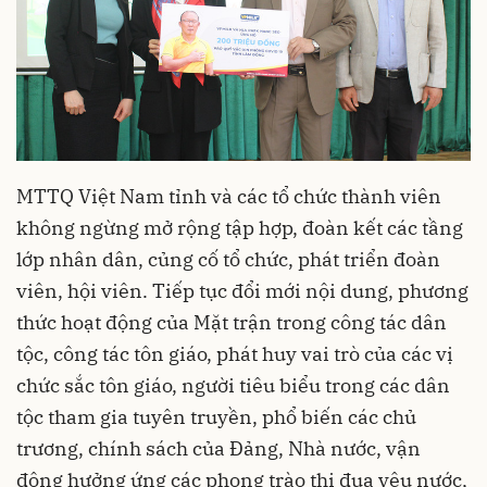
MTTQ Việt Nam tỉnh và các tổ chức thành viên
không ngừng mở rộng tập hợp, đoàn kết các tầng
lớp nhân dân, củng cố tổ chức, phát triển đoàn
viên, hội viên. Tiếp tục đổi mới nội dung, phương
thức hoạt động của Mặt trận trong công tác dân
tộc, công tác tôn giáo, phát huy vai trò của các vị
chức sắc tôn giáo, người tiêu biểu trong các dân
tộc tham gia tuyên truyền, phổ biến các chủ
trương, chính sách của Đảng, Nhà nước, vận
động hưởng ứng các phong trào thi đua yêu nước,