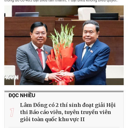
ĐỌC NHIỀU
Lâm Đồng có 2 thí sinh đoạt giải Hội
1
thi Báo cáo viên, tuyên truyền viên
giỏi toàn quốc khu vực II