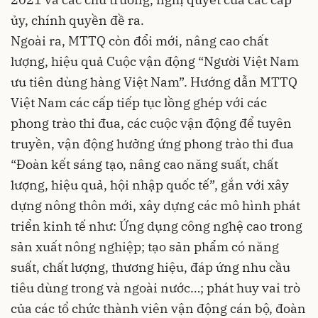
ủy, chính quyền đề ra.
Ngoài ra, MTTQ còn đổi mới, nâng cao chất
lượng, hiệu quả Cuộc vận động “Người Việt Nam
ưu tiên dùng hàng Việt Nam”. Hướng dẫn MTTQ
Việt Nam các cấp tiếp tục lồng ghép với các
phong trào thi đua, các cuộc vận động để tuyên
truyền, vận động hưởng ứng phong trào thi đua
“Đoàn kết sáng tạo, nâng cao năng suất, chất
lượng, hiệu quả, hội nhập quốc tế”, gắn với xây
dựng nông thôn mới, xây dựng các mô hình phát
triển kinh tế như: Ứng dụng công nghệ cao trong
sản xuất nông nghiệp; tạo sản phẩm có năng
suất, chất lượng, thương hiệu, đáp ứng nhu cầu
tiêu dùng trong và ngoài nước…; phát huy vai trò
của các tổ chức thành viên vận động cán bộ, đoàn