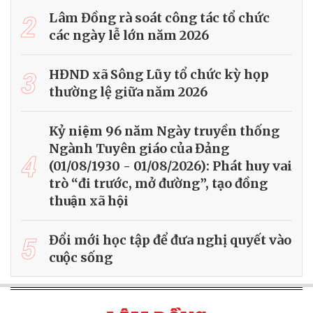
2
Lâm Đồng rà soát công tác tổ chức
các ngày lễ lớn năm 2026
3
HĐND xã Sông Lũy tổ chức kỳ họp
thường lệ giữa năm 2026
Kỷ niệm 96 năm Ngày truyền thống
Ngành Tuyên giáo của Đảng
4
(01/08/1930 - 01/08/2026): Phát huy vai
trò “đi trước, mở đường”, tạo đồng
thuận xã hội
5
Đổi mới học tập để đưa nghị quyết vào
cuộc sống