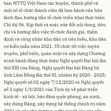
ban MTTQ Việt Nam các huyện, thành phố và
một số tổ chức thành viên đã ban hành văn bản
lãnh đạo, hướng dẫn tổ chức triển khai thực hiện
Chỉ thị 06. Kịp thời rà soát, sửa đổi nội dung, tiêu
chí và hướng dẫn việc tổ chức đánh giá, thẩm
định và công nhận khu dân cư tiêu biểu, khu dân
cư kiểu mẫu năm 2021. Tổ chức tốt việc tuyên
truyền, phổ biến, quán triệt và xây dựng Chương
trình hành động thực hiện Nghị quyết Đại hội lần
thứ XIII của Đảng, Nghị quyết Đại hội Đảng bộ
tỉnh Lâm Đồng lần thứ XI, nhiệm kỳ 2020 - 2025;
Nghị quyết số 02 ngày 7/12/2020 và Nghị quyết
số 3 ngày 1/3/2021 của Tỉnh ủy về phát triển
kinh tế - xã hội, bảo đảm quốc phòng, an ninh,
xây dựng Đảng, xây dựng hệ thống chính trị năm
2021 và các chủ trương, nghị quyết của các cấp