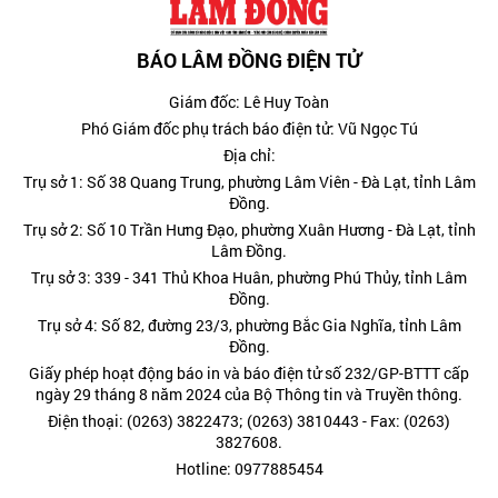
BÁO LÂM ĐỒNG ĐIỆN TỬ
Giám đốc: Lê Huy Toàn
Phó Giám đốc phụ trách báo điện tử: Vũ Ngọc Tú
Địa chỉ:
Trụ sở 1: Số 38 Quang Trung, phường Lâm Viên - Đà Lạt, tỉnh Lâm
Đồng.
Trụ sở 2: Số 10 Trần Hưng Đạo, phường Xuân Hương - Đà Lạt, tỉnh
Lâm Đồng.
Trụ sở 3: 339 - 341 Thủ Khoa Huân, phường Phú Thủy, tỉnh Lâm
Đồng.
Trụ sở 4: Số 82, đường 23/3, phường Bắc Gia Nghĩa, tỉnh Lâm
Đồng.
Giấy phép hoạt động báo in và báo điện tử số 232/GP-BTTT cấp
ngày 29 tháng 8 năm 2024 của Bộ Thông tin và Truyền thông.
Điện thoại: (0263) 3822473; (0263) 3810443 - Fax: (0263)
3827608.
Hotline: 0977885454