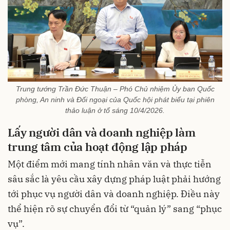
Trung tướng Trần Đức Thuận – Phó Chủ nhiệm Ủy ban Quốc
phòng, An ninh và Đối ngoại của Quốc hội phát biểu tại phiên
thảo luận ở tổ sáng 10/4/2026.
Lấy người dân và doanh nghiệp làm
trung tâm của hoạt động lập pháp
Một điểm mới mang tính nhân văn và thực tiễn
sâu sắc là yêu cầu xây dựng pháp luật phải hướng
tới phục vụ người dân và doanh nghiệp. Điều này
thể hiện rõ sự chuyển đổi từ “quản lý” sang “phục
vụ”.