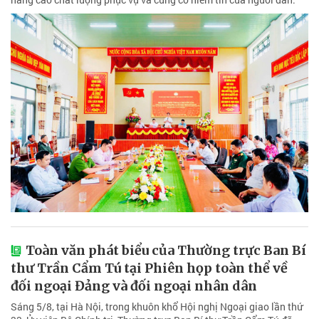
Toàn văn phát biểu của Thường trực Ban Bí
thư Trần Cẩm Tú tại Phiên họp toàn thể về
đối ngoại Đảng và đối ngoại nhân dân
Sáng 5/8, tại Hà Nội, trong khuôn khổ Hội nghị Ngoại giao lần thứ