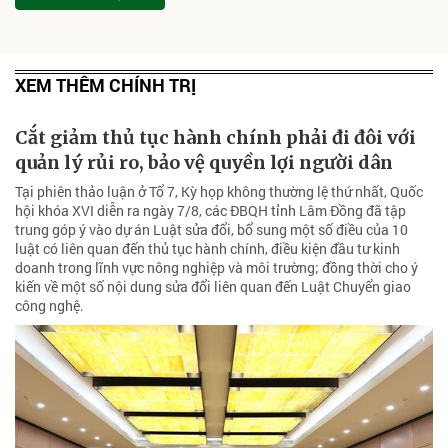
XEM THÊM CHÍNH TRỊ
Cắt giảm thủ tục hành chính phải đi đôi với
quản lý rủi ro, bảo vệ quyền lợi người dân
Tại phiên thảo luận ở Tổ 7, Kỳ họp không thường lệ thứ nhất, Quốc
hội khóa XVI diễn ra ngày 7/8, các ĐBQH tỉnh Lâm Đồng đã tập
trung góp ý vào dự án Luật sửa đổi, bổ sung một số điều của 10
luật có liên quan đến thủ tục hành chính, điều kiện đầu tư kinh
doanh trong lĩnh vực nông nghiệp và môi trường; đồng thời cho ý
kiến về một số nội dung sửa đổi liên quan đến Luật Chuyển giao
công nghệ.