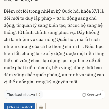
Điểm cốt lõi trong nhiệm kỳ Quốc hội khóa XVI là
đổi mới tư duy lập pháp – từ bị động sang chủ
động, từ quản lý sang kiến tạo, từ cục bộ sang hệ
thống, từ hành chính sang phục vụ. Đây không
chỉ là nhiệm vụ của riêng Quốc hội, mà là trách
nhiệm chung của cả hệ thống chính trị. Nếu thực
hiện tốt, chúng ta sẽ xây dựng được một nền tảng
thể chế vững chắc, tạo động lực mạnh mẽ để đất
nước phát triển nhanh, bền vững, đồng thời bảo
đảm vững chắc quốc phòng, an ninh và nâng cao
vị thế quốc gia trong kỷ nguyên mới.
Copy Link
Theo baotintuc.vn
Chia sẻ Facebook