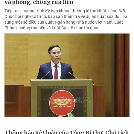
và phòng, chống rửa tiền
Tiếp tục chương trình Kỳ họp không thường lệ thứ Nhất, sáng 5/8,
Quốc hội nghe tờ trình, báo cáo thẩm tra về dự án Luật sửa đổi, bổ
sung một số điều của Luật Ngân hàng Nhà nước Việt Nam, Luật
Phòng, chống rửa tiền và Luật Các tổ chức tín dụng.
Thông báo Kết luận của Tổng Bí thư, Chủ tịch