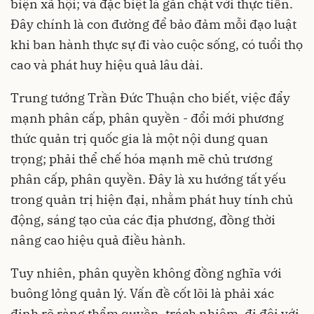
biện xã hội; và đặc biệt là gắn chặt với thực tiễn.
Đây chính là con đường để bảo đảm mỗi đạo luật
khi ban hành thực sự đi vào cuộc sống, có tuổi thọ
cao và phát huy hiệu quả lâu dài.
Trung tướng Trần Đức Thuận cho biết, việc đẩy
mạnh phân cấp, phân quyền - đổi mới phương
thức quản trị quốc gia là một nội dung quan
trọng; phải thể chế hóa mạnh mẽ chủ trương
phân cấp, phân quyền. Đây là xu hướng tất yếu
trong quản trị hiện đại, nhằm phát huy tính chủ
động, sáng tạo của các địa phương, đồng thời
nâng cao hiệu quả điều hành.
Tuy nhiên, phân quyền không đồng nghĩa với
buông lỏng quản lý. Vấn đề cốt lõi là phải xác
định rõ ràng thẩm quyền, trách nhiệm, đi đôi với