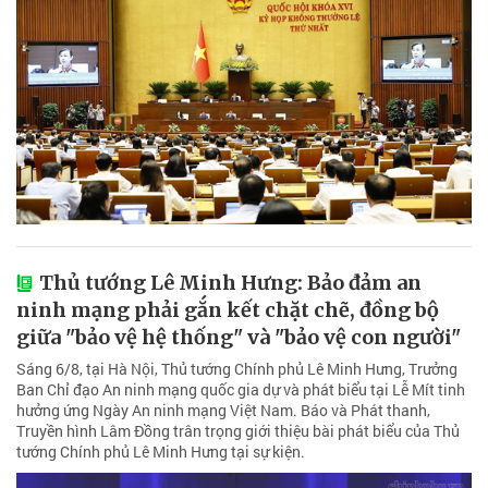
Thủ tướng Lê Minh Hưng: Bảo đảm an
ninh mạng phải gắn kết chặt chẽ, đồng bộ
giữa "bảo vệ hệ thống" và "bảo vệ con người"
Sáng 6/8, tại Hà Nội, Thủ tướng Chính phủ Lê Minh Hưng, Trưởng
Ban Chỉ đạo An ninh mạng quốc gia dự và phát biểu tại Lễ Mít tinh
hưởng ứng Ngày An ninh mạng Việt Nam. Báo và Phát thanh,
Truyền hình Lâm Đồng trân trọng giới thiệu bài phát biểu của Thủ
tướng Chính phủ Lê Minh Hưng tại sự kiện.