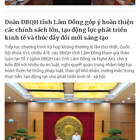
Đoàn ĐBQH tỉnh Lâm Đồng góp ý hoàn thiện
các chính sách lớn, tạo động lực phát triển
kinh tế và thúc đẩy đổi mới sáng tạo
Tiếp tục chương trình Kỳ họp không thường lệ lần thứ nhất, Quốc
hội khóa XVI, chiều 4/8, các ĐBQH tỉnh Lâm Đồng tham gia thảo
luận tại Tổ 7 (gồm ĐBQH các tỉnh Lâm Đồng và Nghệ An), cho ý
kiến đối với nhiều dự án luật, nghị quyết quan trọng nhằm tiếp tục
hoàn thiện hệ thống pháp luật, tháo gỡ khó khăn, vướng mắc trong
thực tiễn, tạo động lực cho phát triển kinh tế - xã hội.