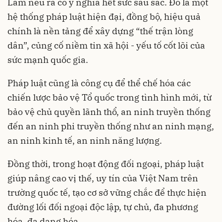
Lâm nêu ra có ý nghĩa hết sức sâu sắc. Đó là một
hệ thống pháp luật hiện đại, đồng bộ, hiệu quả
chính là nền tảng để xây dựng “thế trận lòng
dân”, củng cố niềm tin xã hội - yếu tố cốt lõi của
sức mạnh quốc gia.
Pháp luật cũng là công cụ để thể chế hóa các
chiến lược bảo vệ Tổ quốc trong tình hình mới, từ
bảo vệ chủ quyền lãnh thổ, an ninh truyền thống
đến an ninh phi truyền thống như an ninh mạng,
an ninh kinh tế, an ninh năng lượng.
Đồng thời, trong hoạt động đối ngoại, pháp luật
giúp nâng cao vị thế, uy tín của Việt Nam trên
trường quốc tế, tạo cơ sở vững chắc để thực hiện
đường lối đối ngoại độc lập, tự chủ, đa phương
hóa, đa dạng hóa.