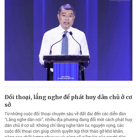
Đối thoại, lắng nghe để phát huy dân chủ ở cơ
sở
Từ những cuộc đối thoại chuyên sâu về đất đai đến các diễn đàn
“Lắng nghe dân nói”, nhiều địa phương đang đổi mới cách phát huy
dân chủ ở cơ sở. Không chỉ lắng nghe tâm tư, nguyện vọng, các
cuộc đối thoại còn giúp chính quyền kịp thời tháo gỡ khó khăn,
nâng cao chất lượng phục vụ và củng cố niềm tin của người dân.