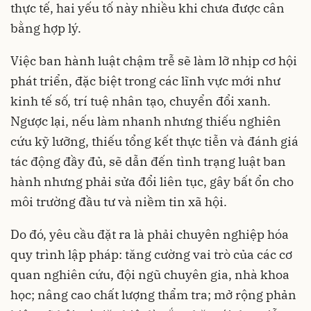
thực tế, hai yếu tố này nhiều khi chưa được cân
bằng hợp lý.
Việc ban hành luật chậm trễ sẽ làm lỡ nhịp cơ hội
phát triển, đặc biệt trong các lĩnh vực mới như
kinh tế số, trí tuệ nhân tạo, chuyển đổi xanh.
Ngược lại, nếu làm nhanh nhưng thiếu nghiên
cứu kỹ lưỡng, thiếu tổng kết thực tiễn và đánh giá
tác động đầy đủ, sẽ dẫn đến tình trạng luật ban
hành nhưng phải sửa đổi liên tục, gây bất ổn cho
môi trường đầu tư và niềm tin xã hội.
Do đó, yêu cầu đặt ra là phải chuyên nghiệp hóa
quy trình lập pháp: tăng cường vai trò của các cơ
quan nghiên cứu, đội ngũ chuyên gia, nhà khoa
học; nâng cao chất lượng thẩm tra; mở rộng phản