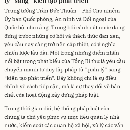
lý” sang “kiến tạo phát triển"
Trung tướng Trần Đức Thuận – Phó Chủ nhiệm
Ủy ban Quốc phòng, An ninh và Đối ngoại của
Quốc hội cho rằng: Trong bối cảnh đất nước đang
đứng trước những cơ hội và thách thức đan xen,
yêu cầu này càng trở nên cấp thiết, có ý nghĩa
chiến lược lâu dài. Một trong những điểm nhấn
nổi bật trong phát biểu của Tổng Bí thư là yêu cầu
chuyển mạnh tư duy lập pháp từ “quản lý” sang
“kiến tạo phát triển”. Đây không chỉ là sự điều
chỉnh về cách tiếp cận, mà là sự thay đổi về bản
chất của hoạt động xây dựng pháp luật.
Trong thời gian dài, hệ thống pháp luật của
chúng ta chủ yếu phục vụ mục tiêu quản lý nhà
nước, kiểm soát các quan hệ xã hội, xử lý các vấn