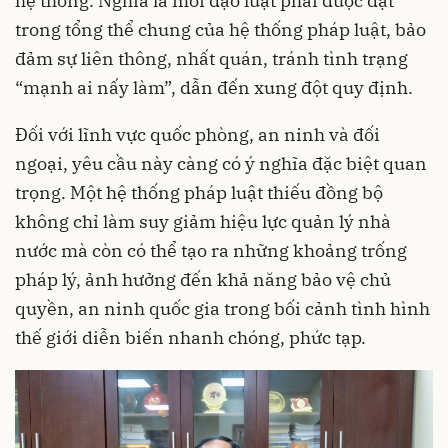
hệ thống. Nghĩa là mỗi đạo luật phải được đặt
trong tổng thể chung của hệ thống pháp luật, bảo
đảm sự liên thông, nhất quán, tránh tình trạng
“mạnh ai nấy làm”, dẫn đến xung đột quy định.
Đối với lĩnh vực quốc phòng, an ninh và đối
ngoại, yêu cầu này càng có ý nghĩa đặc biệt quan
trọng. Một hệ thống pháp luật thiếu đồng bộ
không chỉ làm suy giảm hiệu lực quản lý nhà
nước mà còn có thể tạo ra những khoảng trống
pháp lý, ảnh hưởng đến khả năng bảo vệ chủ
quyền, an ninh quốc gia trong bối cảnh tình hình
thế giới diễn biến nhanh chóng, phức tạp.