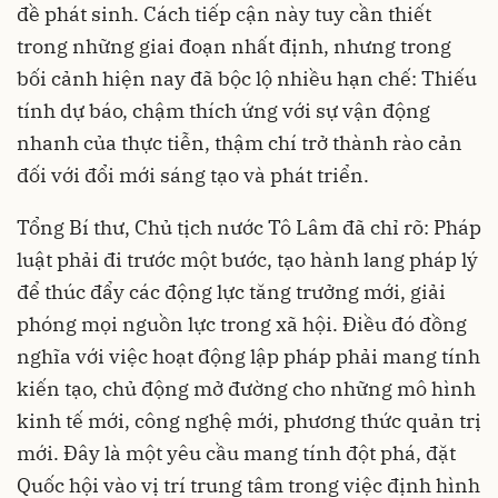
đề phát sinh. Cách tiếp cận này tuy cần thiết
trong những giai đoạn nhất định, nhưng trong
bối cảnh hiện nay đã bộc lộ nhiều hạn chế: Thiếu
tính dự báo, chậm thích ứng với sự vận động
nhanh của thực tiễn, thậm chí trở thành rào cản
đối với đổi mới sáng tạo và phát triển.
Tổng Bí thư, Chủ tịch nước Tô Lâm đã chỉ rõ: Pháp
luật phải đi trước một bước, tạo hành lang pháp lý
để thúc đẩy các động lực tăng trưởng mới, giải
phóng mọi nguồn lực trong xã hội. Điều đó đồng
nghĩa với việc hoạt động lập pháp phải mang tính
kiến tạo, chủ động mở đường cho những mô hình
kinh tế mới, công nghệ mới, phương thức quản trị
mới. Đây là một yêu cầu mang tính đột phá, đặt
Quốc hội vào vị trí trung tâm trong việc định hình