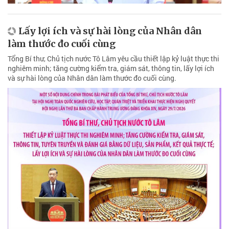
Lấy lợi ích và sự hài lòng của Nhân dân
làm thước đo cuối cùng
Tổng Bí thư, Chủ tịch nước Tô Lâm yêu cầu thiết lập kỷ luật thực thi
nghiêm minh; tăng cường kiểm tra, giám sát, thông tin, lấy lợi ích
và sự hài lòng của Nhân dân làm thước đo cuối cùng.