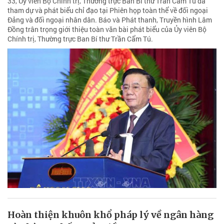
33, Ủy viên Bộ Chính trị, Thường trực Ban Bí thư Trần Cẩm Tú đã
tham dự và phát biểu chỉ đạo tại Phiên họp toàn thể về đối ngoại
Đảng và đối ngoại nhân dân. Báo và Phát thanh, Truyền hình Lâm
Đồng trân trọng giới thiệu toàn văn bài phát biểu của Ủy viên Bộ
Chính trị, Thường trực Ban Bí thư Trần Cẩm Tú.
Hoàn thiện khuôn khổ pháp lý về ngân hàng