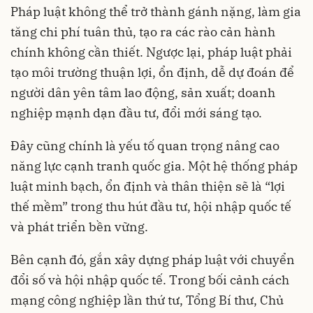
Pháp luật không thể trở thành gánh nặng, làm gia
tăng chi phí tuân thủ, tạo ra các rào cản hành
chính không cần thiết. Ngược lại, pháp luật phải
tạo môi trường thuận lợi, ổn định, dễ dự đoán để
người dân yên tâm lao động, sản xuất; doanh
nghiệp mạnh dạn đầu tư, đổi mới sáng tạo.
Đây cũng chính là yếu tố quan trọng nâng cao
năng lực cạnh tranh quốc gia. Một hệ thống pháp
luật minh bạch, ổn định và thân thiện sẽ là “lợi
thế mềm” trong thu hút đầu tư, hội nhập quốc tế
và phát triển bền vững.
Bên cạnh đó, gắn xây dựng pháp luật với chuyển
đổi số và hội nhập quốc tế. Trong bối cảnh cách
mạng công nghiệp lần thứ tư, Tổng Bí thư, Chủ