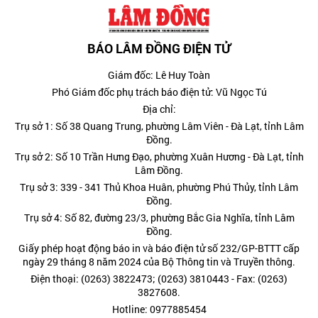
BÁO LÂM ĐỒNG ĐIỆN TỬ
Giám đốc: Lê Huy Toàn
Phó Giám đốc phụ trách báo điện tử: Vũ Ngọc Tú
Địa chỉ:
Trụ sở 1: Số 38 Quang Trung, phường Lâm Viên - Đà Lạt, tỉnh Lâm
Đồng.
Trụ sở 2: Số 10 Trần Hưng Đạo, phường Xuân Hương - Đà Lạt, tỉnh
Lâm Đồng.
Trụ sở 3: 339 - 341 Thủ Khoa Huân, phường Phú Thủy, tỉnh Lâm
Đồng.
Trụ sở 4: Số 82, đường 23/3, phường Bắc Gia Nghĩa, tỉnh Lâm
Đồng.
Giấy phép hoạt động báo in và báo điện tử số 232/GP-BTTT cấp
ngày 29 tháng 8 năm 2024 của Bộ Thông tin và Truyền thông.
Điện thoại: (0263) 3822473; (0263) 3810443 - Fax: (0263)
3827608.
Hotline: 0977885454