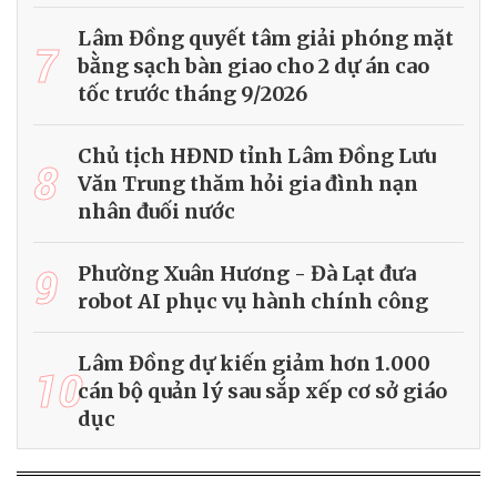
Lâm Đồng quyết tâm giải phóng mặt
7
bằng sạch bàn giao cho 2 dự án cao
tốc trước tháng 9/2026
Chủ tịch HĐND tỉnh Lâm Đồng Lưu
8
Văn Trung thăm hỏi gia đình nạn
nhân đuối nước
9
Phường Xuân Hương - Đà Lạt đưa
robot AI phục vụ hành chính công
Lâm Đồng dự kiến giảm hơn 1.000
10
cán bộ quản lý sau sắp xếp cơ sở giáo
dục