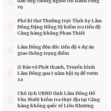
2
đàn ông chống người thi hành công
vụ
Phó Bí thư Thường trực Tỉnh ủy Lâm
3
Đồng Đặng Hồng Sỹ kiểm tra tiến độ
Cảng hàng không Phan Thiết
4
Lâm Đồng đôn đốc tiến độ 4 dự án
giao thông trọng điểm
Báo và Phát thanh, Truyền hình
5
Lâm Đồng qua 1 năm hội tụ để vươn
xa
Chủ tịch UBND tỉnh Lâm Đồng Hồ
6
Văn Mười kiểm tra thực địa tại Cảng
hàng không quốc tế Liên Khương