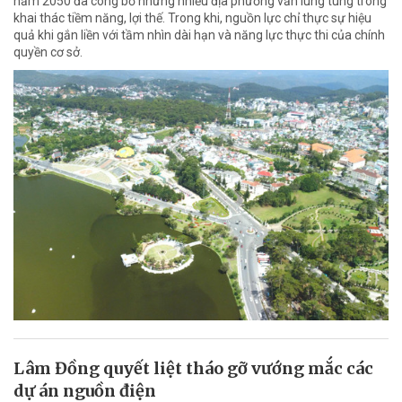
năm 2050 đã công bố nhưng nhiều địa phương vẫn lúng túng trong
khai thác tiềm năng, lợi thế. Trong khi, nguồn lực chỉ thực sự hiệu
quả khi gắn liền với tầm nhìn dài hạn và năng lực thực thi của chính
quyền cơ sở.
Lâm Đồng quyết liệt tháo gỡ vướng mắc các
dự án nguồn điện