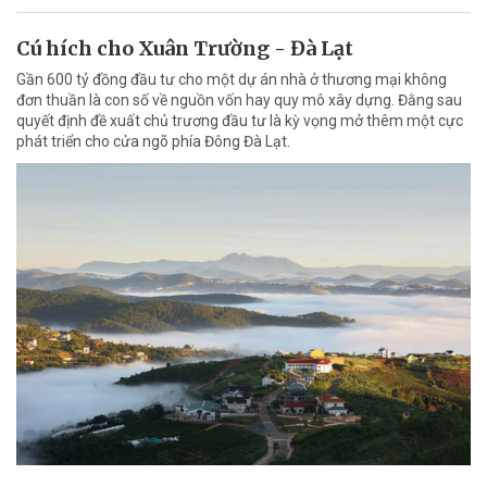
Cú hích cho Xuân Trường - Đà Lạt
Gần 600 tỷ đồng đầu tư cho một dự án nhà ở thương mại không
đơn thuần là con số về nguồn vốn hay quy mô xây dựng. Đằng sau
quyết định đề xuất chủ trương đầu tư là kỳ vọng mở thêm một cực
phát triển cho cửa ngõ phía Đông Đà Lạt.