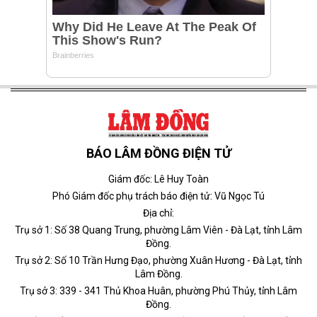
BÁO LÂM ĐỒNG ĐIỆN TỬ
Giám đốc: Lê Huy Toàn
Phó Giám đốc phụ trách báo điện tử: Vũ Ngọc Tú
Địa chỉ:
Trụ sở 1: Số 38 Quang Trung, phường Lâm Viên - Đà Lạt, tỉnh Lâm
Đồng.
Trụ sở 2: Số 10 Trần Hưng Đạo, phường Xuân Hương - Đà Lạt, tỉnh
Lâm Đồng.
Trụ sở 3: 339 - 341 Thủ Khoa Huân, phường Phú Thủy, tỉnh Lâm
Đồng.