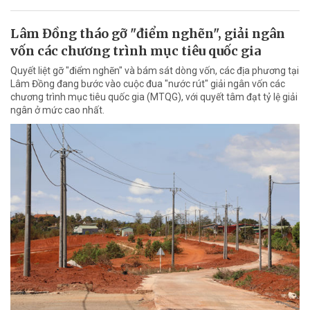
Lâm Đồng tháo gỡ "điểm nghẽn", giải ngân
vốn các chương trình mục tiêu quốc gia
Quyết liệt gỡ "điểm nghẽn" và bám sát dòng vốn, các địa phương tại
Lâm Đồng đang bước vào cuộc đua "nước rút" giải ngân vốn các
chương trình mục tiêu quốc gia (MTQG), với quyết tâm đạt tỷ lệ giải
ngân ở mức cao nhất.