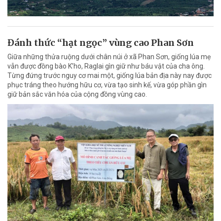
Đánh thức “hạt ngọc” vùng cao Phan Sơn
Giữa những thửa ruộng dưới chân núi ở xã Phan Sơn, giống lúa mẹ
vẫn được đồng bào K’ho, Raglai gìn giữ như báu vật của cha ông.
Từng đứng trước nguy cơ mai một, giống lúa bản địa này nay được
phục tráng theo hướng hữu cơ, vừa tạo sinh kế, vừa góp phần gìn
giữ bản sắc văn hóa của cộng đồng vùng cao.