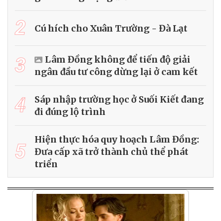
2
Cú hích cho Xuân Trường - Đà Lạt
3
Lâm Đồng không để tiến độ giải
ngân đầu tư công dừng lại ở cam kết
4
Sáp nhập trường học ở Suối Kiết đang
đi đúng lộ trình
Hiện thực hóa quy hoạch Lâm Đồng:
5
Đưa cấp xã trở thành chủ thể phát
triển