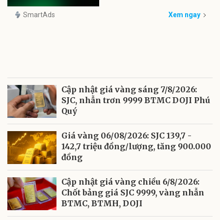
SmartAds
Xem ngay
Cập nhật giá vàng sáng 7/8/2026:
SJC, nhẫn trơn 9999 BTMC DOJI Phú
Quý
Giá vàng 06/08/2026: SJC 139,7 -
142,7 triệu đồng/lượng, tăng 900.000
đồng
Cập nhật giá vàng chiều 6/8/2026:
Chốt bảng giá SJC 9999, vàng nhẫn
BTMC, BTMH, DOJI