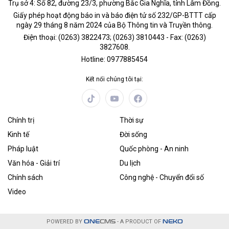
Trụ sở 4: Số 82, đường 23/3, phường Bắc Gia Nghĩa, tỉnh Lâm Đồng.
Giấy phép hoạt động báo in và báo điện tử số 232/GP-BTTT cấp
ngày 29 tháng 8 năm 2024 của Bộ Thông tin và Truyền thông.
Điện thoại: (0263) 3822473; (0263) 3810443 - Fax: (0263)
3827608.
Hotline: 0977885454
Kết nối chúng tôi tại:
Chính trị
Thời sự
Kinh tế
Đời sống
Pháp luật
Quốc phòng - An ninh
Văn hóa - Giải trí
Du lịch
Chính sách
Công nghệ - Chuyển đổi số
Video
POWERED BY
ONE
CMS
- A PRODUCT OF
NEKO