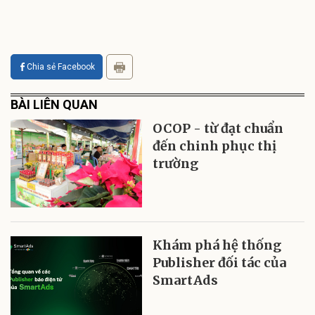
Chia sẻ Facebook
BÀI LIÊN QUAN
OCOP - từ đạt chuẩn
đến chinh phục thị
trường
Khám phá hệ thống
Publisher đối tác của
SmartAds