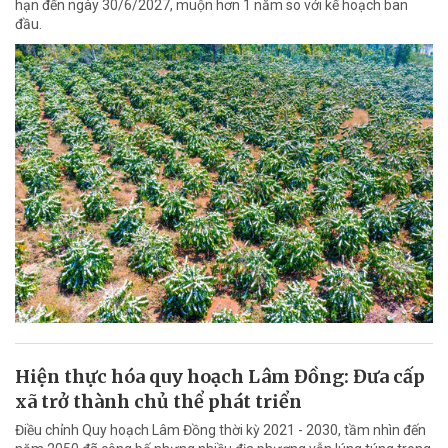
hạn đến ngày 30/6/2027, muộn hơn 1 năm so với kế hoạch ban
đầu.
Hiện thực hóa quy hoạch Lâm Đồng: Đưa cấp
xã trở thành chủ thể phát triển
Điều chỉnh Quy hoạch Lâm Đồng thời kỳ 2021 - 2030, tầm nhìn đến