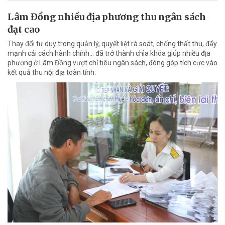
Lâm Đồng nhiều địa phương thu ngân sách
đạt cao
Thay đổi tư duy trong quản lý, quyết liệt rà soát, chống thất thu, đẩy
mạnh cải cách hành chính... đã trở thành chìa khóa giúp nhiều địa
phương ở Lâm Đồng vượt chỉ tiêu ngân sách, đóng góp tích cực vào
kết quả thu nội địa toàn tỉnh.