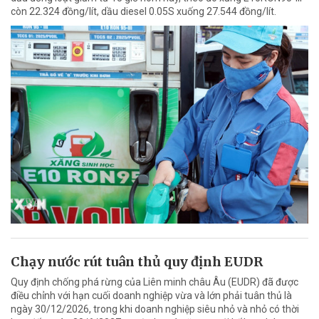
còn 22.324 đồng/lít, dầu diesel 0.05S xuống 27.544 đồng/lít.
Chạy nước rút tuân thủ quy định EUDR
Quy định chống phá rừng của Liên minh châu Âu (EUDR) đã được
điều chỉnh với hạn cuối doanh nghiệp vừa và lớn phải tuân thủ là
ngày 30/12/2026, trong khi doanh nghiệp siêu nhỏ và nhỏ có thời