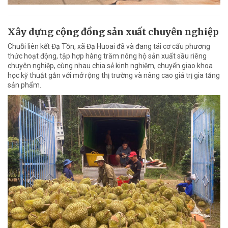
Xây dựng cộng đồng sản xuất chuyên nghiệp
Chuỗi liên kết Đạ Tồn, xã Đạ Huoai đã và đang tái cơ cấu phương
thức hoạt động, tập hợp hàng trăm nông hộ sản xuất sầu riêng
chuyên nghiệp, cùng nhau chia sẻ kinh nghiệm, chuyển giao khoa
học kỹ thuật gắn với mở rộng thị trường và nâng cao giá trị gia tăng
sản phẩm.