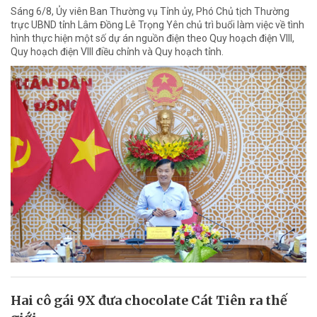
Sáng 6/8, Ủy viên Ban Thường vụ Tỉnh ủy, Phó Chủ tịch Thường
trực UBND tỉnh Lâm Đồng Lê Trọng Yên chủ trì buổi làm việc về tình
hình thực hiện một số dự án nguồn điện theo Quy hoạch điện VIII,
Quy hoạch điện VIII điều chỉnh và Quy hoạch tỉnh.
Hai cô gái 9X đưa chocolate Cát Tiên ra thế