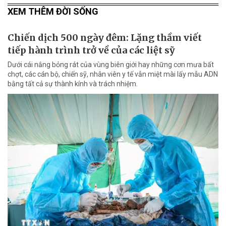
XEM THÊM ĐỜI SỐNG
Chiến dịch 500 ngày đêm: Lặng thầm viết
tiếp hành trình trở về của các liệt sỹ
Dưới cái nắng bỏng rát của vùng biên giới hay những cơn mưa bất
chợt, các cán bộ, chiến sỹ, nhân viên y tế vẫn miệt mài lấy mẫu ADN
bằng tất cả sự thành kính và trách nhiệm.