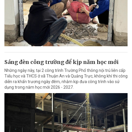
Sáng đèn công trường để kịp năm học mới
Những ngày này, tại 2 công trình Trường Phổ thông nội trú liên cấp
Tiểu học và THCS ở xã Thuận An và Quảng Trực, không khí thi công
diễn ra khẩn trương ngày đêm, nhằm kịp đưa công trình vào sử
dụng trong năm học mới 2026 - 2027.