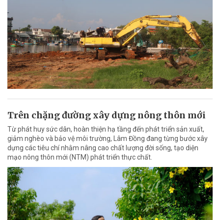
Trên chặng đường xây dựng nông thôn mới
Từ phát huy sức dân, hoàn thiện hạ tầng đến phát triển sản xuất,
giảm nghèo và bảo vệ môi trường, Lâm Đồng đang từng bước xây
dựng các tiêu chí nhằm nâng cao chất lượng đời sống, tạo diện
mạo nông thôn mới (NTM) phát triển thực chất.