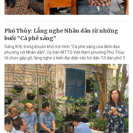
Phú Thủy: Lắng nghe Nhân dân từ những
buổi “Cà phê sáng”
Sáng 8/8, trong khuôn khổ mô hình “Cà phê sáng của lãnh đạo
phường với Nhân dân”, Ủy ban MTTQ Việt Nam phường Phú Thủy
tổ chức gặp gỡ, lắng nghe ý kiến đại diện các hộ dân Tổ dân phố 3.