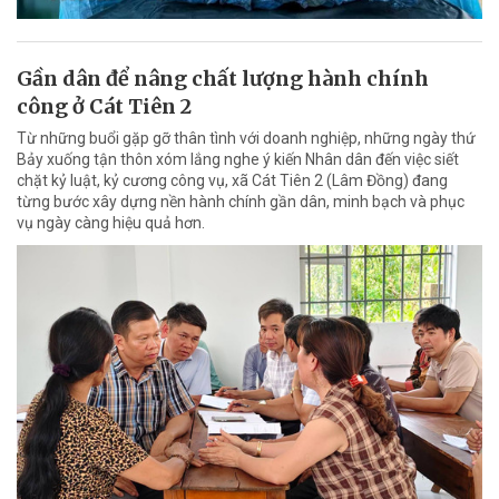
Gần dân để nâng chất lượng hành chính
công ở Cát Tiên 2
Từ những buổi gặp gỡ thân tình với doanh nghiệp, những ngày thứ
Bảy xuống tận thôn xóm lắng nghe ý kiến Nhân dân đến việc siết
chặt kỷ luật, kỷ cương công vụ, xã Cát Tiên 2 (Lâm Đồng) đang
từng bước xây dựng nền hành chính gần dân, minh bạch và phục
vụ ngày càng hiệu quả hơn.