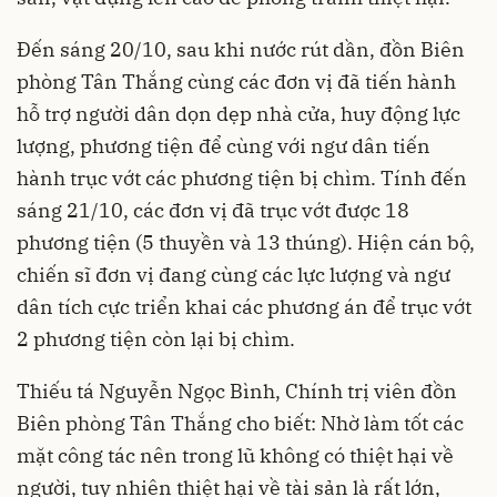
Đến sáng 20/10, sau khi nước rút dần, đồn Biên
phòng Tân Thắng cùng các đơn vị đã tiến hành
hỗ trợ người dân dọn dẹp nhà cửa, huy động lực
lượng, phương tiện để cùng với ngư dân tiến
hành trục vớt các phương tiện bị chìm. Tính đến
sáng 21/10, các đơn vị đã trục vớt được 18
phương tiện (5 thuyền và 13 thúng). Hiện cán bộ,
chiến sĩ đơn vị đang cùng các lực lượng và ngư
dân tích cực triển khai các phương án để trục vớt
2 phương tiện còn lại bị chìm.
Thiếu tá Nguyễn Ngọc Bình, Chính trị viên đồn
Biên phòng Tân Thắng cho biết: Nhờ làm tốt các
mặt công tác nên trong lũ không có thiệt hại về
người, tuy nhiên thiệt hại về tài sản là rất lớn,