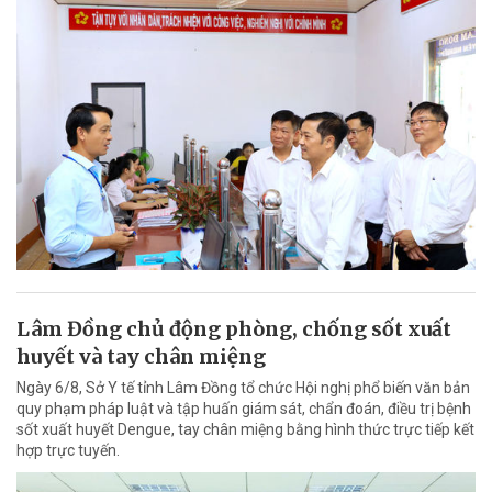
Lâm Đồng chủ động phòng, chống sốt xuất
huyết và tay chân miệng
Ngày 6/8, Sở Y tế tỉnh Lâm Đồng tổ chức Hội nghị phổ biến văn bản
quy phạm pháp luật và tập huấn giám sát, chẩn đoán, điều trị bệnh
sốt xuất huyết Dengue, tay chân miệng bằng hình thức trực tiếp kết
hợp trực tuyến.