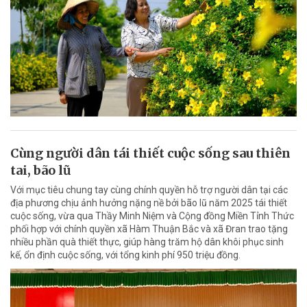
Cùng người dân tái thiết cuộc sống sau thiên
tai, bão lũ
Với mục tiêu chung tay cùng chính quyền hỗ trợ người dân tại các
địa phương chịu ảnh hưởng nặng nề bởi bão lũ năm 2025 tái thiết
cuộc sống, vừa qua Thầy Minh Niệm và Cộng đồng Miền Tỉnh Thức
phối hợp với chính quyền xã Hàm Thuận Bắc và xã Đran trao tặng
nhiều phần quà thiết thực, giúp hàng trăm hộ dân khôi phục sinh
kế, ổn định cuộc sống, với tổng kinh phí 950 triệu đồng.