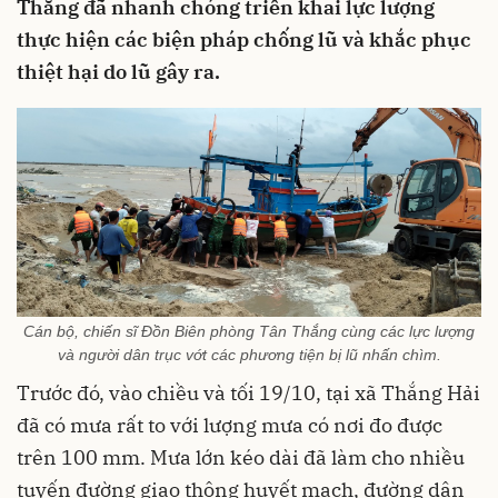
Thắng đã nhanh chóng triển khai lực lượng
thực hiện các biện pháp chống lũ và khắc phục
thiệt hại do lũ gây ra.
Cán bộ, chiến sĩ Đồn Biên phòng Tân Thắng cùng các lực lượng
và người dân trục vớt các phương tiện bị lũ nhấn chìm.
Trước đó, vào chiều và tối 19/10, tại xã Thắng Hải
đã có mưa rất to với lượng mưa có nơi đo được
trên 100 mm. Mưa lớn kéo dài đã làm cho nhiều
tuyến đường giao thông huyết mạch, đường dân