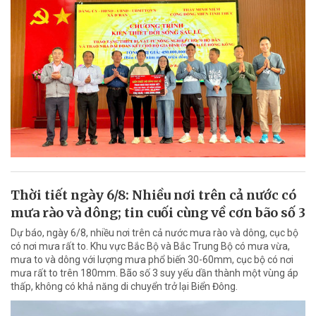
Thời tiết ngày 6/8: Nhiều nơi trên cả nước có
mưa rào và dông; tin cuối cùng về cơn bão số 3
Dự báo, ngày 6/8, nhiều nơi trên cả nước mưa rào và dông, cục bộ
có nơi mưa rất to. Khu vực Bắc Bộ và Bắc Trung Bộ có mưa vừa,
mưa to và dông với lượng mưa phổ biến 30-60mm, cục bộ có nơi
mưa rất to trên 180mm. Bão số 3 suy yếu dần thành một vùng áp
thấp, không có khả năng di chuyển trở lại Biển Đông.