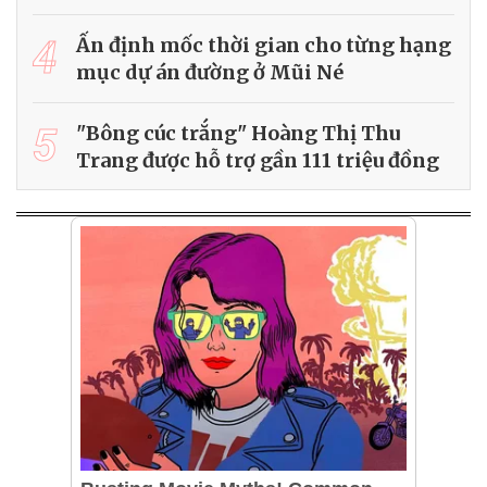
4
Ấn định mốc thời gian cho từng hạng
mục dự án đường ở Mũi Né
5
"Bông cúc trắng" Hoàng Thị Thu
Trang được hỗ trợ gần 111 triệu đồng