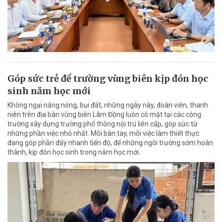
Góp sức trẻ để trường vùng biên kịp đón học
sinh năm học mới
Không ngại nắng nóng, bụi đất, những ngày này, đoàn viên, thanh
niên trên địa bàn vùng biên Lâm Đồng luôn có mặt tại các công
trường xây dựng trường phổ thông nội trú liên cấp, góp sức từ
những phần việc nhỏ nhất. Mỗi bàn tay, mỗi việc làm thiết thực
đang góp phần đẩy nhanh tiến độ, để những ngôi trường sớm hoàn
thành, kịp đón học sinh trong năm học mới.