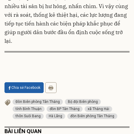
nhiều tài sản bị hư hỏng, nhấn chìm. Vì vậy cùng
với rà soát, thống kê thiệt hại, các lực lượng đang
tiếp tục tiến hành các biện pháp khắc phục để
giúp người dân bước đầu ổn định cuộc sống trở
lại.
Chia sẻ Facebook
Đồn Biên phòng Tân Thắng
Bộ đội Biên phòng
tỉnh Bình Thuận
đồn BP Tân Thắng
xã Thắng Hải
thôn Suối Bang
Hà Lãng
đồn Biên phòng Tân Thắng
BÀI LIÊN QUAN