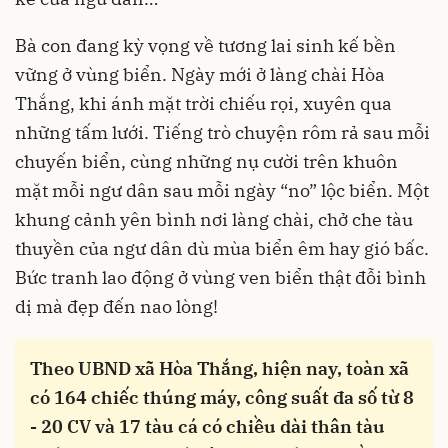
Bà con đang kỳ vọng về tương lai sinh kế bền
vững ở vùng biển. Ngày mới ở làng chài Hòa
Thắng, khi ánh mặt trời chiếu rọi, xuyên qua
những tấm lưới. Tiếng trò chuyện rôm rả sau mỗi
chuyến biển, cùng những nụ cười trên khuôn
mặt mỗi ngư dân sau mỗi ngày “no” lộc biển. Một
khung cảnh yên bình nơi làng chài, chở che tàu
thuyền của ngư dân dù mùa biển êm hay gió bấc.
Bức tranh lao động ở vùng ven biển thật đỗi bình
dị mà đẹp đến nao lòng!
Theo UBND xã Hòa Thắng, hiện nay, toàn xã
có 164 chiếc thúng máy, công suất đa số từ 8
- 20 CV và 17 tàu cá có chiều dài thân tàu