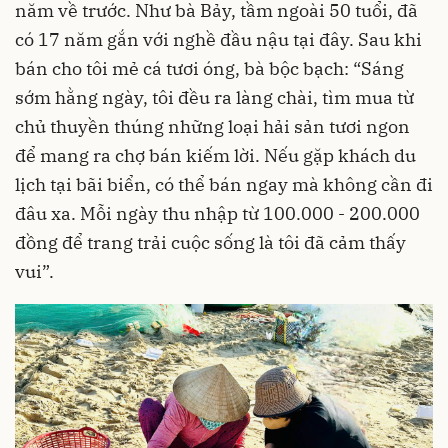
năm về trước. Như bà Bảy, tầm ngoài 50 tuổi, đã
có 17 năm gắn với nghề đầu nậu tại đây. Sau khi
bán cho tôi mẻ cá tươi óng, bà bộc bạch: “Sáng
sớm hằng ngày, tôi đều ra làng chài, tìm mua từ
chủ thuyền thúng những loại hải sản tươi ngon
để mang ra chợ bán kiếm lời. Nếu gặp khách du
lịch tại bãi biển, có thể bán ngay mà không cần đi
đâu xa. Mỗi ngày thu nhập từ 100.000 - 200.000
đồng để trang trải cuộc sống là tôi đã cảm thấy
vui”.