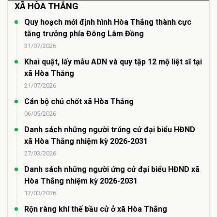
XÃ HÒA THẮNG
Quy hoạch mới định hình Hòa Thắng thành cực
tăng trưởng phía Đông Lâm Đồng
31/07/2026
Khai quật, lấy mẫu ADN và quy tập 12 mộ liệt sĩ tại
xã Hòa Thắng
21/07/2026
Cán bộ chủ chốt xã Hòa Thắng
06/05/2026
Danh sách những người trúng cử đại biểu HĐND
xã Hòa Thắng nhiệm kỳ 2026-2031
27/03/2026
Danh sách những người ứng cử đại biểu HĐND xã
Hòa Thắng nhiệm kỳ 2026-2031
12/03/2026
Rộn ràng khí thế bầu cử ở xã Hòa Thắng