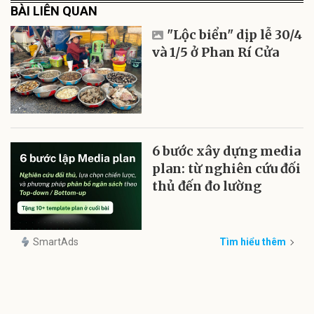
BÀI LIÊN QUAN
"Lộc biển" dịp lễ 30/4
và 1/5 ở Phan Rí Cửa
6 bước xây dựng media
plan: từ nghiên cứu đối
thủ đến đo lường
SmartAds
Tìm hiểu thêm