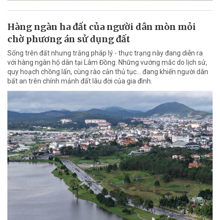
Hàng ngàn ha đất của người dân mòn mỏi
chờ phương án sử dụng đất
Sống trên đất nhưng trắng pháp lý - thực trạng này đang diễn ra
với hàng ngàn hộ dân tại Lâm Đồng. Những vướng mắc do lịch sử,
quy hoạch chồng lấn, cùng rào cản thủ tục… đang khiến người dân
bất an trên chính mảnh đất lâu đời của gia đình.