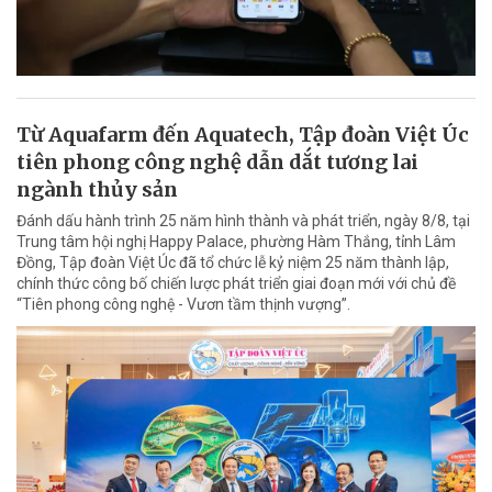
Từ Aquafarm đến Aquatech, Tập đoàn Việt Úc
tiên phong công nghệ dẫn dắt tương lai
ngành thủy sản
Đánh dấu hành trình 25 năm hình thành và phát triển, ngày 8/8, tại
Trung tâm hội nghị Happy Palace, phường Hàm Thắng, tỉnh Lâm
Đồng, Tập đoàn Việt Úc đã tổ chức lễ kỷ niệm 25 năm thành lập,
chính thức công bố chiến lược phát triển giai đoạn mới với chủ đề
“Tiên phong công nghệ - Vươn tầm thịnh vượng”.