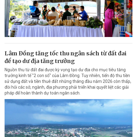
Lâm Đồng tăng tốc thu ngân sách từ đất đai
để tạo dư địa tăng trưởng
Nguồn thu từ đất đai được kỳ vọng tạo dư địa cho mục tiêu tăng
trưởng kinh tế "2 con số" của Lâm Đồng. Tuy nhiên, tiến độ thu tiền
sử dụng đất và tiền thuê đất những tháng đầu năm 2026 còn thấp,
đòi hỏi các sở, ngành, địa phương phải triển khai quyết liệt các giải
pháp để hoàn thành dự toán ngân sách.