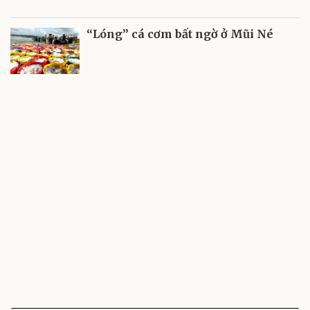
“Lóng” cá cơm bất ngờ ở Mũi Né