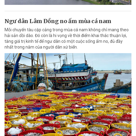
Ngư dân Lâm Đồng no ấm mùa cá nam
Mỗi chuyến tàu cập cảng trong mùa cá nam không chỉ mang theo
hải sản dồi dào. Đó còn là hi vọng về thời điểm khai thác thuận lợi,
tăng giá trị kinh tế để ngư dân có một cuộc sống ấm no, đủ đầy
nhất trong năm của người dân xứ biển.