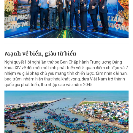
Mạnh về biển, giàu từ biển
Nghị quyết Hội nghị lần thứ ba Ban Chấp hành Trung ương Đảng
khóa XIV về đổi mới mô hình phát triển với 5 quan điểm chỉ đạo và 7
nhiệm vụ giải pháp chủ yếu mang tính chiến lược, tầm nhìn dài hạn,
bao trùm, nhằm hiện thực hóa khát vọng, đưa Việt Nam trở thành
quốc gia phát triển, thu nhập cao vào năm 2045.