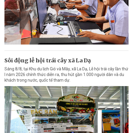
Sôi động lễ hội trái cây xã La Dạ
Sáng 8/8, tại Khu du lịch Gió và Mây, xã La Dạ, Lễ hội trái cây lần thứ
I năm 2026 chính thức diễn ra, thu hút gần 1.000 người dân và du
khách trong nước, quốc tế tham dự.