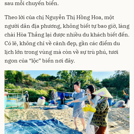
sau mỗi chuyến biển.
Theo lời của chị Nguyễn Thị Hồng Hoa, một
người dân địa phương, không biết tự bao giờ, làng
chài Hòa Thắng lại được nhiều du khách biết đến.
Có lẽ, không chỉ về cảnh đẹp, gần các điểm du
lịch lớn trong vùng mà còn về sự trù phú, tươi
ngon của “lộc” biển nơi đây.