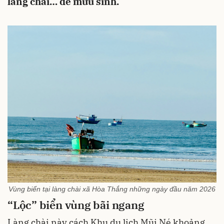
làng chài… để mưu sinh.
Vùng biển tại làng chài xã Hòa Thắng những ngày đầu năm 2026
“Lộc” biển vùng bãi ngang
Làng chài này cách Khu du lịch Mũi Né khoảng