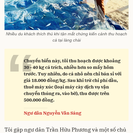
Nhiều du khách thích thú khi tận mắt chứng kiến cảnh thu hoạch
cá tại làng chài
“
Chuyến biển này, tôi thu hoạch được khoảng
30 - 40 kg cá trích, nhiều hơn so mấy hôm
trước. Tuy nhiên, do cá nhỏ nên chỉ bán sỉ với
giá 18.000 đồng/kg. Sau khi trừ chi phí dầu,
thuê máy xúc (loại máy cày dịch vụ vận
chuyển thúng ra, vào bờ), thu được trên
500.000 đồng.
Ngư dân Nguyễn Văn Sáng
Tôi gặp ngư dân Trần Hữu Phương và một số chủ