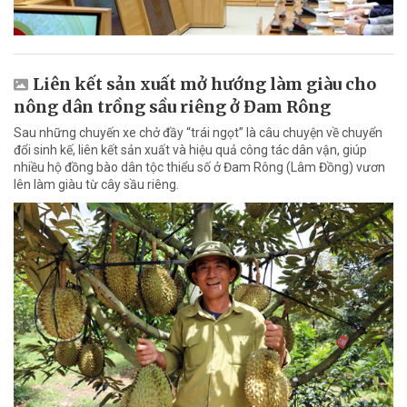
Liên kết sản xuất mở hướng làm giàu cho
nông dân trồng sầu riêng ở Đam Rông
Sau những chuyến xe chở đầy “trái ngọt” là câu chuyện về chuyển
đổi sinh kế, liên kết sản xuất và hiệu quả công tác dân vận, giúp
nhiều hộ đồng bào dân tộc thiểu số ở Đam Rông (Lâm Đồng) vươn
lên làm giàu từ cây sầu riêng.