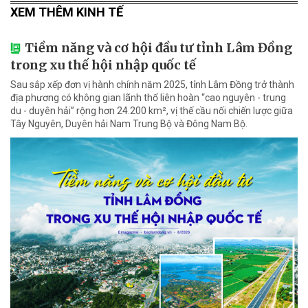
XEM THÊM KINH TẾ
Tiềm năng và cơ hội đầu tư tỉnh Lâm Đồng
trong xu thế hội nhập quốc tế
Sau sắp xếp đơn vị hành chính năm 2025, tỉnh Lâm Đồng trở thành
địa phương có không gian lãnh thổ liên hoàn “cao nguyên - trung
du - duyên hải” rộng hơn 24.200 km², vị thế cầu nối chiến lược giữa
Tây Nguyên, Duyên hải Nam Trung Bộ và Đông Nam Bộ.