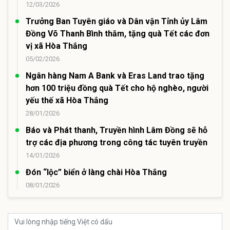
12/03/2026
Trưởng Ban Tuyên giáo và Dân vận Tỉnh ủy Lâm
Đồng Võ Thanh Bình thăm, tặng quà Tết các đơn
vị xã Hòa Thắng
05/02/2026
Ngân hàng Nam A Bank và Eras Land trao tặng
hơn 100 triệu đồng quà Tết cho hộ nghèo, người
yếu thế xã Hòa Thắng
28/01/2026
Báo và Phát thanh, Truyền hình Lâm Đồng sẽ hỗ
trợ các địa phương trong công tác tuyên truyền
14/01/2026
Đón “lộc” biển ở làng chài Hòa Thắng
08/01/2026