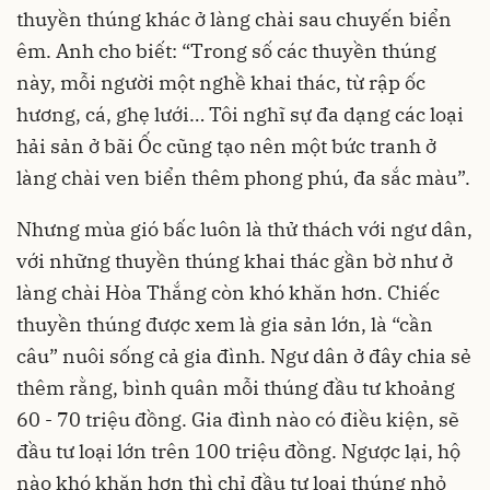
thuyền thúng khác ở làng chài sau chuyến biển
êm. Anh cho biết: “Trong số các thuyền thúng
này, mỗi người một nghề khai thác, từ rập ốc
hương, cá, ghẹ lưới… Tôi nghĩ sự đa dạng các loại
hải sản ở bãi Ốc cũng tạo nên một bức tranh ở
làng chài ven biển thêm phong phú, đa sắc màu”.
Nhưng mùa gió bấc luôn là thử thách với ngư dân,
với những thuyền thúng khai thác gần bờ như ở
làng chài Hòa Thắng còn khó khăn hơn. Chiếc
thuyền thúng được xem là gia sản lớn, là “cần
câu” nuôi sống cả gia đình. Ngư dân ở đây chia sẻ
thêm rằng, bình quân mỗi thúng đầu tư khoảng
60 - 70 triệu đồng. Gia đình nào có điều kiện, sẽ
đầu tư loại lớn trên 100 triệu đồng. Ngược lại, hộ
nào khó khăn hơn thì chỉ đầu tư loại thúng nhỏ