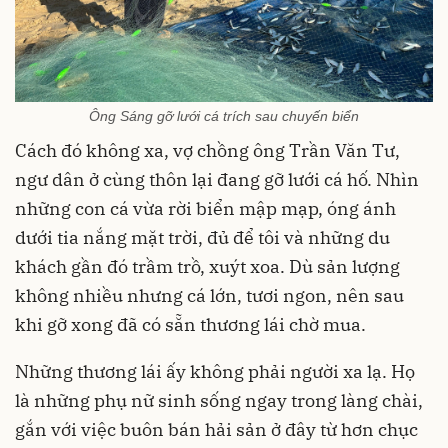
Ông Sáng gỡ lưới cá trích sau chuyến biển
Cách đó không xa, vợ chồng ông Trần Văn Tư,
ngư dân ở cùng thôn lại đang gỡ lưới cá hố. Nhìn
những con cá vừa rời biển mập mạp, óng ánh
dưới tia nắng mặt trời, đủ để tôi và những du
khách gần đó trầm trồ, xuýt xoa. Dù sản lượng
không nhiều nhưng cá lớn, tươi ngon, nên sau
khi gỡ xong đã có sẵn thương lái chờ mua.
Những thương lái ấy không phải người xa lạ. Họ
là những phụ nữ sinh sống ngay trong làng chài,
gắn với việc buôn bán hải sản ở đây từ hơn chục