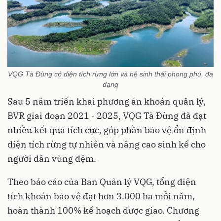
VQG Tà Đùng có diện tích rừng lớn và hệ sinh thái phong phú, đa
dạng
Sau 5 năm triển khai phương án khoán quản lý,
BVR giai đoạn 2021 - 2025, VQG Tà Đùng đã đạt
nhiều kết quả tích cực, góp phần bảo vệ ổn định
diện tích rừng tự nhiên và nâng cao sinh kế cho
người dân vùng đệm.
Theo báo cáo của Ban Quản lý VQG, tổng diện
tích khoán bảo vệ đạt hơn 3.000 ha mỗi năm,
hoàn thành 100% kế hoạch được giao. Chương