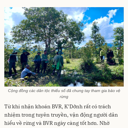
Cộng đồng các dân tộc thiểu số đã chung tay tham gia bảo vệ
rừng
Từ khi nhận khoán BVR, K’Dởnh rất có trách
nhiệm trong tuyên truyền, vận động người dân
hiểu về rừng và BVR ngày càng tốt hơn. Nhờ