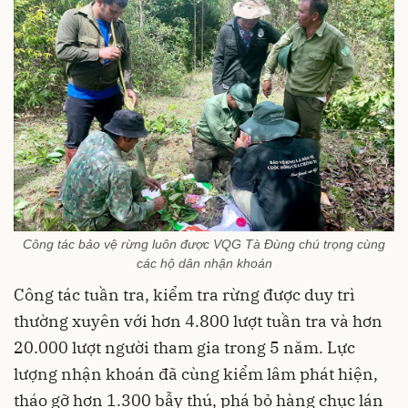
Công tác bảo vệ rừng luôn được VQG Tà Đùng chú trọng cùng
các hộ dân nhận khoán
Công tác tuần tra, kiểm tra rừng được duy trì
thường xuyên với hơn 4.800 lượt tuần tra và hơn
20.000 lượt người tham gia trong 5 năm. Lực
lượng nhận khoán đã cùng kiểm lâm phát hiện,
tháo gỡ hơn 1.300 bẫy thú, phá bỏ hàng chục lán