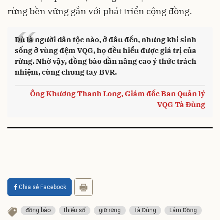
rừng bền vững gắn với phát triển cộng đồng.
“
Dù là người dân tộc nào, ở đâu đến, nhưng khi sinh
sống ở vùng đệm VQG, họ đều hiểu được giá trị của
rừng. Nhờ vậy, đồng bào dần nâng cao ý thức trách
nhiệm, cùng chung tay BVR.
Ông Khương Thanh Long, Giám đốc Ban Quản lý
VQG Tà Đùng
Chia sẻ Facebook
đồng bào
thiểu số
giữ rừng
Tà Đùng
Lâm Đồng