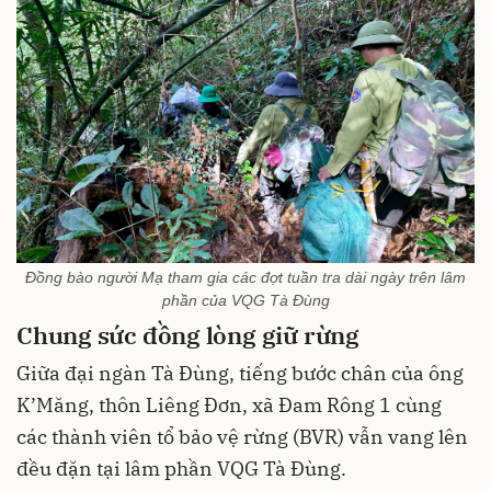
Đồng bào người Mạ tham gia các đợt tuần tra dài ngày trên lâm
phần của VQG Tà Đùng
Chung sức đồng lòng giữ rừng
Giữa đại ngàn Tà Đùng, tiếng bước chân của ông
K’Măng, thôn Liêng Đơn, xã Đam Rông 1 cùng
các thành viên tổ bảo vệ rừng (BVR) vẫn vang lên
đều đặn tại lâm phần VQG Tà Đùng.