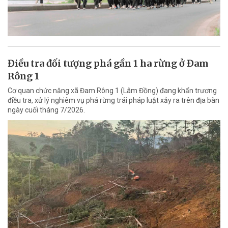
Điều tra đối tượng phá gần 1 ha rừng ở Đam
Rông 1
Cơ quan chức năng xã Đam Rông 1 (Lâm Đồng) đang khẩn trương
điều tra, xử lý nghiêm vụ phá rừng trái pháp luật xảy ra trên địa bàn
ngày cuối tháng 7/2026.