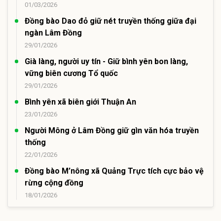
01/03/2026
Đồng bào Dao đỏ giữ nét truyền thống giữa đại
ngàn Lâm Đồng
29/01/2026
Già làng, người uy tín - Giữ bình yên bon làng,
vững biên cương Tổ quốc
29/01/2026
Bình yên xã biên giới Thuận An
23/01/2026
Người Mông ở Lâm Đồng giữ gìn văn hóa truyền
thống
22/01/2026
Đồng bào M’nông xã Quảng Trực tích cực bảo vệ
rừng cộng đồng
18/01/2026