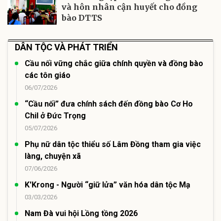
và hôn nhân cận huyết cho đồng
bào DTTS
DÂN TỘC VÀ PHÁT TRIỂN
Cầu nối vững chắc giữa chính quyền và đồng bào
các tôn giáo
06/07/2026
“Cầu nối” đưa chính sách đến đồng bào Cơ Ho
Chil ở Đức Trọng
05/07/2026
Phụ nữ dân tộc thiểu số Lâm Đồng tham gia việc
làng, chuyện xã
07/06/2026
K'Krong - Người “giữ lửa” văn hóa dân tộc Mạ
03/03/2026
Nam Đà vui hội Lồng tồng 2026