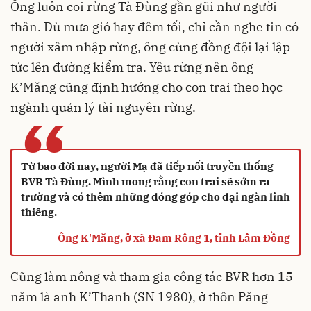
Ông luôn coi rừng Tà Đùng gần gũi như người
thân. Dù mưa gió hay đêm tối, chỉ cần nghe tin có
người xâm nhập rừng, ông cùng đồng đội lại lập
tức lên đường kiểm tra. Yêu rừng nên ông
K’Măng cũng định hướng cho con trai theo học
ngành quản lý tài nguyên rừng.
“
Từ bao đời nay, người Mạ đã tiếp nối truyền thống
BVR Tà Đùng. Mình mong rằng con trai sẽ sớm ra
trường và có thêm những đóng góp cho đại ngàn linh
thiêng.
Ông K'Măng, ở xã Đam Rông 1, tỉnh Lâm Đồng
Cũng làm nông và tham gia công tác BVR hơn 15
năm là anh K’Thanh (SN 1980), ở thôn Păng