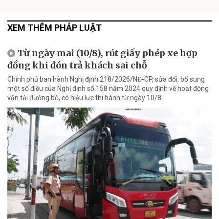
XEM THÊM PHÁP LUẬT
Từ ngày mai (10/8), rút giấy phép xe hợp
đồng khi đón trả khách sai chỗ
Chính phủ ban hành Nghị định 218/2026/NĐ-CP, sửa đổi, bổ sung
một số điều của Nghị định số 158 năm 2024 quy định về hoạt động
vận tải đường bộ, có hiệu lực thi hành từ ngày 10/8.