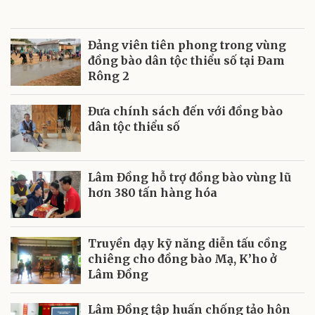
Đảng viên tiên phong trong vùng
đồng bào dân tộc thiểu số tại Đam
Rông 2
Đưa chính sách đến với đồng bào
dân tộc thiểu số
Lâm Đồng hỗ trợ đồng bào vùng lũ
hơn 380 tấn hàng hóa
Truyền dạy kỹ năng diễn tấu cồng
chiêng cho đồng bào Mạ, K’ho ở
Lâm Đồng
Lâm Đồng tập huấn chống tảo hôn