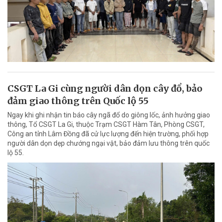
CSGT La Gi cùng người dân dọn cây đổ, bảo
đảm giao thông trên Quốc lộ 55
Ngay khi ghi nhận tin báo cây ngã đổ do giông lốc, ảnh hưởng giao
thông, Tổ CSGT La Gi, thuộc Trạm CSGT Hàm Tân, Phòng CSGT,
Công an tỉnh Lâm Đồng đã cử lực lượng đến hiện trường, phối hợp
người dân dọn dẹp chướng ngại vật, bảo đảm lưu thông trên quốc
lộ 55.