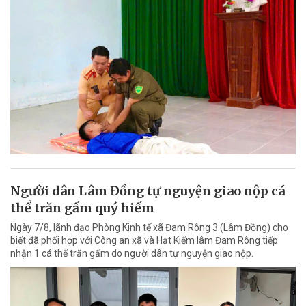
Người dân Lâm Đồng tự nguyện giao nộp cá
thể trăn gấm quý hiếm
Ngày 7/8, lãnh đạo Phòng Kinh tế xã Đam Rông 3 (Lâm Đồng) cho
biết đã phối hợp với Công an xã và Hạt Kiểm lâm Đam Rông tiếp
nhận 1 cá thể trăn gấm do người dân tự nguyện giao nộp.