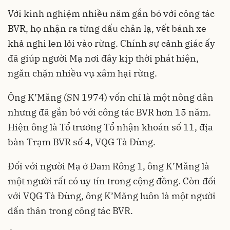
Với kinh nghiệm nhiều năm gắn bó với công tác
BVR, họ nhận ra từng dấu chân lạ, vết bánh xe
khả nghi len lỏi vào rừng. Chính sự cảnh giác ấy
đã giúp người Mạ nơi đây kịp thời phát hiện,
ngăn chặn nhiều vụ xâm hại rừng.
Ông K’Măng (SN 1974) vốn chỉ là một nông dân
nhưng đã gắn bó với công tác BVR hơn 15 năm.
Hiện ông là Tổ trưởng Tổ nhận khoán số 11, địa
bàn Trạm BVR số 4, VQG Tà Đùng.
Đối với người Mạ ở Đam Rông 1, ông K’Măng là
một người rất có uy tín trong cộng đồng. Còn đối
với VQG Tà Đùng, ông K’Măng luôn là một người
dấn thân trong công tác BVR.