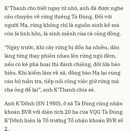
K’Thanh cho biết ngay từ nhỏ, anh đã được nghe
câu chuyện về rừng thiêng Tà Đùng. Đối với
người Mạ, rừng không chỉ là nguồn sinh kế mà
còn là linh hồn, là sinh mệnh của cả cộng đồng.
“Ngày trước, khi cây rừng bị đốn hạ nhiều, dân
làng từng thay phiên nhau lên rừng ngủ đêm,
nếu có kẻ phá hoại thì đánh chiêng, đốt lửa báo
hiệu. Khi kiểm lâm về xã, đồng bào Mạ lại cùng
cán bộ tuần tra, tiếp nối công việc giữ rừng mà
cha ông để lại”, anh K’Thanh chia sẻ.
Anh K’Dởnh (SN 1980), ở xã Tà Đùng cũng nhận
khoán BVR với diện tích 20 ha của VQG Tà Đùng.
K’Dởnh hiện là Tổ trưởng Tổ nhận khoán BVR số
2.