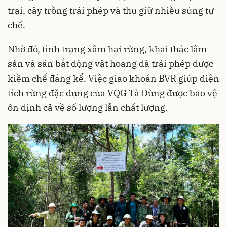
trại, cây trồng trái phép và thu giữ nhiều súng tự
chế.
Nhờ đó, tình trạng xâm hại rừng, khai thác lâm
sản và săn bắt động vật hoang dã trái phép được
kiềm chế đáng kể. Việc giao khoán BVR giúp diện
tích rừng đặc dụng của VQG Tà Đùng được bảo vệ
ổn định cả về số lượng lẫn chất lượng.