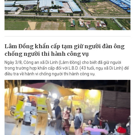
Lâm Đồng khẩn cấp tạm giữ người đàn ông
chống người thi hành công vụ
Ngày 3/8, Công an xã Di Linh (Lâm Đồng) cho biết đã giữ người
trong trường hợp khẩn cấp đối với L.B.D. (43 tuổi, ngụ xã Di Linh) để
điều tra về hành vi chống người thi hành công vụ.