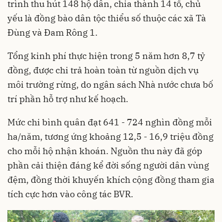
trình thu hút 148 hộ dân, chia thành 14 tổ, chủ
yếu là đồng bào dân tộc thiểu số thuộc các xã Tà
Đùng và Đam Rông 1.
Tổng kinh phí thực hiện trong 5 năm hơn 8,7 tỷ
đồng, được chi trả hoàn toàn từ nguồn dịch vụ
môi trường rừng, do ngân sách Nhà nước chưa bố
trí phần hỗ trợ như kế hoạch.
Mức chi bình quân đạt 641 - 724 nghìn đồng mỗi
ha/năm, tương ứng khoảng 12,5 - 16,9 triệu đồng
cho mỗi hộ nhận khoán. Nguồn thu này đã góp
phần cải thiện đáng kể đời sống người dân vùng
đệm, đồng thời khuyến khích cộng đồng tham gia
tích cực hơn vào công tác BVR.