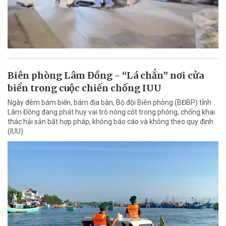
Biên phòng Lâm Đồng - “Lá chắn” nơi cửa
biển trong cuộc chiến chống IUU
Ngày đêm bám biển, bám địa bàn, Bộ đội Biên phòng (BĐBP) tỉnh
Lâm Đồng đang phát huy vai trò nòng cốt trong phòng, chống khai
thác hải sản bất hợp pháp, không báo cáo và không theo quy định
(IUU).