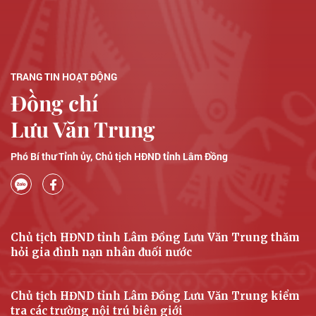
TRANG TIN HOẠT ĐỘNG
Đồng chí
Lưu Văn Trung
Phó Bí thư Tỉnh ủy, Chủ tịch HĐND tỉnh Lâm Đồng
Chủ tịch HĐND tỉnh Lâm Đồng Lưu Văn Trung thăm
hỏi gia đình nạn nhân đuối nước
Chủ tịch HĐND tỉnh Lâm Đồng Lưu Văn Trung kiểm
tra các trường nội trú biên giới