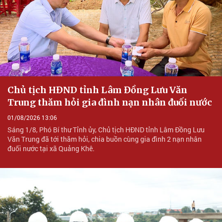
Chủ tịch HĐND tỉnh Lâm Đồng Lưu Văn
Trung thăm hỏi gia đình nạn nhân đuối nước
01/08/2026 13:06
Sáng 1/8, Phó Bí thư Tỉnh ủy, Chủ tịch HĐND tỉnh Lâm Đồng Lưu
Văn Trung đã tới thăm hỏi, chia buồn cùng gia đình 2 nạn nhân
đuối nước tại xã Quảng Khê.