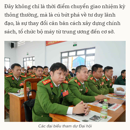
Đây không chỉ là thời điểm chuyển giao nhiệm kỳ
thông thường, mà là cú bứt phá về tư duy lãnh
đạo, là sự thay đổi căn bản cách xây dựng chính
sách, tổ chức bộ máy từ trung ương đến cơ sở.
Các đại biểu tham dự Đại hội