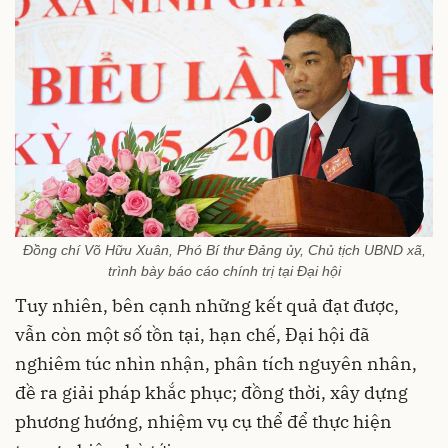
Đồng chí Võ Hữu Xuân, Phó Bí thư Đảng ủy, Chủ tịch UBND xã,
trình bày báo cáo chính trị tại Đại hội
Tuy nhiên, bên cạnh những kết quả đạt được,
vẫn còn một số tồn tại, hạn chế, Đại hội đã
nghiêm túc nhìn nhận, phân tích nguyên nhân,
đề ra giải pháp khắc phục; đồng thời, xây dựng
phương hướng, nhiệm vụ cụ thể để thực hiện