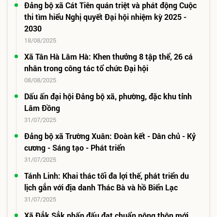
Đảng bộ xã Cát Tiên quán triệt và phát động Cuộc
thi tìm hiểu Nghị quyết Đại hội nhiệm kỳ 2025 -
2030
18/08/2025
Xã Tân Hà Lâm Hà: Khen thưởng 8 tập thể, 26 cá
nhân trong công tác tổ chức Đại hội
08/08/2025
Dấu ấn đại hội Đảng bộ xã, phường, đặc khu tỉnh
Lâm Đồng
31/07/2025
Đảng bộ xã Trường Xuân: Đoàn kết - Dân chủ - Kỷ
cương - Sáng tạo - Phát triển
31/07/2025
Tánh Linh: Khai thác tối đa lợi thế, phát triển du
lịch gắn với địa danh Thác Bà và hồ Biển Lạc
31/07/2025
Xã Đắk Sắk phấn đấu đạt chuẩn nông thôn mới