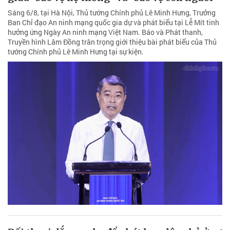
Sáng 6/8, tại Hà Nội, Thủ tướng Chính phủ Lê Minh Hưng, Trưởng
Ban Chỉ đạo An ninh mạng quốc gia dự và phát biểu tại Lễ Mít tinh
hưởng ứng Ngày An ninh mạng Việt Nam. Báo và Phát thanh,
Truyền hình Lâm Đồng trân trọng giới thiệu bài phát biểu của Thủ
tướng Chính phủ Lê Minh Hưng tại sự kiện.