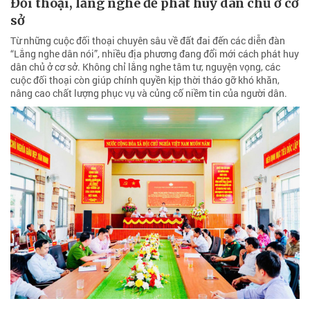
Đối thoại, lắng nghe để phát huy dân chủ ở cơ
sở
Từ những cuộc đối thoại chuyên sâu về đất đai đến các diễn đàn
“Lắng nghe dân nói”, nhiều địa phương đang đổi mới cách phát huy
dân chủ ở cơ sở. Không chỉ lắng nghe tâm tư, nguyện vọng, các
cuộc đối thoại còn giúp chính quyền kịp thời tháo gỡ khó khăn,
nâng cao chất lượng phục vụ và củng cố niềm tin của người dân.