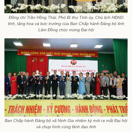
Đồng chí Trần Hồng Thái, Phó Bí thư Tỉnh ủy, Chủ tịch HĐND
tỉnh, tặng hoa và bức trướng của Ban Chấp hành Đảng bộ tỉnh
Lâm Đồng chúc mừng Đại hội
Ban Chấp hành Đảng bộ xã Ninh Gia nhiệm kỳ mới ra mắt Đại hội
và chụp hình cùng lãnh đạo tỉnh