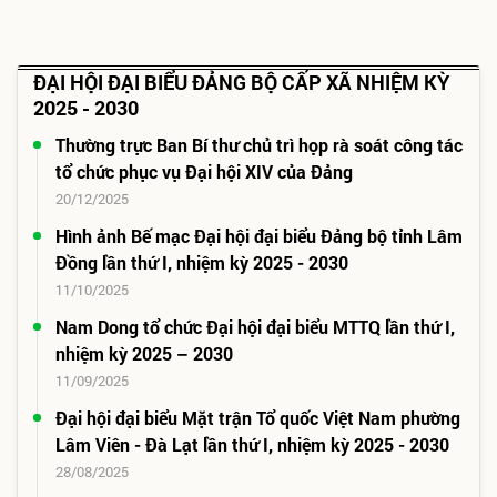
ĐẠI HỘI ĐẠI BIỂU ĐẢNG BỘ CẤP XÃ NHIỆM KỲ
2025 - 2030
Thường trực Ban Bí thư chủ trì họp rà soát công tác
tổ chức phục vụ Đại hội XIV của Đảng
20/12/2025
Hình ảnh Bế mạc Đại hội đại biểu Đảng bộ tỉnh Lâm
Đồng lần thứ I, nhiệm kỳ 2025 - 2030
11/10/2025
Nam Dong tổ chức Đại hội đại biểu MTTQ lần thứ I,
nhiệm kỳ 2025 – 2030
11/09/2025
Đại hội đại biểu Mặt trận Tổ quốc Việt Nam phường
Lâm Viên - Đà Lạt lần thứ I, nhiệm kỳ 2025 - 2030
28/08/2025