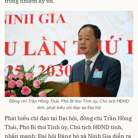
trong nhiệm kỳ tới.
Đồng chí Trần Hồng Thái, Phó Bí thư Tỉnh ủy, Chủ tịch HĐND
tỉnh, phát biểu chỉ đạo tại Đại hội
Phát biểu chỉ đạo tại Đại hội, đồng chí Trần Hồng
Thái, Phó Bí thư Tỉnh ủy, Chủ tịch HĐND tỉnh,
nhấn mạnh: Đại hội Đảng bộ xã Ninh Gia diễn ra