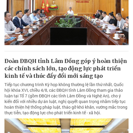
Đoàn ĐBQH tỉnh Lâm Đồng góp ý hoàn thiện
các chính sách lớn, tạo động lực phát triển
kinh tế và thúc đẩy đổi mới sáng tạo
Tiếp tục chương trình Kỳ họp không thường lệ lần thứ nhất, Quốc
hội khóa XVI, chiều 4/8, các ĐBQH tỉnh Lâm Đồng tham gia thảo
luận tại Tổ 7 (gồm ĐBQH các tỉnh Lâm Đồng và Nghệ An), cho ý
kiến đối với nhiều dự án luật, nghị quyết quan trọng nhằm tiếp tục
hoàn thiện hệ thống pháp luật, tháo gỡ khó khăn, vướng mắc trong
thực tiễn, tạo động lực cho phát triển kinh tế - xã hội.