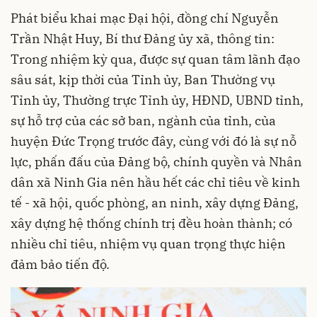
Phát biểu khai mạc Đại hội, đồng chí Nguyễn
Trần Nhật Huy, Bí thư Đảng ủy xã, thông tin:
Trong nhiệm kỳ qua, được sự quan tâm lãnh đạo
sâu sát, kịp thời của Tỉnh ủy, Ban Thường vụ
Tỉnh ủy, Thường trực Tỉnh ủy, HĐND, UBND tỉnh,
sự hỗ trợ của các sở ban, ngành của tỉnh, của
huyện Đức Trọng trước đây, cùng với đó là sự nỗ
lực, phấn đấu của Đảng bộ, chính quyền và Nhân
dân xã Ninh Gia nên hầu hết các chỉ tiêu về kinh
tế - xã hội, quốc phòng, an ninh, xây dựng Đảng,
xây dựng hệ thống chính trị đều hoàn thành; có
nhiều chỉ tiêu, nhiệm vụ quan trọng thực hiện
đảm bảo tiến độ.