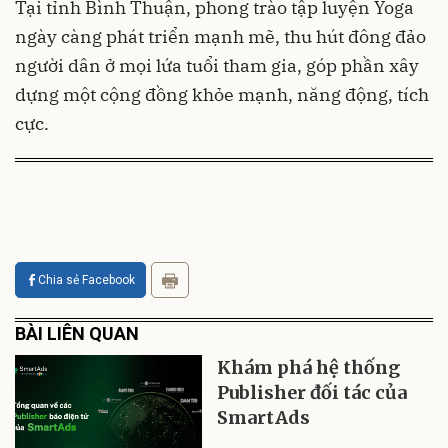
Tại tỉnh Bình Thuận, phong trào tập luyện Yoga
ngày càng phát triển mạnh mẽ, thu hút đông đảo
người dân ở mọi lứa tuổi tham gia, góp phần xây
dựng một cộng đồng khỏe mạnh, năng động, tích
cực.
Chia sẻ Facebook
BÀI LIÊN QUAN
Khám phá hệ thống
Publisher đối tác của
SmartAds