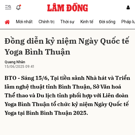
Mới nhất
Chính trị
Thời sự
Kinh tế
Đời sống
Pháp l
Gửi bình luận
Đồng diễn kỷ niệm Ngày Quốc tế
Yoga Bình Thuận
Quang Nhân
15/06/2025 09:41
BTO - Sáng 15/6, Tại tiền sảnh Nhà hát và Triển
lãm nghệ thuật tỉnh Bình Thuận, Sở Văn hoá
Hủy
Gửi
Thể thao và Du lịch tỉnh phối hợp với Liên đoàn
Yoga Bình Thuận tổ chức kỷ niệm Ngày Quốc tế
Yoga tại Bình Bình Thuận 2025.