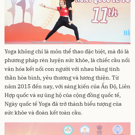
Yoga không chỉ là môn
thể thao đặc biệt, mà đó là
phương pháp rèn luyện sức khỏe, là chiếc cầu nối
văn hóa kết nối con người với nhau bằng tinh
thần hòa bình, yêu thương và lương thiện. Từ
năm 2015 đến nay, với sáng kiến của Ấn Độ, Liên
Hợp quốc và sự ủng hộ của cộng đồng quốc tế,
Ngày quốc tế Yoga đã trở thành biểu tượng của
sức khỏe và đoàn kết toàn cầu.