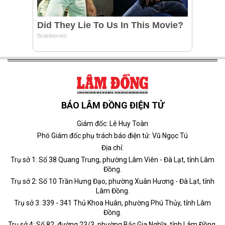
BÁO LÂM ĐỒNG ĐIỆN TỬ
Giám đốc: Lê Huy Toàn
Phó Giám đốc phụ trách báo điện tử: Vũ Ngọc Tú
Địa chỉ:
Trụ sở 1: Số 38 Quang Trung, phường Lâm Viên - Đà Lạt, tỉnh Lâm
Đồng.
Trụ sở 2: Số 10 Trần Hưng Đạo, phường Xuân Hương - Đà Lạt, tỉnh
Lâm Đồng.
Trụ sở 3: 339 - 341 Thủ Khoa Huân, phường Phú Thủy, tỉnh Lâm
Đồng.
Trụ sở 4: Số 82, đường 23/3, phường Bắc Gia Nghĩa, tỉnh Lâm Đồng.