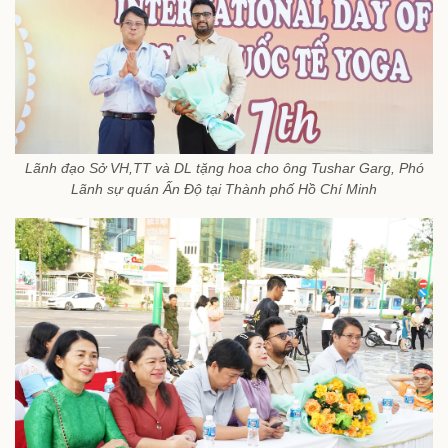
Lãnh đạo Sở VH,TT và DL tặng hoa cho ông
Tushar Garg, Phó
Lãnh sự quán Ấn Độ tại Thành phố Hồ Chí Minh