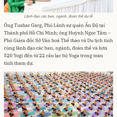
Lãnh đạo các ban, ngành, đoàn thể dự lễ
Ông
Tushar Garg, Phó Lãnh sự quán Ấn Độ tại
Thành phố Hồ Chí Minh
; ông Huỳnh Ngọc Tâm –
Phó Giám đốc Sở Văn hoá Thể thao và Du lịch tỉnh
cùng
lãnh đạo các ban, ngành, đoàn thể và hơn
520 Yogi đến từ 22 câu lạc bộ Yoga trong toàn
tỉnh tham dự.