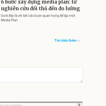
6 bước xây dựng media plan: từ
nghiên cứu đối thủ đến đo lường
Dưới đây là chi tiết các bước quan trọng để lập một
Media Plan.
Tìm hiểu thêm
Unmute
Unmute
Unm
ADVERTISEMENT