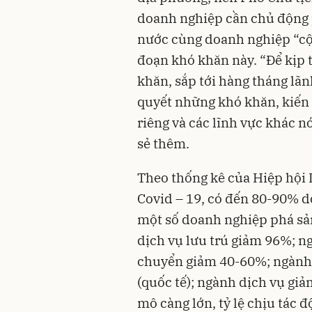
doanh nghiệp cần chủ động 
nước cùng doanh nghiệp “cộ
đoạn khó khăn này. “Để kịp t
khăn, sắp tới hàng tháng lãn
quyết những khó khăn, kiến 
riêng và các lĩnh vực khác 
sẻ thêm.
Theo thống kê của Hiệp hội
Covid – 19, có đến 80-90% do
một số doanh nghiệp phá sản
dịch vụ lưu trú giảm 96%; 
chuyển giảm 40-60%; ngành l
(quốc tế); ngành dịch vụ gi
mô càng lớn, tỷ lệ chịu tác