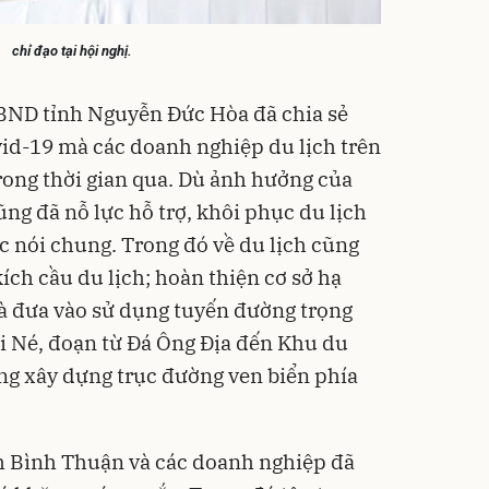
chỉ đạo tại hội nghị.
 UBND tỉnh Nguyễn Đức Hòa đã chia sẻ
id-19 mà các doanh nghiệp du lịch trên
 trong thời gian qua. Dù ảnh hưởng của
 đã nỗ lực hỗ trợ, khôi phục du lịch
hác nói chung. Trong đó về du lịch cũng
ích cầu du lịch; hoàn thiện cơ sở hạ
à đưa vào sử dụng tuyến đường trọng
i Né, đoạn từ Đá Ông Địa đến Khu du
công xây dựng trục đường ven biển phía
ịch Bình Thuận và các doanh nghiệp đã