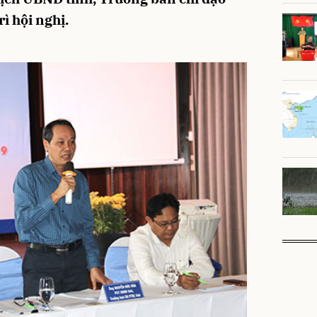
rì hội nghị.