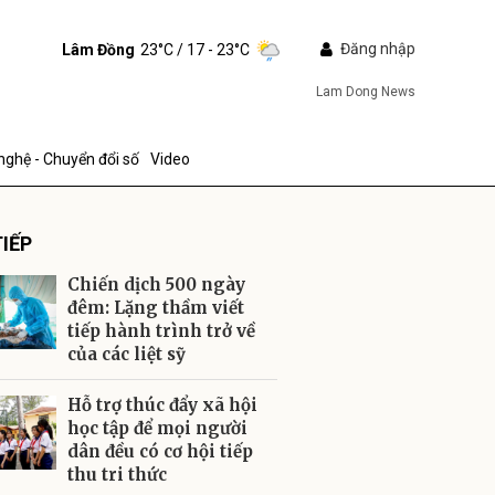
Đăng nhập
Lâm Đồng
23°C
/ 17 - 23°C
Lam Dong News
nghệ - Chuyển đổi số
Video
IẾP
Chiến dịch 500 ngày
đêm: Lặng thầm viết
tiếp hành trình trở về
của các liệt sỹ
ửi
Hỗ trợ thúc đẩy xã hội
học tập để mọi người
dân đều có cơ hội tiếp
thu tri thức