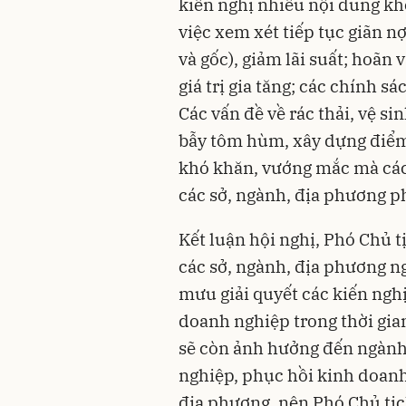
kiến nghị nhiều nội dung kh
việc xem xét tiếp tục giãn nợ,
và gốc), giảm lãi suất; hoãn
giá trị gia tăng; các chính sác
Các vấn đề về rác thải, vệ si
bẫy tôm hùm, xây dựng điểm
khó khăn, vướng mắc mà cá
các sở, ngành, địa phương phả
Kết luận hội nghị, Phó Chủ
các sở, ngành, địa phương n
mưu giải quyết các kiến nghị, 
doanh nghiệp trong thời gia
sẽ còn ảnh hưởng đến ngành
nghiệp, phục hồi kinh doanh
địa phương, nên Phó Chủ tịc