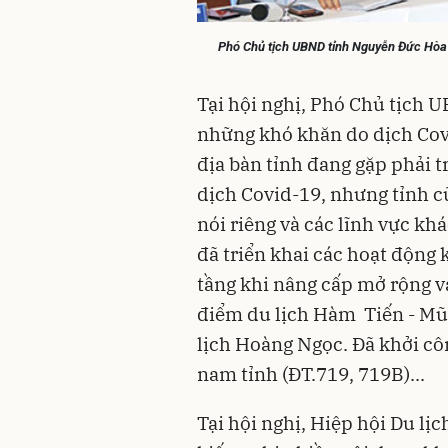
Phó Chủ tịch UBND tỉnh Nguyễn Đức Hòa 
Tại hội nghị, Phó Chủ tịch
những khó khăn do dịch Cov
địa bàn tỉnh đang gặp phải
dịch Covid-19, nhưng tỉnh cũng
nói riêng và các lĩnh vực k
đã triển khai các hoạt động k
tầng khi nâng cấp mở rộng v
điểm du lịch Hàm Tiến - Mũ
lịch Hoàng Ngọc. Đã khởi 
nam tỉnh (ĐT.719, 719B)...
Tại hội nghị, Hiệp hội Du l