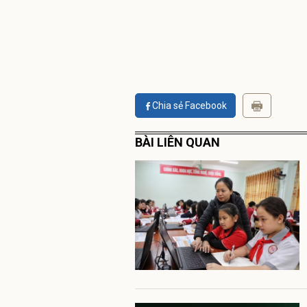
Chia sẻ Facebook
BÀI LIÊN QUAN