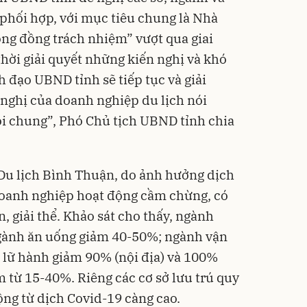
phối hợp, với mục tiêu chung là Nhà
ng đồng trách nhiệm” vượt qua giai
hời giải quyết những kiến nghị và khó
h đạo UBND tỉnh sẽ tiếp tục và giải
nghị của doanh nghiệp du lịch nói
nói chung”, Phó Chủ tịch UBND tỉnh chia
 Du lịch Bình Thuận, do ảnh hưởng dịch
anh nghiệp hoạt động cầm chừng, có
, giải thể. Khảo sát cho thấy, ngành
ngành ăn uống giảm 40-50%; ngành vận
ữ hành giảm 90% (nội địa) và 100%
ảm từ 15-40%. Riêng các cơ sở lưu trú quy
 động từ dịch Covid-19 càng cao.