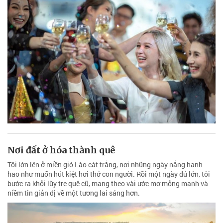
Nơi đất ở hóa thành quê
Tôi lớn lên ở miền gió Lào cát trắng, nơi những ngày nắng hanh
hao như muốn hút kiệt hơi thở con người. Rồi một ngày đủ lớn, tôi
bước ra khỏi lũy tre quê cũ, mang theo vài ước mơ mỏng manh và
niềm tin giản dị về một tương lai sáng hơn.