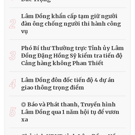
Lâm Đồng khẩn cấp tạm giữ người
2
đàn ông chống người thi hành công
vụ
Phó Bí thư Thường trực Tỉnh ủy Lâm
3
Đồng Đặng Hồng Sỹ kiểm tra tiến độ
Cảng hàng không Phan Thiết
4
Lâm Đồng đôn đốc tiến độ 4 dự án
giao thông trọng điểm
Báo và Phát thanh, Truyền hình
5
Lâm Đồng qua 1 năm hội tụ để vươn
xa