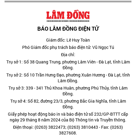
BÁO LÂM ĐỒNG ĐIỆN TỬ
Giám đốc: Lê Huy Toàn
Phó Giám đốc phụ trách báo điện tử: Vũ Ngọc Tú
Địa chỉ:
Trụ sở 1: Số 38 Quang Trung, phường Lâm Viên - Đà Lạt, tỉnh Lâm
Đồng.
Trụ sở 2: Số 10 Trần Hưng Đạo, phường Xuân Hương - Đà Lạt, tỉnh
Lâm Đồng.
Trụ sở 3: 339 - 341 Thủ Khoa Huân, phường Phú Thủy, tỉnh Lâm
Đồng.
Trụ sở 4: Số 82, đường 23/3, phường Bắc Gia Nghĩa, tỉnh Lâm
Đồng.
Giấy phép hoạt động báo in và báo điện tử số 232/GP-BTTT cấp
ngày 29 tháng 8 năm 2024 của Bộ Thông tin và Truyền thông.
Điện thoại: (0263) 3822473; (0263) 3810443 - Fax: (0263)
3827608.