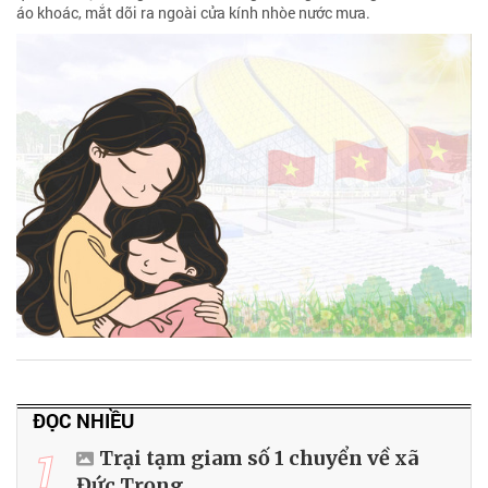
áo khoác, mắt dõi ra ngoài cửa kính nhòe nước mưa.
ĐỌC NHIỀU
1
Trại tạm giam số 1 chuyển về xã
Đức Trọng