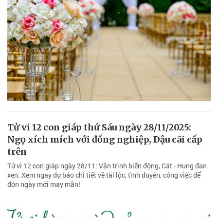
Tử vi 12 con giáp thứ Sáu ngày 28/11/2025:
Ngọ xích mích với đồng nghiệp, Dậu cãi cấp
trên
Tử vi 12 con giáp ngày 28/11: Vận trình biến động, Cát - Hung đan
xen. Xem ngay dự báo chi tiết về tài lộc, tình duyên, công việc để
đón ngày mới may mắn!