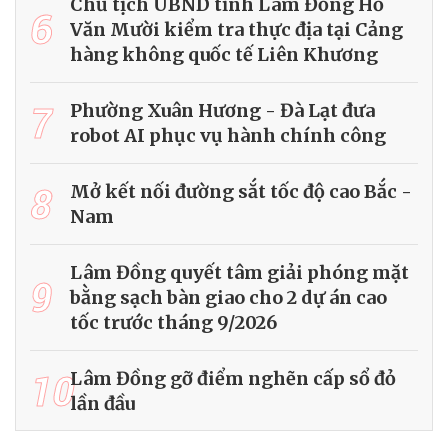
Chủ tịch UBND tỉnh Lâm Đồng Hồ
6
Văn Mười kiểm tra thực địa tại Cảng
hàng không quốc tế Liên Khương
7
Phường Xuân Hương - Đà Lạt đưa
robot AI phục vụ hành chính công
8
Mở kết nối đường sắt tốc độ cao Bắc -
Nam
Lâm Đồng quyết tâm giải phóng mặt
9
bằng sạch bàn giao cho 2 dự án cao
tốc trước tháng 9/2026
10
Lâm Đồng gỡ điểm nghẽn cấp sổ đỏ
lần đầu