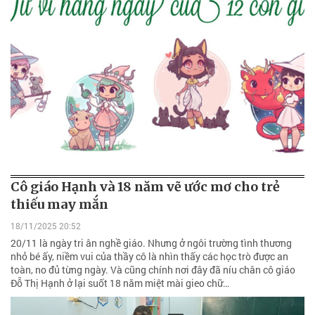
Cô giáo Hạnh và 18 năm vẽ ước mơ cho trẻ
thiếu may mắn
18/11/2025 20:52
20/11 là ngày tri ân nghề giáo. Nhưng ở ngôi trường tình thương
nhỏ bé ấy, niềm vui của thầy cô là nhìn thấy các học trò được an
toàn, no đủ từng ngày. Và cũng chính nơi đây đã níu chân cô giáo
Đỗ Thị Hạnh ở lại suốt 18 năm miệt mài gieo chữ…