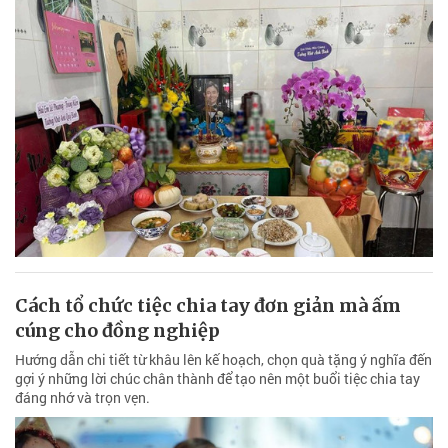
Cách tổ chức tiệc chia tay đơn giản mà ấm
cúng cho đồng nghiệp
Hướng dẫn chi tiết từ khâu lên kế hoạch, chọn quà tặng ý nghĩa đến
gợi ý những lời chúc chân thành để tạo nên một buổi tiệc chia tay
đáng nhớ và trọn vẹn.