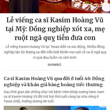
Lễ viếng ca sĩ Kasim Hoàng Vũ
tại Mỹ: Đồng nghiệp xót xa, mẹ
ruột ngã quỵ tiễn đưa con
Lễ viếng Kasim Hoàng Vũ tại Texas diễn ra xúc động. Nhiều đồng
nghiệp lặn lội đường xa đến tiễn biệt khiến mẹ ruột cố ca sĩ ngã quỵ
vì quá đau buồn và cảm kích.
SHOWBIZ
Ca sĩ Kasim Hoàng Vũ qua đời ở tuổi 46: Đồng
nghiệp và khán giả bàng hoàng tiếc thương
Sau thời gian dài chống chọi với bệnh viêm khớp xương hàm, nam
ca sĩ Kasim Hoàng Vũ đã trút hơi thở cuối cùng tại nhà riêng ở
Texas (Mỹ), hưởng dương 46 tuổi.