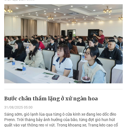
Bước chân thầm lặng ở xứ ngàn hoa
31/08/2025 05:00
Sáng sớm, gió lạnh lùa qua từng ô cửa kính xe đang leo dốc đèo
Prenn. Trời tháng bảy ảnh hưởng của bão, từng đợt gió hun hút
quất vào vạt thông reo vi vút. Trong khoang xe, Trang kéo cao cổ