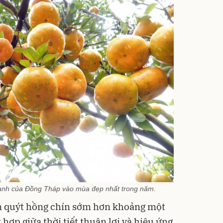
 danh của Đồng Tháp vào mùa đẹp nhất trong năm.
 quýt hồng chín sớm hơn khoảng một
 hợp giữa thời tiết thuận lợi và hiệu ứng