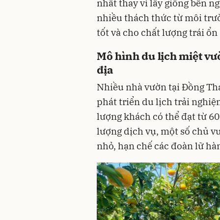
nhất thay vì lấy giống bên n
nhiều thách thức từ môi trư
tốt và cho chất lượng trái ổn
Mô hình du lịch miệt vư
địa
Nhiều nhà vườn tại Đồng Th
phát triển du lịch trải nghi
lượng khách có thể đạt từ 60
lượng dịch vụ, một số chủ v
nhỏ, hạn chế các đoàn lữ hà