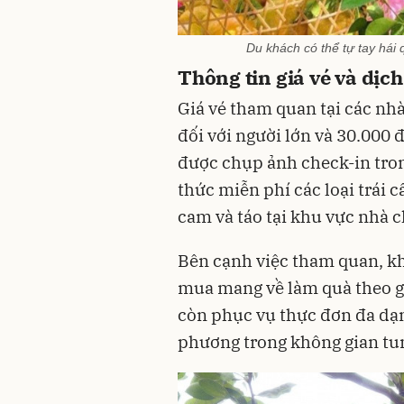
Du khách có thể tự tay hái 
Thông tin giá vé và dịc
Giá vé tham quan tại các nh
đối với người lớn và 30.000 
được chụp ảnh check-in tro
thức miễn phí các loại trái 
cam và táo tại khu vực nhà c
Bên cạnh việc tham quan, khá
mua mang về làm quà theo g
còn phục vụ thực đơn đa dạn
phương trong không gian tu