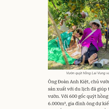
Vườn quýt hồng Lai Vung và
Ông Đoàn Anh Kiệt, chủ vườn 
sản xuất với du lịch đã giúp 
vườn. Với 600 gốc quýt hồng 
6.000m², gia đình ông dự kiế