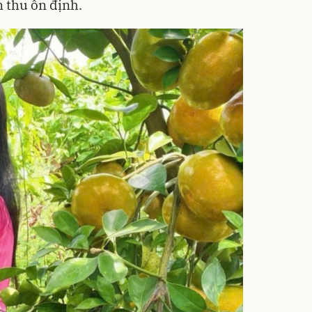
n thu ổn định.