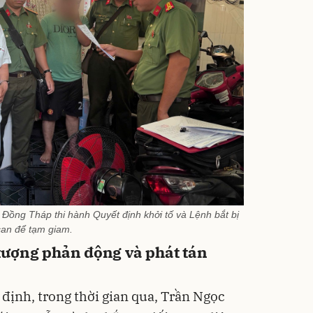
 Đồng Tháp thi hành Quyết định khởi tố và Lệnh bắt bị
can để tạm giam.
i tượng phản động và phát tán
 định, trong thời gian qua, Trần Ngọc