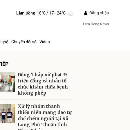
Đăng nhập
Lâm Đồng
18°C
/ 17 - 24°C
Lam Dong News
nghệ - Chuyển đổi số
Video
IẾP
Đồng Tháp xử phạt 35
triệu đồng cá nhân tổ
chức khám chữa bệnh
không phép
ửi
Xử lý nhóm thanh
thiếu niên mang dao tự
chế chém người tại xã
Long Phú Thuận tỉnh