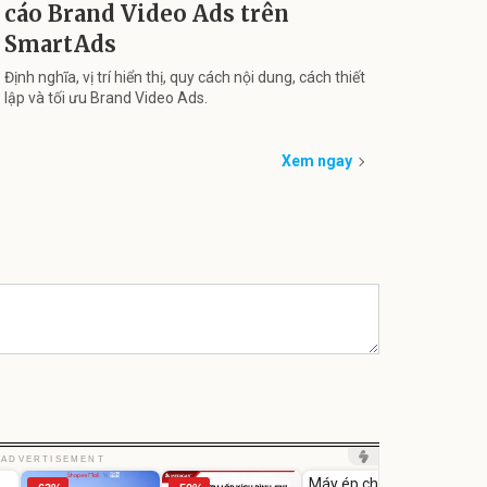
cáo Brand Video Ads trên
SmartAds
Định nghĩa, vị trí hiển thị, quy cách nội dung, cách thiết
lập và tối ưu Brand Video Ads.
Xem ngay
Unmute
Unm
ADVERTISEMENT
Máy ép chậm trái
Máy 