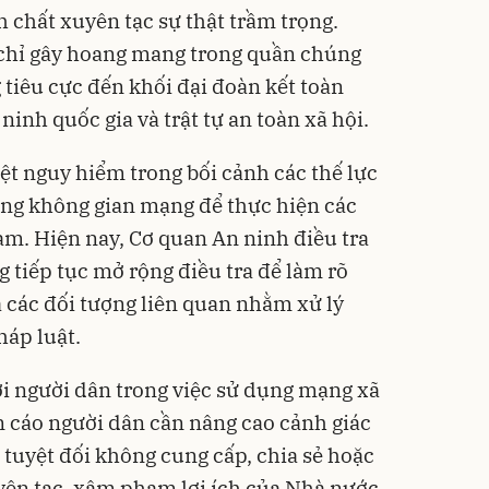
 chất xuyên tạc sự thật trầm trọng.
chỉ gây hoang mang trong quần chúng
iêu cực đến khối đại đoàn kết toàn
ninh quốc gia và trật tự an toàn xã hội.
ệt nguy hiểm trong bối cảnh các thế lực
dụng không gian mạng để thực hiện các
m. Hiện nay, Cơ quan An ninh điều tra
 tiếp tục mở rộng điều tra để làm rõ
à các đối tượng liên quan nhằm xử lý
áp luật.
với người dân trong việc sử dụng mạng xã
 cáo người dân cần nâng cao cảnh giác
; tuyệt đối không cung cấp, chia sẻ hoặc
yên tạc, xâm phạm lợi ích của Nhà nước