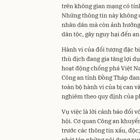
trên không gian mạng có tính
Những thông tin này không 
nhân dân mà còn ảnh hưởng t
dân tộc, gây nguy hại đến an 
Hành vi của đối tượng đặc bi
thù địch đang gia tăng lợi 
hoạt động chống phá Việt Na
Công an tỉnh Đồng Tháp đang
toàn bộ hành vi của bị can v
nghiêm theo quy định của ph
Vụ việc là lời cảnh báo đối 
hội. Cơ quan Công an khuyến
trước các thông tin xấu, độc
phát tán những nội dung xu