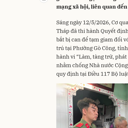
mạng xã hội, liên quan đến
Sáng ngày 12/5/2026, Cơ qua
Tháp đã thi hành Quyết định 
bắt bị can để tạm giam đối 
trú tại Phường Gò Công, tỉnh
hành vi “Làm, tàng trữ, phát 
nhằm chống Nhà nước Cộng h
quy định tại Điều 117 Bộ luậ