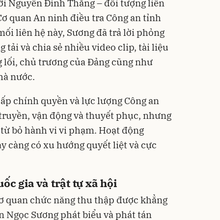
ới Nguyễn Đình Thắng – đối tượng liên
ơ quan An ninh điều tra Công an tỉnh
ối liên hệ này, Sương đã trả lời phỏng
tải và chia sẻ nhiều video clip, tài liệu
 lối, chủ trương của Đảng cũng như
hà nước.
cấp chính quyền và lực lượng Công an
truyền, vận động và thuyết phục, nhưng
từ bỏ hành vi vi phạm. Hoạt động
y càng có xu hướng quyết liệt và cực
c gia và trật tự xã hội
 cơ quan chức năng thu thập được khẳng
n Ngọc Sương phát biểu và phát tán