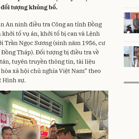
 đối tượng khủng bố.
n An ninh điều tra Công an tỉnh Đồng
khởi tố vụ án, khởi tố bị can và Lệnh
với Trần Ngọc Sương (sinh năm 1956, cư
 Đồng Tháp). Đối tượng bị điều tra về
tán, tuyên truyền thông tin, tài liệu
òa xã hội chủ nghĩa Việt Nam” theo
t Hình sự.