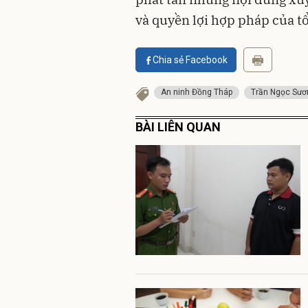
và quyền lợi hợp pháp của tổ
Chia sẻ Facebook
An ninh Đồng Tháp
Trần Ngọc Sươ
BÀI LIÊN QUAN