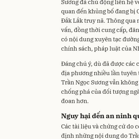
Sương đã chủ động liên hệ v
quan đến khủng bố đang bị C
Đắk Lắk truy nã. Thông qua m
vấn, đồng thời cung cấp, đăng 
có nội dung xuyên tạc đường
chính sách, pháp luật của N
Đáng chú ý, dù đã được các 
địa phương nhiều lần tuyên 
Trần Ngọc Sương vẫn không 
chống phá của đối tượng ngà
đoan hơn.
Nguy hại đến an ninh quố
Các tài liệu và chứng cứ do
định những nội dung do Trầ