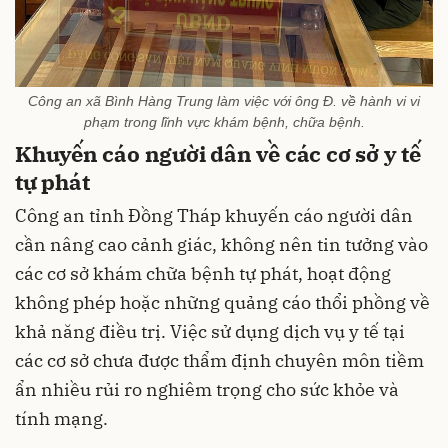
Công an xã Bình Hàng Trung làm việc với ông Đ. về hành vi vi
phạm trong lĩnh vực khám bệnh, chữa bệnh.
Khuyến cáo người dân về các cơ sở y tế
tự phát
Công an tỉnh Đồng Tháp khuyến cáo người dân
cần nâng cao cảnh giác, không nên tin tưởng vào
các cơ sở khám chữa bệnh tự phát, hoạt động
không phép hoặc những quảng cáo thổi phồng về
khả năng điều trị. Việc sử dụng dịch vụ y tế tại
các cơ sở chưa được thẩm định chuyên môn tiềm
ẩn nhiều rủi ro nghiêm trọng cho sức khỏe và
tính mạng.