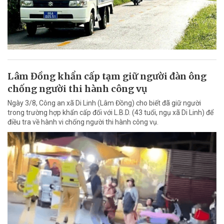
Lâm Đồng khẩn cấp tạm giữ người đàn ông
chống người thi hành công vụ
Ngày 3/8, Công an xã Di Linh (Lâm Đồng) cho biết đã giữ người
trong trường hợp khẩn cấp đối với L.B.D. (43 tuổi, ngụ xã Di Linh) để
điều tra về hành vi chống người thi hành công vụ.