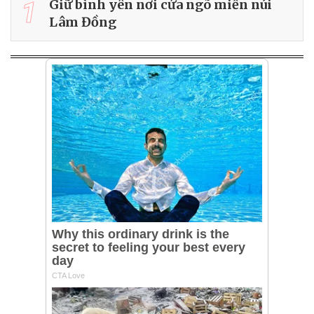
1
Giữ bình yên nơi cửa ngõ miền núi
Lâm Đồng