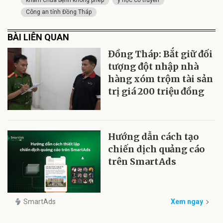
khám chữa bệnh không phép
y học cổ truyền
Công an tỉnh Đồng Tháp
BÀI LIÊN QUAN
Đồng Tháp: Bắt giữ đối
tượng đột nhập nhà
hàng xóm trộm tài sản
trị giá 200 triệu đồng
Hướng dẫn cách tạo
chiến dịch quảng cáo
trên SmartAds
SmartAds
Xem ngay