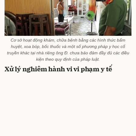
Cơ sở hoạt động khám, chữa bệnh bằng các hình thức bấm
huyệt, xoa bóp, bốc thuốc và một số phương pháp y học cổ
truyền khác tại nhà riêng ông Đ. chưa bảo đảm đầy đủ các điều
kiện theo quy định của pháp luật.
Xử lý nghiêm hành vi vi phạm y tế