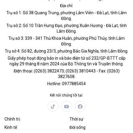
Địa chỉ:
Trụ sở 1: Số 38 Quang Trung, phường Lâm Viên - Đà Lạt, tỉnh Lâm
Đồng.
Trụ sở 2: Số 10 Trần Hưng Đạo, phường Xuân Hương - Đà Lạt, tỉnh
Lâm Đồng.
Trụ sở 3: 339 - 341 Thủ Khoa Huân, phường Phú Thủy, tỉnh Lâm
Đồng.
Trụ sở 4: Số 82, đường 23/3, phường Bắc Gia Nghĩa, tỉnh Lâm Đồng.
Giấy phép hoạt động báo in và báo điện tử số 232/GP-BTTT cấp
ngày 29 tháng 8 năm 2024 của Bộ Thông tin và Truyền thông.
Điện thoại: (0263) 3822473; (0263) 3810443 - Fax: (0263)
3827608.
Hotline: 0977885454
Kết nối chúng tôi tại:
Chính trị
Thời sự
Kinh tế
Đời sống