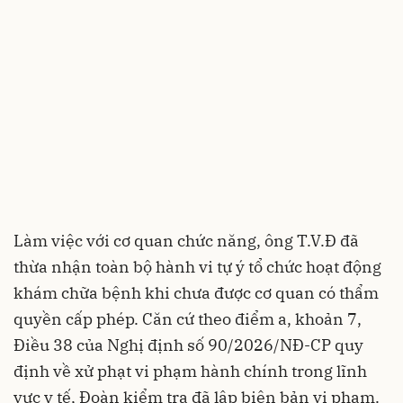
Làm việc với cơ quan chức năng, ông T.V.Đ đã
thừa nhận toàn bộ hành vi tự ý tổ chức hoạt động
khám chữa bệnh khi chưa được cơ quan có thẩm
quyền cấp phép. Căn cứ theo điểm a, khoản 7,
Điều 38 của Nghị định số 90/2026/NĐ-CP quy
định về xử phạt vi phạm hành chính trong lĩnh
vực y tế, Đoàn kiểm tra đã lập biên bản vi phạm.