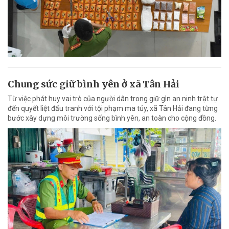
Chung sức giữ bình yên ở xã Tân Hải
Từ việc phát huy vai trò của người dân trong giữ gìn an ninh trật tự
đến quyết liệt đấu tranh với tội phạm ma túy, xã Tân Hải đang từng
bước xây dựng môi trường sống bình yên, an toàn cho cộng đồng.