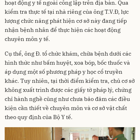
hoạt động y tế ngoài công lập trên địa bàn. Qua
kiểm tra thực tế tại nhà riêng của ông T.V.Đ, lực
lượng chức năng phát hiện cơ sở này đang tiếp
nhận bệnh nhân để thực hiện các hoạt động
chuyên môn y tế.
Cụ thể, ông Đ. tổ chức khám, chữa bệnh dưới các
hình thức như bấm huyệt, xoa bóp, bốc thuốc và
áp dụng một số phương pháp y học cổ truyền
khác. Tuy nhiên, tại thời điểm kiểm tra, chủ cơ sở
không xuất trình được các giấy tờ pháp lý, chứng
chỉ hành nghề cũng như chưa bảo đảm các điều
kiện cần thiết về chuyên môn và cơ sở vật chất
theo quy định của Bộ Y tế.