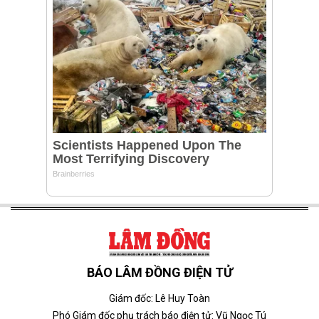
BÁO LÂM ĐỒNG ĐIỆN TỬ
Giám đốc: Lê Huy Toàn
Phó Giám đốc phụ trách báo điện tử: Vũ Ngọc Tú