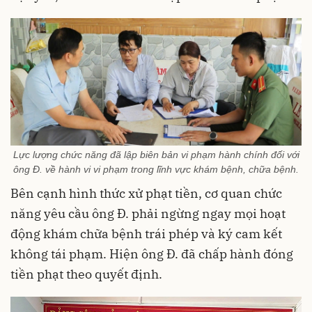
Lực lượng chức năng đã lập biên bản vi phạm hành chính đối với
ông Đ. về hành vi vi phạm trong lĩnh vực khám bệnh, chữa bệnh.
Bên cạnh hình thức xử phạt tiền, cơ quan chức
năng yêu cầu ông Đ. phải ngừng ngay mọi hoạt
động khám chữa bệnh trái phép và ký cam kết
không tái phạm. Hiện ông Đ. đã chấp hành đóng
tiền phạt theo quyết định.