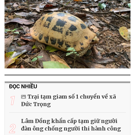
ĐỌC NHIỀU
1
Trại tạm giam số 1 chuyển về xã
Đức Trọng
Lâm Đồng khẩn cấp tạm giữ người
2
đàn ông chống người thi hành công