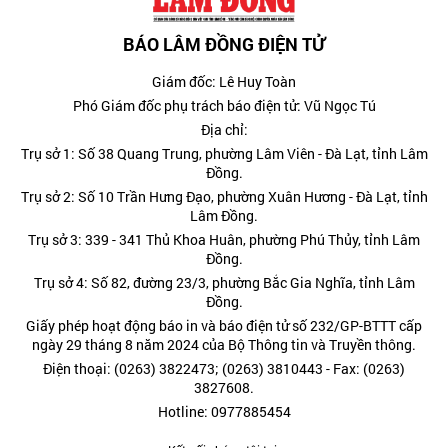
BÁO LÂM ĐỒNG ĐIỆN TỬ
Giám đốc: Lê Huy Toàn
Phó Giám đốc phụ trách báo điện tử: Vũ Ngọc Tú
Địa chỉ:
Trụ sở 1: Số 38 Quang Trung, phường Lâm Viên - Đà Lạt, tỉnh Lâm
Đồng.
Trụ sở 2: Số 10 Trần Hưng Đạo, phường Xuân Hương - Đà Lạt, tỉnh
Lâm Đồng.
Trụ sở 3: 339 - 341 Thủ Khoa Huân, phường Phú Thủy, tỉnh Lâm
Đồng.
Trụ sở 4: Số 82, đường 23/3, phường Bắc Gia Nghĩa, tỉnh Lâm
Đồng.
Giấy phép hoạt động báo in và báo điện tử số 232/GP-BTTT cấp
ngày 29 tháng 8 năm 2024 của Bộ Thông tin và Truyền thông.
Điện thoại: (0263) 3822473; (0263) 3810443 - Fax: (0263)
3827608.
Hotline: 0977885454