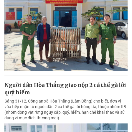
Người dân Hòa Thắng giao nộp 2 cá thể gà lôi
quý hiếm
Sáng 31/12, Công an xã Hòa Thắng (Lâm Đồng) cho biết, đơn vị
vừa tiếp nhận từ người dân 2 cá thể gà lôi hông tía, thuộc nhóm IIB
(nhóm động vật rừng nguy cấp, quý, hiếm, hạn chế khai thác và sử
dụng vì mục đích thương mại).