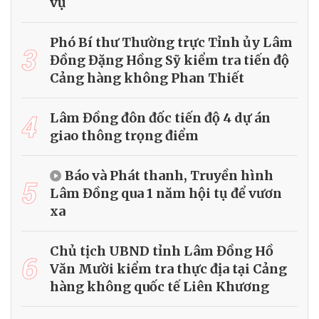
vụ
Phó Bí thư Thường trực Tỉnh ủy Lâm
3
Đồng Đặng Hồng Sỹ kiểm tra tiến độ
Cảng hàng không Phan Thiết
4
Lâm Đồng đôn đốc tiến độ 4 dự án
giao thông trọng điểm
Báo và Phát thanh, Truyền hình
5
Lâm Đồng qua 1 năm hội tụ để vươn
xa
Chủ tịch UBND tỉnh Lâm Đồng Hồ
6
Văn Mười kiểm tra thực địa tại Cảng
hàng không quốc tế Liên Khương