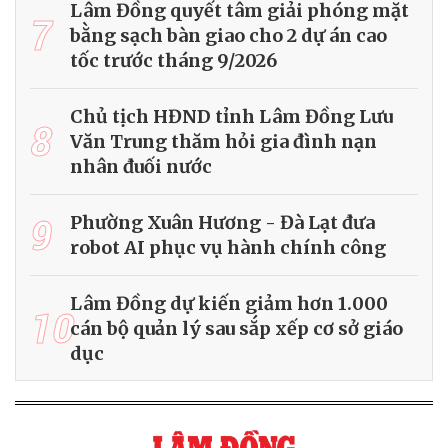
Lâm Đồng quyết tâm giải phóng mặt
7
bằng sạch bàn giao cho 2 dự án cao
tốc trước tháng 9/2026
Chủ tịch HĐND tỉnh Lâm Đồng Lưu
8
Văn Trung thăm hỏi gia đình nạn
nhân đuối nước
9
Phường Xuân Hương - Đà Lạt đưa
robot AI phục vụ hành chính công
Lâm Đồng dự kiến giảm hơn 1.000
10
cán bộ quản lý sau sắp xếp cơ sở giáo
dục