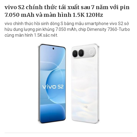
vivo S2 chính thức tái xuất sau 7 năm với pin
7.050 mAh và màn hình 1.5K 120Hz
vivo chính thức hồi sinh dòng S bằng mẫu smartphone vivo S2 sở
hữu dung lượng pin khủng 7.050 mAh, chip Dimensity 7360-Turbo
cùng màn hình 1.5K sắc nét.