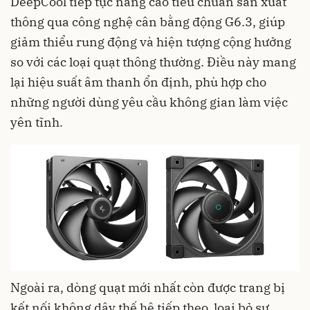
DeepCool tiếp tục nâng cao tiêu chuẩn sản xuất
thông qua công nghệ cân bằng động G6.3, giúp
giảm thiểu rung động và hiện tượng cộng hưởng
so với các loại quạt thông thường. Điều này mang
lại hiệu suất âm thanh ổn định, phù hợp cho
những người dùng yêu cầu không gian làm việc
yên tĩnh.
Ngoài ra, dòng quạt mới nhất còn được trang bị
kết nối không dây thế hệ tiếp theo, loại bỏ sự