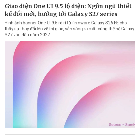
Giao diện One UI 9.5 lộ diện: Ngôn ngữ thiết
kế đổi mới, hướng tới Galaxy S27 series
Hình ảnh banner One UI 9.5 rò rỉ từ firmware Galaxy S26 FE cho
thấy sự thay đổi lớn về thị giác, sẵn sàng ra mắt cùng thế hệ Galaxy
S27 vào đầu năm 2027.