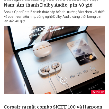
Nam: Âm thanh Dolby Audio, pin 40 giờ
Shokz OpenDots 2 chính thức cập bến thị trường Việt Nam với thiết
kế open-ear siêu nhẹ, công nghệ Dolby Audio cùng thời lượng pin
lên đến 40 giờ.
Corsair ra mắt combo SKIFF 100 và Harpoon