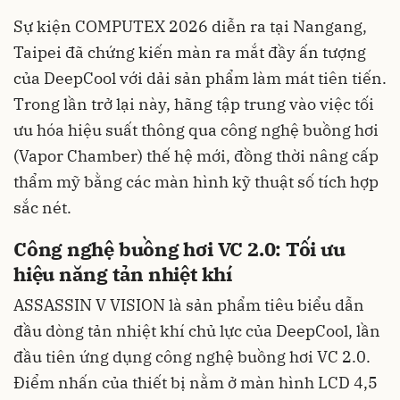
Sự kiện COMPUTEX 2026 diễn ra tại Nangang,
Taipei đã chứng kiến màn ra mắt đầy ấn tượng
của DeepCool với dải sản phẩm làm mát tiên tiến.
Trong lần trở lại này, hãng tập trung vào việc tối
ưu hóa hiệu suất thông qua công nghệ buồng hơi
(Vapor Chamber) thế hệ mới, đồng thời nâng cấp
thẩm mỹ bằng các màn hình kỹ thuật số tích hợp
sắc nét.
Công nghệ buồng hơi VC 2.0: Tối ưu
hiệu năng tản nhiệt khí
ASSASSIN V VISION là sản phẩm tiêu biểu dẫn
đầu dòng tản nhiệt khí chủ lực của DeepCool, lần
đầu tiên ứng dụng công nghệ buồng hơi VC 2.0.
Điểm nhấn của thiết bị nằm ở màn hình LCD 4,5