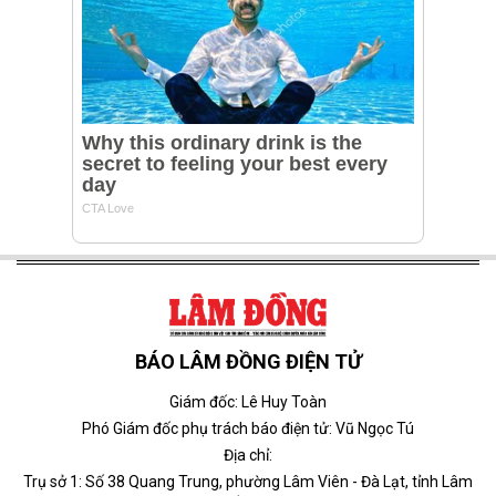
BÁO LÂM ĐỒNG ĐIỆN TỬ
Giám đốc: Lê Huy Toàn
Phó Giám đốc phụ trách báo điện tử: Vũ Ngọc Tú
Địa chỉ:
Trụ sở 1: Số 38 Quang Trung, phường Lâm Viên - Đà Lạt, tỉnh Lâm