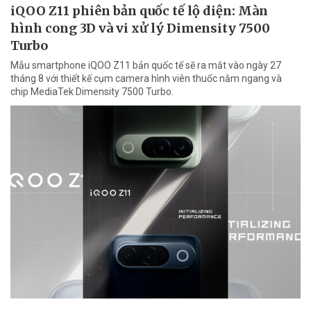
iQOO Z11 phiên bản quốc tế lộ diện: Màn
hình cong 3D và vi xử lý Dimensity 7500
Turbo
Mẫu smartphone iQOO Z11 bản quốc tế sẽ ra mắt vào ngày 27
tháng 8 với thiết kế cụm camera hình viên thuốc nằm ngang và
chip MediaTek Dimensity 7500 Turbo.