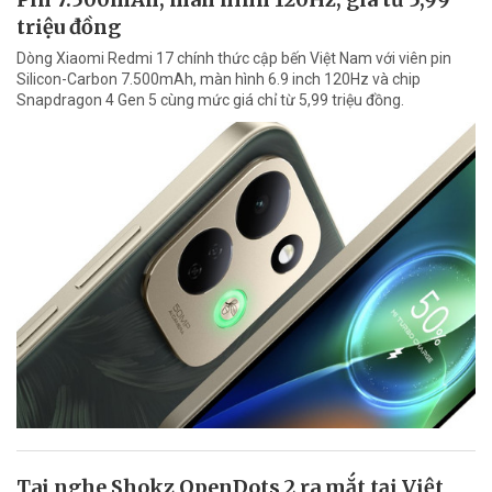
triệu đồng
Dòng Xiaomi Redmi 17 chính thức cập bến Việt Nam với viên pin
Silicon-Carbon 7.500mAh, màn hình 6.9 inch 120Hz và chip
Snapdragon 4 Gen 5 cùng mức giá chỉ từ 5,99 triệu đồng.
Tai nghe Shokz OpenDots 2 ra mắt tại Việt