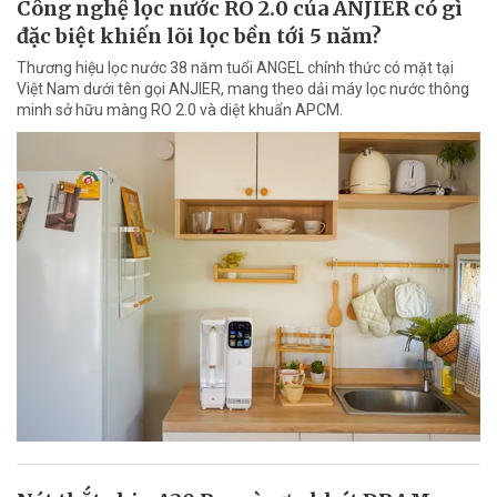
Công nghệ lọc nước RO 2.0 của ANJIER có gì
đặc biệt khiến lõi lọc bền tới 5 năm?
Thương hiệu lọc nước 38 năm tuổi ANGEL chính thức có mặt tại
Việt Nam dưới tên gọi ANJIER, mang theo dải máy lọc nước thông
minh sở hữu màng RO 2.0 và diệt khuẩn APCM.