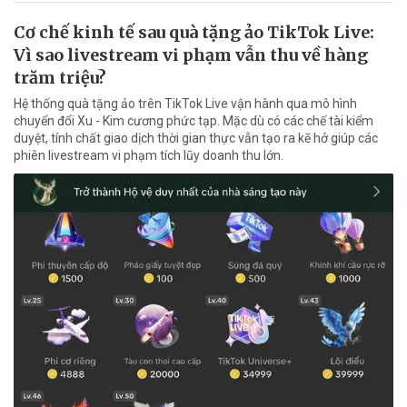
Cơ chế kinh tế sau quà tặng ảo TikTok Live:
Vì sao livestream vi phạm vẫn thu về hàng
trăm triệu?
Hệ thống quà tặng ảo trên TikTok Live vận hành qua mô hình
chuyển đổi Xu - Kim cương phức tạp. Mặc dù có các chế tài kiểm
duyệt, tính chất giao dịch thời gian thực vẫn tạo ra kẽ hở giúp các
phiên livestream vi phạm tích lũy doanh thu lớn.