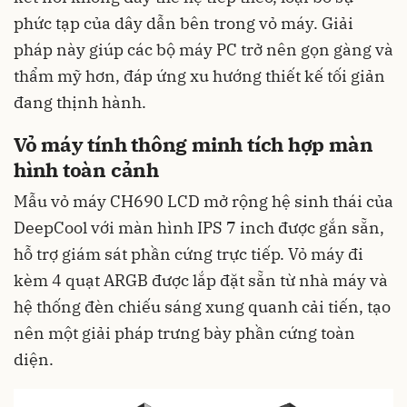
phức tạp của dây dẫn bên trong vỏ máy. Giải
pháp này giúp các bộ máy PC trở nên gọn gàng và
thẩm mỹ hơn, đáp ứng xu hướng thiết kế tối giản
đang thịnh hành.
Vỏ máy tính thông minh tích hợp màn
hình toàn cảnh
Mẫu vỏ máy CH690 LCD mở rộng hệ sinh thái của
DeepCool với màn hình IPS 7 inch được gắn sẵn,
hỗ trợ giám sát phần cứng trực tiếp. Vỏ máy đi
kèm 4 quạt ARGB được lắp đặt sẵn từ nhà máy và
hệ thống đèn chiếu sáng xung quanh cải tiến, tạo
nên một giải pháp trưng bày phần cứng toàn
diện.