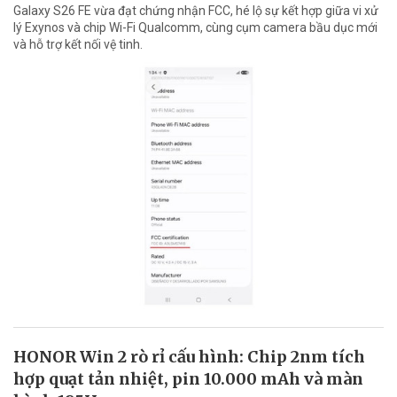
Galaxy S26 FE vừa đạt chứng nhận FCC, hé lộ sự kết hợp giữa vi xử
lý Exynos và chip Wi-Fi Qualcomm, cùng cụm camera bầu dục mới
và hỗ trợ kết nối vệ tinh.
HONOR Win 2 rò rỉ cấu hình: Chip 2nm tích
hợp quạt tản nhiệt, pin 10.000 mAh và màn