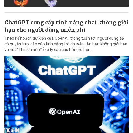
ChatGPT cung cấp tính năng chat không giới
hạn cho người dùng miễn phí
Theo kế hoạch dự kiến của OpenAI, trong tuần tới, người dùng sẽ
có quyền truy cập vào tính năng trò chuyện văn bản không giới hạn
và nút "Think" mới để xử lý các câu hỏi khó hơn.