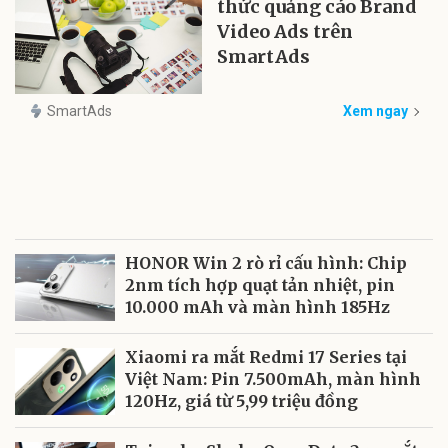
thức quảng cáo Brand
Video Ads trên
SmartAds
SmartAds
Xem ngay
HONOR Win 2 rò rỉ cấu hình: Chip
2nm tích hợp quạt tản nhiệt, pin
10.000 mAh và màn hình 185Hz
Xiaomi ra mắt Redmi 17 Series tại
Việt Nam: Pin 7.500mAh, màn hình
120Hz, giá từ 5,99 triệu đồng