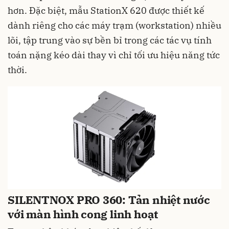
hơn. Đặc biệt, mẫu StationX 620 được thiết kế
dành riêng cho các máy trạm (workstation) nhiều
lõi, tập trung vào sự bền bỉ trong các tác vụ tính
toán nặng kéo dài thay vì chỉ tối ưu hiệu năng tức
thời.
SILENTNOX PRO 360: Tản nhiệt nước
với màn hình cong linh hoạt