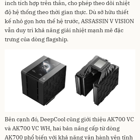
inch tích hợp trên thân, cho phép theo dõi nhiệt
độ hệ thống theo thời gian thực. Dù sở hữu thiết
kế nhỏ gọn hơn thế hệ trước, ASSASSIN V VISION
vẫn duy trì khả năng giải nhiệt mạnh mẽ đặc
trưng của dòng flagship.
Bên cạnh đó, DeepCool cũng giới thiệu AK700 VC
và AK700 VC WH, hai bản nâng cấp từ dòng
AK700 phổ biến với khả năng vận hành yên tĩnh