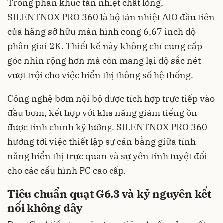
Trong phân khúc tản nhiệt chất lỏng,
SILENTNOX PRO 360 là bộ tản nhiệt AIO đầu tiên
của hãng sở hữu màn hình cong 6,67 inch độ
phân giải 2K. Thiết kế này không chỉ cung cấp
góc nhìn rộng hơn mà còn mang lại độ sắc nét
vượt trội cho việc hiển thị thông số hệ thống.
Công nghệ bơm nội bộ được tích hợp trực tiếp vào
đầu bơm, kết hợp với khả năng giảm tiếng ồn
được tinh chỉnh kỹ lưỡng. SILENTNOX PRO 360
hướng tới việc thiết lập sự cân bằng giữa tính
năng hiển thị trực quan và sự yên tĩnh tuyệt đối
cho các cấu hình PC cao cấp.
Tiêu chuẩn quạt G6.3 và kỷ nguyên kết
nối không dây