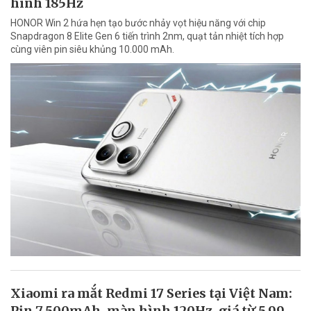
hình 185Hz
HONOR Win 2 hứa hẹn tạo bước nhảy vọt hiệu năng với chip
Snapdragon 8 Elite Gen 6 tiến trình 2nm, quạt tản nhiệt tích hợp
cùng viên pin siêu khủng 10.000 mAh.
Xiaomi ra mắt Redmi 17 Series tại Việt Nam:
Pin 7.500mAh, màn hình 120Hz, giá từ 5,99