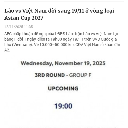
Lào vs Việt Nam dời sang 19/11 ở vòng loại
Asian Cup 2027
12/11/2025 11:35
AFC chấp thuận đề nghị của LĐBĐ Lào: trận Lào vs Việt Nam tại
bảng F dời 1 ngày, diễn ra 19h00 ngày 19/11 trên SVĐ Quốc gia
Lào (Vientiane). Vé 10.000–50.000 kip, CĐV Việt Nam ở khán đài
A2.