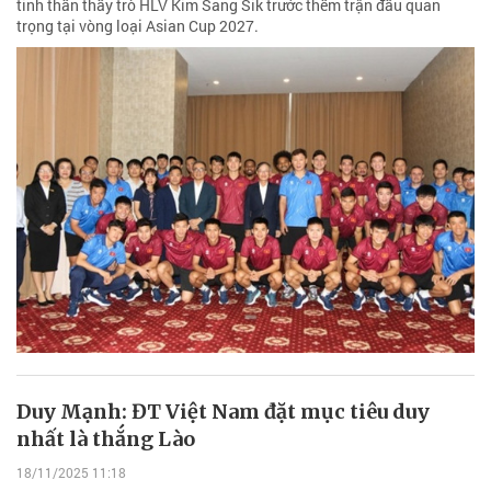
tinh thần thầy trò HLV Kim Sang Sik trước thềm trận đấu quan
trọng tại vòng loại Asian Cup 2027.
Duy Mạnh: ĐT Việt Nam đặt mục tiêu duy
nhất là thắng Lào
18/11/2025 11:18