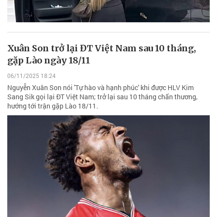
Xuân Son trở lại ĐT Việt Nam sau 10 tháng,
gặp Lào ngày 18/11
06/11/2025 18:24
Nguyễn Xuân Son nói 'Tự hào và hạnh phúc' khi được HLV Kim
Sang Sik gọi lại ĐT Việt Nam; trở lại sau 10 tháng chấn thương,
hướng tới trận gặp Lào 18/11.