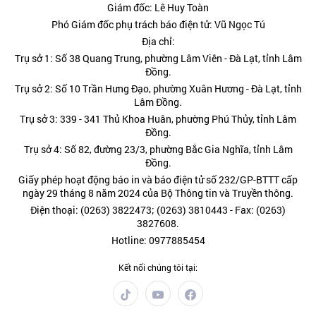
Giám đốc: Lê Huy Toàn
Phó Giám đốc phụ trách báo điện tử: Vũ Ngọc Tú
Địa chỉ:
Trụ sở 1: Số 38 Quang Trung, phường Lâm Viên - Đà Lạt, tỉnh Lâm
Đồng.
Trụ sở 2: Số 10 Trần Hưng Đạo, phường Xuân Hương - Đà Lạt, tỉnh
Lâm Đồng.
Trụ sở 3: 339 - 341 Thủ Khoa Huân, phường Phú Thủy, tỉnh Lâm
Đồng.
Trụ sở 4: Số 82, đường 23/3, phường Bắc Gia Nghĩa, tỉnh Lâm
Đồng.
Giấy phép hoạt động báo in và báo điện tử số 232/GP-BTTT cấp
ngày 29 tháng 8 năm 2024 của Bộ Thông tin và Truyền thông.
Điện thoại: (0263) 3822473; (0263) 3810443 - Fax: (0263)
3827608.
Hotline: 0977885454
Kết nối chúng tôi tại: