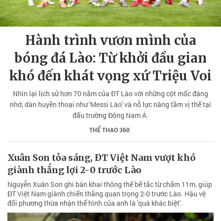
Hành trình vươn mình của
bóng đá Lào: Từ khởi đầu gian
khó đến khát vọng xứ Triệu Voi
Nhìn lại lịch sử hơn 70 năm của ĐT Lào với những cột mốc đáng
nhớ, dàn huyền thoại như 'Messi Lào' và nỗ lực nâng tầm vị thế tại
đấu trường Đông Nam Á.
THỂ THAO 360
Xuân Son tỏa sáng, ĐT Việt Nam vượt khó
giành thắng lợi 2-0 trước Lào
Nguyễn Xuân Son ghi bàn khai thông thế bế tắc từ chấm 11m, giúp
ĐT Việt Nam giành chiến thắng quan trọng 2-0 trước Lào. Hậu vệ
đối phương thừa nhận thể hình của anh là 'quá khác biệt'.