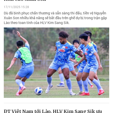
17/11/2025 15:28
Dù đã bình phục chấn thương và sẵn sàng thi đấu, tiền vệ Nguyễn
Xuân Son nhiều khả năng sẽ bắt đầu trên ghế dự bị trong trận gặp
Lào theo toan tính của HLV Kim Sang Sik.
ĐT Việt Nam tới Lào, HLV Kim Sang Sik ưu