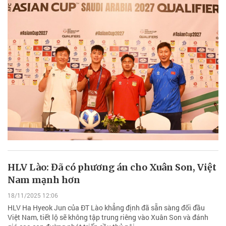
HLV Lào: Đã có phương án cho Xuân Son, Việt
Nam mạnh hơn
18/11/2025 12:06
HLV Ha Hyeok Jun của ĐT Lào khẳng định đã sẵn sàng đối đầu
Việt Nam, tiết lộ sẽ không tập trung riêng vào Xuân Son và đánh