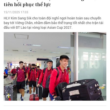
tiên hồi phục thể lực
15/11/2025 17:03
HLV Kim Sang Sik cho toàn đội nghỉ ngơi hoàn toàn sau chuyến
bay tới Viêng Chăn, nhằm đảm bảo thể trạng tốt nhất cho trận tái
đấu với ĐT Lào tại vòng loại Asian Cup 2027.