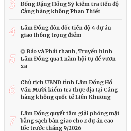
3
Đồng Đặng Hồng Sỹ kiểm tra tiến độ
Cảng hàng không Phan Thiết
4
Lâm Đồng đôn đốc tiến độ 4 dự án
giao thông trọng điểm
Báo và Phát thanh, Truyền hình
5
Lâm Đồng qua 1 năm hội tụ để vươn
xa
Chủ tịch UBND tỉnh Lâm Đồng Hồ
6
Văn Mười kiểm tra thực địa tại Cảng
hàng không quốc tế Liên Khương
Lâm Đồng quyết tâm giải phóng mặt
7
bằng sạch bàn giao cho 2 dự án cao
tốc trước tháng 9/2026