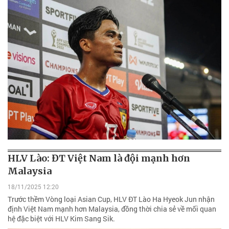
HLV Lào: ĐT Việt Nam là đội mạnh hơn
Malaysia
18/11/2025 12:20
Trước thềm Vòng loại Asian Cup, HLV ĐT Lào Ha Hyeok Jun nhận
định Việt Nam mạnh hơn Malaysia, đồng thời chia sẻ về mối quan
hệ đặc biệt với HLV Kim Sang Sik.