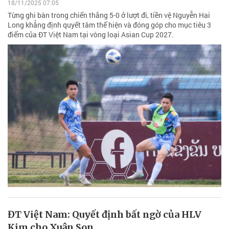
18/11/2025 07:05
Từng ghi bàn trong chiến thắng 5-0 ở lượt đi, tiền vệ Nguyễn Hai
Long khẳng định quyết tâm thể hiện và đóng góp cho mục tiêu 3
điểm của ĐT Việt Nam tại vòng loại Asian Cup 2027.
ĐT Việt Nam: Quyết định bất ngờ của HLV
Kim cho Xuân Son