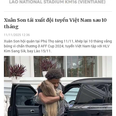
Xuân Son tái xuất đội tuyển Việt Nam sau 10
tháng
11/11/2025 12:36
Xuân Son hội quân tại Phú Thọ sáng 11/11, khép lại 10 tháng vắng
bóng vì chấn thương ở AFF Cup 2024; tuyển Việt Nam tập với HLV
Kim Sang Sik, bay Lào 15/11.