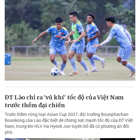
ĐT Lào chỉ ra 'vũ khí' tốc độ của Việt Nam
trước thềm đại chiến
Trước thềm vòng loại Asian Cup 2027, đội trưởng Bounphachan
Bounkong của Lào đặc biệt dè chừng sức mạnh tốc độ của ĐT Việt
Nam, trong khi HLV Ha Hyeok Jun tuyên bố đã có phương án đối
phó.