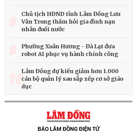
Chủ tịch HĐND tỉnh Lâm Đồng Lưu
8
Văn Trung thăm hỏi gia đình nạn
nhân đuối nước
9
Phường Xuân Hương - Đà Lạt đưa
robot AI phục vụ hành chính công
Lâm Đồng dự kiến giảm hơn 1.000
10
cán bộ quản lý sau sắp xếp cơ sở giáo
dục
BÁO LÂM ĐỒNG ĐIỆN TỬ