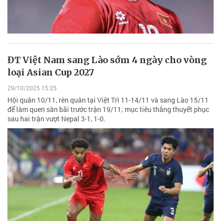
ĐT Việt Nam sang Lào sớm 4 ngày cho vòng
loại Asian Cup 2027
29/10/2025 15:25
Hội quân 10/11, rèn quân tại Việt Trì 11-14/11 và sang Lào 15/11
để làm quen sân bãi trước trận 19/11; mục tiêu thắng thuyết phục
sau hai trận vượt Nepal 3-1, 1-0.