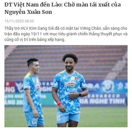
ĐT Việt Nam đến Lào: Chờ màn tái xuất của
Nguyễn Xuân Son
15/11/2025 08:50
Thầy trò HLV Kim Sang Sik đã có mặt tại Viêng Chăn, sẵn sàng cho
trận đấu ngày 19/11 với mục tiêu giành chiến thắng thuyết phục và
củng cố vị trí trên bảng xếp hạng.