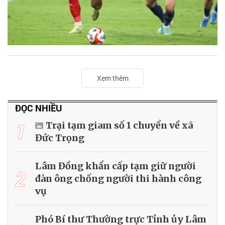
Xem thêm
ĐỌC NHIỀU
1
Trại tạm giam số 1 chuyển về xã
Đức Trọng
Lâm Đồng khẩn cấp tạm giữ người
2
đàn ông chống người thi hành công
vụ
Phó Bí thư Thường trực Tỉnh ủy Lâm