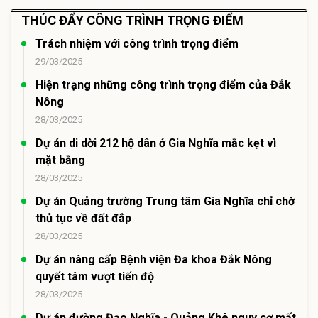
THÚC ĐẨY CÔNG TRÌNH TRỌNG ĐIỂM
Trách nhiệm với công trình trọng điểm
29/03/2025
Hiện trạng những công trình trọng điểm của Đắk
Nông
28/03/2025
Dự án di dời 212 hộ dân ở Gia Nghĩa mắc kẹt vì
mặt bằng
28/03/2025
Dự án Quảng trường Trung tâm Gia Nghĩa chỉ chờ
thủ tục về đất đắp
28/03/2025
Dự án nâng cấp Bệnh viện Đa khoa Đắk Nông
quyết tâm vượt tiến độ
28/03/2025
Dự án đường Đạo Nghĩa - Quảng Khê nguy cơ mất