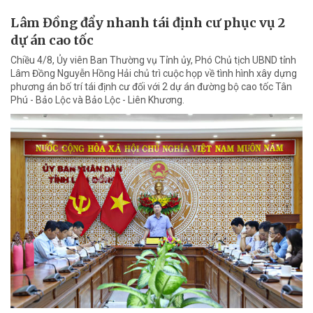
Lâm Đồng đẩy nhanh tái định cư phục vụ 2
dự án cao tốc
Chiều 4/8, Ủy viên Ban Thường vụ Tỉnh ủy, Phó Chủ tịch UBND tỉnh
Lâm Đồng Nguyễn Hồng Hải chủ trì cuộc họp về tình hình xây dựng
phương án bố trí tái định cư đối với 2 dự án đường bộ cao tốc Tân
Phú - Bảo Lộc và Bảo Lộc - Liên Khương.