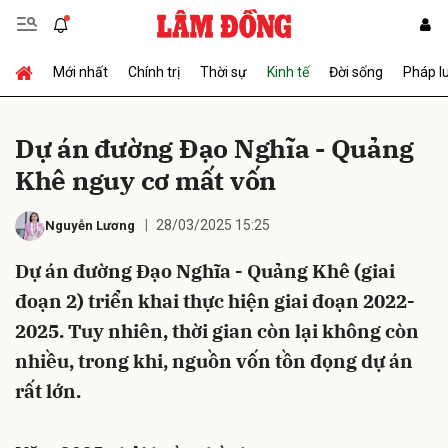
Mới nhất
Chính trị
Thời sự
Kinh tế
Đời sống
Pháp l
Gửi bình luận
Dự án đường Đạo Nghĩa - Quảng
Khê nguy cơ mất vốn
28/03/2025 15:25
Nguyễn Lương
Dự án đường Đạo Nghĩa - Quảng Khê (giai
đoạn 2) triển khai thực hiện giai đoạn 2022-
Hủy
Gửi
2025. Tuy nhiên, thời gian còn lại không còn
nhiều, trong khi, nguồn vốn tồn đọng dự án
rất lớn.