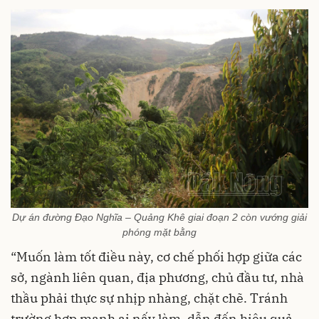
Dự án đường Đạo Nghĩa – Quảng Khê giai đoạn 2 còn vướng giải
phóng mặt bằng
“Muốn làm tốt điều này, cơ chế phối hợp giữa các
sở, ngành liên quan, địa phương, chủ đầu tư, nhà
thầu phải thực sự nhịp nhàng, chặt chẽ. Tránh
trường hợp mạnh ai nấy làm, dẫn đến hiệu quả