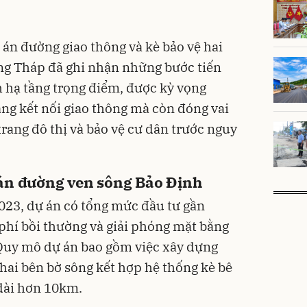
 án đường giao thông và kè bảo vệ hai
ng Tháp đã ghi nhận những bước tiến
h hạ tầng trọng điểm, được kỳ vọng
ng kết nối giao thông mà còn đóng vai
trang đô thị và bảo vệ cư dân trước nguy
án đường ven sông Bảo Định
023, dự án có tổng mức đầu tư gần
 phí bồi thường và giải phóng mặt bằng
Quy mô dự án bao gồm việc xây dựng
hai bên bờ sông kết hợp hệ thống kè bê
 dài hơn 10km.