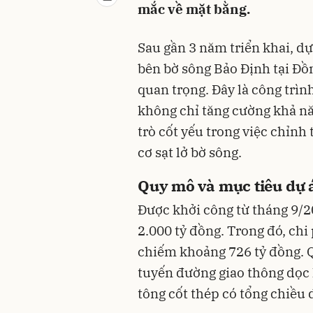
mắc về mặt bằng.
Sau gần 3 năm triển khai, dự
bên bờ sông Bảo Định tại Đồ
quan trọng. Đây là công trìn
không chỉ tăng cường khả nă
trò cốt yếu trong việc chỉnh 
cơ sạt lở bờ sông.
Quy mô và mục tiêu dự 
Được khởi công từ tháng 9/2
2.000 tỷ đồng. Trong đó, chi
chiếm khoảng 726 tỷ đồng. 
tuyến đường giao thông dọc 
tông cốt thép có tổng chiều