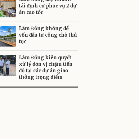
tái định cư phục vụ 2 dự
án cao tốc
Lâm Đồng không để
vốn đầu tư công chờ thủ
tục
Lâm Đồng kiên quyết
xử lý đơn vị chậm tiến
độ tại các dự án giao
thông trọng điểm