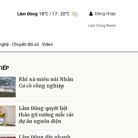
Đăng nhập
Lâm Đồng
18°C
/ 17 - 20°C
Lam Dong News
nghệ - Chuyển đổi số
Video
IẾP
Khi xã miền núi Nhân
Cơ có công nghiệp
ửi
Lâm Đồng quyết liệt
tháo gỡ vướng mắc các
dự án nguồn điện
Lâm Đồng đẩy nhanh