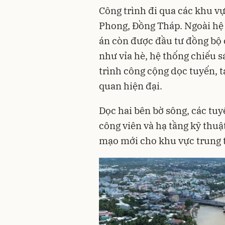
Công trình đi qua các khu v
Phong, Đồng Tháp. Ngoài hệ 
án còn được đầu tư đồng bộ 
như vỉa hè, hệ thống chiếu s
trình công cộng dọc tuyến, 
quan hiện đại.
Dọc hai bên bờ sông, các tuy
công viên và hạ tầng kỹ thuậ
mạo mới cho khu vực trung t