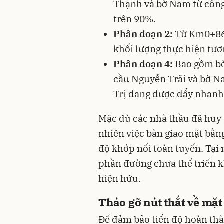
Thạnh và bờ Nam từ cống
trên 90%.
Phân đoạn 2:
Từ Km0+860
khối lượng thực hiện tư
Phân đoạn 4:
Bao gồm bờ
cầu Nguyễn Trãi và bờ N
Trị đang được đẩy nhanh 
Mặc dù các nhà thầu đã huy 
nhiên việc bàn giao mặt bằn
độ khớp nối toàn tuyến. Tại 
phần đường chưa thể triển k
hiện hữu.
Tháo gỡ nút thắt về mặt
Để đảm bảo tiến độ hoàn th