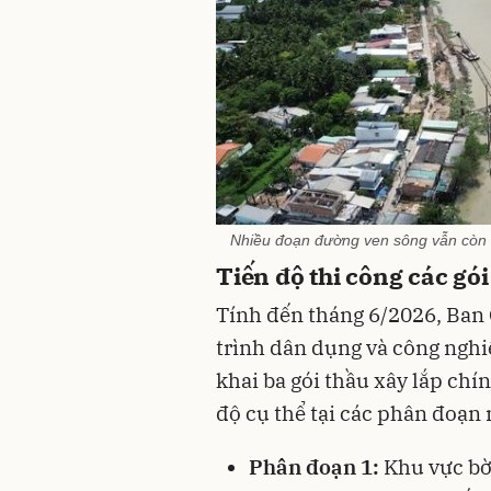
Nhiều đoạn đường ven sông vẫn còn
Tiến độ thi công các gó
Tính đến tháng 6/2026, Ban 
trình dân dụng và công nghi
khai ba gói thầu xây lắp chín
độ cụ thể tại các phân đoạn 
Phân đoạn 1:
Khu vực bờ