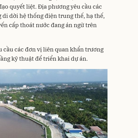
ạo quyết liệt. Địa phương yêu cầu các
 di dời hệ thống điện trung thế, hạ thế,
uyến cấp thoát nước đang án ngữ trên
 cầu các đơn vị liên quan khẩn trương
ầng kỹ thuật để triển khai dự án.