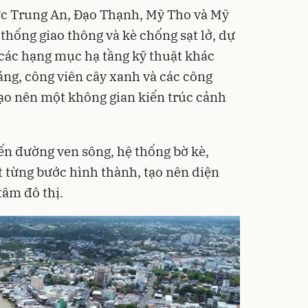
ực Trung An, Đạo Thạnh, Mỹ Tho và Mỹ
thống giao thông và kè chống sạt lở, dự
các hạng mục hạ tầng kỹ thuật khác
áng, công viên cây xanh và các công
tạo nên một không gian kiến trúc cảnh
ến đường ven sông, hệ thống bờ kè,
t từng bước hình thành, tạo nên diện
âm đô thị.