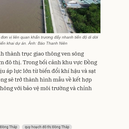
ơn vị liên quan khẩn trương đẩy nhanh tiến độ di dời
triển khai dự án. Ảnh: Báo Thanh Niên
nh thành trục giao thông ven sông
m đô thị. Trong bối cảnh khu vực Đồng
 áp lực lớn từ biến đổi khí hậu và sạt
ọng sẽ trở thành hình mẫu về kết hợp
 thông với bảo vệ môi trường và chỉnh
 Đồng Tháp
quy hoạch đô thị Đồng Tháp