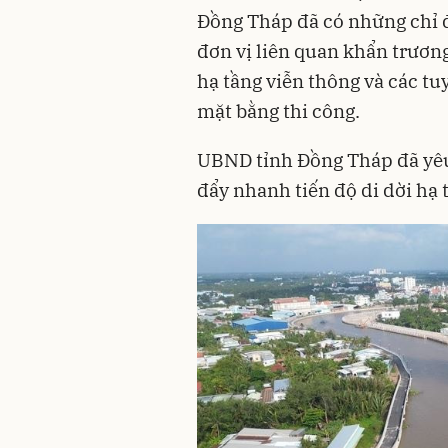
Đồng Tháp đã có những chỉ đ
đơn vị liên quan khẩn trương
hạ tầng viễn thông và các t
mặt bằng thi công.
UBND tỉnh Đồng Tháp đã yêu
đẩy nhanh tiến độ di dời hạ t