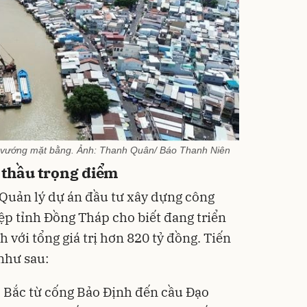
 vướng mặt bằng. Ảnh: Thanh Quân/ Báo Thanh Niên
i thầu trọng điểm
Quản lý dự án đầu tư xây dựng công
ệp tỉnh Đồng Tháp cho biết đang triển
h với tổng giá trị hơn 820 tỷ đồng. Tiến
như sau:
 Bắc từ cống Bảo Định đến cầu Đạo