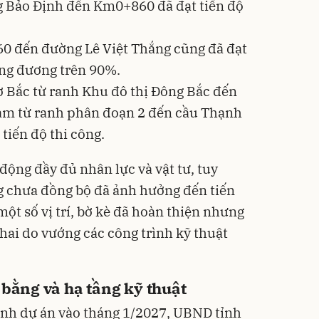
 Bảo Định đến Km0+860 đã đạt tiến độ
 đến đường Lê Việt Thắng cũng đã đạt
ơng đương trên 90%.
 Bắc từ ranh Khu đô thị Đông Bắc đến
am từ ranh phân đoạn 2 đến cầu Thạnh
tiến độ thi công.
động đầy đủ nhân lực và vật tư, tuy
g chưa đồng bộ đã ảnh hưởng đến tiến
một số vị trí, bờ kè đã hoàn thiện nhưng
hai do vướng các công trình kỹ thuật
 bằng và hạ tầng kỹ thuật
ành dự án vào tháng 1/2027, UBND tỉnh