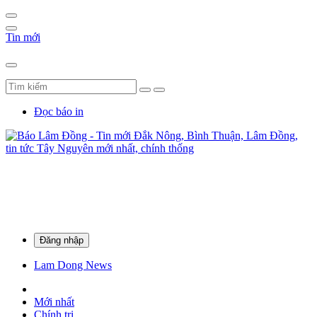
Tin mới
Đọc báo in
Đăng nhập
Lam Dong News
Mới nhất
Chính trị