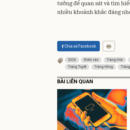
tưởng để quan sát và tìm hiể
nhiều khoảnh khắc đáng nhớ
Chia sẻ Facebook
2026
thiên văn
Trăng tròn
Trăng Tuyết
Trăng Hồng
Trăng
BÀI LIÊN QUAN