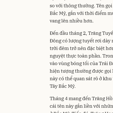
so với thông thường. Tên gọi
Bắc Mỹ, gắn với thời điểm mù
vang lên nhiều hơn.
Đến đầu tháng 2, Trăng Tuyế
Đông có lượng tuyết rơi dày 
trời đêm trở nên đặc biệt hơ
nguyệt thực toàn phần. Tron
vào vùng bóng tối của Trái Đ
hiện tượng thường được gọi 
này có thể quan sát rõ ở kh
Tây Bắc Mỹ.
Tháng 4 mang đến Trăng Hồ
cái tên này gắn liền với nhữ