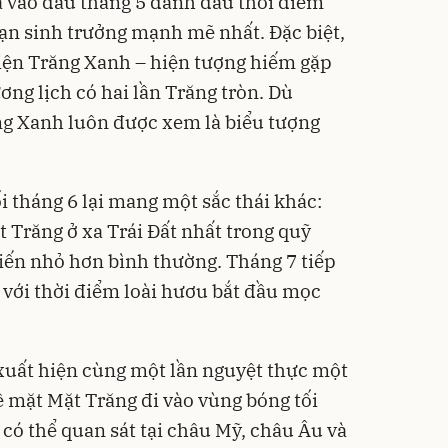
a vào đầu tháng 5 đánh dấu thời điểm
oạn sinh trưởng mạnh mẽ nhất. Đặc biệt,
 hiện Trăng Xanh – hiện tượng hiếm gặp
ng lịch có hai lần Trăng tròn. Dù
g Xanh luôn được xem là biểu tượng
 tháng 6 lại mang một sắc thái khác:
t Trăng ở xa Trái Đất nhất trong quỹ
kiến nhỏ hơn bình thường. Tháng 7 tiếp
 với thời điểm loài hươu bắt đầu mọc
xuất hiện cùng một lần nguyệt thực một
ề mặt Mặt Trăng đi vào vùng bóng tối
 có thể quan sát tại châu Mỹ, châu Âu và