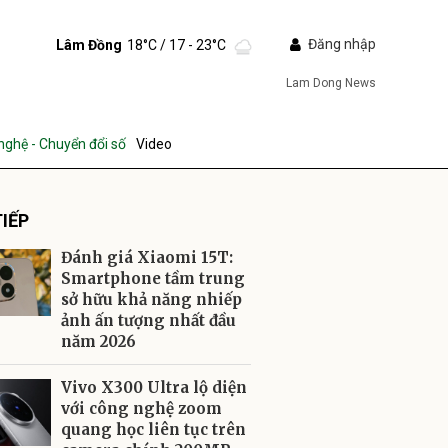
Đăng nhập
Lâm Đồng
18°C
/ 17 - 23°C
Lam Dong News
nghệ - Chuyển đổi số
Video
IẾP
Đánh giá Xiaomi 15T:
Smartphone tầm trung
sở hữu khả năng nhiếp
ảnh ấn tượng nhất đầu
ửi
năm 2026
Vivo X300 Ultra lộ diện
với công nghệ zoom
quang học liên tục trên