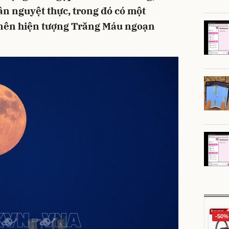
ần nguyệt thực, trong đó có một
 nên hiện tượng Trăng Máu ngoạn
-50%