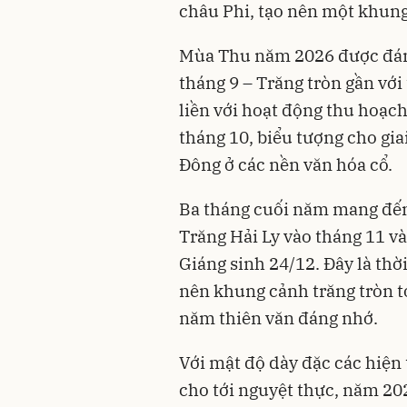
châu Phi, tạo nên một khung
Mùa Thu năm 2026 được đán
tháng 9 – Trăng tròn gần với
liền với hoạt động thu hoạc
tháng 10, biểu tượng cho gi
Đông ở các nền văn hóa cổ.
Ba tháng cuối năm mang đến 
Trăng Hải Ly vào tháng 11 v
Giáng sinh 24/12. Đây là thời
nên khung cảnh trăng tròn to
năm thiên văn đáng nhớ.
Với mật độ dày đặc các hiện 
cho tới nguyệt thực, năm 2