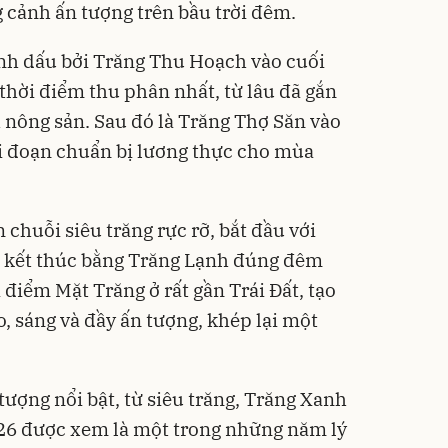
 cảnh ấn tượng trên bầu trời đêm.
h dấu bởi Trăng Thu Hoạch vào cuối
 thời điểm thu phân nhất, từ lâu đã gắn
h nông sản. Sau đó là Trăng Thợ Săn vào
ai đoạn chuẩn bị lương thực cho mùa
chuỗi siêu trăng rực rỡ, bắt đầu với
à kết thúc bằng Trăng Lạnh đúng đêm
 điểm Mặt Trăng ở rất gần Trái Đất, tạo
, sáng và đầy ấn tượng, khép lại một
tượng nổi bật, từ siêu trăng, Trăng Xanh
026 được xem là một trong những năm lý