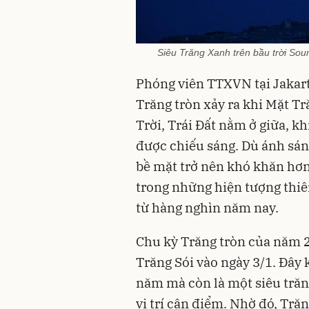
Siêu Trăng Xanh trên bầu trời Sou
Phóng viên TTXVN tại Jakar
Trăng tròn xảy ra khi Mặt T
Trời, Trái Đất nằm ở giữa, k
được chiếu sáng. Dù ánh sáng
bề mặt trở nên khó khăn hơn
trong những hiện tượng thiê
từ hàng nghìn năm nay.
Chu kỳ Trăng tròn của năm 
Trăng Sói vào ngày 3/1. Đây 
năm mà còn là một siêu trăng
vị trí cận điểm. Nhờ đó, Tră