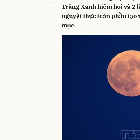
Trăng Xanh hiếm hoi và 2 l
nguyệt thực toàn phần tạo
mục.