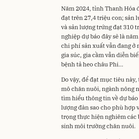
Năm 2024, tỉnh Thanh Hóa đề
đạt trên 27,4 triệu con; sản 
và sản lượng trứng đạt 310 
nghiệp dự báo đây sẽ là năm
chi phí sản xuất vẫn đang ở 
gia súc, gia cầm vẫn diễn biế
bệnh tả heo châu Phi…
Do vậy, để đạt mục tiêu này, 
mô chăn nuôi, ngành nông n
tìm hiểu thông tin về dự báo
lượng đàn sao cho phù hợp vớ
trọng thực hiện nghiêm các 
sinh môi trường chăn nuôi.