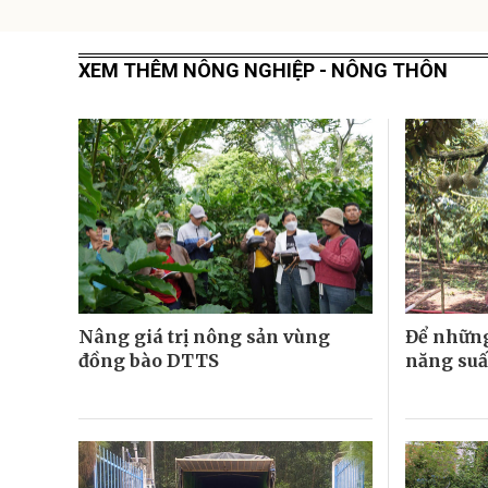
XEM THÊM NÔNG NGHIỆP - NÔNG THÔN
Nâng giá trị nông sản vùng
Để những
đồng bào DTTS
năng suấ