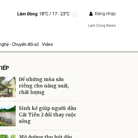
Đăng nhập
Lâm Đồng
18°C
/ 17 - 23°C
Lam Dong News
nghệ - Chuyển đổi số
Video
IẾP
Để những mùa sầu
riêng cho năng suất,
chất lượng
ửi
Sinh kế giúp người dân
Cát Tiên 2 đổi thay cuộc
sống
Mở đường thu hút đầu