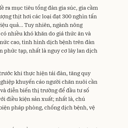
 ra mục tiêu tổng đàn gia súc, gia cầm
lượng thịt hơi các loại đạt 300 nghìn tấn
triệu quả… Tuy nhiên, ngành nông
 có nhiều khó khăn do giá thức ăn và
mức cao, tình hình dịch bệnh trên đàn
n phức tạp, nhất là nguy cơ lây lan dịch
trước khi thực hiện tái đàn, tăng quy
ghiệp khuyến cáo người chăn nuôi cần
 và diễn biến thị trường để đầu tư số
i điều kiện sản xuất; nhất là, chú
biện pháp phòng, chống dịch bệnh, vệ