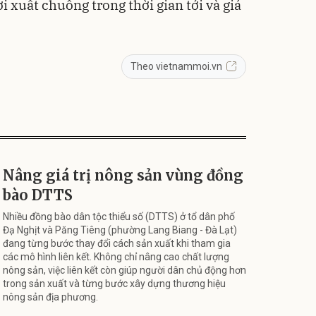
 xuất chuồng trong thời gian tới và giá
Theo vietnammoi.vn
Nâng giá trị nông sản vùng đồng
bào DTTS
Nhiều đồng bào dân tộc thiểu số (DTTS) ở tổ dân phố
Đạ Nghịt và Păng Tiêng (phường Lang Biang - Đà Lạt)
đang từng bước thay đổi cách sản xuất khi tham gia
các mô hình liên kết. Không chỉ nâng cao chất lượng
nông sản, việc liên kết còn giúp người dân chủ động hơn
trong sản xuất và từng bước xây dựng thương hiệu
nông sản địa phương.