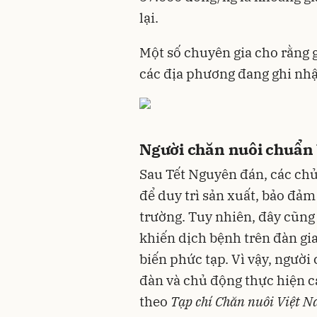
lại.
Một số chuyên gia cho rằng g
các địa phương đang ghi nhậ
Người chăn nuôi chuẩn b
Sau Tết Nguyên đán, các chủ 
để duy trì sản xuất, bảo đả
trường. Tuy nhiên, đây cũng 
khiến dịch bệnh trên đàn gia
biến phức tạp. Vì vậy, người 
đàn và chủ động thực hiện c
theo
Tạp chí Chăn nuôi Việt 