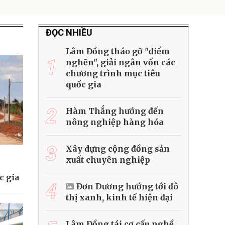
ĐỌC NHIỀU
Lâm Đồng tháo gỡ "điểm
1
nghẽn", giải ngân vốn các
chương trình mục tiêu
quốc gia
2
Hàm Thắng hướng đến
nông nghiệp hàng hóa
3
Xây dựng cộng đồng sản
xuất chuyên nghiệp
c gia
4
Đơn Dương hướng tới đô
thị xanh, kinh tế hiện đại
Lâm Đồng tái cơ cấu nghề