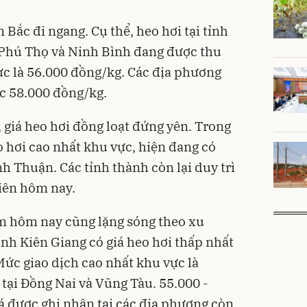
 Bắc đi ngang. Cụ thể, heo hơi tại tỉnh
 Phú Thọ và Ninh Bình đang được thu
ực là 56.000 đồng/kg. Các địa phương
ức 58.000 đồng/kg.
 giá heo hơi đồng loạt đứng yên. Trong
o hơi cao nhất khu vực, hiện đang có
h Thuận. Các tỉnh thành còn lại duy trì
iên hôm nay.
m hôm nay cũng lặng sóng theo xu
ỉnh Kiên Giang có giá heo hơi thấp nhất
Mức giao dịch cao nhất khu vực là
tại Đồng Nai và Vũng Tàu. 55.000 -
á được ghi nhận tại các địa phương còn