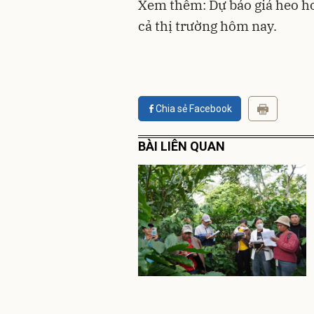
Xem thêm: Dự báo giá heo hơi
cả thị trường hôm nay.
Chia sẻ Facebook
BÀI LIÊN QUAN