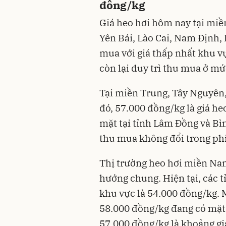
đồng/kg
Giá heo hơi hôm nay tại miền
Yên Bái, Lào Cai, Nam Định,
mua với giá thấp nhất khu v
còn lại duy trì thu mua ở m
Tại miền Trung, Tây Nguyên,
đó, 57.000 đồng/kg là giá he
mặt tại tỉnh Lâm Đồng và Bìn
thu mua không đổi trong ph
Thị trường heo hơi miền Na
hướng chung. Hiện tại, các t
khu vực là 54.000 đồng/kg. 
58.000 đồng/kg đang có mặt 
57.000 đồng/kg là khoảng gi