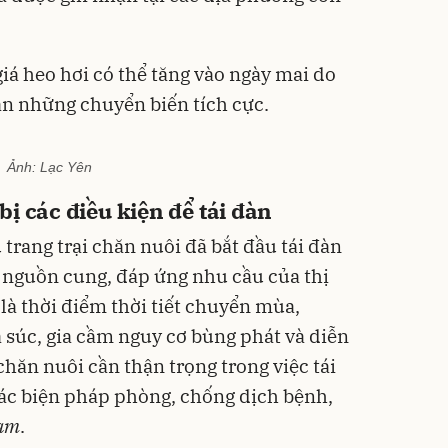
iá heo hơi có thể tăng vào ngày mai do
n những chuyển biến tích cực.
Ảnh:
Lạc Yên
ị các điều kiện để tái đàn
trang trại chăn nuôi đã bắt đầu tái đàn
m nguồn cung, đáp ứng nhu cầu của thị
là thời điểm thời tiết chuyển mùa,
 súc, gia cầm nguy cơ bùng phát và diễn
chăn nuôi cần thận trọng trong việc tái
ác biện pháp phòng, chống dịch bệnh,
Nam
.