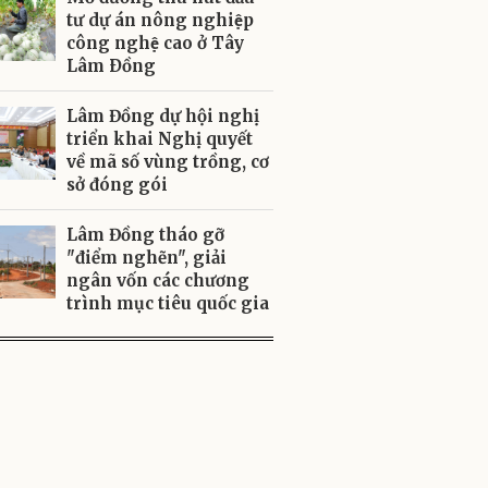
tư dự án nông nghiệp
công nghệ cao ở Tây
Lâm Ðồng
Lâm Đồng dự hội nghị
triển khai Nghị quyết
về mã số vùng trồng, cơ
sở đóng gói
Lâm Đồng tháo gỡ
"điểm nghẽn", giải
ngân vốn các chương
trình mục tiêu quốc gia