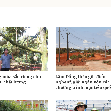
 mùa sầu riêng cho
Lâm Đồng tháo gỡ "điểm
t, chất lượng
nghẽn", giải ngân vốn các
chương trình mục tiêu quố