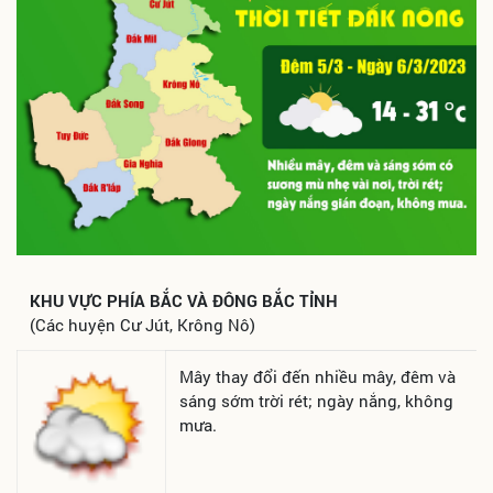
KHU VỰC PHÍA BẮC VÀ ĐÔNG BẮC TỈNH
(Các huyện Cư Jút, Krông Nô)
Mây thay đổi đến nhiều mây, đêm và
sáng sớm trời rét; ngày nắng, không
mưa.