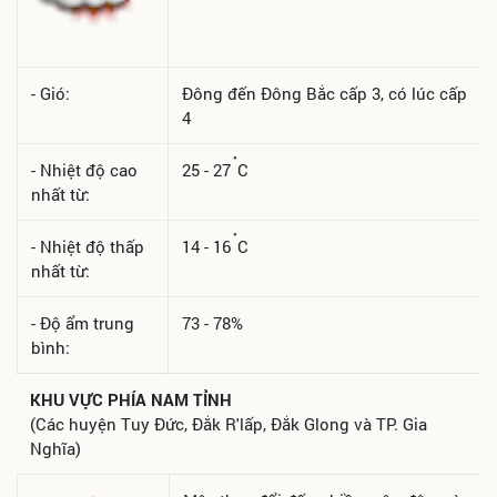
- Gió:
Đông đến Đông Bắc cấp 3, có lúc cấp
4
°
- Nhiệt độ cao
25 - 27
C
nhất từ:
°
- Nhiệt độ thấp
14 - 16
C
nhất từ:
- Độ ẩm trung
73 - 78%
bình:
KHU VỰC PHÍA NAM TỈNH
(Các huyện Tuy Đức, Đắk R'lấp, Đắk Glong và TP. Gia
Nghĩa)