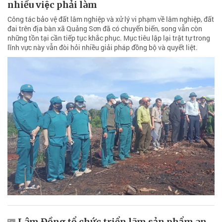
nhiều việc phải làm
Công tác bảo vệ đất lâm nghiệp và xử lý vi phạm về lâm nghiệp, đất
đai trên địa bàn xã Quảng Sơn đã có chuyển biến, song vẫn còn
những tồn tại cần tiếp tục khắc phục. Mục tiêu lập lại trật tự trong
lĩnh vực này vẫn đòi hỏi nhiều giải pháp đồng bộ và quyết liệt.
Lâm Đồng tổ chức triển lãm sản phẩm an