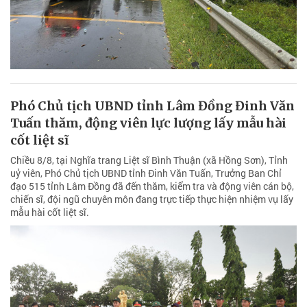
Phó Chủ tịch UBND tỉnh Lâm Đồng Đinh Văn
Tuấn thăm, động viên lực lượng lấy mẫu hài
cốt liệt sĩ
Chiều 8/8, tại Nghĩa trang Liệt sĩ Bình Thuận (xã Hồng Sơn), Tỉnh
uỷ viên, Phó Chủ tịch UBND tỉnh Đinh Văn Tuấn, Trưởng Ban Chỉ
đạo 515 tỉnh Lâm Đồng đã đến thăm, kiểm tra và động viên cán bộ,
chiến sĩ, đội ngũ chuyên môn đang trực tiếp thực hiện nhiệm vụ lấy
mẫu hài cốt liệt sĩ.