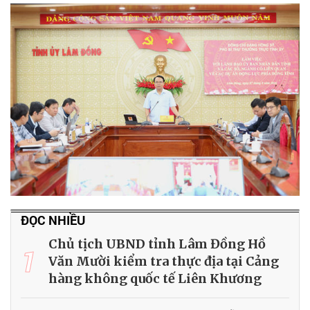
ĐỌC NHIỀU
Chủ tịch UBND tỉnh Lâm Đồng Hồ
1
Văn Mười kiểm tra thực địa tại Cảng
hàng không quốc tế Liên Khương