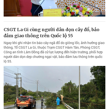
CSGT La Gi cùng người dân dọn cây đổ, bảo
đảm giao thông trên Quốc lộ 55
Ngay khi ghi nhận tin báo cây ngã đổ do giông lốc, ảnh hưởng giao
thông, Tổ CSGT La Gi, thuộc Trạm CSGT Hàm Tân, Phòng CSGT,
Công an tỉnh Lâm Đồng đã cử lực lượng đến hiện trường, phối hợp
người dân dọn dẹp chướng ngại vật, bảo đảm lưu thông trên quốc
lộ 55.