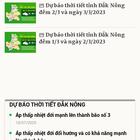
Dự báo thời tiết tỉnh Đắk Nông
đêm 2/3 và ngày 3/3/2023
Dự báo thời tiết tỉnh Đắk Nông
đêm 1/3 và ngày 2/3/2023
DỰ BÁO THỜI TIẾT ĐẮK NÔNG
Áp thấp nhiệt đới mạnh lên thành bão số 3
18/07/2025
Áp thấp nhiệt đới đổi hướng và có khả năng mạnh