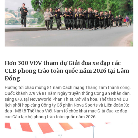
Hơn 300 VĐV tham dự Giải đua xe đạp các
CLB phong trào toàn quốc năm 2026 tại Lâm
Đồng
Hướng tới chào mừng 81 năm Cách mạng Tháng Tám thành công,
Quốc khánh 2/9 và 81 năm Ngày truyền thống Công an Nhân dân,
sáng 8/8, tại NovaWorld Phan Thiet, Sở Văn hóa, Thể thao và Du
lịch phối hợp cùng Công ty Cổ phần Nova Sports và Liên đoàn Xe
đạp - Mô tô Thể thao Việt Nam tổ chức khai mạc Giải đua xe đạp
các Câu lạc bộ phong trào toàn quốc năm 2026.