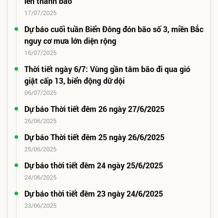
lên thành bão
17/07/2025
Dự báo cuối tuần Biển Đông đón bão số 3, miền Bắc
nguy cơ mưa lớn diện rộng
16/07/2025
Thời tiết ngày 6/7: Vùng gần tâm bão đi qua gió
giật cấp 13, biển động dữ dội
06/07/2025
Dự báo Thời tiết đêm 26 ngày 27/6/2025
26/06/2025
Dự báo Thời tiết đêm 25 ngày 26/6/2025
25/06/2025
Dự báo thời tiết đêm 24 ngày 25/6/2025
24/06/2025
Dự báo thời tiết đêm 23 ngày 24/6/2025
23/06/2025