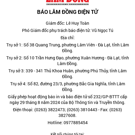
BÁO LÂM ĐỒNG ĐIỆN TỬ
Giám đốc: Lê Huy Toàn
Phó Giám đốc phụ trách báo điện tử: Vũ Ngọc Tú
Địa chỉ:
Trụ sở 1: Số 38 Quang Trung, phường Lâm Viên - Đà Lạt, tỉnh Lâm
Đồng.
Trụ sở 2: Số 10 Trần Hưng Đạo, phường Xuân Hương - Đà Lạt, tỉnh
Lâm Đồng.
Trụ sở 3: 339 - 341 Thủ Khoa Huân, phường Phú Thủy, tỉnh Lâm
Đồng.
Trụ sở 4: Số 82, đường 23/3, phường Bắc Gia Nghĩa, tỉnh Lâm
Đồng.
Giấy phép hoạt động báo in và báo điện tử số 232/GP-BTTT cấp
ngày 29 tháng 8 năm 2024 của Bộ Thông tin và Truyền thông.
Điện thoại: (0263) 3822473; (0263) 3810443 - Fax: (0263)
3827608.
Hotline: 0977885454
Kết nối chúng tôi tại: