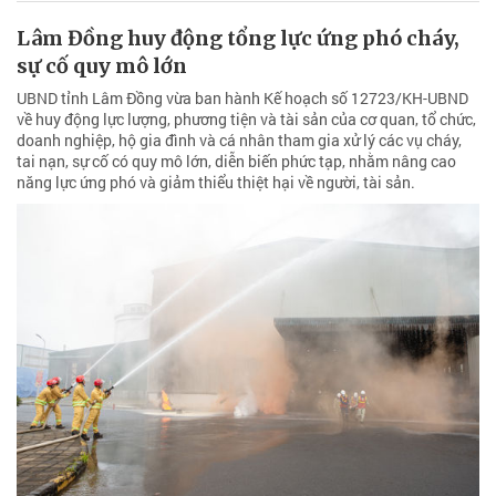
Lâm Đồng huy động tổng lực ứng phó cháy,
sự cố quy mô lớn
UBND tỉnh Lâm Đồng vừa ban hành Kế hoạch số 12723/KH-UBND
về huy động lực lượng, phương tiện và tài sản của cơ quan, tổ chức,
doanh nghiệp, hộ gia đình và cá nhân tham gia xử lý các vụ cháy,
tai nạn, sự cố có quy mô lớn, diễn biến phức tạp, nhằm nâng cao
năng lực ứng phó và giảm thiểu thiệt hại về người, tài sản.