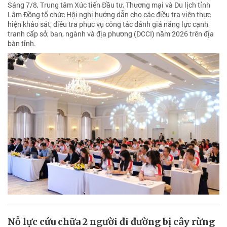
Sáng 7/8, Trung tâm Xúc tiến Đầu tư, Thương mại và Du lịch tỉnh
Lâm Đồng tổ chức Hội nghị hướng dẫn cho các điều tra viên thực
hiện khảo sát, điều tra phục vụ công tác đánh giá năng lực cạnh
tranh cấp sở, ban, ngành và địa phương (DCCI) năm 2026 trên địa
bàn tỉnh.
Nỗ lực cứu chữa 2 người đi đường bị cây rừng