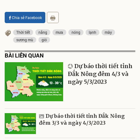
Chia sẻ Facebook
Thời tiết
nắng
mưa
nóng
lạnh
mây
sương mù
gió
BÀI LIÊN QUAN
Dự báo thời tiết tỉnh
Đắk Nông đêm 4/3 và
ngày 5/3/2023
Dự báo thời tiết tỉnh Đắk Nông
đêm 3/3 và ngày 4/3/2023