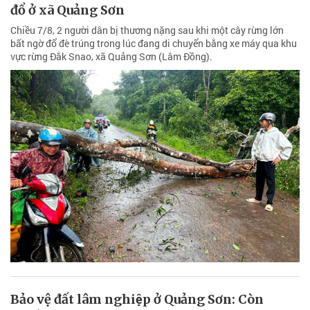
đổ ở xã Quảng Sơn
Chiều 7/8, 2 người dân bị thương nặng sau khi một cây rừng lớn
bất ngờ đổ đè trúng trong lúc đang di chuyển bằng xe máy qua khu
vực rừng Đắk Snao, xã Quảng Sơn (Lâm Đồng).
Bảo vệ đất lâm nghiệp ở Quảng Sơn: Còn