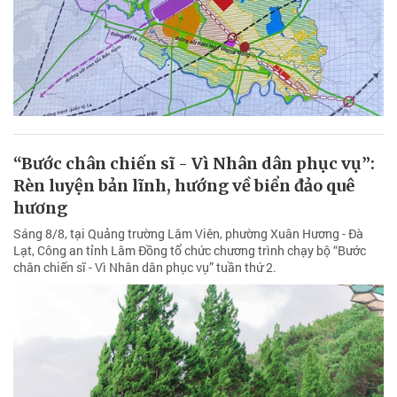
“Bước chân chiến sĩ - Vì Nhân dân phục vụ”:
Rèn luyện bản lĩnh, hướng về biển đảo quê
hương
Sáng 8/8, tại Quảng trường Lâm Viên, phường Xuân Hương - Đà
Lạt, Công an tỉnh Lâm Đồng tổ chức chương trình chạy bộ “Bước
chân chiến sĩ - Vì Nhân dân phục vụ” tuần thứ 2.