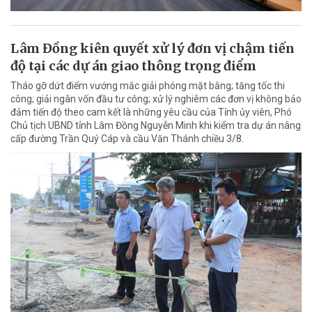
Lâm Đồng kiên quyết xử lý đơn vị chậm tiến
độ tại các dự án giao thông trọng điểm
Tháo gỡ dứt điểm vướng mắc giải phóng mặt bằng; tăng tốc thi
công; giải ngân vốn đầu tư công; xử lý nghiêm các đơn vị không bảo
đảm tiến độ theo cam kết là những yêu cầu của Tỉnh ủy viên, Phó
Chủ tịch UBND tỉnh Lâm Đồng Nguyễn Minh khi kiểm tra dự án nâng
cấp đường Trần Quý Cáp và cầu Văn Thánh chiều 3/8.