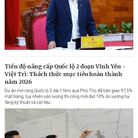
Tiến độ nâng cấp Quốc lộ 2 đoạn Vĩnh Yên -
Việt Trì: Thách thức mục tiêu hoàn thành
năm 2026
Dự án mở rộng Quốc lộ 2 dài 11km qua Phú Thọ đã bàn giao 97,5%
mặt bằng, tuy nhiên sản lượng thi công mới đạt 10% do vướng hạ
tầng kỹ thuật và vật liệu.