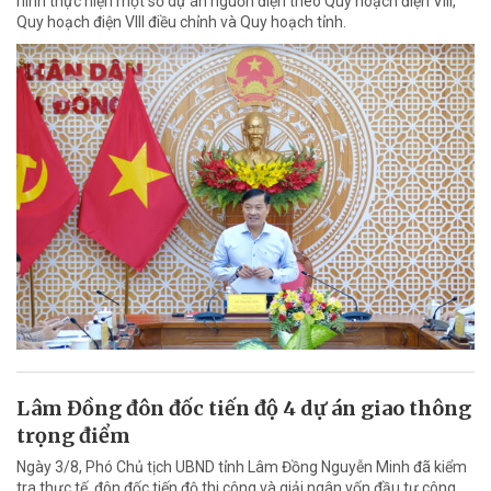
hình thực hiện một số dự án nguồn điện theo Quy hoạch điện VIII,
Quy hoạch điện VIII điều chỉnh và Quy hoạch tỉnh.
Lâm Đồng đôn đốc tiến độ 4 dự án giao thông
trọng điểm
Ngày 3/8, Phó Chủ tịch UBND tỉnh Lâm Đồng Nguyễn Minh đã kiểm
tra thực tế, đôn đốc tiến độ thi công và giải ngân vốn đầu tư công