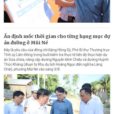
Ấn định mốc thời gian cho từng hạng mục dự
án đường ở Mũi Né
Đây là yêu cầu của đồng chí Đặng Hồng Sỹ, Phó Bí thư Thường trực
Tỉnh ủy Lâm Đồng trong buổi kiểm tra thực tế tiến độ thực hiện dự
án Sửa chữa, nâng cấp đường Nguyễn Đình Chiểu và đường Huỳnh
Thúc Kháng (đoạn từ Khu du lịch Hoàng Ngọc đến ngã ba Làng
Chài), phường Mũi Né vào sáng 3/8.