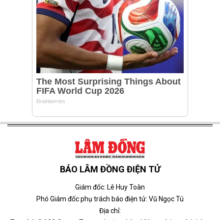
BÁO LÂM ĐỒNG ĐIỆN TỬ
Giám đốc: Lê Huy Toàn
Phó Giám đốc phụ trách báo điện tử: Vũ Ngọc Tú
Địa chỉ: