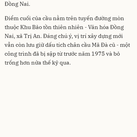
Đồng Nai.
Điểm cuối của cầu nằm trên tuyến đường mòn
thuộc Khu Bảo tồn thiên nhiên - Văn hóa Đồng
Nai, xã Trị An. Đáng chú ý, vị trí xây dựng mới
vẫn còn lưu giữ dấu tích chân cầu Mã Đà cũ - một
công trình đã bị sập từ trước năm 1975 và bỏ
trống hơn nửa thế kỷ qua.