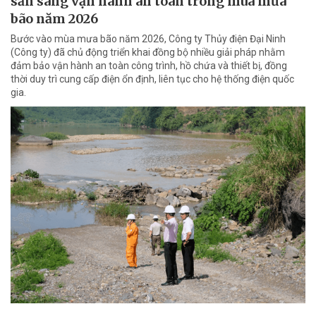
sẵn sàng vận hành an toàn trong mùa mưa
bão năm 2026
Bước vào mùa mưa bão năm 2026, Công ty Thủy điện Đại Ninh
(Công ty) đã chủ động triển khai đồng bộ nhiều giải pháp nhằm
đảm bảo vận hành an toàn công trình, hồ chứa và thiết bị, đồng
thời duy trì cung cấp điện ổn định, liên tục cho hệ thống điện quốc
gia.