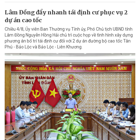
Lâm Đồng đẩy nhanh tái định cư phục vụ 2
dự án cao tốc
Chiều 4/8, Ủy viên Ban Thường vụ Tỉnh ủy, Phó Chủ tịch UBND tỉnh
Lâm Đồng Nguyễn Hồng Hải chủ trì cuộc họp về tình hình xây dựng
phương án bố trí tái định cư đối với 2 dự án đường bộ cao tốc Tân
Phú - Bảo Lộc và Bảo Lộc - Liên Khương.