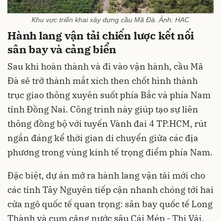
Khu vực triển khai xây dựng cầu Mã Đà. Ảnh: HAC
Hành lang vận tải chiến lược kết nối
sân bay và cảng biển
Sau khi hoàn thành và đi vào vận hành, cầu Mã
Đà sẽ trở thành mắt xích then chốt hình thành
trục giao thông xuyên suốt phía Bắc và phía Nam
tỉnh Đồng Nai. Công trình này giúp tạo sự liên
thông đồng bộ với tuyến Vành đai 4 TP.HCM, rút
ngắn đáng kể thời gian di chuyển giữa các địa
phương trong vùng kinh tế trọng điểm phía Nam.
Đặc biệt, dự án mở ra hành lang vận tải mới cho
các tỉnh Tây Nguyên tiếp cận nhanh chóng tới hai
cửa ngõ quốc tế quan trọng: sân bay quốc tế Long
Thành và cụm cảng nước sâu Cái Mép - Thị Vải.