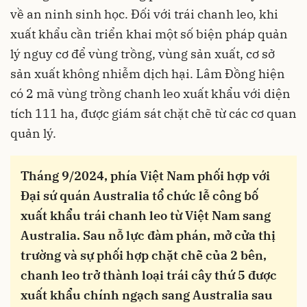
về an ninh sinh học. Đối với trái chanh leo, khi
xuất khẩu cần triển khai một số biện pháp quản
lý nguy cơ để vùng trồng, vùng sản xuất, cơ sở
sản xuất không nhiễm dịch hại. Lâm Đồng hiện
có 2 mã vùng trồng chanh leo xuất khẩu với diện
tích 111 ha, được giám sát chặt chẽ từ các cơ quan
quản lý.
Tháng 9/2024, phía Việt Nam phối hợp với
Đại sứ quán Australia tổ chức lễ công bố
xuất khẩu trái chanh leo từ Việt Nam sang
Australia. Sau nỗ lực đàm phán, mở cửa thị
trường và sự phối hợp chặt chẽ của 2 bên,
chanh leo trở thành loại trái cây thứ 5 được
xuất khẩu chính ngạch sang Australia sau