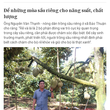
Để những mùa sầu riêng cho năng suất, chất
lượng
Ông Nguyễn Văn Thạnh - nông dân trồng sầu riêng ở xã Bảo Thuận
cho rằng: “Rễ và lá là 2 bộ phận đóng vai trò cực kỳ quan trọng
trong cây sầu riêng, cần phải được chăm sóc đặc biệt. Để cây sinh
trưởng mạnh, phát triển tốt, người trồng sầu riêng nhất định phải
biết cách chăm cho bộ rễ khỏe và giữ cho bộ lá thật xanh”.