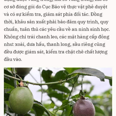
cơ sở đóng gói do Cục Bảo vệ thực vật phê duyệt
và có sự kiểm tra, giám sát phía đối tác. Đồng
thời, khâu sản xuất phải bảo đảm quy trình, quy
chuẩn, tuân thủ các yêu cầu về an ninh sinh học.
Không chỉ trái chanh leo, các mặt hàng cấp đông
như: xoài, dưa hấu, thanh long, sầu riêng cũng
đều được giám sát, kiểm tra chặt chẽ chất lượng
đầu vào.