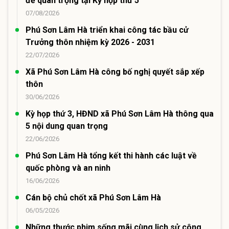
đề quan trọng tại Kỳ họp thứ 5
07/08/2026
Phú Sơn Lâm Hà triển khai công tác bầu cử
Trưởng thôn nhiệm kỳ 2026 - 2031
22/07/2026
Xã Phú Sơn Lâm Hà công bố nghị quyết sắp xếp
thôn
30/06/2026
Kỳ họp thứ 3, HĐND xã Phú Sơn Lâm Hà thông qua
5 nội dung quan trọng
22/06/2026
Phú Sơn Lâm Hà tổng kết thi hành các luật về
quốc phòng và an ninh
16/06/2026
Cán bộ chủ chốt xã Phú Sơn Lâm Hà
06/05/2026
Những thước phim sống mãi cùng lịch sử công