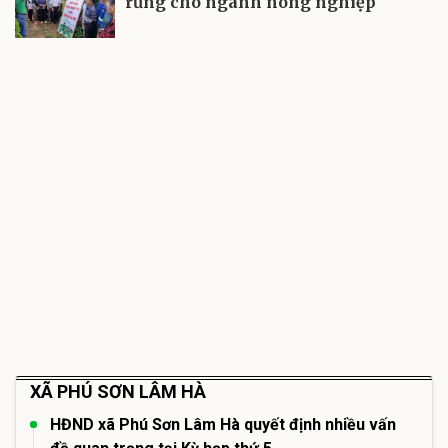
rừng cho ngành nông nghiệp
XÃ PHÚ SƠN LÂM HÀ
HĐND xã Phú Sơn Lâm Hà quyết định nhiều vấn