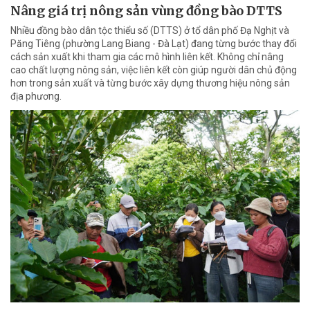
Nâng giá trị nông sản vùng đồng bào DTTS
Nhiều đồng bào dân tộc thiểu số (DTTS) ở tổ dân phố Đạ Nghịt và
Păng Tiêng (phường Lang Biang - Đà Lạt) đang từng bước thay đổi
cách sản xuất khi tham gia các mô hình liên kết. Không chỉ nâng
cao chất lượng nông sản, việc liên kết còn giúp người dân chủ động
hơn trong sản xuất và từng bước xây dựng thương hiệu nông sản
địa phương.