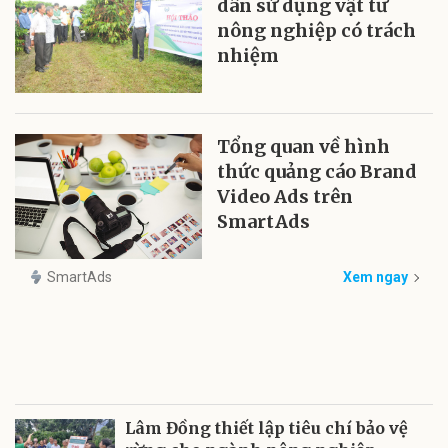
dân sử dụng vật tư
nông nghiệp có trách
nhiệm
Tổng quan về hình
thức quảng cáo Brand
Video Ads trên
SmartAds
SmartAds
Xem ngay
Lâm Đồng thiết lập tiêu chí bảo vệ