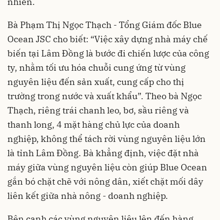
nhiên.
Bà Phạm Thị Ngọc Thạch - Tổng Giám đốc Blue
Ocean JSC cho biết: “Việc xây dựng nhà máy chế
biến tại Lâm Đồng là bước đi chiến lược của công
ty, nhằm tối ưu hóa chuỗi cung ứng từ vùng
nguyên liệu đến sản xuất, cung cấp cho thị
trường trong nước và xuất khẩu”. Theo bà Ngọc
Thạch, riêng trái chanh leo, bơ, sầu riêng và
thanh long, 4 mặt hàng chủ lực của doanh
nghiệp, không thể tách rời vùng nguyên liệu lớn
là tỉnh Lâm Đồng. Bà khẳng định, việc đặt nhà
máy giữa vùng nguyên liệu còn giúp Blue Ocean
gắn bó chặt chẽ với nông dân, xiết chặt mối dây
liên kết giữa nhà nông - doanh nghiệp.
Bên cạnh các vùng nguyên liệu lên đến hàng