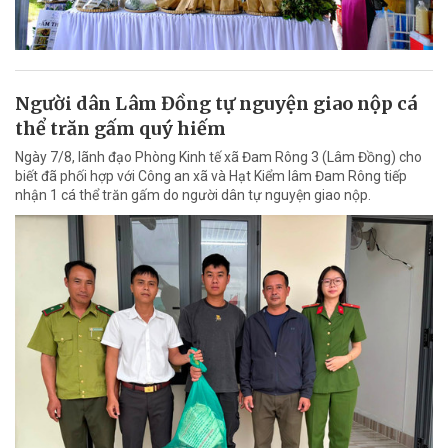
Người dân Lâm Đồng tự nguyện giao nộp cá
thể trăn gấm quý hiếm
Ngày 7/8, lãnh đạo Phòng Kinh tế xã Đam Rông 3 (Lâm Đồng) cho
biết đã phối hợp với Công an xã và Hạt Kiểm lâm Đam Rông tiếp
nhận 1 cá thể trăn gấm do người dân tự nguyện giao nộp.