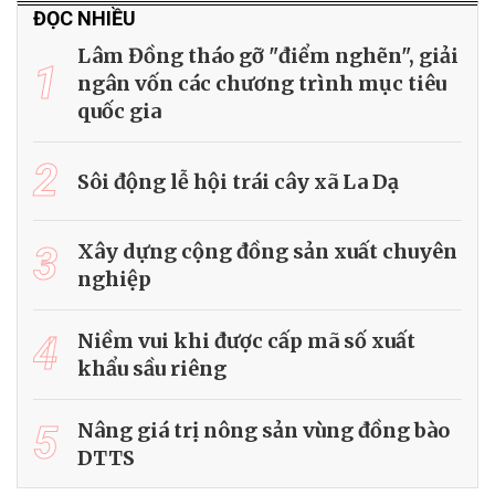
ĐỌC NHIỀU
Lâm Đồng tháo gỡ "điểm nghẽn", giải
1
ngân vốn các chương trình mục tiêu
quốc gia
2
Sôi động lễ hội trái cây xã La Dạ
3
Xây dựng cộng đồng sản xuất chuyên
nghiệp
4
Niềm vui khi được cấp mã số xuất
khẩu sầu riêng
5
Nâng giá trị nông sản vùng đồng bào
DTTS