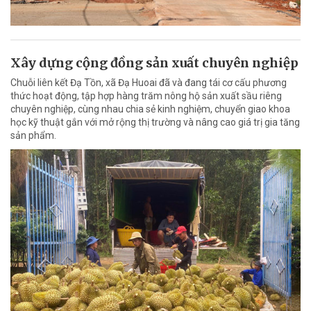
Xây dựng cộng đồng sản xuất chuyên nghiệp
Chuỗi liên kết Đạ Tồn, xã Đạ Huoai đã và đang tái cơ cấu phương
thức hoạt động, tập hợp hàng trăm nông hộ sản xuất sầu riêng
chuyên nghiệp, cùng nhau chia sẻ kinh nghiệm, chuyển giao khoa
học kỹ thuật gắn với mở rộng thị trường và nâng cao giá trị gia tăng
sản phẩm.