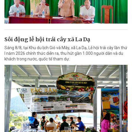
Sôi động lễ hội trái cây xã La Dạ
Sáng 8/8, tại Khu du lịch Gió và Mây, xã La Dạ, Lễ hội trái cây lần thứ
I năm 2026 chính thức diễn ra, thu hút gần 1.000 người dân và du
khách trong nước, quốc tế tham dự.