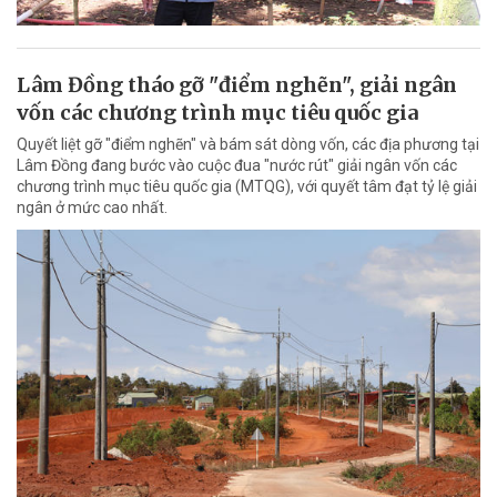
Lâm Đồng tháo gỡ "điểm nghẽn", giải ngân
vốn các chương trình mục tiêu quốc gia
Quyết liệt gỡ "điểm nghẽn" và bám sát dòng vốn, các địa phương tại
Lâm Đồng đang bước vào cuộc đua "nước rút" giải ngân vốn các
chương trình mục tiêu quốc gia (MTQG), với quyết tâm đạt tỷ lệ giải
ngân ở mức cao nhất.