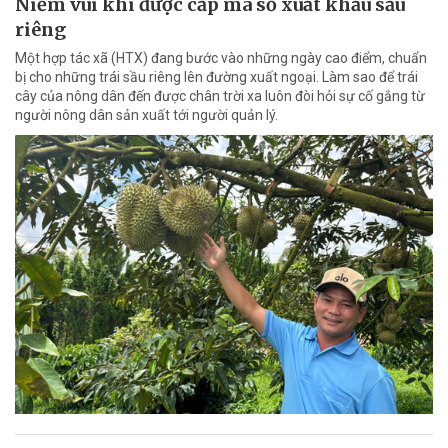
Niềm vui khi được cấp mã số xuất khẩu sầu
riêng
Một hợp tác xã (HTX) đang bước vào những ngày cao điểm, chuẩn
bị cho những trái sầu riêng lên đường xuất ngoại. Làm sao để trái
cây của nông dân đến được chân trời xa luôn đòi hỏi sự cố gắng từ
người nông dân sản xuất tới người quản lý.