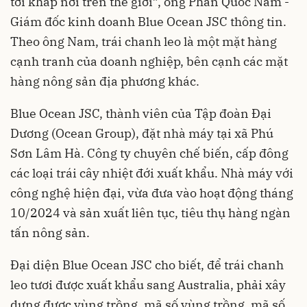
tới khắp nơi trên thế giới”, ông Phan Quốc Nam -
Giám đốc kinh doanh Blue Ocean JSC thông tin.
Theo ông Nam, trái chanh leo là một mặt hàng
cạnh tranh của doanh nghiệp, bên cạnh các mặt
hàng nông sản địa phương khác.
Blue Ocean JSC, thành viên của Tập đoàn Đại
Dương (Ocean Group), đặt nhà máy tại xã Phú
Sơn Lâm Hà. Công ty chuyên chế biến, cấp đông
các loại trái cây nhiệt đới xuất khẩu. Nhà máy với
công nghệ hiện đại, vừa đưa vào hoạt động tháng
10/2024 và sản xuất liên tục, tiêu thụ hàng ngàn
tấn nông sản.
Đại diện Blue Ocean JSC cho biết, để trái chanh
leo tươi được xuất khẩu sang Australia, phải xây
dựng được vùng trồng, mã số vùng trồng, mã số