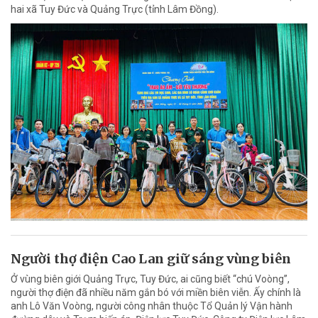
hai xã Tuy Đức và Quảng Trực (tỉnh Lâm Đồng).
Người thợ điện Cao Lan giữ sáng vùng biên
Ở vùng biên giới Quảng Trực, Tuy Đức, ai cũng biết “chú Voòng”,
người thợ điện đã nhiều năm gắn bó với miền biên viễn. Ấy chính là
anh Lô Văn Voòng, người công nhân thuộc Tổ Quản lý Vận hành