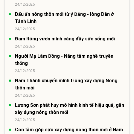
24/12/2025
Dấu ấn nông thôn mới từ ý Đảng - lòng Dân ở
Tánh Linh
24/12/2025
Đam Rông vươn mình căng đầy sức sống mới
24/12/2025
Người Mạ Lâm Đồng - Nâng tầm nghề truyền
thống
24/12/2025
Nam Thành chuyển mình trong xây dựng Nông
thôn mới
24/12/2025
Lương Sơn phát huy mô hình kinh tế hiệu quả, gắn
xây dựng nông thôn mới
24/12/2025
Con tằm góp sức xây dựng nông thôn mới ở Nam