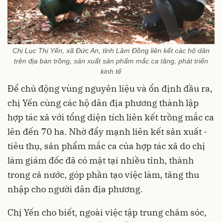
Chị Lục Thị Yến, xã Đức An, tỉnh Lâm Đồng liên kết các hộ dân
trên địa bàn trồng, sản xuất sản phẩm mắc ca tăng, phát triển
kinh tế
Để chủ động vùng nguyên liệu và ổn định đầu ra,
chị Yến cùng các hộ dân địa phương thành lập
hợp tác xã với tổng diện tích liên kết trồng mắc ca
lên đến 70 ha. Nhờ đẩy mạnh liên kết sản xuất -
tiêu thụ, sản phẩm mắc ca của hợp tác xã do chị
làm giám đốc đã có mặt tại nhiều tỉnh, thành
trong cả nước, góp phần tạo việc làm, tăng thu
nhập cho người dân địa phương.
Chị Yến cho biết, ngoài việc tập trung chăm sóc,