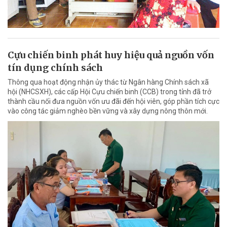
Cựu chiến binh phát huy hiệu quả nguồn vốn
tín dụng chính sách
Thông qua hoạt động nhận ủy thác từ Ngân hàng Chính sách xã
hội (NHCSXH), các cấp Hội Cựu chiến binh (CCB) trong tỉnh đã trở
thành cầu nối đưa nguồn vốn ưu đãi đến hội viên, góp phần tích cực
vào công tác giảm nghèo bền vững và xây dựng nông thôn mới.