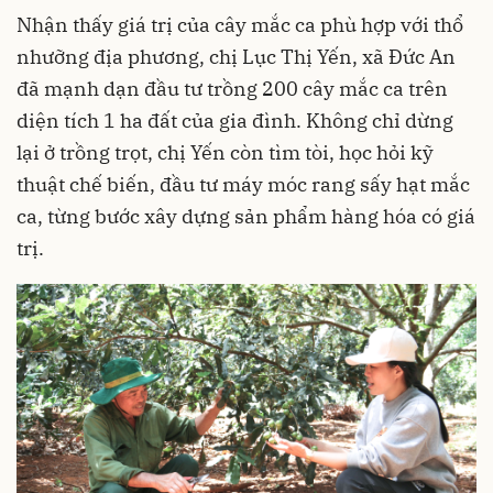
Nhận thấy giá trị của cây mắc ca phù hợp với thổ
nhưỡng địa phương, chị Lục Thị Yến, xã Đức An
đã mạnh dạn đầu tư trồng 200 cây mắc ca trên
diện tích 1 ha đất của gia đình. Không chỉ dừng
lại ở trồng trọt, chị Yến còn tìm tòi, học hỏi kỹ
thuật chế biến, đầu tư máy móc rang sấy hạt mắc
ca, từng bước xây dựng sản phẩm hàng hóa có giá
trị.