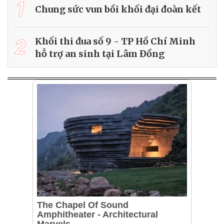
1
Chung sức vun bồi khối đại đoàn kết
2
Khối thi đua số 9 - TP Hồ Chí Minh
hỗ trợ an sinh tại Lâm Đồng