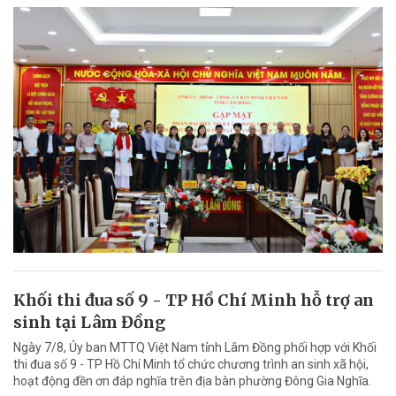
Khối thi đua số 9 - TP Hồ Chí Minh hỗ trợ an
sinh tại Lâm Đồng
Ngày 7/8, Ủy ban MTTQ Việt Nam tỉnh Lâm Đồng phối hợp với Khối
thi đua số 9 - TP Hồ Chí Minh tổ chức chương trình an sinh xã hội,
hoạt động đền ơn đáp nghĩa trên địa bàn phường Đông Gia Nghĩa.