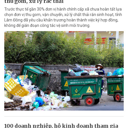
thu gom, xử lý rác thải
Trước thực tế gần 30% đơn vị hành chính cấp xã chưa hoàn tất lựa
chọn đơn vị thu gom, vận chuyển, xử lý chất thải rắn sinh hoạt, tỉnh
Lâm Đồng đã yêu cầu khẩn trương hoàn thành việc ký hợp đồng,
không để gián đoạn công tác vệ sinh môi trường.
100 doanh nghiệp, hộ kinh doanh tham gia