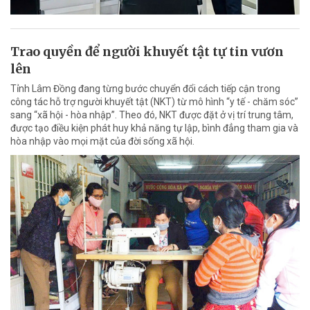
Trao quyền để người khuyết tật tự tin vươn
lên
Tỉnh Lâm Đồng đang từng bước chuyển đổi cách tiếp cận trong
công tác hỗ trợ người khuyết tật (NKT) từ mô hình “y tế - chăm sóc”
sang “xã hội - hòa nhập”. Theo đó, NKT được đặt ở vị trí trung tâm,
được tạo điều kiện phát huy khả năng tự lập, bình đẳng tham gia và
hòa nhập vào mọi mặt của đời sống xã hội.