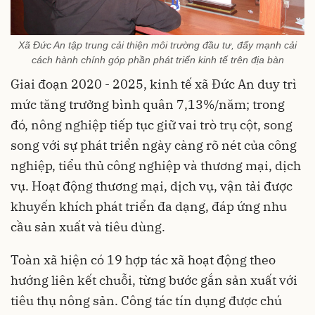
Xã Đức An tập trung cải thiện môi trường đầu tư, đẩy mạnh cải
cách hành chính góp phần phát triển kinh tế trên địa bàn
Giai đoạn 2020 - 2025, kinh tế xã Đức An duy trì
mức tăng trưởng bình quân 7,13%/năm; trong
đó, nông nghiệp tiếp tục giữ vai trò trụ cột, song
song với sự phát triển ngày càng rõ nét của công
nghiệp, tiểu thủ công nghiệp và thương mại, dịch
vụ. Hoạt động thương mại, dịch vụ, vận tải được
khuyến khích phát triển đa dạng, đáp ứng nhu
cầu sản xuất và tiêu dùng.
Toàn xã hiện có 19 hợp tác xã hoạt động theo
hướng liên kết chuỗi, từng bước gắn sản xuất với
tiêu thụ nông sản. Công tác tín dụng được chú