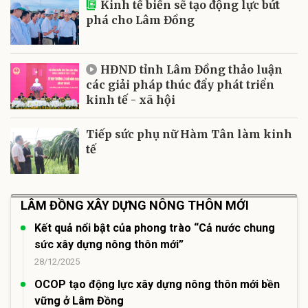
Kinh tế biển sẽ tạo động lực bứt
phá cho Lâm Đồng
HĐND tỉnh Lâm Đồng thảo luận
các giải pháp thúc đẩy phát triển
kinh tế - xã hội
Tiếp sức phụ nữ Hàm Tân làm kinh
tế
LÂM ĐỒNG XÂY DỰNG NÔNG THÔN MỚI
Kết quả nổi bật của phong trào “Cả nước chung
sức xây dựng nông thôn mới”
28/12/2025
OCOP tạo động lực xây dựng nông thôn mới bền
vững ở Lâm Đồng