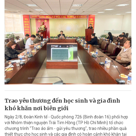
Trao yêu thương đến học sinh và gia đình
khó khăn nơi biên giới
Ngày 2/8, Đoàn Kinh tế - Quốc phòng 726 (Binh đoàn 16) phối hợp
với Nhóm thiện nguyện Trái Tim Hồng (TP Hồ Chí Minh) tổ chức
chương trình "Trao áo ấm - gửi yêu thương", trao nhiều phần quà
thiết thực cho học sinh và các gia đình có hoàn cảnh khó khăn tại