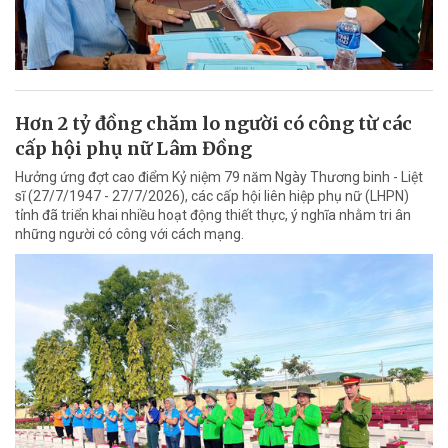
Hơn 2 tỷ đồng chăm lo người có công từ các
cấp hội phụ nữ Lâm Đồng
Hưởng ứng đợt cao điểm Kỷ niệm 79 năm Ngày Thương binh - Liệt
sĩ (27/7/1947 - 27/7/2026), các cấp hội liên hiệp phụ nữ (LHPN)
tỉnh đã triển khai nhiều hoạt động thiết thực, ý nghĩa nhằm tri ân
những người có công với cách mạng.