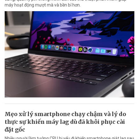
máy hoạt động mượt mà và bền bỉ hơn.
Mẹo xử lý smartphone chạy chậm và lý do
thực sự khiến máy lag dù đã khôi phục cài
đặt gốc
Nhiều người lầm tưởng CPU bị yếu đi khiến smartphone giật lag sau