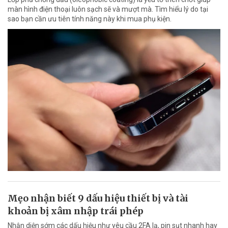
màn hình điện thoại luôn sạch sẽ và mượt mà. Tìm hiểu lý do tại
sao bạn cần ưu tiên tính năng này khi mua phụ kiện.
Mẹo nhận biết 9 dấu hiệu thiết bị và tài
khoản bị xâm nhập trái phép
Nhận diện sớm các dấu hiệu như yêu cầu 2FA lạ, pin sụt nhanh hay