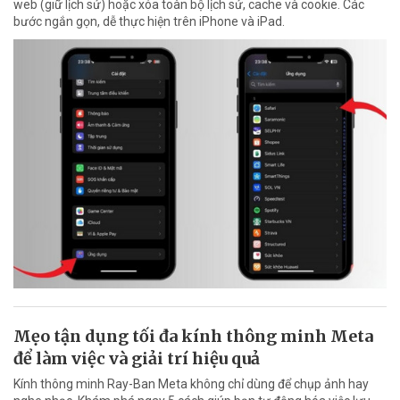
web (giữ lịch sử) hoặc xóa toàn bộ lịch sử, cache và cookie. Các
bước ngắn gọn, dễ thực hiện trên iPhone và iPad.
Mẹo tận dụng tối đa kính thông minh Meta
để làm việc và giải trí hiệu quả
Kính thông minh Ray-Ban Meta không chỉ dùng để chụp ảnh hay