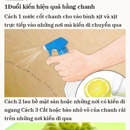
1
Đuổi kiến hiệu quả bằng chanh
Cách 1
nước cốt chanh cho vào bình xịt và xịt
trực tiếp vào những nơi mà kiến di chuyển qua
Cách 2
lau bề mặt sàn hoặc những nơi có kiến đi
ngang
Cách 3
Cắt hoặc bào nhỏ vỏ của chanh
rải
trên những nơi kiến đi qua