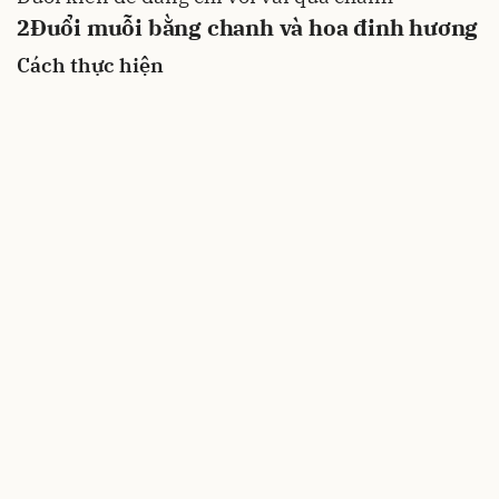
2
Đuổi muỗi bằng chanh và hoa đinh hương
Cách thực hiện