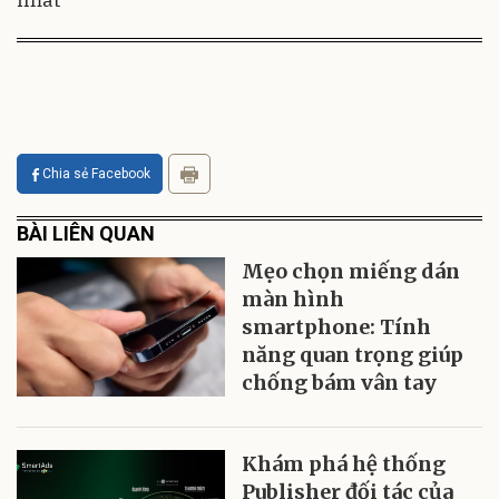
Chia sẻ Facebook
BÀI LIÊN QUAN
Mẹo chọn miếng dán
màn hình
smartphone: Tính
năng quan trọng giúp
chống bám vân tay
Khám phá hệ thống
Publisher đối tác của