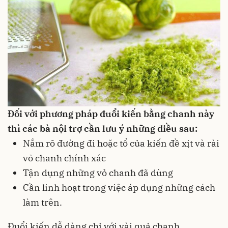
Đối với phương pháp đuổi kiến bằng chanh này
thì các bà nội trợ cần lưu ý những điều sau:
Nắm rõ đường đi hoặc tổ của kiến đề xịt và rài
vỏ chanh chính xác
Tận dụng những vỏ chanh đã dùng
Cần linh hoạt trong việc áp dụng những cách
làm trên.
Đuổi kiến dễ dàng chỉ với vài quả chanh