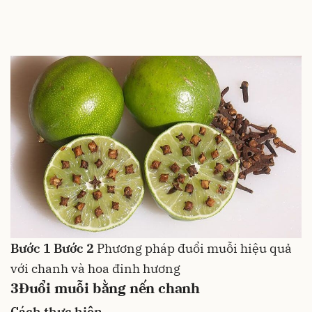
Bước 1
Bước 2
Phương pháp đuổi muỗi hiệu quả
với chanh và hoa đinh hương
3
Đuổi muỗi bằng nến chanh
Cách thực hiện