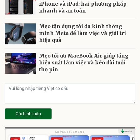
iPhone và iPad: hai phương pháp
nhanh và an toàn
Mẹo tận dụng tối đa kính thông
minh Meta để làm việc và giải trí
hiệu quả
Mẹo tối ưu MacBook Air giúp tăng
hiệu suất làm việc và kéo dài tuổi
thọ pin
Gửi bình luận
U
ADVERTISEMENT
Đai 