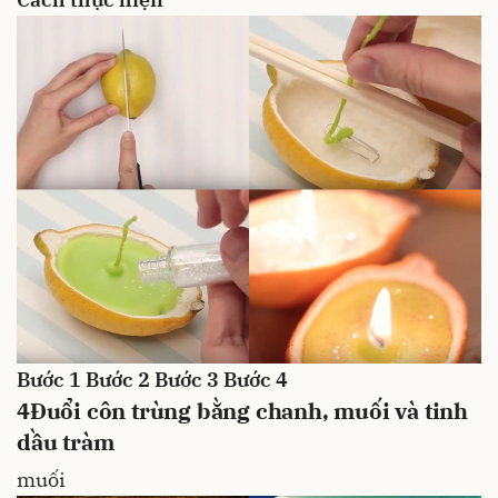
Bước 1
Bước 2
Bước 3
Bước 4
4
Đuổi côn trùng bằng chanh, muối và tinh
dầu tràm
muối