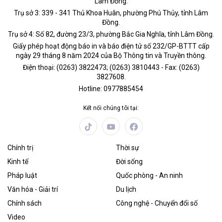
Lâm Đồng.
Trụ sở 3: 339 - 341 Thủ Khoa Huân, phường Phú Thủy, tỉnh Lâm
Đồng.
Trụ sở 4: Số 82, đường 23/3, phường Bắc Gia Nghĩa, tỉnh Lâm Đồng.
Giấy phép hoạt động báo in và báo điện tử số 232/GP-BTTT cấp
ngày 29 tháng 8 năm 2024 của Bộ Thông tin và Truyền thông.
Điện thoại: (0263) 3822473; (0263) 3810443 - Fax: (0263)
3827608.
Hotline: 0977885454
Kết nối chúng tôi tại:
Chính trị
Thời sự
Kinh tế
Đời sống
Pháp luật
Quốc phòng - An ninh
Văn hóa - Giải trí
Du lịch
Chính sách
Công nghệ - Chuyển đổi số
Video