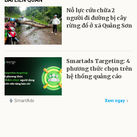
Nỗ lực cứu chữa 2
người đi đường bị cây
rừng đổ ở xã Quảng Sơn
Smartads Targeting: 4
phương thức chọn trên
hệ thống quảng cáo
SmartAds
Xem ngay