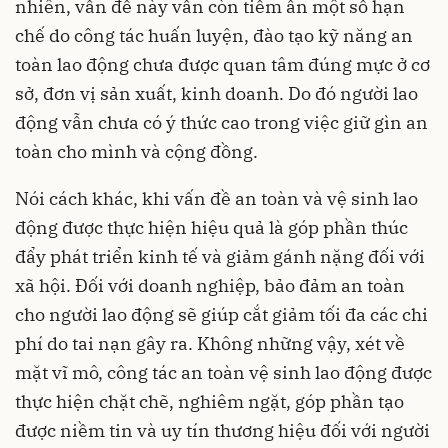
nhiên, vấn đề này vẫn còn tiềm ẩn một số hạn
chế do công tác huấn luyện, đào tạo kỹ năng an
toàn lao động chưa được quan tâm đúng mực ở cơ
sở, đơn vị sản xuất, kinh doanh. Do đó người lao
động vẫn chưa có ý thức cao trong việc giữ gìn an
toàn cho mình và cộng đồng.
Nói cách khác, khi vấn đề an toàn và vệ sinh lao
động được thực hiện hiệu quả là góp phần thúc
đẩy phát triển kinh tế và giảm gánh nặng đối với
xã hội. Đối với doanh nghiệp, bảo đảm an toàn
cho người lao động sẽ giúp cắt giảm tối đa các chi
phí do tai nạn gây ra. Không những vậy, xét về
mặt vĩ mô, công tác an toàn vệ sinh lao động được
thực hiện chặt chẽ, nghiêm ngặt, góp phần tạo
được niềm tin và uy tín thương hiệu đối với người