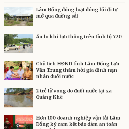
Lâm Đồng đồng loạt đóng lối đi tự
mở qua đường sắt
Âu lo khi lưu thông trên tỉnh lộ 720
Chủ tịch HĐND tỉnh Lâm Đồng Lưu
Văn Trung thăm hỏi gia đình nạn
nhân đuối nước
2 trẻ tử vong do đuối nước tại xã
Quảng Khê
Hơn 100 doanh nghiệp vận tải Lâm
Đồng ký cam kết bảo đảm an toàn