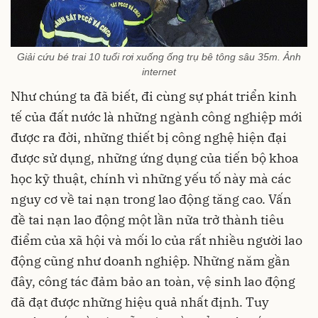
Giải cứu bé trai 10 tuổi rơi xuống ống trụ bê tông sâu 35m. Ảnh
internet
Như chúng ta đã biết, đi cùng sự phát triển kinh
tế của đất nước là những ngành công nghiệp mới
được ra đời, những thiết bị công nghệ hiện đại
được sử dụng, những ứng dụng của tiến bộ khoa
học kỹ thuật, chính vì những yếu tố này mà các
nguy cơ về tai nạn trong lao động tăng cao. Vấn
đề tai nạn lao động một lần nữa trở thành tiêu
điểm của xã hội và mối lo của rất nhiều người lao
động cũng như doanh nghiệp. Những năm gần
đây, công tác đảm bảo an toàn, vệ sinh lao động
đã đạt được những hiệu quả nhất định. Tuy