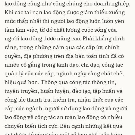
lao động cũng như công chúng cho doanh nghiệp.
Khi các tai nạn lao động được giảm thiểu xuống
mức thấp nhất thì người lao động luôn luôn yên
tâm làm việc, từ đó chất lượng cuộc sống của
người lao động được nâng cao. Phải khẳng định
rằng, trong những năm qua các cấp ủy, chính
quyền, địa phương trên địa bàn toàn tỉnh đã có
nhiều cố gắng trong lãnh đạo, chỉ đạo, công tác
quản lý của các cấp, ngành ngày càng chặt chẽ,
hiệu quả hơn. Thông qua công tác thông tin,
tuyên truyền, huấn luyện, đào tạo, tập huấn và
công tác thanh tra, kiểm tra, nhận thức của các
cấp, các ngành, người sử dụng lao động và người
lao động về công tác an toàn lao động có nhiều
chuyển biến tích cực. Bên cạnh những kết quả
đạt được đó cũng còn một số hạn chế, yếu kém