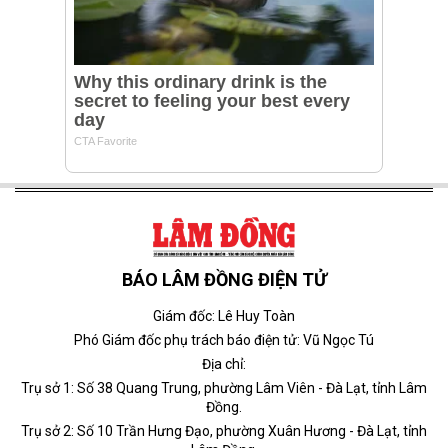
BÁO LÂM ĐỒNG ĐIỆN TỬ
Giám đốc: Lê Huy Toàn
Phó Giám đốc phụ trách báo điện tử: Vũ Ngọc Tú
Địa chỉ:
Trụ sở 1: Số 38 Quang Trung, phường Lâm Viên - Đà Lạt, tỉnh Lâm
Đồng.
Trụ sở 2: Số 10 Trần Hưng Đạo, phường Xuân Hương - Đà Lạt, tỉnh