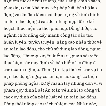
nghiêm túc các chủ trương của Đảng, chính sách,
pháp luật của Nhà nước về pháp luật bảo hộ lao
động và chỉ đạo khảo sát thực trạng về tình hình
an toàn lao động ở các doanh nghiệp để có kế
hoạch thực hiện cụ thể, phù hợp. Đồng thời, các
ngành chức năng đẩy mạnh công tác đào tạo,
huấn luyện, tuyên truyền, nâng cao nhận thức về
an toàn lao động cho chủ sử dụng lao động, người
lao động. Thường xuyên kiểm tra, giám sát việc
thực hiện các quy định về bảo hiểm lao động ở
các doanh nghiệp. Thông tin kịp thời về các vụ tai
nạn lao động, nguy cơ tai nạn lao động, có biện
pháp phòng ngừa, xử lý mạnh tay những đơn vị vi
phạm quy định Luật An toàn vệ sinh lao động và
các quy định của pháp luật về an toàn lao động.
Đồng thời nâng cao trách nhiệm của Nhà nước,