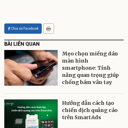
Chia sẻ Facebook
BÀI LIÊN QUAN
Mẹo chọn miếng dán
màn hình
smartphone: Tính
năng quan trọng giúp
chống bám vân tay
Hướng dẫn cách tạo
chiến dịch quảng cáo
trên SmartAds