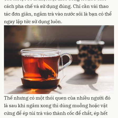
cách pha chế và sử dụng đúng. Chỉ cần vài thao
tác đơn giản, ngâm
trà
vào nước sôi là bạn có thể
ngay lập tức sử dụng luôn.
Thế nhưng có một thói quen của nhiều người đó
là sau khi ngâm xong thì dùng muỗng hoặc vật
cứng để ép túi trà vào thành cốc để chắt, ép hết