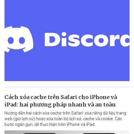
Cách xóa cache trên Safari cho iPhone và
iPad: hai phương pháp nhanh và an toàn
Hướng dẫn hai cách xóa cache trên Safari: xóa riêng dữ liệu trang
web (giữ lịch sử) hoặc xóa toàn bộ lịch sử, cache và cookie. Các
bước ngắn gọn, dễ thực hiện trên iPhone và iPad.