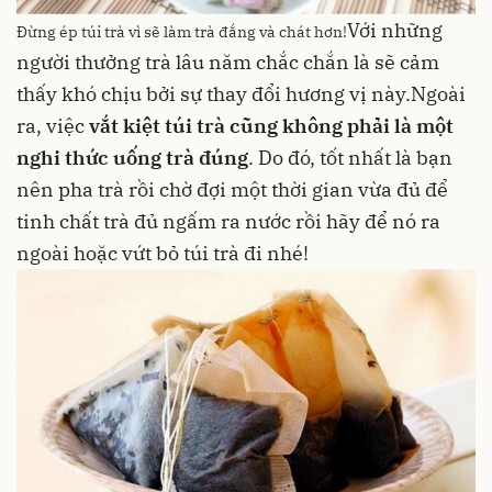
Với những
Đừng ép túi trà vì sẽ làm trà đắng và chát hơn!
người thưởng trà lâu năm chắc chắn là sẽ cảm
thấy khó chịu bởi sự thay đổi hương vị này.Ngoài
ra, việc
vắt kiệt túi trà cũng không phải là một
nghi thức uống trà đúng
. Do đó, tốt nhất là bạn
nên pha trà rồi chờ đợi một thời gian vừa đủ để
tinh chất trà đủ ngấm ra nước rồi hãy để nó ra
ngoài hoặc vứt bỏ túi trà đi nhé!