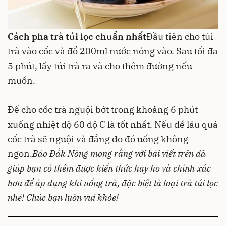
Cách pha trà túi lọc chuẩn nhất
Đầu tiên cho túi
trà vào cốc và đổ 200ml nước nóng vào. Sau tối đa
5 phút, lấy túi trà ra và cho thêm
đường
nếu
muốn.
Để cho cốc trà nguội bớt trong khoảng 6 phút
xuống nhiệt độ 60 độ C là tốt nhất. Nếu để lâu quá
cốc trà sẽ nguội và đắng do đó uống không
ngon.
Báo Đắk Nông
mong rằng với bài viết trên đã
giúp bạn có thêm được kiến thức hay ho và chính xác
hơn để áp dụng khi uống trà, đặc biệt là loại trà túi lọc
nhé! Chúc bạn luôn vui khỏe!