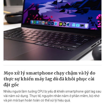
Mẹo xử lý smartphone chạy chậm và lý do
thực sự khiến máy lag dù đã khôi phục cài
đặt gốc
Nhiều người lầm tưởng CPU bị yếu đi khiến smartphone giật lag sau
vài năm sử dụng. Thực tế, nguyên nhân nằm ở phần mềm, bộ nhớ
và pin mà bạn hoàn toàn có thể xử lý hiệu quả.