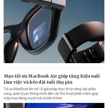
Mẹo tối ưu MacBook Air giúp tăng hiệu suất
làm việc và kéo dài tuổi thọ pin
Tối ưu MacBook Air với 10 giải pháp thực tế từ nâng cấp phần
cứng, quản lý pin thông minh đến các thủ thuật phần mềm giúp
máy hoạt động mượt mà và bền bỉ hơn.