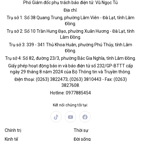
Phó Giám đốc phụ trách báo điện tử: Vũ Ngọc Tú
Địa chỉ:
Trụ sở 1: Số 38 Quang Trung, phường Lâm Viên - Đà Lạt, tỉnh Lâm
Đồng.
Trụ sở 2: Số 10 Trần Hưng Đạo, phường Xuân Hương - Đà Lạt, tỉnh
Lâm Đồng.
Trụ sở 3: 339 - 341 Thủ Khoa Huân, phường Phú Thủy, tỉnh Lâm
Đồng.
Trụ sở 4: Số 82, đường 23/3, phường Bắc Gia Nghĩa, tỉnh Lâm Đồng.
Giấy phép hoạt động báo in và báo điện tử số 232/GP-BTTT cấp
ngày 29 tháng 8 năm 2024 của Bộ Thông tin và Truyền thông.
Điện thoại: (0263) 3822473; (0263) 3810443 - Fax: (0263)
3827608.
Hotline: 0977885454
Kết nối chúng tôi tại:
Chính trị
Thời sự
Kinh tế
Đời sống