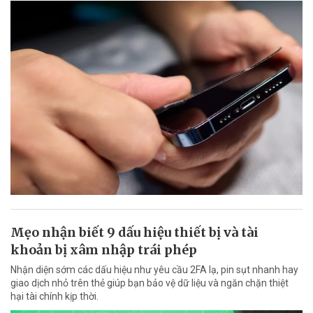
Mẹo nhận biết 9 dấu hiệu thiết bị và tài
khoản bị xâm nhập trái phép
Nhận diện sớm các dấu hiệu như yêu cầu 2FA lạ, pin sụt nhanh hay
giao dịch nhỏ trên thẻ giúp bạn bảo vệ dữ liệu và ngăn chặn thiệt
hại tài chính kịp thời.