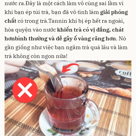
nước ra.Đây là một cách làm vô cùng sai lầm vì
khi bạn ép túi trà, bạn đã vô tình làm
giải phóng
chất
có trong trà.Tannin khi bị ép hết ra ngoài,
hòa quyện vào nước
khiến trà có vị đắng, chát
hơn
bình thường và dễ gây ố vàng răng hơn
. Nó
gần giống như việc bạn ngâm trà quá lâu và làm
trà không còn ngon nữa!