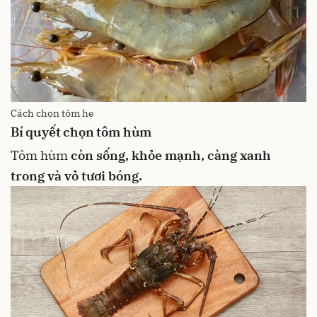
Cách chọn tôm he
Bí quyết chọn tôm hùm
Tôm hùm
còn sống, khỏe mạnh, càng xanh
trong và vỏ tươi bóng.