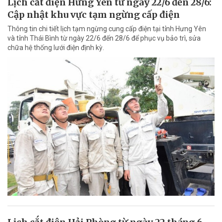
Lịch cắt điện Hưng Yên từ ngày 22/6 đến 28/6:
Cập nhật khu vực tạm ngừng cấp điện
Thông tin chi tiết lịch tạm ngừng cung cấp điện tại tỉnh Hưng Yên
và tỉnh Thái Bình từ ngày 22/6 đến 28/6 để phục vụ bảo trì, sửa
chữa hệ thống lưới điện định kỳ.