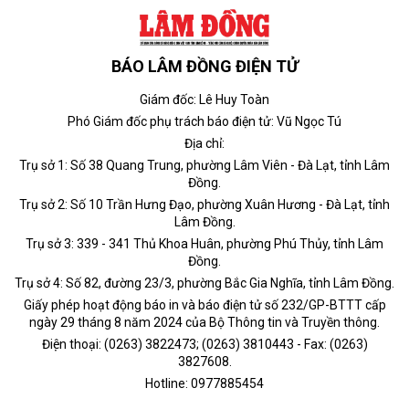
BÁO LÂM ĐỒNG ĐIỆN TỬ
Giám đốc: Lê Huy Toàn
Phó Giám đốc phụ trách báo điện tử: Vũ Ngọc Tú
Địa chỉ:
Trụ sở 1: Số 38 Quang Trung, phường Lâm Viên - Đà Lạt, tỉnh Lâm
Đồng.
Trụ sở 2: Số 10 Trần Hưng Đạo, phường Xuân Hương - Đà Lạt, tỉnh
Lâm Đồng.
Trụ sở 3: 339 - 341 Thủ Khoa Huân, phường Phú Thủy, tỉnh Lâm
Đồng.
Trụ sở 4: Số 82, đường 23/3, phường Bắc Gia Nghĩa, tỉnh Lâm Đồng.
Giấy phép hoạt động báo in và báo điện tử số 232/GP-BTTT cấp
ngày 29 tháng 8 năm 2024 của Bộ Thông tin và Truyền thông.
Điện thoại: (0263) 3822473; (0263) 3810443 - Fax: (0263)
3827608.
Hotline: 0977885454