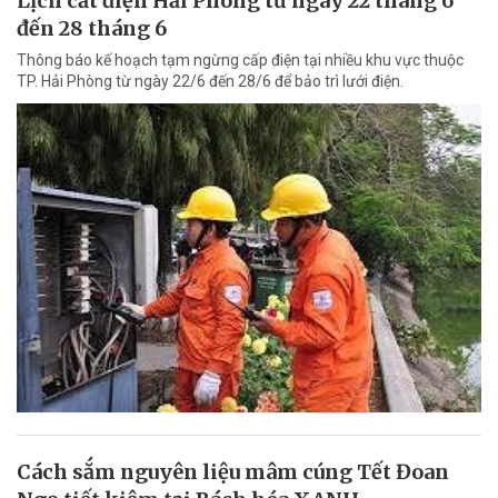
Lịch cắt điện Hải Phòng từ ngày 22 tháng 6
đến 28 tháng 6
Thông báo kế hoạch tạm ngừng cấp điện tại nhiều khu vực thuộc
TP. Hải Phòng từ ngày 22/6 đến 28/6 để bảo trì lưới điện.
Cách sắm nguyên liệu mâm cúng Tết Đoan