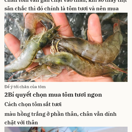
săn chắc thì đó chính là tôm tươi và nên mua
Để ý tới chân của tôm
2
Bí quyết chọn mua tôm tươi ngon
Cách chọn tôm sắt tươi
màu hồng trắng ở phần thân, chân vẫn dính
chặt với thân