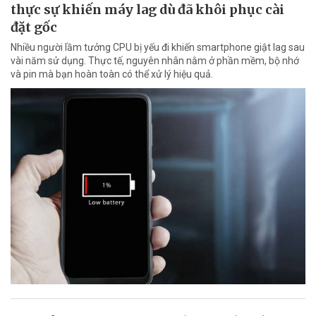
thực sự khiến máy lag dù đã khôi phục cài
đặt gốc
Nhiều người lầm tưởng CPU bị yếu đi khiến smartphone giật lag sau
vài năm sử dụng. Thực tế, nguyên nhân nằm ở phần mềm, bộ nhớ
và pin mà bạn hoàn toàn có thể xử lý hiệu quả.