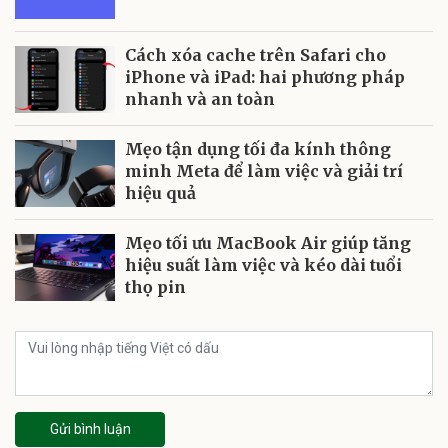
Cách xóa cache trên Safari cho
iPhone và iPad: hai phương pháp
nhanh và an toàn
Mẹo tận dụng tối đa kính thông
minh Meta để làm việc và giải trí
hiệu quả
Mẹo tối ưu MacBook Air giúp tăng
hiệu suất làm việc và kéo dài tuổi
thọ pin
Gửi bình luận