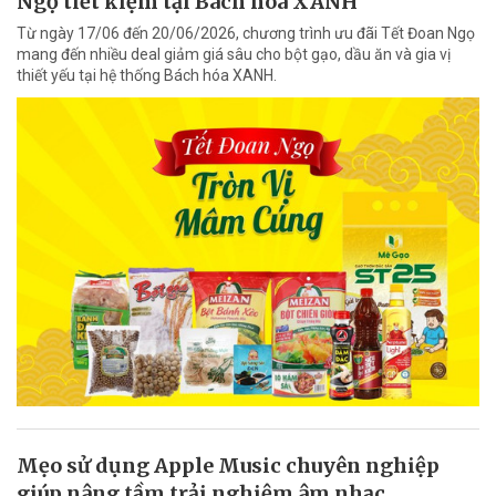
Ngọ tiết kiệm tại Bách hóa XANH
Từ ngày 17/06 đến 20/06/2026, chương trình ưu đãi Tết Đoan Ngọ
mang đến nhiều deal giảm giá sâu cho bột gạo, dầu ăn và gia vị
thiết yếu tại hệ thống Bách hóa XANH.
Mẹo sử dụng Apple Music chuyên nghiệp
giúp nâng tầm trải nghiệm âm nhạc