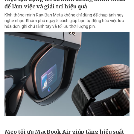
để làm việc và giải trí hiệu quả
Kính thông minh Ray-Ban Meta không chỉ dùng để chụp ảnh hay
nghe nhạc. Khám phá ngay 5 cách giúp bạn tự động hóa việc lưu
hóa đơn, ghi chú rảnh tay và tối ưu thời lượng pin.
Mẹo tối ưu MacBook Air giúp tăng hiệu suất