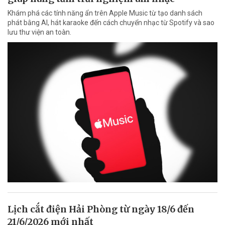
Khám phá các tính năng ẩn trên Apple Music từ tạo danh sách
phát bằng AI, hát karaoke đến cách chuyển nhạc từ Spotify và sao
lưu thư viện an toàn.
Lịch cắt điện Hải Phòng từ ngày 18/6 đến
21/6/2026 mới nhất