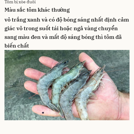
Tôm bị xòe đuôi
Màu sắc tôm khác thường
vỏ trắng xanh và có độ bóng sáng nhất định
cảm
giác vỏ trong suốt
tái hoặc ngả vàng
chuyển
sang màu đen và mất độ sáng bóng thì tôm đã
biến chất