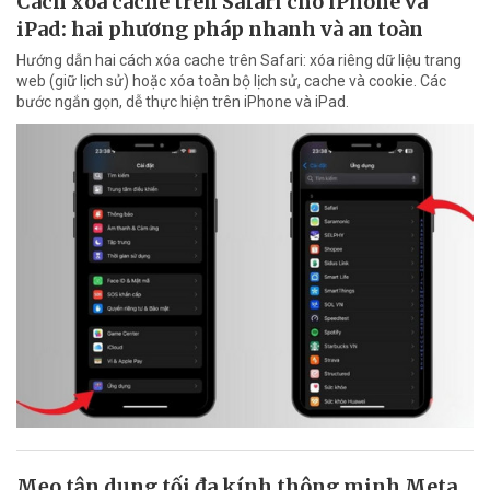
Cách xóa cache trên Safari cho iPhone và
iPad: hai phương pháp nhanh và an toàn
Hướng dẫn hai cách xóa cache trên Safari: xóa riêng dữ liệu trang
web (giữ lịch sử) hoặc xóa toàn bộ lịch sử, cache và cookie. Các
bước ngắn gọn, dễ thực hiện trên iPhone và iPad.
Mẹo tận dụng tối đa kính thông minh Meta