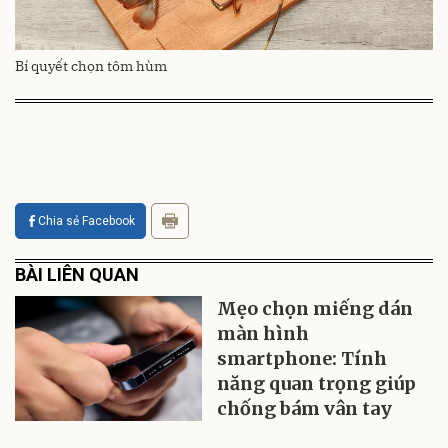
Bí quyết chọn tôm hùm
Chia sẻ Facebook
BÀI LIÊN QUAN
Mẹo chọn miếng dán
màn hình
smartphone: Tính
năng quan trọng giúp
chống bám vân tay