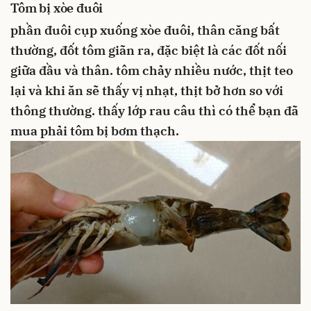
Tôm bị xòe đuôi
phần đuôi cụp xuống
xòe đuôi, thân căng bất
thường, đốt tôm giãn ra, đặc biệt là các đốt nối
giữa đầu và thân.
tôm chảy nhiều nước, thịt teo
lại và khi ăn sẽ thấy vị nhạt, thịt bở hơn so với
thông thường.
thấy lớp rau câu thì có thể bạn đã
mua phải tôm bị bơm thạch.