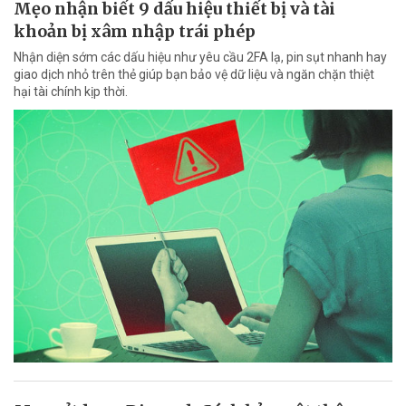
Mẹo nhận biết 9 dấu hiệu thiết bị và tài
khoản bị xâm nhập trái phép
Nhận diện sớm các dấu hiệu như yêu cầu 2FA lạ, pin sụt nhanh hay
giao dịch nhỏ trên thẻ giúp bạn bảo vệ dữ liệu và ngăn chặn thiệt
hại tài chính kịp thời.