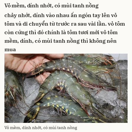
Vỏ mềm, dính nhớt, có mùi tanh nồng
chảy nhớt, dính vào nhau
ấn ngón tay lên vỏ
tôm và di chuyển từ trước ra sau vài lần.
vỏ tôm
còn cứng thì đó chính là tôm tươi mới
vỏ tôm
mềm, dính, có mùi tanh nồng thì không nên
mua
Vỏ mềm, dính nhớt, có mùi tanh nồng