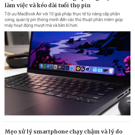
làm việc và kéo dài tuổi thọ pin
Tối ưu MacBook Air với 10 giải pháp thực tế từ nâng cấp phần
cứng, quản lý pin thông minh đến các thủ thuật phần mềm giúp
máy hoạt động mượt mà và bền bỉ hơn.
Mẹo xử lý smartphone chạy chậm và lý do