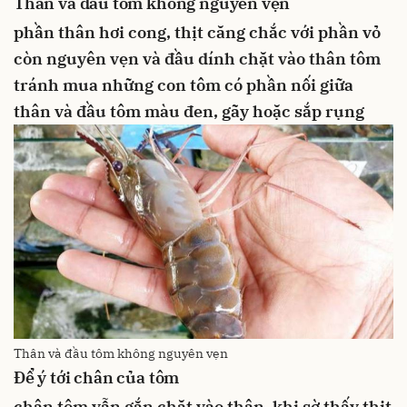
Thân và đầu tôm không nguyên vẹn
phần thân hơi cong, thịt căng chắc với phần vỏ
còn nguyên vẹn và đầu dính chặt vào thân tôm
tránh mua những con tôm có phần nối giữa
thân và đầu tôm màu đen, gãy hoặc sắp rụng
Thân và đầu tôm không nguyên vẹn
Để ý tới chân của tôm
chân tôm vẫn gắn chặt vào thân, khi sờ thấy thịt