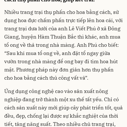
Nhiều trang trại thụ phấn cho hoa bằng cách, sử
dụng hoa đực chấm phấn trực tiếp lên hoa cái, với
trang trại dưa lưới của anh Lê Viết Phú ở xã Đông
Giang, huyện Hàm Thuận Bắc thì khác, anh mua
tổ ong về thả trong nhà màng. Anh Phú cho biết:
“Sau khi mua tổ ong về, anh đặt tổ ngay giữa
vườn trong nhà màng để ong bay đi tìm hoa hút
mật. Phương pháp này đơn giản hơn thụ phấn
cho hoa bằng cách thủ công vất vả”.
Ứng dụng công nghệ cao vào sản xuất nông
nghiệp đang trở thành một xu thế tất yếu. Chỉ có
cách sản xuất này mới giúp cây phát triển tốt, quả
đều, đẹp, chống lại được sự khắc nghiệt của thời
tiết, tăng năng suất. Theo nhiều chủ trang trại,