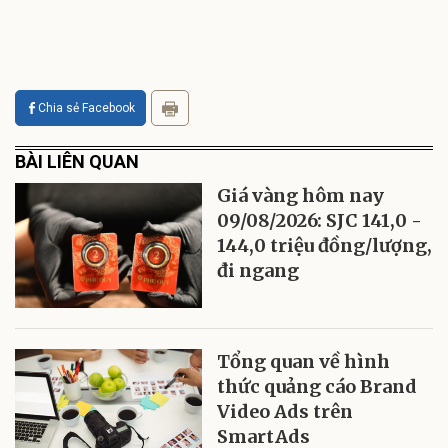
Chia sẻ Facebook
BÀI LIÊN QUAN
Giá vàng hôm nay
09/08/2026: SJC 141,0 -
144,0 triệu đồng/lượng,
đi ngang
Tổng quan về hình
thức quảng cáo Brand
Video Ads trên
SmartAds