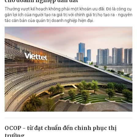
cho doanh nghiệp dẫn dắt
Thưởng vượt kế hoạch không phải một khoản ưu đãi. Đó là công cụ
gắn lợi ích của người tạo ra giá trị với chính giá trị họ tạo ra - nguyên
tắc căn bản của quản trị doanh nghiệp hiện đại.
OCOP - từ đạt chuẩn đến chinh phục thị
trường