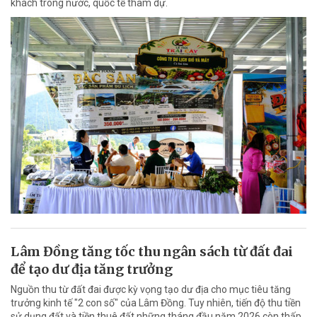
khách trong nước, quốc tế tham dự.
Lâm Đồng tăng tốc thu ngân sách từ đất đai
để tạo dư địa tăng trưởng
Nguồn thu từ đất đai được kỳ vọng tạo dư địa cho mục tiêu tăng
trưởng kinh tế "2 con số" của Lâm Đồng. Tuy nhiên, tiến độ thu tiền
sử dụng đất và tiền thuê đất những tháng đầu năm 2026 còn thấp,