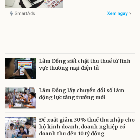
SmartAds
Xem ngay
Lâm Đồng siết chặt thu thuế từ lĩnh
vực thương mại điện tử
Lâm Đồng lấy chuyển đổi số làm
động lực tăng trưởng mới
Đề xuất giảm 30% thuế thu nhập cho
hộ kinh doanh, doanh nghiệp có
doanh thu đến 10 tỷ đồng