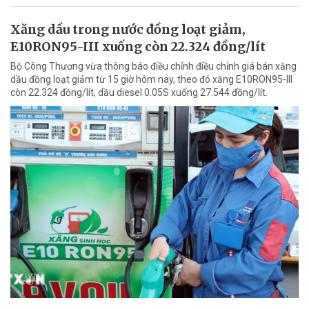
Xăng dầu trong nước đồng loạt giảm,
E10RON95-III xuống còn 22.324 đồng/lít
Bộ Công Thương vừa thông báo điều chỉnh điều chỉnh giá bán xăng
dầu đồng loạt giảm từ 15 giờ hôm nay, theo đó xăng E10RON95-III
còn 22.324 đồng/lít, dầu diesel 0.05S xuống 27.544 đồng/lít.