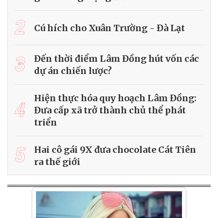
2
Cú hích cho Xuân Trường - Đà Lạt
3
Đến thời điểm Lâm Đồng hút vốn các
dự án chiến lược?
Hiện thực hóa quy hoạch Lâm Đồng:
4
Đưa cấp xã trở thành chủ thể phát
triển
5
Hai cô gái 9X đưa chocolate Cát Tiên
ra thế giới