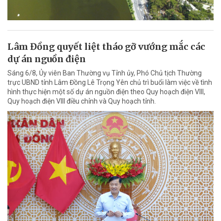
Lâm Đồng quyết liệt tháo gỡ vướng mắc các
dự án nguồn điện
Sáng 6/8, Ủy viên Ban Thường vụ Tỉnh ủy, Phó Chủ tịch Thường
trực UBND tỉnh Lâm Đồng Lê Trọng Yên chủ trì buổi làm việc về tình
hình thực hiện một số dự án nguồn điện theo Quy hoạch điện VIII,
Quy hoạch điện VIII điều chỉnh và Quy hoạch tỉnh.