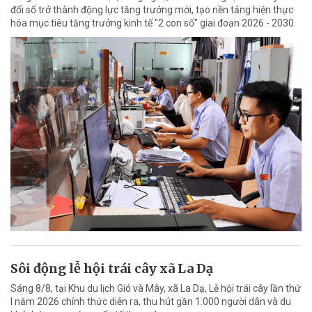
đổi số trở thành động lực tăng trưởng mới, tạo nền tảng hiện thực
hóa mục tiêu tăng trưởng kinh tế "2 con số" giai đoạn 2026 - 2030.
Sôi động lễ hội trái cây xã La Dạ
Sáng 8/8, tại Khu du lịch Gió và Mây, xã La Dạ, Lễ hội trái cây lần thứ
I năm 2026 chính thức diễn ra, thu hút gần 1.000 người dân và du