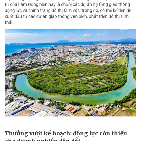
tư của Lâm Đồng hiện nay là chuỗi các dự án hạ tầng giao thông
động lực và chỉnh trang đô thị tầm vóc; trong đó, có thể kể đến đề
xuất đầu tư các dự án giao thông ven biển, phát triển đô thị sinh
thái…
Thưởng vượt kế hoạch: động lực còn thiếu