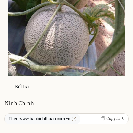
Kết trái.
Ninh Chinh
Copy Link
Theo www.baobinhthuan.com.vn