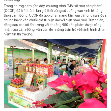
Trong những năm gần đây, chương trình “Mỗi xã một sản phẩm”
(OCOP) đã trở thành làn gió thổi bùng sức sống vào kinh tế nông
thôn Lâm Đồng. OCOP đã góp phần nâng tầm giá trị nông sản, đưa
chúng bước vào chuỗi giá trị hiện đại với diện mạo mới. Tuy nhiên,
đằng sau con số ấn tượng với khoảng 950 sản phẩm được công
nhận của Lâm Đồng, vẫn còn đó những trăn trở về hành trình đi tìm
niềm tin thị trường.