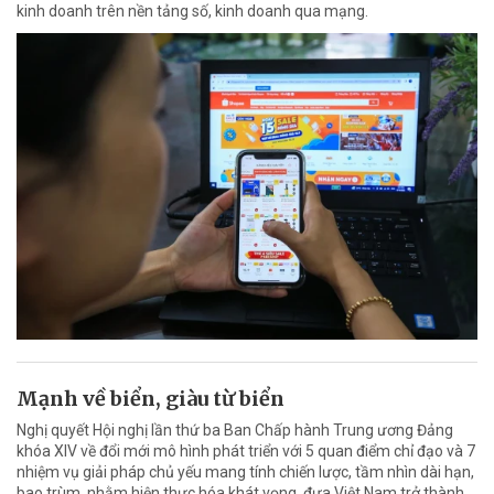
kinh doanh trên nền tảng số, kinh doanh qua mạng.
Mạnh về biển, giàu từ biển
Nghị quyết Hội nghị lần thứ ba Ban Chấp hành Trung ương Đảng
khóa XIV về đổi mới mô hình phát triển với 5 quan điểm chỉ đạo và 7
nhiệm vụ giải pháp chủ yếu mang tính chiến lược, tầm nhìn dài hạn,
bao trùm, nhằm hiện thực hóa khát vọng, đưa Việt Nam trở thành