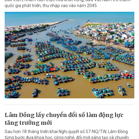
quốc gia phát triển, thu nhập cao vào năm 2045.
Lâm Đồng lấy chuyển đổi số làm động lực
tăng trưởng mới
Sau hơn 18 tháng triển khai Nghị quyết số 57-NQ/TW, Lâm Đồng
từng bước đưa khoa học, công nghệ, đổi mới sáng tạo và chuyển