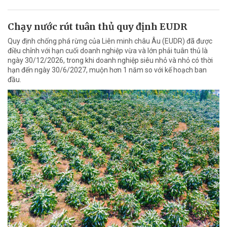
Chạy nước rút tuân thủ quy định EUDR
Quy định chống phá rừng của Liên minh châu Âu (EUDR) đã được
điều chỉnh với hạn cuối doanh nghiệp vừa và lớn phải tuân thủ là
ngày 30/12/2026, trong khi doanh nghiệp siêu nhỏ và nhỏ có thời
hạn đến ngày 30/6/2027, muộn hơn 1 năm so với kế hoạch ban
đầu.