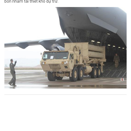
bốn nhằm tái thiết kho dự trữ.