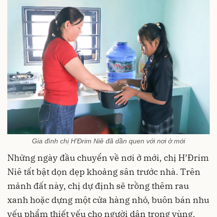
Gia đình chị H’Đrim Niê đã dần quen với nơi ở mới
Những ngày đầu chuyển về nơi ở mới, chị H’Đrim
Niê tất bật dọn dẹp khoảng sân trước nhà. Trên
mảnh đất này, chị dự định sẽ trồng thêm rau
xanh hoặc dựng một cửa hàng nhỏ, buôn bán nhu
yếu phẩm thiết yếu cho người dân trong vùng.