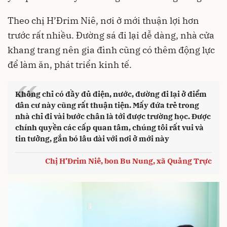
Theo chị H’Đrim Niê, nơi ở mới thuận lợi hơn
trước rất nhiều. Đường sá đi lại dễ dàng, nhà cửa
khang trang nên gia đình cũng có thêm động lực
để làm ăn, phát triển kinh tế.
“
Không chỉ có đầy đủ điện, nước, đường đi lại ở điểm
dân cư này cũng rất thuận tiện. Mấy đứa trẻ trong
nhà chỉ đi vài bước chân là tới được trường học. Được
chính quyền các cấp quan tâm, chúng tôi rất vui và
tin tưởng, gắn bó lâu dài với nơi ở mới này
Chị H’Đrim Niê, bon Bu Nung, xã Quảng Trực