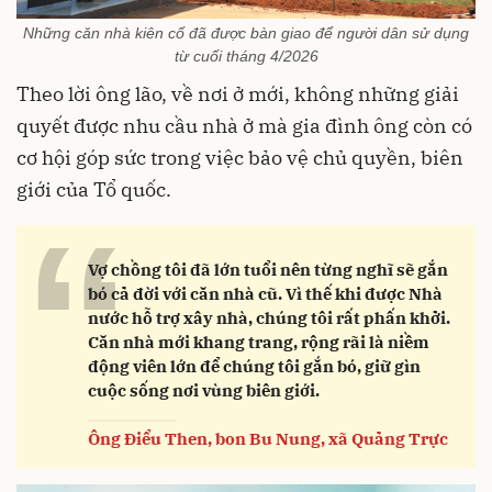
Những căn nhà kiên cố đã được bàn giao để người dân sử dụng
từ cuối tháng 4/2026
Theo lời ông lão, về nơi ở mới, không những giải
quyết được nhu cầu nhà ở mà gia đình ông còn có
cơ hội góp sức trong việc bảo vệ chủ quyền, biên
giới của Tổ quốc.
“
Vợ chồng tôi đã lớn tuổi nên từng nghĩ sẽ gắn
bó cả đời với căn nhà cũ. Vì thế khi được Nhà
nước hỗ trợ xây nhà, chúng tôi rất phấn khởi.
Căn nhà mới khang trang, rộng rãi là niềm
động viên lớn để chúng tôi gắn bó, giữ gìn
cuộc sống nơi vùng biên giới.
Ông Điểu Then, bon Bu Nung, xã Quảng Trực