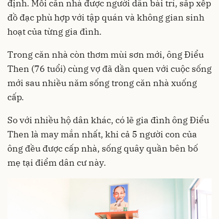
định. Mỗi căn nhà được người dân bài trí, sắp xếp
đồ đạc phù hợp với tập quán và không gian sinh
hoạt của từng gia đình.
Trong căn nhà còn thơm mùi sơn mới, ông Điểu
Then (76 tuổi) cùng vợ đã dần quen với cuộc sống
mới sau nhiều năm sống trong căn nhà xuống
cấp.
So với nhiều hộ dân khác, có lẽ gia đình ông Điểu
Then là may mắn nhất, khi cả 5 người con của
ông đều được cấp nhà, sống quây quần bên bố
mẹ tại điểm dân cư này.