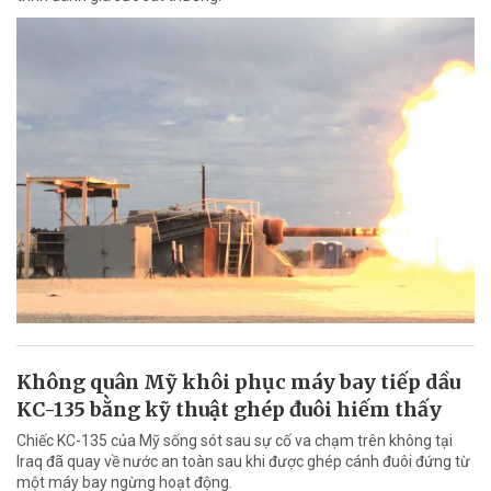
Không quân Mỹ khôi phục máy bay tiếp dầu
KC-135 bằng kỹ thuật ghép đuôi hiếm thấy
Chiếc KC-135 của Mỹ sống sót sau sự cố va chạm trên không tại
Iraq đã quay về nước an toàn sau khi được ghép cánh đuôi đứng từ
một máy bay ngừng hoạt động.