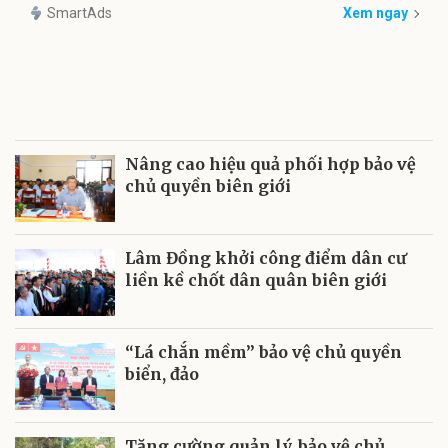
SmartAds
Xem ngay
Nâng cao hiệu quả phối hợp bảo vệ
chủ quyền biên giới
Lâm Đồng khởi công điểm dân cư
liền kề chốt dân quân biên giới
“Lá chắn mềm” bảo vệ chủ quyền
biển, đảo
Tăng cường quản lý, bảo vệ chủ