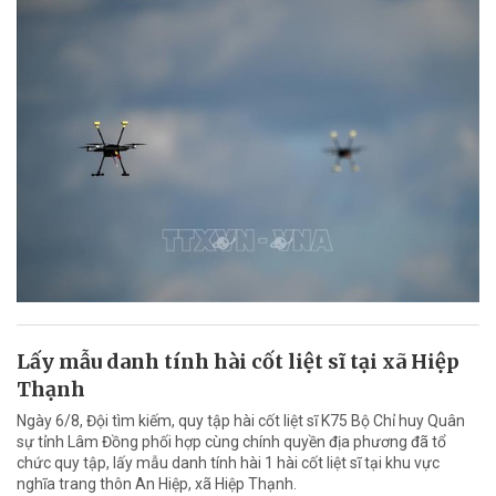
Lấy mẫu danh tính hài cốt liệt sĩ tại xã Hiệp
Thạnh
Ngày 6/8, Đội tìm kiếm, quy tập hài cốt liệt sĩ K75 Bộ Chỉ huy Quân
sự tỉnh Lâm Đồng phối hợp cùng chính quyền địa phương đã tổ
chức quy tập, lấy mẫu danh tính hài 1 hài cốt liệt sĩ tại khu vực
nghĩa trang thôn An Hiệp, xã Hiệp Thạnh.