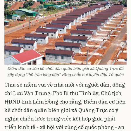
Điểm dân cư liền kề chốt dân quân biên giới xã Quảng Trực đã
xây dựng “thế trận lòng dân” vững chắc nơi tuyến đầu Tổ quốc
Chia sẻ niềm vui về nhà mới với người dân, đồng
chí Lưu Văn Trung, Phó Bí thư Tỉnh ủy, Chủ tịch
HĐND tỉnh Lâm Đồng cho rằng, Điểm dân cư liền
kề chốt dân quân biên giới xã Quảng Trực có ý
nghĩa chiến lược trong việc kết hợp giữa phát
triển kinh tế - xã hội với củng cố quốc phòng - an