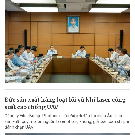
Đức sản xuất hàng loạt lõi vũ khí laser công
suất cao chống UAV
Công ty FiberBridge Photonics của Đức đi đầu tại châu Âu trong
sản xuất quy mô lớn nguồn laser phòng không, giải bài toán chi phí
đánh chặn UAV.