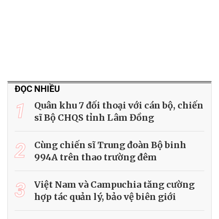
ĐỌC NHIỀU
1
Quân khu 7 đối thoại với cán bộ, chiến
sĩ Bộ CHQS tỉnh Lâm Đồng
2
Cùng chiến sĩ Trung đoàn Bộ binh
994A trên thao trường đêm
3
Việt Nam và Campuchia tăng cường
hợp tác quản lý, bảo vệ biên giới