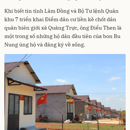
Khi biết tin tỉnh Lâm Đồng và Bộ Tư lệnh Quân
khu 7 triển khai Điểm dân cư liền kề chốt dân
quân biên giới xã Quảng Trực, ông Điểu Then là
một trong số những hộ dân đầu tiên của bon Bu
Nung ủng hộ và đăng ký về sống.