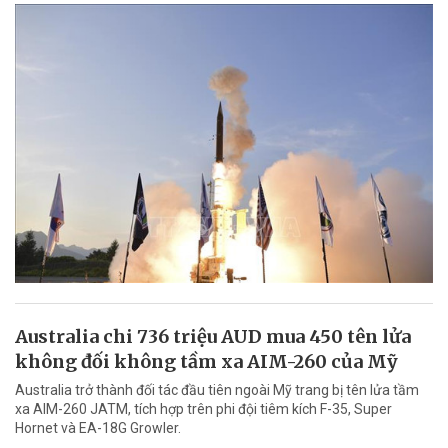
Australia chi 736 triệu AUD mua 450 tên lửa
không đối không tầm xa AIM-260 của Mỹ
Australia trở thành đối tác đầu tiên ngoài Mỹ trang bị tên lửa tầm
xa AIM-260 JATM, tích hợp trên phi đội tiêm kích F-35, Super
Hornet và EA-18G Growler.