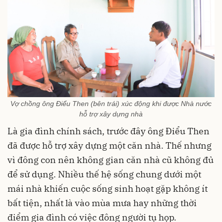
Vợ chồng ông Điểu Then (bên trái) xúc động khi được Nhà nước
hỗ trợ xây dựng nhà
Là gia đình chính sách, trước đây ông Điểu Then
đã được hỗ trợ xây dựng một căn nhà. Thế nhưng
vì đông con nên không gian căn nhà cũ không đủ
để sử dụng. Nhiều thế hệ sống chung dưới một
mái nhà khiến cuộc sống sinh hoạt gặp không ít
bất tiện, nhất là vào mùa mưa hay những thời
điểm gia đình có việc đông người tụ họp.