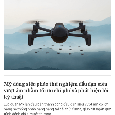
Mỹ dùng siêu pháo thử nghiệm đầu đạn siêu
vượt âm nhằm tối ưu chi phí và phát hiện lỗi
kỹ thuật
Lục quân Mỹ lần đầu bắn thành công đầu đạn siêu vượt âm cỡ lớn
bằng hệ thống pháo hạng nặng tại bãi thử Yuma, giúp rút ngắn quy
trình đánh giá sức sát thương.