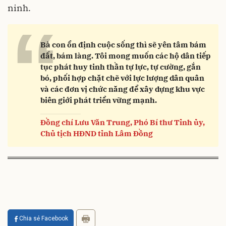
ninh.
“
Bà con ổn định cuộc sống thì sẽ yên tâm bám
đất, bám làng. Tôi mong muốn các hộ dân tiếp
tục phát huy tinh thần tự lực, tự cường, gắn
bó, phối hợp chặt chẽ với lực lượng dân quân
và các đơn vị chức năng để xây dựng khu vực
biên giới phát triển vững mạnh.
Đồng chí Lưu Văn Trung, Phó Bí thư Tỉnh ủy,
Chủ tịch HĐND tỉnh Lâm Đồng
Chia sẻ Facebook