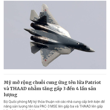
Mỹ mở rộng chuỗi cung ứng tên lửa Patriot
và THAAD nhằm tăng gấp 3 đến 4 lần sản
lượng
Bộ Quốc phòng Mỹ ký thỏa thuận với các nhà cung cấp linh kiện để
nâng sản lượng tên lửa PAC-3 MSE lên gấp ba và THAAD lên gấp