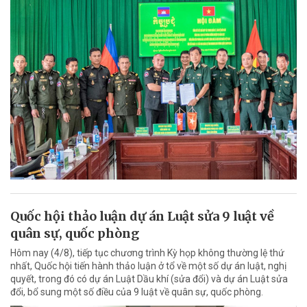
Quốc hội thảo luận dự án Luật sửa 9 luật về
quân sự, quốc phòng
Hôm nay (4/8), tiếp tục chương trình Kỳ họp không thường lệ thứ
nhất, Quốc hội tiến hành thảo luận ở tổ về một số dự án luật, nghị
quyết, trong đó có dự án Luật Dầu khí (sửa đổi) và dự án Luật sửa
đổi, bổ sung một số điều của 9 luật về quân sự, quốc phòng.