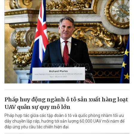
Pháp huy động ngành ô tô sản xuất hàng loạt
UAV quân sự quy mô lớn
Pháp hợp tác giữa các tập đoàn ô tô và quốc phòng nhằm tối ưu
dây chuyền lắp ráp, hướng tới sản lượng 60.000 UAV mỗi năm để
đáp ứng yêu cầu tác chiến hiện đại.