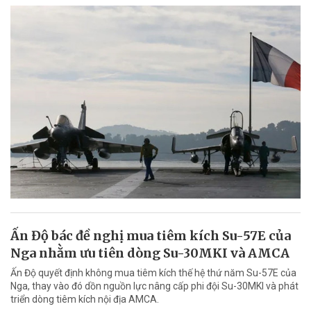
Ấn Độ bác đề nghị mua tiêm kích Su-57E của
Nga nhằm ưu tiên dòng Su-30MKI và AMCA
Ấn Độ quyết định không mua tiêm kích thế hệ thứ năm Su-57E của
Nga, thay vào đó dồn nguồn lực nâng cấp phi đội Su-30MKI và phát
triển dòng tiêm kích nội địa AMCA.