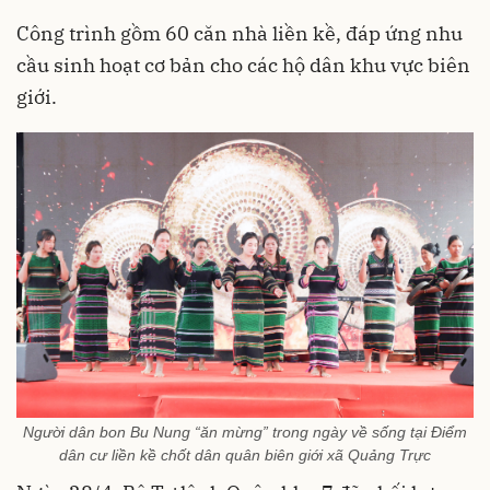
Công trình gồm 60 căn nhà liền kề, đáp ứng nhu
cầu sinh hoạt cơ bản cho các hộ dân khu vực biên
giới.
Người dân bon Bu Nung “ăn mừng” trong ngày về sống tại Điểm
dân cư liền kề chốt dân quân biên giới xã Quảng Trực