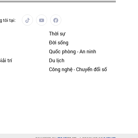
 tôi tại:
Thời sự
Đời sống
Quốc phòng - An ninh
ải trí
Du lịch
h
Công nghệ - Chuyển đổi số