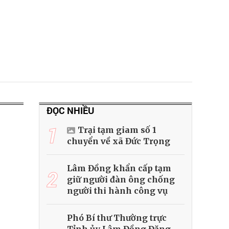
ĐỌC NHIỀU
1
Trại tạm giam số 1
chuyển về xã Đức Trọng
Lâm Đồng khẩn cấp tạm
2
giữ người đàn ông chống
người thi hành công vụ
Phó Bí thư Thường trực