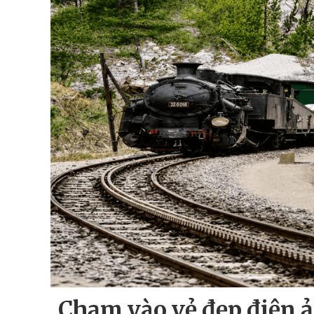
Chạm vào vẻ đẹp điện 