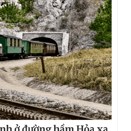
ảnh ở đường hầm Hỏa xa