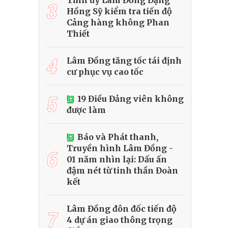
Tỉnh ủy Lâm Đồng Đặng
3
Hồng Sỹ kiểm tra tiến độ
Cảng hàng không Phan
Thiết
4
Lâm Đồng tăng tốc tái định
cư phục vụ cao tốc
5
19 Điều Đảng viên không
được làm
Báo và Phát thanh,
Truyền hình Lâm Đồng -
6
01 năm nhìn lại: Dấu ấn
đậm nét từ tinh thần Đoàn
kết
Lâm Đồng đôn đốc tiến độ
7
4 dự án giao thông trọng