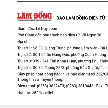
BÁO LÂM ĐỒNG ĐIỆN TỬ
Giám đốc: Lê Huy Toàn
Phó Giám đốc phụ trách báo điện tử: Vũ Ngọc Tú
Địa chỉ:
Trụ sở 1: Số 38 Quang Trung, phường Lâm Viên - Đà 
Trụ sở 2: Số 10 Trần Hưng Đạo, phường Xuân Hương -
Trụ sở 3: 339 - 341 Thủ Khoa Huân, phường Phú Thủy
Trụ sở 4: Số 82, đường 23/3, phường Bắc Gia Nghĩa, 
Giấy phép hoạt động báo in và báo điện tử số 232/
Thông tin và Truyền thông.
Điện thoại: (0263) 3822473; (0263) 3810443 - Fax: 
Hotline: 0977885454