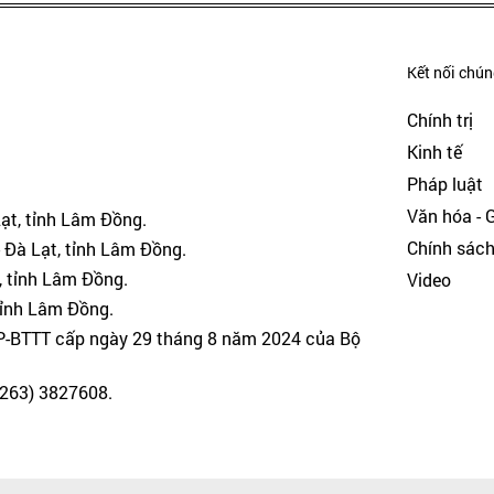
Kết nối chúng
Chính trị
Kinh tế
Pháp luật
Văn hóa - Gi
Lạt, tỉnh Lâm Đồng.
Chính sác
 Đà Lạt, tỉnh Lâm Đồng.
, tỉnh Lâm Đồng.
Video
tỉnh Lâm Đồng.
GP-BTTT cấp ngày 29 tháng 8 năm 2024 của Bộ
(0263) 3827608.