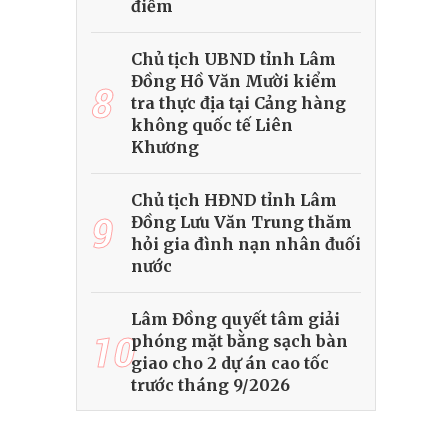
điểm
Chủ tịch UBND tỉnh Lâm
Đồng Hồ Văn Mười kiểm
8
tra thực địa tại Cảng hàng
không quốc tế Liên
Khương
Chủ tịch HĐND tỉnh Lâm
9
Đồng Lưu Văn Trung thăm
hỏi gia đình nạn nhân đuối
nước
Lâm Đồng quyết tâm giải
10
phóng mặt bằng sạch bàn
giao cho 2 dự án cao tốc
trước tháng 9/2026