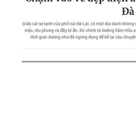
Đà
Giữa cái se lạnh của phố núi Đà Lạt, có một địa danh không 
mặc, rêu phong và đầy bí ẩn. Đó chính là Đường hầm Hỏa xa
thời gian dường như đã ngưng đọng để kể lại câu chuyệ