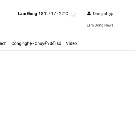
Lâm Đồng
18°C
/ 17 - 22°C
Đăng nhập
Lam Dong News
sách
Công nghệ - Chuyển đổi số
Video