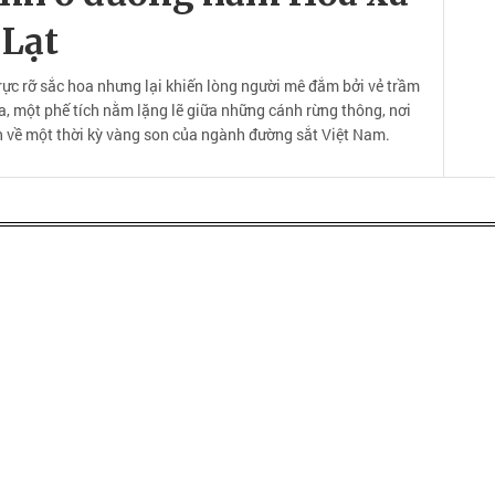
 Lạt
rực rỡ sắc hoa nhưng lại khiến lòng người mê đắm bởi vẻ trầm
, một phế tích nằm lặng lẽ giữa những cánh rừng thông, nơi
n về một thời kỳ vàng son của ngành đường sắt Việt Nam.