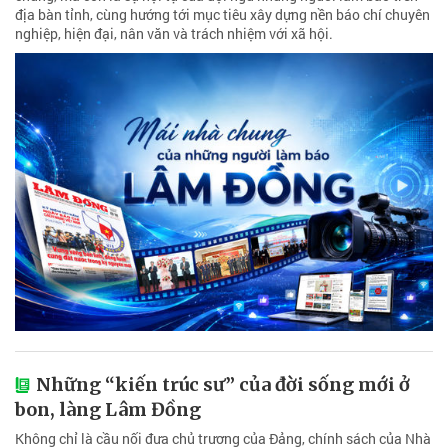
địa bàn tỉnh, cùng hướng tới mục tiêu xây dựng nền báo chí chuyên
nghiệp, hiện đại, nân văn và trách nhiệm với xã hội.
Những “kiến trúc sư” của đời sống mới ở
bon, làng Lâm Đồng
Không chỉ là cầu nối đưa chủ trương của Đảng, chính sách của Nhà