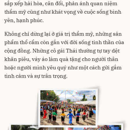
sắp xếp hài hòa, cân đối, phản ánh quan niệm
thẩm mỹ cũng như khát vọng về cuộc sống bình
yên, hạnh phúc.
Không chỉ dừng lại ở giá trị thẩm mỹ, những sản
phẩm thổ cẩm còn gắn với đời sống tinh thần của
cộng đồng. Những cô gái Thái thường tự tay dệt
khăn piêu, váy áo làm quà tặng cho người thân
hoặc người mình yêu quý như một cách gửi gắm
tình cảm và sự trân trọng.