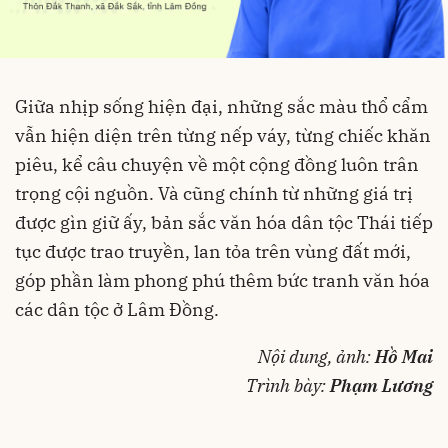
Giữa nhịp sống hiện đại, những sắc màu thổ cẩm
vẫn hiện diện trên từng nếp váy, từng chiếc khăn
piêu, kể câu chuyện về một cộng đồng luôn trân
trọng cội nguồn. Và cũng chính từ những giá trị
được gìn giữ ấy, bản sắc văn hóa dân tộc Thái tiếp
tục được trao truyền, lan tỏa trên vùng đất mới,
góp phần làm phong phú thêm bức tranh văn hóa
các dân tộc ở Lâm Đồng.
Nội dung, ảnh:
Hồ Mai
Trình bày:
Phạm Lương