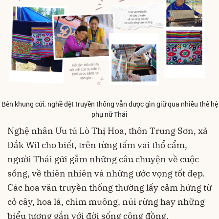
Bên khung cửi, nghề dệt truyền thống vẫn được gìn giữ qua nhiều thế hệ
phụ nữ Thái
Nghệ nhân Ưu tú Lò Thị Hoa, thôn Trung Sơn, xã
Đắk Wil cho biết, trên từng tấm vải thổ cẩm,
người Thái gửi gắm những câu chuyện về cuộc
sống, về thiên nhiên và những ước vọng tốt đẹp.
Các hoa văn truyền thống thường lấy cảm hứng từ
cỏ cây, hoa lá, chim muông, núi rừng hay những
biểu tượng gắn với đời sống cộng đồng.