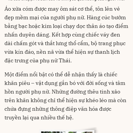
Áo xửa cóm được may ôm sát cơ thể, tôn lên vẻ
đẹp mềm mại của người phụ nữ. Hàng cúc bướm
bằng bạc hoặc kim loại chạy dọc thân áo tạo điểm
nhấn duyên dáng. Kết hợp cùng chiếc váy đen
dài chấm gót và thắt lưng thổ cẩm, bộ trang phục
vừa kín đáo, nền nã vừa thể hiện sự thanh lịch
đặc trưng của phụ nữ Thái.
Một điểm nổi bật có thể dễ nhận thấy là chiếc
khăn piêu – vật dụng gắn bó với đời sống và tâm
hồn người phụ nữ. Những đường thêu tinh xảo
trên khăn không chỉ thể hiện sự khéo léo mà còn
chứa đựng những thông điệp văn hóa được
truyền lại qua nhiều thế hệ.