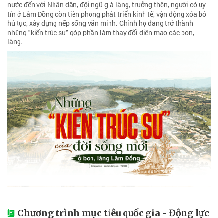
nước đến với Nhân dân, đội ngũ già làng, trưởng thôn, người có uy
tín ở Lâm Đồng còn tiên phong phát triển kinh tế, vận động xóa bỏ
hủ tục, xây dựng nếp sống văn minh. Chính họ đang trở thành
những "kiến trúc sư" góp phần làm thay đổi diện mạo các bon,
làng.
Chương trình mục tiêu quốc gia - Động lực