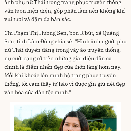
ảnh phụ nữ Thái trong trang phục truyền thống
vẫn luôn hiện diện, góp phần làm nên không khí
vui tươi và đậm đà bản sắc.
Chị Phạm Thị Hương Sen, bon R’bút, xã Quảng
Sơn, tỉnh Lâm Đồng chia sẻ: “Hình ảnh người phụ
nữ Thái duyên dáng trong váy áo truyền thống,
nụ cười rạng rỡ trên những giai điệu dân ca
chính là điểm nhấn đẹp của thôn làng hôm nay.
Mỗi khi khoác lên mình bộ trang phục truyền
thống, tôi cảm thấy tự hào vì được gìn giữ nét đẹp
văn hóa của dân tộc mình.”