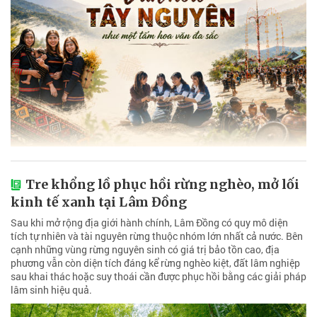
Tre khổng lồ phục hồi rừng nghèo, mở lối
kinh tế xanh tại Lâm Đồng
Sau khi mở rộng địa giới hành chính, Lâm Đồng có quy mô diện
tích tự nhiên và tài nguyên rừng thuộc nhóm lớn nhất cả nước. Bên
cạnh những vùng rừng nguyên sinh có giá trị bảo tồn cao, địa
phương vẫn còn diện tích đáng kể rừng nghèo kiệt, đất lâm nghiệp
sau khai thác hoặc suy thoái cần được phục hồi bằng các giải pháp
lâm sinh hiệu quả.