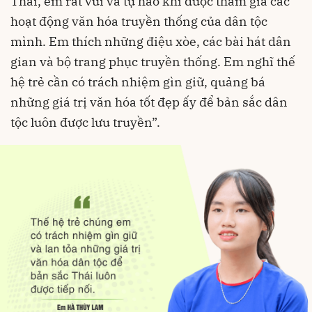
Thái, em rất vui và tự hào khi được tham gia các
hoạt động văn hóa truyền thống của dân tộc
mình. Em thích những điệu xòe, các bài hát dân
gian và bộ trang phục truyền thống. Em nghĩ thế
hệ trẻ cần có trách nhiệm gìn giữ, quảng bá
những giá trị văn hóa tốt đẹp ấy để bản sắc dân
tộc luôn được lưu truyền”.