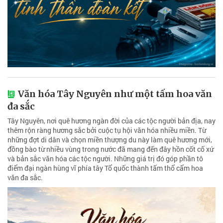
Văn hóa Tây Nguyên như một tấm hoa văn
đa sắc
Tây Nguyên, nơi quê hương ngàn đời của các tộc người bản địa, nay
thêm rộn ràng hương sắc bởi cuộc tụ hội văn hóa nhiều miền. Từ
những đợt di dân và chọn miền thượng du này làm quê hương mới,
đồng bào từ nhiều vùng trong nước đã mang đến đây hồn cốt cố xứ
và bản sắc văn hóa các tộc người. Những giá trị đó góp phần tô
điểm đại ngàn hùng vĩ phía tây Tổ quốc thành tấm thổ cẩm hoa
văn đa sắc.