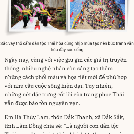
Sắc váy thổ cẩm dân tộc Thái hòa cùng nhịp múa tạo nên bức tranh văn
hóa đầy sức sống
Ngày nay, cùng với việc giữ gìn các giá trị truyền
thống, nhiều nghệ nhân còn sáng tạo thêm
những cách phối màu và họa tiết mới để phù hợp
với nhu cầu cuộc sống hiện đại. Tuy nhiên,
những nét đặc trưng cốt lõi của trang phục Thái
vẫn được bảo tồn nguyên vẹn.
Em Hà Thùy Lam, thôn Đắk Thanh, xã Đắk Sắk,
tỉnh Lâm Đồng chia sẻ: “Là người con dân tộc