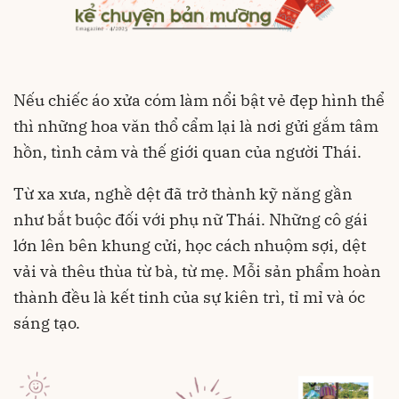
Nếu chiếc áo xửa cóm làm nổi bật vẻ đẹp hình thể
thì những hoa văn thổ cẩm lại là nơi gửi gắm tâm
hồn, tình cảm và thế giới quan của người Thái.
Từ xa xưa, nghề dệt đã trở thành kỹ năng gần
như bắt buộc đối với phụ nữ Thái. Những cô gái
lớn lên bên khung cửi, học cách nhuộm sợi, dệt
vải và thêu thùa từ bà, từ mẹ. Mỗi sản phẩm hoàn
thành đều là kết tinh của sự kiên trì, tỉ mỉ và óc
sáng tạo.