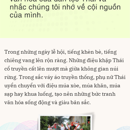
Trong những ngày lễ hội, tiếng khèn bè, tiếng
chiêng vang lên rộn ràng. Những điệu khặp Thái
cổ truyền cất lên mượt mà giữa không gian núi
rừng. Trong sắc váy áo truyền thống, phụ nữ Thái
uyển chuyển với điệu múa xòe, múa khăn, múa
sạp hay khua luống, tạo nên những bức tranh
văn hóa sống động và giàu bản sắc.