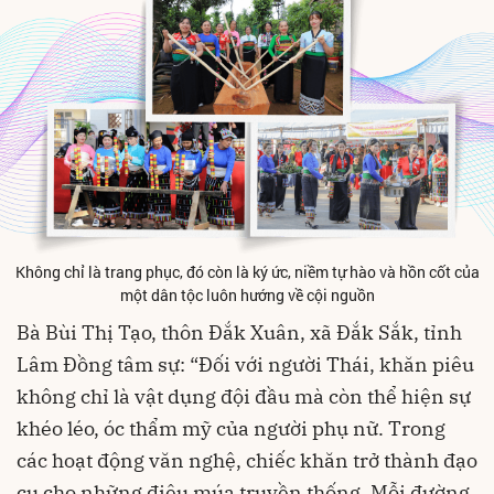
Không chỉ là trang phục, đó còn là ký ức, niềm tự hào và hồn cốt của
một dân tộc luôn hướng về cội nguồn
Bà Bùi Thị Tạo, thôn Đắk Xuân, xã Đắk Sắk, tỉnh
Lâm Đồng tâm sự: “Đối với người Thái, khăn piêu
không chỉ là vật dụng đội đầu mà còn thể hiện sự
khéo léo, óc thẩm mỹ của người phụ nữ. Trong
các hoạt động văn nghệ, chiếc khăn trở thành đạo
cụ cho những điệu múa truyền thống. Mỗi đường