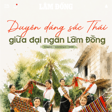
Gửi bình luận
Hủy
Gửi