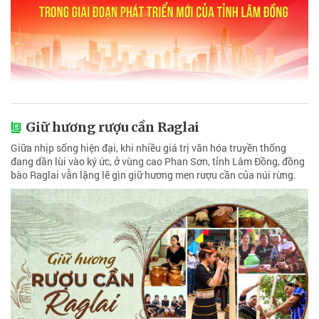
Giữ hương rượu cần Raglai
Giữa nhịp sống hiện đại, khi nhiều giá trị văn hóa truyền thống
đang dần lùi vào ký ức, ở vùng cao Phan Sơn, tỉnh Lâm Đồng, đồng
bào Raglai vẫn lặng lẽ gìn giữ hương men rượu cần của núi rừng.