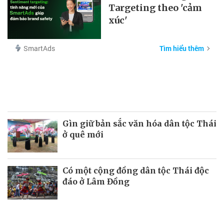
Targeting theo 'cảm
xúc'
SmartAds
Tìm hiểu thêm
Gìn giữ bản sắc văn hóa dân tộc Thái
ở quê mới
Có một cộng đồng dân tộc Thái độc
đáo ở Lâm Đồng