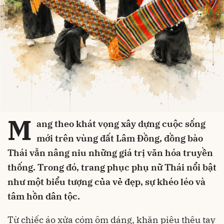
M
ang theo khát vọng xây dựng cuộc sống
mới trên vùng đất Lâm Đồng, đồng bào
Thái vẫn nâng niu những giá trị văn hóa truyền
thống. Trong đó, trang phục phụ nữ Thái nổi bật
như một biểu tượng của vẻ đẹp, sự khéo léo và
tâm hồn dân tộc.
Từ chiếc áo xửa cóm ôm dáng, khăn piêu thêu tay