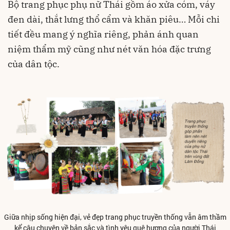
Bộ trang phục phụ nữ Thái gồm áo xửa cóm, váy
đen dài, thắt lưng thổ cẩm và khăn piêu… Mỗi chi
tiết đều mang ý nghĩa riêng, phản ánh quan
niệm thẩm mỹ cũng như nét văn hóa đặc trưng
của dân tộc.
Giữa nhịp sống hiện đại, vẻ đẹp trang phục truyền thống vẫn âm thầm
kể câu chuyện về bản sắc và tình yêu quê hương của người Thái