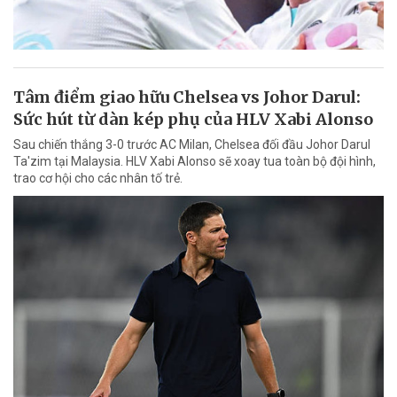
Tâm điểm giao hữu Chelsea vs Johor Darul:
Sức hút từ dàn kép phụ của HLV Xabi Alonso
Sau chiến thắng 3-0 trước AC Milan, Chelsea đối đầu Johor Darul
Ta'zim tại Malaysia. HLV Xabi Alonso sẽ xoay tua toàn bộ đội hình,
trao cơ hội cho các nhân tố trẻ.