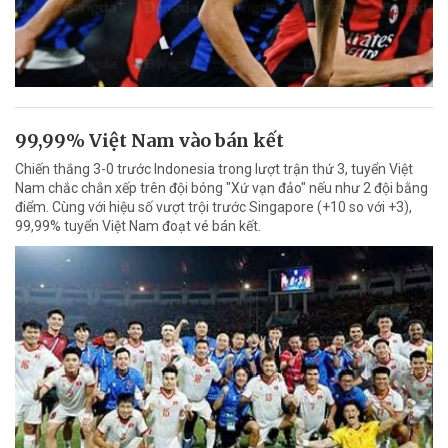
99,99% Việt Nam vào bán kết
Chiến thắng 3-0 trước Indonesia trong lượt trận thứ 3, tuyển Việt
Nam chắc chắn xếp trên đội bóng "Xứ vạn đảo" nếu như 2 đội bằng
điểm. Cùng với hiệu số vượt trội trước Singapore (+10 so với +3),
99,99% tuyển Việt Nam đoạt vé bán kết.