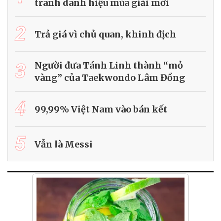
tranh danh hiệu mùa giải mới
2
Trả giá vì chủ quan, khinh địch
3
Người đưa Tánh Linh thành “mỏ
vàng” của Taekwondo Lâm Đồng
4
99,99% Việt Nam vào bán kết
5
Vẫn là Messi