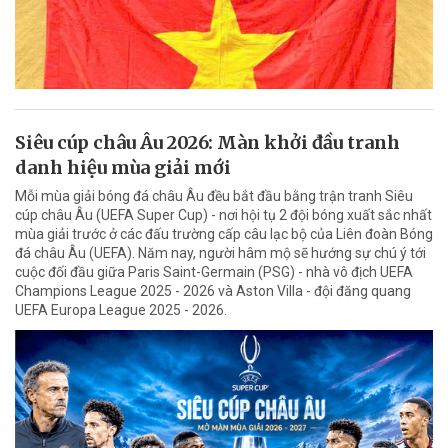
Siêu cúp châu Âu 2026: Màn khởi đầu tranh
danh hiệu mùa giải mới
Mỗi mùa giải bóng đá châu Âu đều bắt đầu bằng trận tranh Siêu
cúp châu Âu (UEFA Super Cup) - nơi hội tụ 2 đội bóng xuất sắc nhất
mùa giải trước ở các đấu trường cấp câu lạc bộ của Liên đoàn Bóng
đá châu Âu (UEFA). Năm nay, người hâm mộ sẽ hướng sự chú ý tới
cuộc đối đầu giữa Paris Saint-Germain (PSG) - nhà vô địch UEFA
Champions League 2025 - 2026 và Aston Villa - đội đăng quang
UEFA Europa League 2025 - 2026.