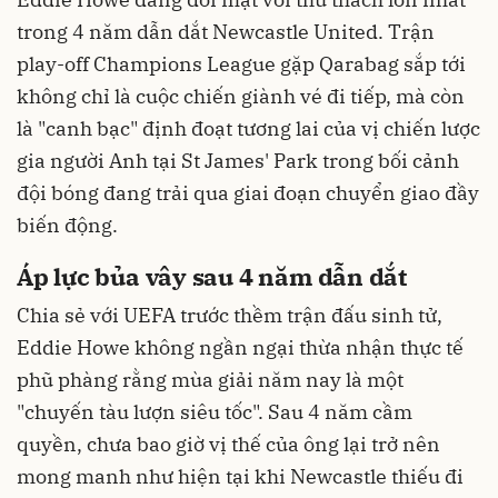
trong 4 năm dẫn dắt Newcastle United. Trận
play-off Champions League gặp Qarabag sắp tới
không chỉ là cuộc chiến giành vé đi tiếp, mà còn
là "canh bạc" định đoạt tương lai của vị chiến lược
gia người Anh tại St James' Park trong bối cảnh
đội bóng đang trải qua giai đoạn chuyển giao đầy
biến động.
Áp lực bủa vây sau 4 năm dẫn dắt
Chia sẻ với UEFA trước thềm trận đấu sinh tử,
Eddie Howe không ngần ngại thừa nhận thực tế
phũ phàng rằng mùa giải năm nay là một
"chuyến tàu lượn siêu tốc". Sau 4 năm cầm
quyền, chưa bao giờ vị thế của ông lại trở nên
mong manh như hiện tại khi Newcastle thiếu đi