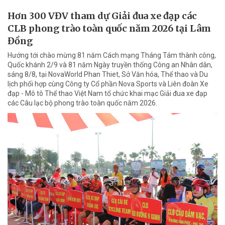
Hơn 300 VĐV tham dự Giải đua xe đạp các
CLB phong trào toàn quốc năm 2026 tại Lâm
Đồng
Hướng tới chào mừng 81 năm Cách mạng Tháng Tám thành công,
Quốc khánh 2/9 và 81 năm Ngày truyền thống Công an Nhân dân,
sáng 8/8, tại NovaWorld Phan Thiet, Sở Văn hóa, Thể thao và Du
lịch phối hợp cùng Công ty Cổ phần Nova Sports và Liên đoàn Xe
đạp - Mô tô Thể thao Việt Nam tổ chức khai mạc Giải đua xe đạp
các Câu lạc bộ phong trào toàn quốc năm 2026.