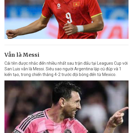
Vẫn là Messi
Cái tên được nhắc đến nhiều nhất sau trận đấu tại Leagues Cup với
San Luis vẫn là Messi. Siêu sao người Argentina lập cú đúp và 1
kiến tạo, trong chiến thắng 4-2 trước đội bóng đến từ Mexico.