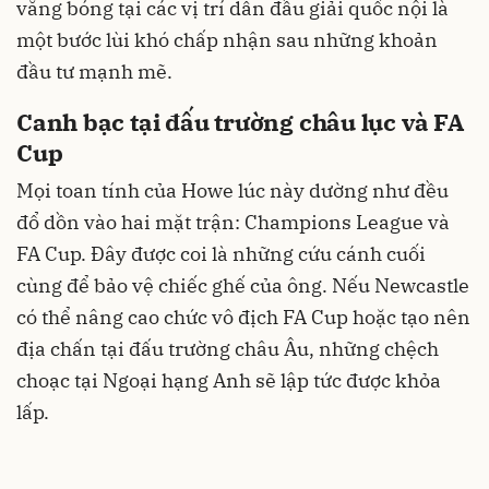
vắng bóng tại các vị trí dẫn đầu giải quốc nội là
một bước lùi khó chấp nhận sau những khoản
đầu tư mạnh mẽ.
Canh bạc tại đấu trường châu lục và FA
Cup
Mọi toan tính của Howe lúc này dường như đều
đổ dồn vào hai mặt trận: Champions League và
FA Cup. Đây được coi là những cứu cánh cuối
cùng để bảo vệ chiếc ghế của ông. Nếu Newcastle
có thể nâng cao chức vô địch FA Cup hoặc tạo nên
địa chấn tại đấu trường châu Âu, những chệch
choạc tại Ngoại hạng Anh sẽ lập tức được khỏa
lấp.