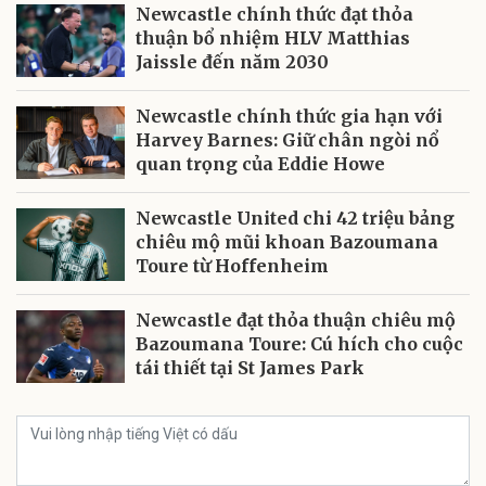
Newcastle chính thức đạt thỏa
thuận bổ nhiệm HLV Matthias
Jaissle đến năm 2030
Newcastle chính thức gia hạn với
Harvey Barnes: Giữ chân ngòi nổ
quan trọng của Eddie Howe
Newcastle United chi 42 triệu bảng
chiêu mộ mũi khoan Bazoumana
Toure từ Hoffenheim
Newcastle đạt thỏa thuận chiêu mộ
Bazoumana Toure: Cú hích cho cuộc
tái thiết tại St James Park