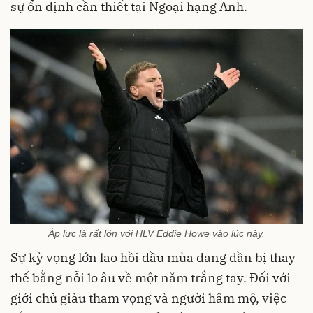
sự ổn định cần thiết tại Ngoại hạng Anh.
Áp lực là rất lớn với HLV Eddie Howe vào lúc này.
Sự kỳ vọng lớn lao hồi đầu mùa đang dần bị thay
thế bằng nỗi lo âu về một năm trắng tay. Đối với
giới chủ giàu tham vọng và người hâm mộ, việc