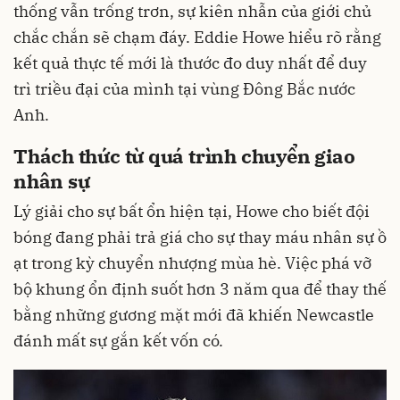
thống vẫn trống trơn, sự kiên nhẫn của giới chủ
chắc chắn sẽ chạm đáy. Eddie Howe hiểu rõ rằng
kết quả thực tế mới là thước đo duy nhất để duy
trì triều đại của mình tại vùng Đông Bắc nước
Anh.
Thách thức từ quá trình chuyển giao
nhân sự
Lý giải cho sự bất ổn hiện tại, Howe cho biết đội
bóng đang phải trả giá cho sự thay máu nhân sự ồ
ạt trong kỳ chuyển nhượng mùa hè. Việc phá vỡ
bộ khung ổn định suốt hơn 3 năm qua để thay thế
bằng những gương mặt mới đã khiến Newcastle
đánh mất sự gắn kết vốn có.