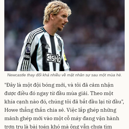
Newcastle thay đổi khá nhiều về mặt nhân sự sau một mùa hè.
"Đây là một đội bóng mới, và tôi đã cảm nhận
được điều đó ngay từ đầu mùa giải. Theo một
khía cạnh nào đó, chúng tôi đã bắt đầu lại từ đầu",
Howe thẳng thắn chia sẻ. Việc lắp ghép những
mảnh ghép mới vào một cỗ máy đang vận hành
trơn tru là bài toán khó mà ông vẫn chưa tìm