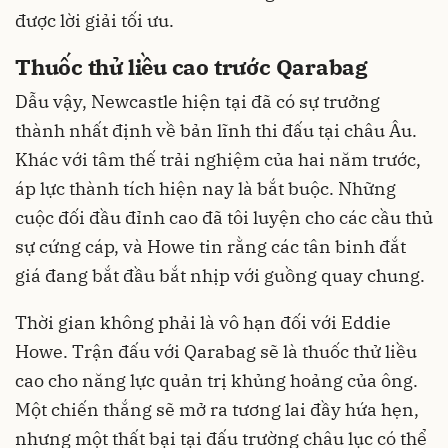
được lời giải tối ưu.
Thuốc thử liều cao trước Qarabag
Dẫu vậy, Newcastle hiện tại đã có sự trưởng
thành nhất định về bản lĩnh thi đấu tại châu Âu.
Khác với tâm thế trải nghiệm của hai năm trước,
áp lực thành tích hiện nay là bắt buộc. Những
cuộc đối đầu đỉnh cao đã tôi luyện cho các cầu thủ
sự cứng cáp, và Howe tin rằng các tân binh đắt
giá đang bắt đầu bắt nhịp với guồng quay chung.
Thời gian không phải là vô hạn đối với Eddie
Howe. Trận đấu với Qarabag sẽ là thuốc thử liều
cao cho năng lực quản trị khủng hoảng của ông.
Một chiến thắng sẽ mở ra tương lai đầy hứa hẹn,
nhưng một thất bại tại đấu trường châu lục có thể