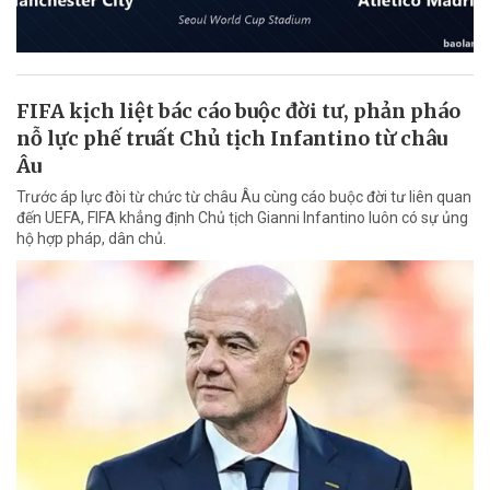
FIFA kịch liệt bác cáo buộc đời tư, phản pháo
nỗ lực phế truất Chủ tịch Infantino từ châu
Âu
Trước áp lực đòi từ chức từ châu Âu cùng cáo buộc đời tư liên quan
đến UEFA, FIFA khẳng định Chủ tịch Gianni Infantino luôn có sự ủng
hộ hợp pháp, dân chủ.