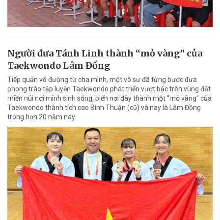
Người đưa Tánh Linh thành “mỏ vàng” của
Taekwondo Lâm Đồng
Tiếp quản võ đường từ cha mình, một võ sư đã từng bước đưa
phong trào tập luyện Taekwondo phát triển vượt bậc trên vùng đất
miền núi nơi mình sinh sống, biến nơi đây thành một “mỏ vàng” của
Taekwondo thành tích cao Bình Thuận (cũ) và nay là Lâm Đồng
trong hơn 20 năm nay.