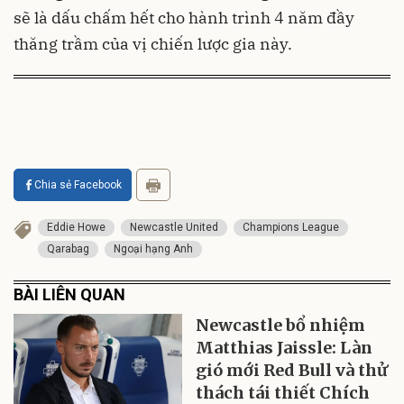
sẽ là dấu chấm hết cho hành trình 4 năm đầy
thăng trầm của vị chiến lược gia này.
Chia sẻ Facebook
Eddie Howe
Newcastle United
Champions League
Qarabag
Ngoại hạng Anh
BÀI LIÊN QUAN
Newcastle bổ nhiệm
Matthias Jaissle: Làn
gió mới Red Bull và thử
thách tái thiết Chích