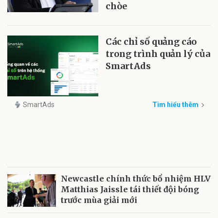
chòe
Các chỉ số quảng cáo
trong trình quản lý của
SmartAds
SmartAds
Tìm hiểu thêm
Newcastle chính thức bổ nhiệm HLV
Matthias Jaissle tái thiết đội bóng
trước mùa giải mới