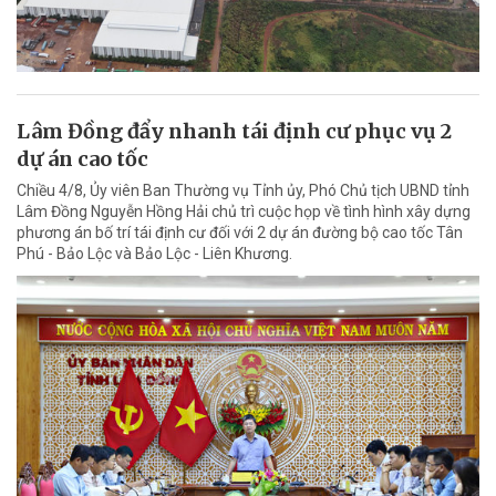
Lâm Đồng đẩy nhanh tái định cư phục vụ 2
dự án cao tốc
Chiều 4/8, Ủy viên Ban Thường vụ Tỉnh ủy, Phó Chủ tịch UBND tỉnh
Lâm Đồng Nguyễn Hồng Hải chủ trì cuộc họp về tình hình xây dựng
phương án bố trí tái định cư đối với 2 dự án đường bộ cao tốc Tân
Phú - Bảo Lộc và Bảo Lộc - Liên Khương.