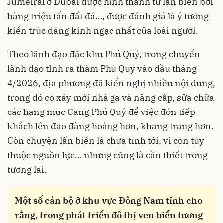
Jumeiral ở Dubai được hình thành từ lấn biển bởi
hàng triệu tấn đất đá…, được đánh giá là ý tưởng
kiến trúc đáng kinh ngạc nhất của loài người.
Theo lãnh đạo đặc khu Phú Quý, trong chuyến
lãnh đạo tỉnh ra thăm Phú Quý vào đầu tháng
4/2026, địa phương đã kiến nghị nhiều nội dung,
trong đó có xây mới nhà ga và nâng cấp, sửa chữa
các hạng mục Cảng Phú Quý để việc đón tiếp
khách lên đảo đàng hoàng hơn, khang trang hơn.
Còn chuyện lấn biển là chưa tính tới, vì còn tùy
thuộc nguồn lực… nhưng cũng là cần thiết trong
tương lai.
Một số cán bộ ở khu vực Đông Nam tỉnh cho
rằng, trong phát triển đô thị ven biển tương