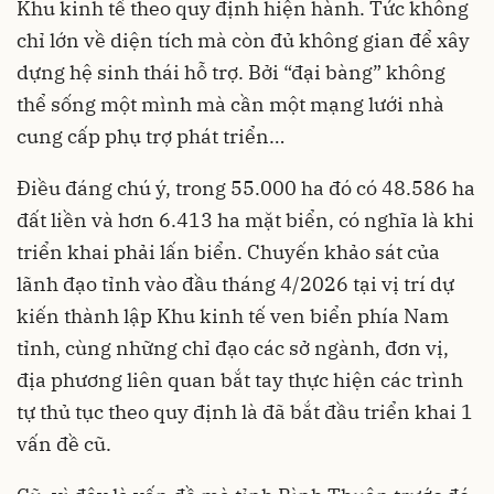
Khu kinh tế theo quy định hiện hành. Tức không
chỉ lớn về diện tích mà còn đủ không gian để xây
dựng hệ sinh thái hỗ trợ. Bởi “đại bàng” không
thể sống một mình mà cần một mạng lưới nhà
cung cấp phụ trợ phát triển…
Điều đáng chú ý, trong 55.000 ha đó có 48.586 ha
đất liền và hơn 6.413 ha mặt biển, có nghĩa là khi
triển khai phải lấn biển. Chuyến khảo sát của
lãnh đạo tỉnh vào đầu tháng 4/2026 tại vị trí dự
kiến thành lập Khu kinh tế ven biển phía Nam
tỉnh, cùng những chỉ đạo các sở ngành, đơn vị,
địa phương liên quan bắt tay thực hiện các trình
tự thủ tục theo quy định là đã bắt đầu triển khai 1
vấn đề cũ.