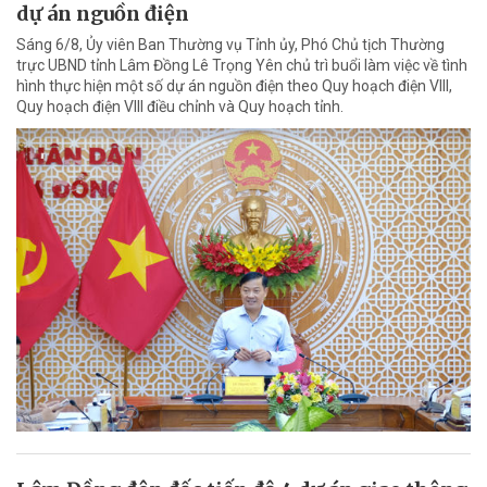
dự án nguồn điện
Sáng 6/8, Ủy viên Ban Thường vụ Tỉnh ủy, Phó Chủ tịch Thường
trực UBND tỉnh Lâm Đồng Lê Trọng Yên chủ trì buổi làm việc về tình
hình thực hiện một số dự án nguồn điện theo Quy hoạch điện VIII,
Quy hoạch điện VIII điều chỉnh và Quy hoạch tỉnh.