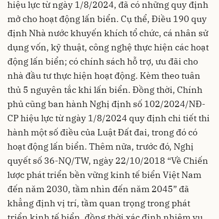
hiệu lực từ ngày 1/8/2024, đã có những quy định
mở cho hoạt động lấn biển. Cụ thể, Điều 190 quy
định Nhà nước khuyến khích tổ chức, cá nhân sử
dụng vốn, kỹ thuật, công nghệ thực hiện các hoạt
động lấn biển; có chính sách hỗ trợ, ưu đãi cho
nhà đầu tư thực hiện hoạt động. Kèm theo tuân
thủ 5 nguyên tắc khi lấn biển. Đồng thời, Chính
phủ cũng ban hành Nghị định số 102/2024/NĐ-
CP hiệu lực từ ngày 1/8/2024 quy định chi tiết thi
hành một số điều của Luật Đất đai, trong đó có
hoạt động lấn biển. Thêm nữa, trước đó, Nghị
quyết số 36-NQ/TW, ngày 22/10/2018 “Về Chiến
lược phát triển bền vững kinh tế biển Việt Nam
đến năm 2030, tầm nhìn đến năm 2045” đã
khẳng định vị trí, tầm quan trọng trong phát
triển kinh tế biển, đồng thời xác định nhiệm vụ