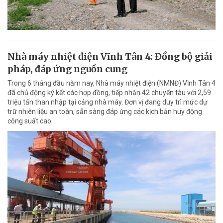
Nhà máy nhiệt điện Vĩnh Tân 4: Đồng bộ giải
pháp, đáp ứng nguồn cung
Trong 6 tháng đầu năm nay, Nhà máy nhiệt điện (NMNĐ) Vĩnh Tân 4
đã chủ động ký kết các hợp đồng, tiếp nhận 42 chuyến tàu với 2,59
triệu tấn than nhập tại cảng nhà máy. Đơn vị đang duy trì mức dự
trữ nhiên liệu an toàn, sẵn sàng đáp ứng các kịch bản huy động
công suất cao.