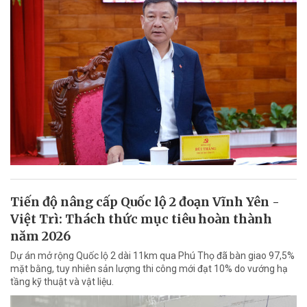
Tiến độ nâng cấp Quốc lộ 2 đoạn Vĩnh Yên -
Việt Trì: Thách thức mục tiêu hoàn thành
năm 2026
Dự án mở rộng Quốc lộ 2 dài 11km qua Phú Thọ đã bàn giao 97,5%
mặt bằng, tuy nhiên sản lượng thi công mới đạt 10% do vướng hạ
tầng kỹ thuật và vật liệu.