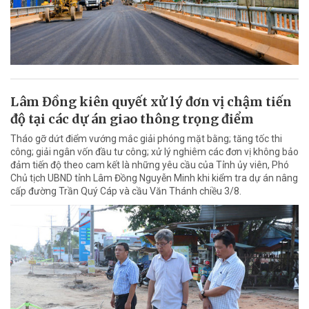
Lâm Đồng kiên quyết xử lý đơn vị chậm tiến
độ tại các dự án giao thông trọng điểm
Tháo gỡ dứt điểm vướng mắc giải phóng mặt bằng; tăng tốc thi
công; giải ngân vốn đầu tư công; xử lý nghiêm các đơn vị không bảo
đảm tiến độ theo cam kết là những yêu cầu của Tỉnh ủy viên, Phó
Chủ tịch UBND tỉnh Lâm Đồng Nguyễn Minh khi kiểm tra dự án nâng
cấp đường Trần Quý Cáp và cầu Văn Thánh chiều 3/8.