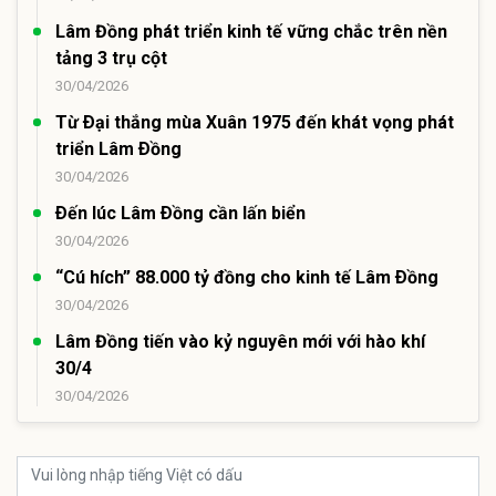
Lâm Đồng phát triển kinh tế vững chắc trên nền
tảng 3 trụ cột
30/04/2026
Từ Ðại thắng mùa Xuân 1975 đến khát vọng phát
triển Lâm Ðồng
30/04/2026
Ðến lúc Lâm Ðồng cần lấn biển
30/04/2026
“Cú hích” 88.000 tỷ đồng cho kinh tế Lâm Ðồng
30/04/2026
Lâm Đồng tiến vào kỷ nguyên mới với hào khí
30/4
30/04/2026