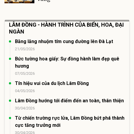
LÂM ĐỒNG - HÀNH TRÌNH CỦA BIỂN, HOA, ĐẠI
NGÀN
Bằng lăng nhuộm tím cung đường lên Đà Lạt
21/05/2026
Bức tường hoa giấy: Sự đồng hành làm đẹp quê
hương
07/05/2026
Tín hiệu vui của du lịch Lâm Ðồng
04/05/2026
Lâm Đồng hướng tới điểm đến an toàn, thân thiện
30/04/2026
Từ chiến trường rực lửa, Lâm Đồng bứt phá thành
cực tăng trưởng mới
30/04/2026