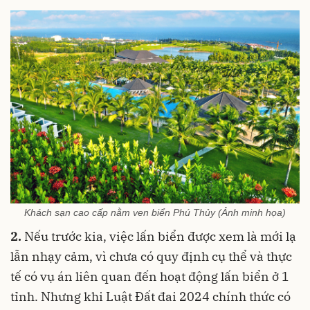
Khách sạn cao cấp nằm ven biển Phú Thủy (Ảnh minh họa)
2.
Nếu trước kia, việc lấn biển được xem là mới lạ
lẫn nhạy cảm, vì chưa có quy định cụ thể và thực
tế có vụ án liên quan đến hoạt động lấn biển ở 1
tỉnh. Nhưng khi Luật Đất đai 2024 chính thức có