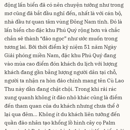
động lấn biển đã có nên chuyện tưởng như trong
mơ cũng đã bắt đầu nghĩ đến, nhất là với cán bộ,
nhà đầu tư quan tâm vùng Đông Nam tỉnh. Đó là
lấn biển cho đặc khu Phú Quý rộng hơn và chắc
chắn sẽ thành “đảo ngọc” như ước muốn trong
tương lai. Bởi thời điểm kỷ niệm 51 năm Ngày
Giải phóng miền Nam, đặc khu Phú Quý đang
vào mùa cao điểm đón khách du lịch với lượng
khách đang gần bằng lượng người dân tại chỗ,
người ta nhận ra hòn đảo chính mang tên Cù Lao
Thu này dần đang chật chội. Trong khi rải rác
xung quanh không ít đảo nhỏ khác cũng là điểm
đến tham quan của du khách nhưng chưa thể ở
lại qua đêm... Không ít du khách liên tưởng đến
quần đảo nhân tạo khổng lồ hình cây cọ Palm