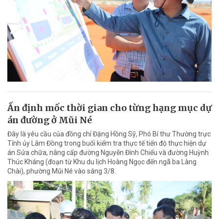
Ấn định mốc thời gian cho từng hạng mục dự
án đường ở Mũi Né
Đây là yêu cầu của đồng chí Đặng Hồng Sỹ, Phó Bí thư Thường trực
Tỉnh ủy Lâm Đồng trong buổi kiểm tra thực tế tiến độ thực hiện dự
án Sửa chữa, nâng cấp đường Nguyễn Đình Chiểu và đường Huỳnh
Thúc Kháng (đoạn từ Khu du lịch Hoàng Ngọc đến ngã ba Làng
Chài), phường Mũi Né vào sáng 3/8.