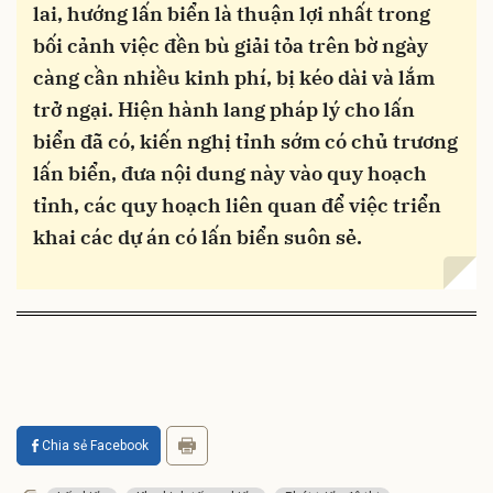
lai, hướng lấn biển là thuận lợi nhất trong
bối cảnh việc đền bù giải tỏa trên bờ ngày
càng cần nhiều kinh phí, bị kéo dài và lắm
trở ngại. Hiện hành lang pháp lý cho lấn
biển đã có, kiến nghị tỉnh sớm có chủ trương
lấn biển, đưa nội dung này vào quy hoạch
tỉnh, các quy hoạch liên quan để việc triển
khai các dự án có lấn biển suôn sẻ.
Chia sẻ Facebook