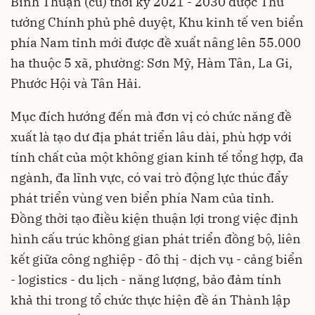
Bình Thuận (cũ) thời kỳ 2021 - 2030 được Thủ
tướng Chính phủ phê duyệt, Khu kinh tế ven biển
phía Nam tỉnh mới được đề xuất nâng lên 55.000
ha thuộc 5 xã, phường: Sơn Mỹ, Hàm Tân, La Gi,
Phước Hội và Tân Hải.
Mục đích hướng đến mà đơn vị có chức năng đề
xuất là tạo dư địa phát triển lâu dài, phù hợp với
tính chất của một không gian kinh tế tổng hợp, đa
ngành, đa lĩnh vực, có vai trò động lực thúc đẩy
phát triển vùng ven biển phía Nam của tỉnh.
Đồng thời tạo điều kiện thuận lợi trong việc định
hình cấu trúc không gian phát triển đồng bộ, liên
kết giữa công nghiệp - đô thị - dịch vụ - cảng biển
- logistics - du lịch - năng lượng, bảo đảm tính
khả thi trong tổ chức thực hiện đề án Thành lập